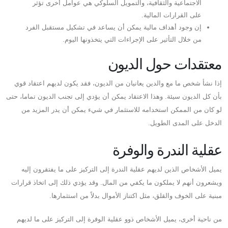
الاجتماعية والثقافية، والتمويل السلوكي هي عوامل أخرى تؤثر
على القرارات المالية.
إن وجود أهداف مالية يمكن أن يساعد في تشكيل مستقبل الفرد
من خلال التأثير على الإجراءات التي يتخذونها اليوم.
معتقدات حول الديون
إذا نشأ شخص ما مع والدين يعانيان من الديون، فقد يكون لديهم اعتقاد قوي
بأن كل الديون سيئة. وهذا الاعتقاد يمكن أن يؤدي إلى تجنب الديون تماما، حتى
لو كان من الممكن استخدامه للاستثمار في شيء يمكن أن يدر المزيد من
الدخل على المدى الطويل.
عقلية الندرة والوفرة
يميل الأشخاص الذين لديهم عقلية الندرة إلى التركيز على ما يفتقرون إليه
ويشعرون أنهم لا يملكون ما يكفي من المال. وقد يؤدي ذلك إلى اتخاذ قرارات
مبنية على الخوف والقلق، مثل اكتناز الأموال بدلاً من استثمارها.
من ناحية أخرى، يميل الأشخاص ذوو عقلية الوفرة إلى التركيز على ما لديهم