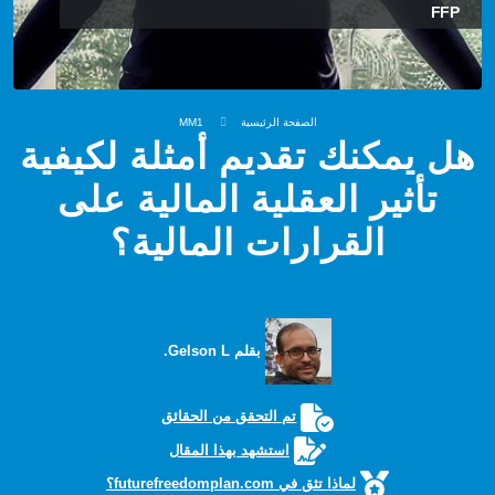
FFP
الصفحة الرئيسية
MM1
هل يمكنك تقديم أمثلة لكيفية
تأثير العقلية المالية على
القرارات المالية؟
بقلم Gelson L.
تم التحقق من الحقائق
استشهد بهذا المقال
لماذا تثق في futurefreedomplan.com؟