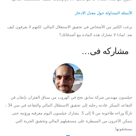
الأسئلة المتداولة حول معدل الادخار
يرغب الكثير من الأشخاص في تحقيق الاستقلال المالي، لكنهم لا يعرفون كيف
بعد. لماذا لا تشارك هذه المادة مع أصدقائك؟
مشاركه فى…
جيلسون مهندس شركة سابق نجح في الهروب من سباق الفئران بإتقان فن
التقاعد المبكر. قادته رحلته إلى تحقيق الاستقلال المالي والتقاعد في سن 34 ،
تاركًا وراءه طاحونة من 9 إلى 5. يشارك جيلسون اليوم معرفته ورؤيته حتى
يتمكن الآخرون من السيطرة على مستقبلهم المالي وتحقيق الحرية التي
يستحقونها.