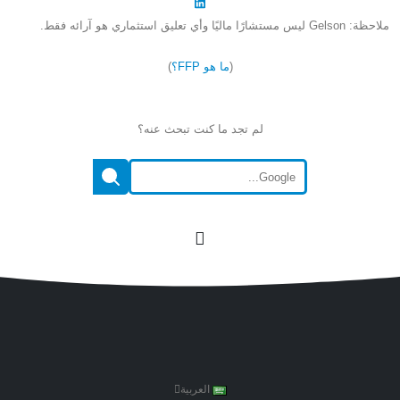
ملاحظة: Gelson ليس مستشارًا ماليًا وأي تعليق استثماري هو آرائه فقط.
(
ما هو FFP؟
)
لم تجد ما كنت تبحث عنه؟
العربية