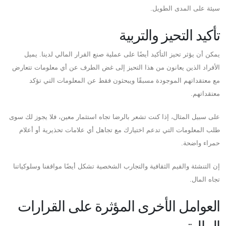
سيئة على المدى الطويل.
تأكيد التحيز والتربية
يمكن أن يؤثر تحيز التأكيد أيضًا على عملية صنع القرار المالي لدينا. يميل
الأفراد الذين يعانون من هذا التحيز إلى غض الطرف عن أي معلومات تتعارض
مع معتقداتهم الموجودة مسبقًا ويبحثون فقط عن المعلومات التي تؤكد
معتقداتهم.
على سبيل المثال، إذا كنت تشعر بالرضا تجاه استثمار معين، فلا يجوز لك سوى
طلب المعلومات التي تدعم اختيارك مع تجاهل أي علامات تحذيرية أو أعلام
حمراء واضحة.
إن التنشئة والقيم الثقافية والتجارب الشخصية تشكل أيضًا مواقفنا وسلوكياتنا
تجاه المال.
العوامل الأخرى المؤثرة على القرارات