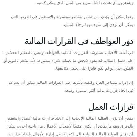
ويشعرون أن هناك دائمًا المزيد من المال الذي يمكن كسبه.
وهذا يمكن أن يؤدي إلى تحمل مخاطر محسوبة والاستثمار في الفرص التي
يمكن أن تؤدي إلى مزيد من الرخاء المالي.
دور العواطف في القرارات المالية
في أغلب الأحيان، تسترشد القرارات المالية بالعواطف وليس بالتفكير العقلاني.
على سبيل المثال، قد يقوم شخص ما بعملية شراء متسرعة لأنه يشعر بالتوتر أو
القلق، حتى لو لم يكن قادرًا على تحمل تكاليفها.
إن إدراك مشاعر الفرد وكيفية تأثيرها على القرارات المالية يمكن أن يساعد
في اتخاذ قرارات مالية أكثر استنارة وصحة.
قرارات العمل
يمكن أن تؤدي العقلية المالية الإيجابية إلى اتخاذ قرارات مالية أفضل والشعور
بالوفرة، وهو ما يمكن أن يكون مفيدًا لأصحاب الأعمال. من ناحية أخرى، يمكن
أن تؤدي العقلية المالية السلبية إلى الإفراط في إدارة الأموال واتخاذ قرارات