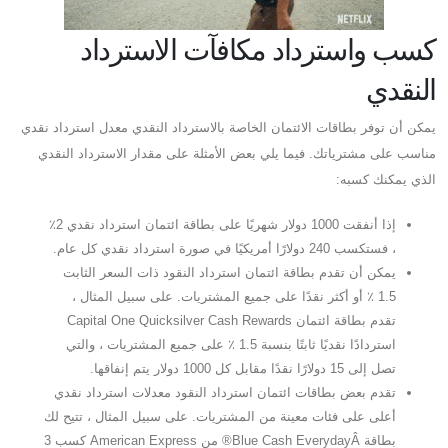
كسب واسترداد مكافآت الاسترداد
النقدي
يمكن أن توفر بطاقات الائتمان الخاصة بالاسترداد النقدي معدل استرداد نقدي
مناسب على مشترياتك. فيما يلي بعض الأمثلة على مقدار الاسترداد النقدي
الذي يمكنك كسبه:
إذا أنفقت 1000 دولار شهريًا على بطاقة ائتمان استرداد نقدي 2٪
، فستكسب 240 دولارًا أمريكيًا في صورة استرداد نقدي كل عام.
يمكن أن تقدم بطاقة ائتمان استرداد النقود ذات السعر الثابت
1.5 ٪ أو أكثر نقدًا على جميع المشتريات. على سبيل المثال ،
تقدم بطاقة ائتمان Capital One Quicksilver Cash Rewards
استردادًا نقديًا ثابتًا بنسبة 1.5 ٪ على جميع المشتريات ، والتي
تصل إلى 15 دولارًا نقدًا مقابل كل 1000 دولار يتم إنفاقها.
تقدم بعض بطاقات ائتمان استرداد النقود معدلات استرداد نقدي
أعلى على فئات معينة من المشتريات. على سبيل المثال ، تتيح لك
بطاقة Blue Cash EverydayÂ® من American Express كسب 3