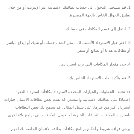
1. قم بتسجيل الدخول إلى حساب بطاقتك الائتمانية عبر الإنترنت أو من خلال
تطبيق الجوال الخاص بالجهة المصدرة.
2. انتقل إلى قسم المكافآت في حسابك.
3. اختر خيار الاسترداد الأنسب لك ، مثل كشف حساب أو شيك أو إيداع مباشر
أو بطاقات هدايا أو بضائع أو سفر.
4. حدد مقدار المكافآت التي تريد استردادها.
5. قم بتأكيد طلب الاسترداد الخاص بك.
قد تختلف الخطوات والخيارات المحددة لاسترداد مكافآت استرداد النقود
اعتمادًا على بطاقتك الائتمانية والمصدر. قد تقدم بعض بطاقات الائتمان خيارات
استرداد أكثر من غيرها. على سبيل المثال ، قد تسمح لك بعض البطاقات
باسترداد المكافآت للتبرعات الخيرية أو تحويل المكافآت إلى برامج ولاء أخرى.
يرجى قراءة شروط وأحكام برنامج مكافآت بطاقة الائتمان الخاصة بك لفهم