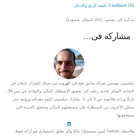
Cashback 101: كيفية الربح والادخار
مذكرة إلى نفسي: (حالة المقال: مسودة)
مشاركه فى…
جيلسون مهندس شركة سابق نجح في الهروب من سباق الفئران بإتقان فن
التقاعد المبكر. قادته رحلته إلى تحقيق الاستقلال المالي والتقاعد في سن 34 ،
تاركًا وراءه طاحونة من 9 إلى 5. يشارك جيلسون اليوم معرفته ورؤيته حتى
يتمكن الآخرون من السيطرة على مستقبلهم المالي وتحقيق الحرية التي
يستحقونها.
ملاحظة: Gelson ليس مستشارًا ماليًا وأي تعليق استثماري هو آرائه فقط.