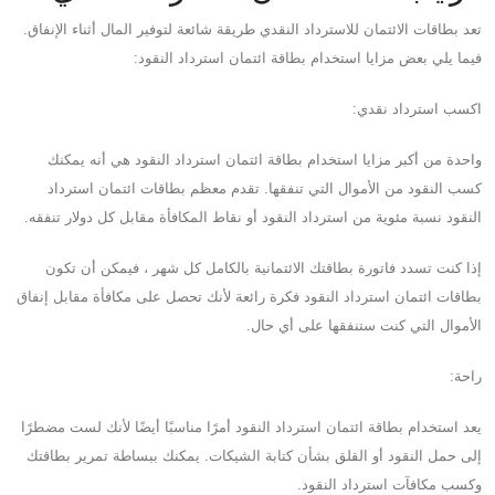
تعد بطاقات الائتمان للاسترداد النقدي طريقة شائعة لتوفير المال أثناء الإنفاق.
فيما يلي بعض مزايا استخدام بطاقة ائتمان استرداد النقود:
اكسب استرداد نقدي:
واحدة من أكبر مزايا استخدام بطاقة ائتمان استرداد النقود هي أنه يمكنك
كسب النقود من الأموال التي تنفقها. تقدم معظم بطاقات ائتمان استرداد
النقود نسبة مئوية من استرداد النقود أو نقاط المكافأة مقابل كل دولار تنفقه.
إذا كنت تسدد فاتورة بطاقتك الائتمانية بالكامل كل شهر ، فيمكن أن تكون
بطاقات ائتمان استرداد النقود فكرة رائعة لأنك تحصل على مكافأة مقابل إنفاق
الأموال التي كنت ستنفقها على أي حال.
راحة:
يعد استخدام بطاقة ائتمان استرداد النقود أمرًا مناسبًا أيضًا لأنك لست مضطرًا
إلى حمل النقود أو القلق بشأن كتابة الشيكات. يمكنك ببساطة تمرير بطاقتك
وكسب مكافآت استرداد النقود.