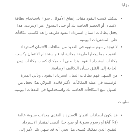
مزايا:
يمكنك كسب النقود مقابل إنفاق الأموال ، سواء باستخدام بطاقة
الائتمان أو الخصم الخاصة بك أو حتى التسوق عبر الإنترنت. هذا
يجعل بطاقات ائتمان استرداد النقود طريقة رائعة لكسب مكافآت
على المشتريات اليومية.
لا توجد رسوم سنوية في العديد من بطاقات الائتمان لاسترداد
النقود ، مما يجعلها طريقة مجانية لبناء واستخدام الائتمان وكسب
مكافآت استرداد النقود. هذا يعني أنه يمكنك كسب مكافآت دون
الحاجة إلى القلق بشأن التكاليف الإضافية.
من السهل فهم بطاقات ائتمان استرداد النقود ، وتأتي الميزة
الرئيسية في عملة المكافآت الأكثر فائدة: الدولار. هذا يجعل من
السهل تتبع المكافآت الخاصة بك واستخدامها في النفقات اليومية.
سلبيات:
قد يكون لبطاقات ائتمان الاسترداد النقدي معدلات سنوية عالية
(APRs) أو رسوم سنوية أو تضع حدًا أقصى لمقدار الاسترداد
النقدي الذي يمكنك كسبه. هذا يعني أنه قد ينتهي بك الأمر إلى