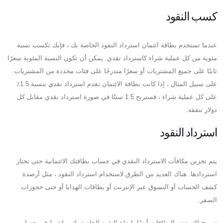
كسب النقود
عندما تستخدم بطاقة ائتمان استرداد النقود الخاصة بك ، فإنك تكسب نسبة
مئوية من كل عملية شراء كاسترداد نقدي. يمكن أن تكون النسبة المئوية سعرًا
ثابتًا على جميع المشتريات أو سعرًا متدرجًا على فئات محددة من المشتريات.
على سبيل المثال ، إذا كانت بطاقة الائتمان تقدم استرداد نقدي بنسبة 1.5٪
على كل عملية شراء ، فستربح 1.5 سنتًا في صورة استرداد نقدي مقابل كل
دولار تنفقه.
استرداد النقود
يتم تخزين مكافآت الاسترداد النقدي في حساب بطاقتك الائتمانية حتى تختار
استردادها. هناك العديد من الطرق لاستخدام استرداد النقود ، مثل أرصدة
كشف الحساب أو التسوق عبر الإنترنت أو بطاقات الهدايا أو حتى حجوزات
السفر.
تسمح لك بعض البطاقات أيضًا بإيداع النقود الخاصة بك مباشرةً في حساب