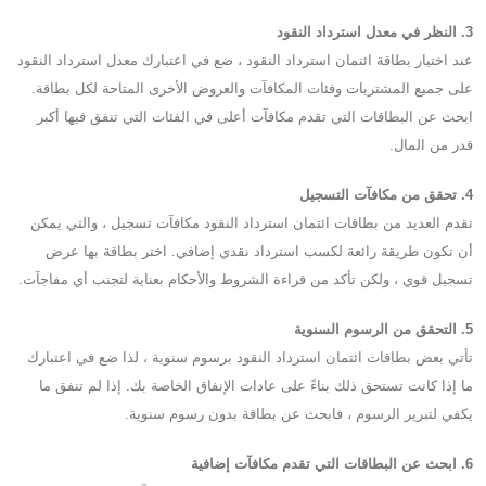
3. النظر في معدل استرداد النقود
عند اختيار بطاقة ائتمان استرداد النقود ، ضع في اعتبارك معدل استرداد النقود
على جميع المشتريات وفئات المكافآت والعروض الأخرى المتاحة لكل بطاقة.
ابحث عن البطاقات التي تقدم مكافآت أعلى في الفئات التي تنفق فيها أكبر
قدر من المال.
4. تحقق من مكافآت التسجيل
تقدم العديد من بطاقات ائتمان استرداد النقود مكافآت تسجيل ، والتي يمكن
أن تكون طريقة رائعة لكسب استرداد نقدي إضافي. اختر بطاقة بها عرض
تسجيل قوي ، ولكن تأكد من قراءة الشروط والأحكام بعناية لتجنب أي مفاجآت.
5. التحقق من الرسوم السنوية
تأتي بعض بطاقات ائتمان استرداد النقود برسوم سنوية ، لذا ضع في اعتبارك
ما إذا كانت تستحق ذلك بناءً على عادات الإنفاق الخاصة بك. إذا لم تنفق ما
يكفي لتبرير الرسوم ، فابحث عن بطاقة بدون رسوم سنوية.
6. ابحث عن البطاقات التي تقدم مكافآت إضافية