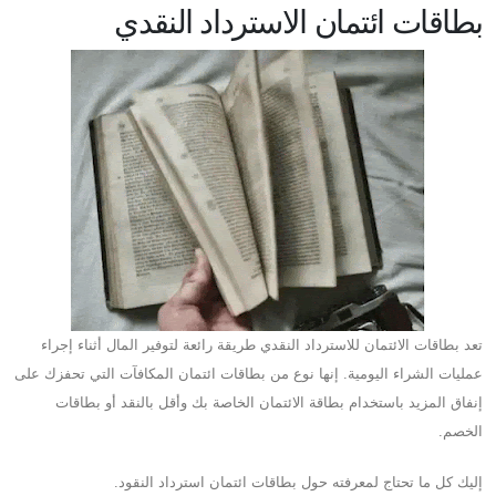
بطاقات ائتمان الاسترداد النقدي
تعد بطاقات الائتمان للاسترداد النقدي طريقة رائعة لتوفير المال أثناء إجراء
عمليات الشراء اليومية. إنها نوع من بطاقات ائتمان المكافآت التي تحفزك على
إنفاق المزيد باستخدام بطاقة الائتمان الخاصة بك وأقل بالنقد أو بطاقات
الخصم.
إليك كل ما تحتاج لمعرفته حول بطاقات ائتمان استرداد النقود.