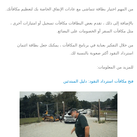
من المهم اختيار بطاقة تتماشى مع عادات الإنفاق الخاصة بك لتعظيم مكافآتك.
بالإضافة إلى ذلك ، تقدم بعض البطاقات مكافآت تسجيل أو امتيازات أخرى ،
مثل مكافآت السفر أو الخصومات على البضائع.
من خلال التفكير بعناية في برنامج المكافآت ، يمكنك جعل بطاقة ائتمان
استرداد النقود أكثر صعوبة بالنسبة لك.
للمزيد من المعلومات:
فتح مكافآت استرداد النقود: دليل المبتدئين