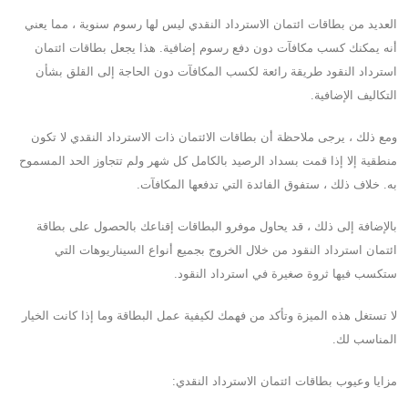
العديد من بطاقات ائتمان الاسترداد النقدي ليس لها رسوم سنوية ، مما يعني
أنه يمكنك كسب مكافآت دون دفع رسوم إضافية. هذا يجعل بطاقات ائتمان
استرداد النقود طريقة رائعة لكسب المكافآت دون الحاجة إلى القلق بشأن
التكاليف الإضافية.
ومع ذلك ، يرجى ملاحظة أن بطاقات الائتمان ذات الاسترداد النقدي لا تكون
منطقية إلا إذا قمت بسداد الرصيد بالكامل كل شهر ولم تتجاوز الحد المسموح
به. خلاف ذلك ، ستفوق الفائدة التي تدفعها المكافآت.
بالإضافة إلى ذلك ، قد يحاول موفرو البطاقات إقناعك بالحصول على بطاقة
ائتمان استرداد النقود من خلال الخروج بجميع أنواع السيناريوهات التي
ستكسب فيها ثروة صغيرة في استرداد النقود.
لا تستغل هذه الميزة وتأكد من فهمك لكيفية عمل البطاقة وما إذا كانت الخيار
المناسب لك.
مزايا وعيوب بطاقات ائتمان الاسترداد النقدي: