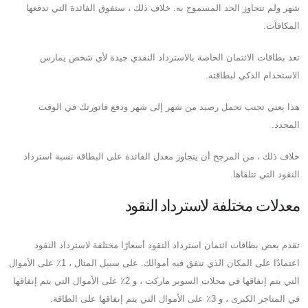
شهر ولم تتجاوز الحد المسموح به. خلاف ذلك ، ستفوق الفائدة التي تدفعها
المكافآت.
تعد بطاقات الائتمان الخاصة بالاسترداد النقدي جيدة لأي شخص يمارس
الاستخدام الذكي لبطاقته.
هذا يعني تجنب تحمل رصيد من شهر إلى شهر ودفع فاتورتك في الوقت
المحدد.
خلاف ذلك ، من المرجح أن يتجاوز معدل الفائدة على البطاقة نسبة استرداد
النقود التي تتلقاها.
معدلات مختلفة لاسترداد النقود
تقدم بعض بطاقات ائتمان استرداد النقود أسعارًا مختلفة لاسترداد النقود
اعتمادًا على المكان الذي تنفق فيه أموالك. على سبيل المثال ، 1٪ على الأموال
التي يتم إنفاقها في محلات السوبر ماركت ، و 2٪ على الأموال التي يتم إنفاقها
في المتاجر الكبرى ، و 3٪ على الأموال التي يتم إنفاقها على الطاقة.