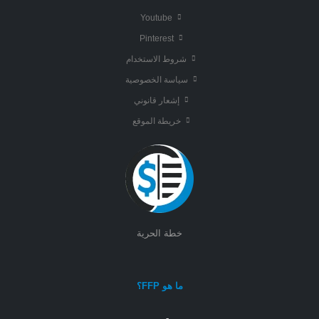
Youtube
Pinterest
شروط الاستخدام
سياسة الخصوصية
إشعار قانوني
خريطة الموقع
خطة الحرية
ما هو FFP؟