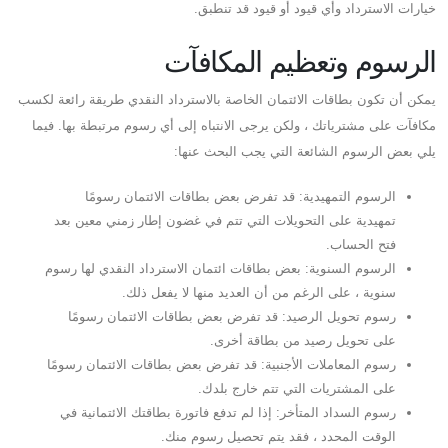
خيارات الاسترداد وأي قيود أو قيود قد تنطبق.
الرسوم وتعظيم المكافآت
يمكن أن تكون بطاقات الائتمان الخاصة بالاسترداد النقدي طريقة رائعة لكسب
مكافآت على مشترياتك ، ولكن يرجى الانتباه إلى أي رسوم مرتبطة بها. فيما
يلي بعض الرسوم الشائعة التي يجب البحث عنها:
الرسوم التمهيدية: قد تفرض بعض بطاقات الائتمان رسومًا
تمهيدية على التحويلات التي تتم في غضون إطار زمني معين بعد
فتح الحساب.
الرسوم السنوية: بعض بطاقات ائتمان الاسترداد النقدي لها رسوم
سنوية ، على الرغم من أن العديد منها لا يفعل ذلك.
رسوم تحويل الرصيد: قد تفرض بعض بطاقات الائتمان رسومًا
على تحويل رصيد من بطاقة أخرى.
رسوم المعاملات الأجنبية: قد تفرض بعض بطاقات الائتمان رسومًا
على المشتريات التي تتم خارج بلدك.
رسوم السداد المتأخر: إذا لم تدفع فاتورة بطاقتك الائتمانية في
الوقت المحدد ، فقد يتم تحصيل رسوم منك.