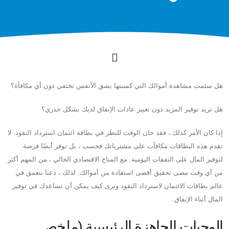
هل سئمت مشاهدة أموالك التي كسبتها بشق الأنفس تختفي دون أي مكافأة؟
هل تريد توفير المزيد دون تغيير عادات الإنفاق لديك بشكل جذري؟
إذا كان الأمر كذلك ، فقد حان الوقت للنظر في بطاقة ائتمان استرداد النقود. لا
تقدم هذه البطاقات مكافآت على مشترياتك فحسب ، بل توفر أيضًا فرصة
لتوفير المال على النفقات اليومية. مع المناخ الاقتصادي الحالي ، من المهم أكثر
من أي وقت مضى تحقيق أقصى استفادة من أموالك. لذلك ، دعنا نتعمق في
عالم بطاقات الائتمان لاسترداد النقود ونرى كيف يمكن أن تساعدك في توفير
المال أثناء الإنفاق.
الوجبات الجاهزة الرئيسية (ملخص