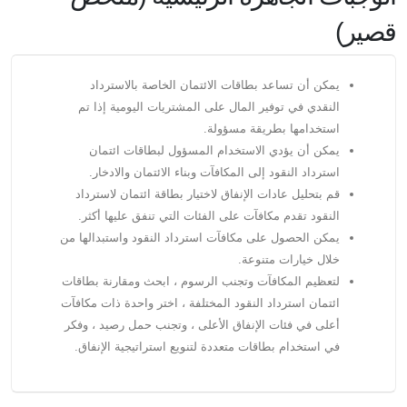
قصير)
يمكن أن تساعد بطاقات الائتمان الخاصة بالاسترداد
النقدي في توفير المال على المشتريات اليومية إذا تم
استخدامها بطريقة مسؤولة.
يمكن أن يؤدي الاستخدام المسؤول لبطاقات ائتمان
استرداد النقود إلى المكافآت وبناء الائتمان والادخار.
قم بتحليل عادات الإنفاق لاختيار بطاقة ائتمان لاسترداد
النقود تقدم مكافآت على الفئات التي تنفق عليها أكثر.
يمكن الحصول على مكافآت استرداد النقود واستبدالها من
خلال خيارات متنوعة.
لتعظيم المكافآت وتجنب الرسوم ، ابحث ومقارنة بطاقات
ائتمان استرداد النقود المختلفة ، اختر واحدة ذات مكافآت
أعلى في فئات الإنفاق الأعلى ، وتجنب حمل رصيد ، وفكر
في استخدام بطاقات متعددة لتنويع استراتيجية الإنفاق.