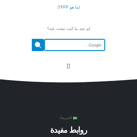
(
ما هو FFP؟
)
لم تجد ما كنت تبحث عنه؟
العربية
روابط مفيدة