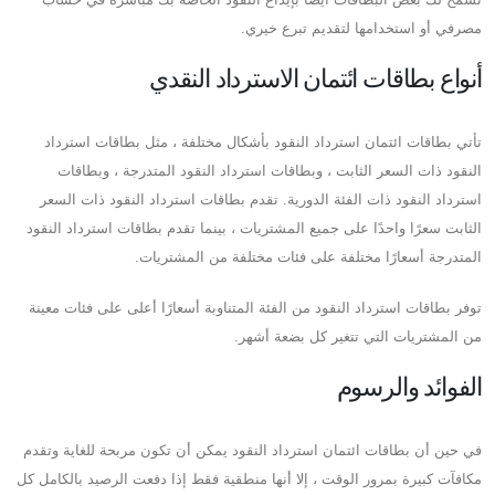
مصرفي أو استخدامها لتقديم تبرع خيري.
أنواع بطاقات ائتمان الاسترداد النقدي
تأتي بطاقات ائتمان استرداد النقود بأشكال مختلفة ، مثل بطاقات استرداد
النقود ذات السعر الثابت ، وبطاقات استرداد النقود المتدرجة ، وبطاقات
استرداد النقود ذات الفئة الدورية. تقدم بطاقات استرداد النقود ذات السعر
الثابت سعرًا واحدًا على جميع المشتريات ، بينما تقدم بطاقات استرداد النقود
المتدرجة أسعارًا مختلفة على فئات مختلفة من المشتريات.
توفر بطاقات استرداد النقود من الفئة المتناوبة أسعارًا أعلى على فئات معينة
من المشتريات التي تتغير كل بضعة أشهر.
الفوائد والرسوم
في حين أن بطاقات ائتمان استرداد النقود يمكن أن تكون مربحة للغاية وتقدم
مكافآت كبيرة بمرور الوقت ، إلا أنها منطقية فقط إذا دفعت الرصيد بالكامل كل