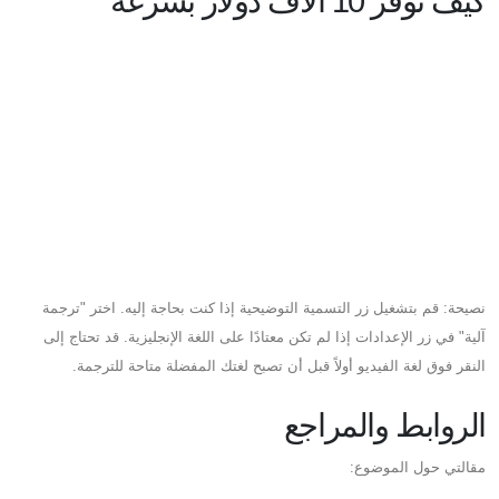
كيف توفر 10 آلاف دولار بسرعة
نصيحة: قم بتشغيل زر التسمية التوضيحية إذا كنت بحاجة إليه. اختر "ترجمة
آلية" في زر الإعدادات إذا لم تكن معتادًا على اللغة الإنجليزية. قد تحتاج إلى
النقر فوق لغة الفيديو أولاً قبل أن تصبح لغتك المفضلة متاحة للترجمة.
الروابط والمراجع
مقالتي حول الموضوع: