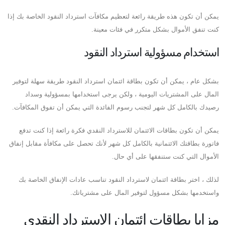
يمكن أن تكون هذه طريقة رائعة لتعظيم مكافآت استرداد النقود الخاصة بك إذا
كنت تنفق الأموال بشكل متكرر في فئات معينة.
استخدام مسؤولية استرداد النقود
بشكل عام ، يمكن أن تكون بطاقة ائتمان استرداد النقود طريقة سهلة لتوفير
المال على المشتريات اليومية ، ولكن يرجى استخدامها بمسؤولية وسداد
رصيدك بالكامل كل شهر لتجنب رسوم الفائدة التي يمكن أن تفوق المكافآت.
يمكن أن تكون بطاقات الائتمان للاسترداد النقدي فكرة رائعة إذا كنت تدفع
فاتورة بطاقتك الائتمانية بالكامل كل شهر لأنك تحصل على مكافأة مقابل إنفاق
الأموال التي كنت ستنفقها على أي حال.
لذلك ، اختر بطاقة ائتمان لاسترداد النقود تناسب عادات الإنفاق الخاصة بك
واستخدمها بشكل مسؤول لتوفير المال على مشترياتك.
مزايا بطاقات ائتمان الاسترداد النقدي