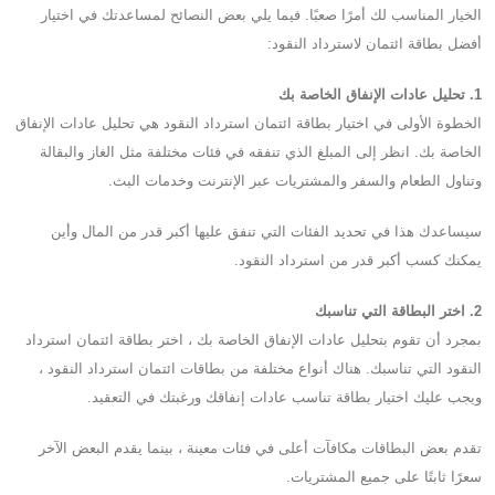
الخيار المناسب لك أمرًا صعبًا. فيما يلي بعض النصائح لمساعدتك في اختيار
أفضل بطاقة ائتمان لاسترداد النقود:
1. تحليل عادات الإنفاق الخاصة بك
الخطوة الأولى في اختيار بطاقة ائتمان استرداد النقود هي تحليل عادات الإنفاق
الخاصة بك. انظر إلى المبلغ الذي تنفقه في فئات مختلفة مثل الغاز والبقالة
وتناول الطعام والسفر والمشتريات عبر الإنترنت وخدمات البث.
سيساعدك هذا في تحديد الفئات التي تنفق عليها أكبر قدر من المال وأين
يمكنك كسب أكبر قدر من استرداد النقود.
2. اختر البطاقة التي تناسبك
بمجرد أن تقوم بتحليل عادات الإنفاق الخاصة بك ، اختر بطاقة ائتمان استرداد
النقود التي تناسبك. هناك أنواع مختلفة من بطاقات ائتمان استرداد النقود ،
ويجب عليك اختيار بطاقة تناسب عادات إنفاقك ورغبتك في التعقيد.
تقدم بعض البطاقات مكافآت أعلى في فئات معينة ، بينما يقدم البعض الآخر
سعرًا ثابتًا على جميع المشتريات.