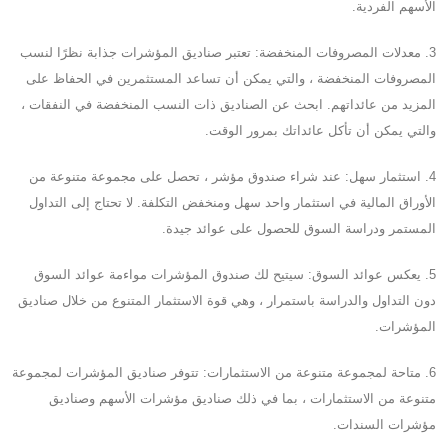
الأسهم الفردية.
3. معدلات المصروفات المنخفضة: تعتبر صناديق المؤشرات جذابة نظرًا لنسب
المصروفات المنخفضة ، والتي يمكن أن تساعد المستثمرين في الحفاظ على
المزيد من عائداتهم. ابحث عن الصناديق ذات النسب المنخفضة في النفقات ،
والتي يمكن أن تأكل عائداتك بمرور الوقت.
4. استثمار سهل: عند شراء صندوق مؤشر ، تحصل على مجموعة متنوعة من
الأوراق المالية في استثمار واحد سهل ومنخفض التكلفة. لا تحتاج إلى التداول
المستمر ودراسة السوق للحصول على عوائد جيدة.
5. يعكس عوائد السوق: سيتيح لك صندوق المؤشرات مواءمة عوائد السوق
دون التداول والدراسة باستمرار ، وهي قوة الاستثمار المتنوع من خلال صناديق
المؤشرات.
6. متاحة لمجموعة متنوعة من الاستثمارات: تتوفر صناديق المؤشرات لمجموعة
متنوعة من الاستثمارات ، بما في ذلك صناديق مؤشرات الأسهم وصناديق
مؤشرات السندات.