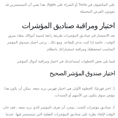
على المكشوف في Tesla أو الشراء على Apple. هذا يعني أن المستثمرين قد
يفوتون الفرص المحتملة.
اختيار ومراقبة صناديق المؤشرات
يعد الاستثمار في صناديق المؤشرات طريقة رائعة لتنمية أموالك ببطء بمرور
الوقت ، خاصة إذا كنت تدخر للتقاعد. ومع ذلك ، يرجى اختيار صندوق المؤشر
المناسب لمحفظتك ومراقبة استثماراتك بانتظام.
فيما يلي بعض الخطوات لمساعدتك في اختيار ومراقبة أموال المؤشر.
اختيار صندوق المؤشر الصحيح
1. اختر فهرسًا: الخطوة الأولى هي اختيار فهرس تريد تتبعه. يمكن أن يكون هذا
مؤشر سوق يتكون من الأسهم أو السندات.
2. صناديق مؤشرات البحث: بمجرد أن تعرف المؤشر الذي تريد تتبعه ، فقد حان
الوقت لإلقاء نظرة على صناديق المؤشرات الفعلية التي ستستثمر فيها. عندما