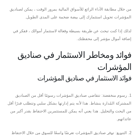
من خلال مطابقة الأداء الرائع للأسواق المالية بمرور الوقت ، يمكن لصناديق
المؤشرات تحويل استثمارك إلى بيضة ضخمة على المدى الطويل.
لذلك إذا كنت تبحث عن طريقة بسيطة وفعالة لاستثمار أموالك ، ففكر في
إضافة أموال مؤشر إلى محفظتك.
فوائد ومخاطر الاستثمار في صناديق
المؤشرات
فوائد الاستثمار في صناديق المؤشرات
1. رسوم منخفضة: تتقاضى صناديق المؤشرات رسومًا أقل من الصناديق
المشتركة المُدارة بنشاط. هذا لأنه يتم إدارتها بشكل سلبي وتتطلب قدرًا أقل
من البحث والتحليل. هذا يعني أنه يمكن للمستثمرين الاحتفاظ بقدر أكبر من
عائداتهم.
2. التنويع: توفر صناديق المؤشرات تعرضًا واسعًا للسوق من خلال الاحتفاظ