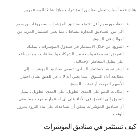
هناك عدة أسباب تجعل صناديق المؤشرات خيارًا شائعًا للمستثمرين:
نفقات ورسوم أقل: تتمتع صناديق المؤشرات بمصروفات ورسوم
أقل من الصناديق المدارة بنشاط ، مما يعني استثمار المزيد من
أموالك في السوق.
التنويع: من خلال الاستثمار في صندوق المؤشرات ، يمكنك
التعرض لمجموعة واسعة من الشركات والصناعات ، مما يساعد
على تقليل المخاطر الإجمالية.
إستراتيجية الاستثمار السلبي: تسعى صناديق المؤشرات إلى
مطابقة أداء السوق ، مما يعني أنه لا داعي للقلق بشأن اختيار
الأسهم الفردية أو توقيت السوق.
إمكانات النمو على المدى الطويل: على المدى الطويل ، يميل
السوق إلى التفوق في الأداء على أي استثمار منفرد ، مما يعني
أن صناديق المؤشرات يمكن أن تساعدك على بناء الثروة بمرور
الوقت.
كيف تستثمر في صناديق المؤشرات