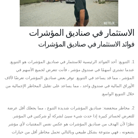
الاستثمار في صناديق المؤشرات
فوائد الاستثمار في صناديق المؤشرات
1. التنويع: أحد الفوائد الرئيسية للاستثمار في صناديق المؤشرات هو التنويع.
عندما تشتري أسهمًا في صندوق مؤشر ، فأنت تتعرض لجميع الأسهم في
المؤشر ، مما قد يساعد في التنويع. توفر بعض صناديق المؤشرات تعرضًا لآلاف
الأوراق المالية في صندوق واحد ، مما يساعد على تقليل المخاطر الإجمالية من
خلال التنويع الواسع.
2. مخاطر منخفضة: صناديق المؤشرات شديدة التنوع ، مما يجعلك أقل عرضة
للتعرض لخسائر كبيرة إذا حدث شيء سيئ لشركة أو شركتين في المؤشر.
نظرًا لأن الهدف من صناديق المؤشرات هو عكس نفس المقتنيات لأي مؤشر
يتتبعونه ، فهي متنوعة بشكل طبيعي وبالتالي تحمل مخاطر أقل من حيازات