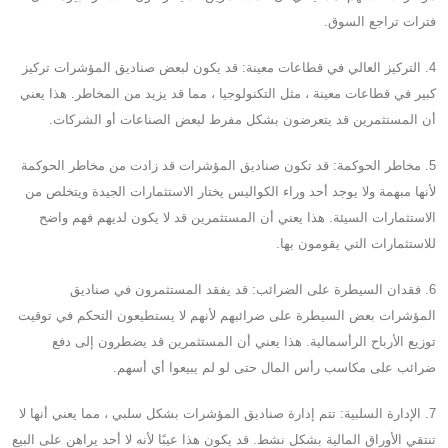
فترات تراجع السوق.
4. التركيز العالي في قطاعات معينة: قد يكون لبعض صناديق المؤشرات تركيز
كبير في قطاعات معينة ، مثل التكنولوجيا ، مما قد يزيد من المخاطر. هذا يعني
أن المستثمرين قد يتعرضون بشكل مفرط لبعض الصناعات أو الشركات.
5. مخاطر الحوكمة: قد تكون صناديق المؤشرات قد زادت من مخاطر الحوكمة
لأنها مبهمة ولا يوجد أحد وراء الكواليس يختار الاستثمارات الجيدة ويتخلص من
الاستثمارات السيئة. هذا يعني أن المستثمرين قد لا يكون لديهم فهم واضح
للاستثمارات التي يقومون بها.
6. فقدان السيطرة على الضرائب: قد يفقد المستثمرون في صناديق
المؤشرات بعض السيطرة على ضرائبهم لأنهم لا يستطيعون التحكم في توقيت
توزيع الأرباح الرأسمالية. هذا يعني أن المستثمرين قد يضطرون إلى دفع
ضرائب على مكاسب رأس المال حتى لو لم يبيعوا أي أسهم.
7. الإدارة السلبية: تتم إدارة صناديق المؤشرات بشكل سلبي ، مما يعني أنها لا
تنتقي الأوراق المالية بشكل نشط. قد يكون هذا عيبًا لأنه لا أحد يراهن على البيع