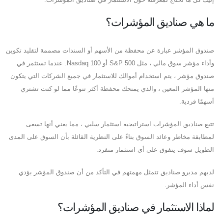
ما هي صناديق المؤشرات؟
صندوق المؤشر عبارة عن محفظة من الأسهم أو السندات مصممة لتقليد تكوين
وأداء مؤشر سوق مالي ، مثل S&P 500 أو Nasdaq 100. عندما تستثمر في
صندوق مؤشر ، يتم استخدام أموالك للاستثمار في جميع الشركات التي يتكون
منها المؤشر المعين ، والذي يمنحك محفظة أكثر تنوعًا مما لو كنت تشتري
أسهمًا فردية.
تتبع صناديق المؤشرات استراتيجية استثمار سلبي ، مما يعني أنها تسعى
لمطابقة مخاطر وعائد السوق بناءً على النظرية القائلة بأن السوق على المدى
الطويل سوف يتفوق على أي استثمار منفرد.
لديهم مديرو صناديق تتمثل مهمتهم في التأكد من أن صندوق المؤشر يؤدي
نفس أداء المؤشر.
لماذا الاستثمار في صناديق المؤشرات؟