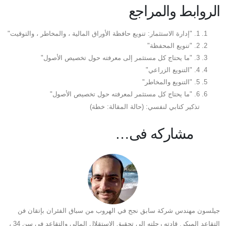
الروابط والمراجع
1. "إدارة الاستثمار: تنويع حافظة الأوراق المالية ، والمخاطر ، والتوقيت"
2. "تنويع المحفظة"
3. "ما يحتاج كل مستثمر إلى معرفته حول تخصيص الأصول"
4. "التنويع الزراعي"
5. "التنويع والمخاطر"
6. "ما يحتاج كل مستثمر لمعرفته حول تخصيص الأصول"
تذكير كتابي لنفسي: (حالة المقالة: خطة)
مشاركه فى…
جيلسون مهندس شركة سابق نجح في الهروب من سباق الفئران بإتقان فن
التقاعد المبكر. قادته رحلته إلى تحقيق الاستقلال المالي والتقاعد في سن 34 ،