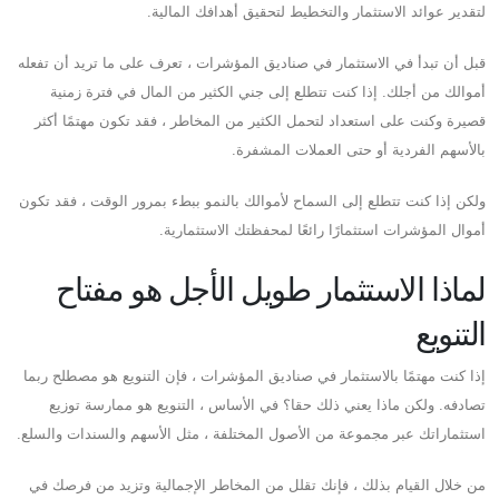
لتقدير عوائد الاستثمار والتخطيط لتحقيق أهدافك المالية.
قبل أن تبدأ في الاستثمار في صناديق المؤشرات ، تعرف على ما تريد أن تفعله
أموالك من أجلك. إذا كنت تتطلع إلى جني الكثير من المال في فترة زمنية
قصيرة وكنت على استعداد لتحمل الكثير من المخاطر ، فقد تكون مهتمًا أكثر
بالأسهم الفردية أو حتى العملات المشفرة.
ولكن إذا كنت تتطلع إلى السماح لأموالك بالنمو ببطء بمرور الوقت ، فقد تكون
أموال المؤشرات استثمارًا رائعًا لمحفظتك الاستثمارية.
لماذا الاستثمار طويل الأجل هو مفتاح
التنويع
إذا كنت مهتمًا بالاستثمار في صناديق المؤشرات ، فإن التنويع هو مصطلح ربما
تصادفه. ولكن ماذا يعني ذلك حقا؟ في الأساس ، التنويع هو ممارسة توزيع
استثماراتك عبر مجموعة من الأصول المختلفة ، مثل الأسهم والسندات والسلع.
من خلال القيام بذلك ، فإنك تقلل من المخاطر الإجمالية وتزيد من فرصك في