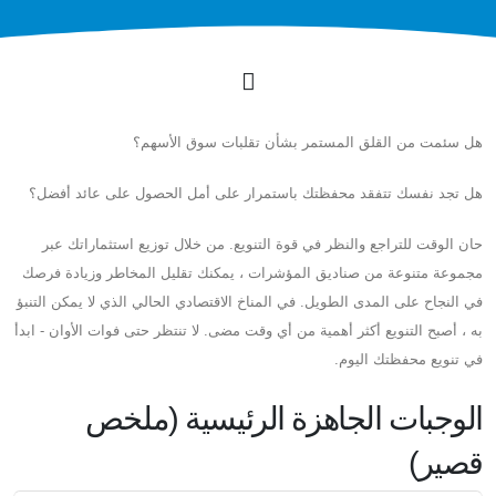
هل سئمت من القلق المستمر بشأن تقلبات سوق الأسهم؟
هل تجد نفسك تتفقد محفظتك باستمرار على أمل الحصول على عائد أفضل؟
حان الوقت للتراجع والنظر في قوة التنويع. من خلال توزيع استثماراتك عبر
مجموعة متنوعة من صناديق المؤشرات ، يمكنك تقليل المخاطر وزيادة فرصك
في النجاح على المدى الطويل. في المناخ الاقتصادي الحالي الذي لا يمكن التنبؤ
به ، أصبح التنويع أكثر أهمية من أي وقت مضى. لا تنتظر حتى فوات الأوان - ابدأ
في تنويع محفظتك اليوم.
الوجبات الجاهزة الرئيسية (ملخص
قصير)