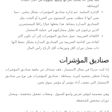
الوساطة.
الإدارة السلبية: تتم إدارة صناديق المؤشرات بشكل سلبي ، مما
يعني أنها لا تتطلب نفس المستوى من الخبرة أو البحث مثل
الصناديق المدارة بنشاط. هذا يجعلها خيارًا رائعًا للمستثمرين
الذين يرغبون في تقليل مشاركتهم في عملية الاستثمار.
الكفاءة الضريبية: تميل صناديق المؤشرات إلى أن تكون أكثر
كفاءة من الناحية الضريبية من الصناديق المدارة بشكل نشط لأنها
ذات معدل دوران أقل وتوزيعات أقل لأرباح رأس المال.
صناديق المؤشرات
إذا كنت جديدًا في مجال الاستثمار ، فقد تتساءل عن ماهية صناديق المؤشرات
ولماذا تحظى بشعبية كبيرة. ببساطة ، صناديق المؤشرات هي نوع من صناديق
الاستثمار التي تتعقب أداء مؤشر أو مؤشر سوق معين.
وهي مصممة لتوفير تعرض واسع للسوق ، ونفقات تشغيل منخفضة ، ومعدل
دوران منخفض للمحفظة.
إليك كل ما تحتاج لمعرفته حول الاستثمار في صناديق المؤشرات.