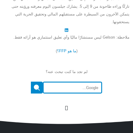
تاركًا وراءه طاحونة من 9 إلى 5. يشارك جيلسون اليوم معرفته ورؤيته حتى
يتمكن الآخرون من السيطرة على مستقبلهم المالي وتحقيق الحرية التي
يستحقونها.
ملاحظة: Gelson ليس مستشارًا ماليًا وأي تعليق استثماري هو آرائه فقط.
(
ما هو FFP؟
)
لم تجد ما كنت تبحث عنه؟