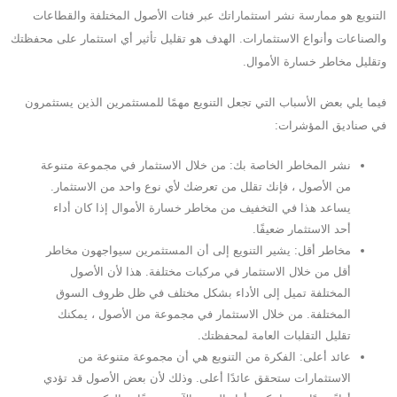
التنويع هو ممارسة نشر استثماراتك عبر فئات الأصول المختلفة والقطاعات
والصناعات وأنواع الاستثمارات. الهدف هو تقليل تأثير أي استثمار على محفظتك
وتقليل مخاطر خسارة الأموال.
فيما يلي بعض الأسباب التي تجعل التنويع مهمًا للمستثمرين الذين يستثمرون
في صناديق المؤشرات:
نشر المخاطر الخاصة بك: من خلال الاستثمار في مجموعة متنوعة
من الأصول ، فإنك تقلل من تعرضك لأي نوع واحد من الاستثمار.
يساعد هذا في التخفيف من مخاطر خسارة الأموال إذا كان أداء
أحد الاستثمار ضعيفًا.
مخاطر أقل: يشير التنويع إلى أن المستثمرين سيواجهون مخاطر
أقل من خلال الاستثمار في مركبات مختلفة. هذا لأن الأصول
المختلفة تميل إلى الأداء بشكل مختلف في ظل ظروف السوق
المختلفة. من خلال الاستثمار في مجموعة من الأصول ، يمكنك
تقليل التقلبات العامة لمحفظتك.
عائد أعلى: الفكرة من التنويع هي أن مجموعة متنوعة من
الاستثمارات ستحقق عائدًا أعلى. وذلك لأن بعض الأصول قد تؤدي