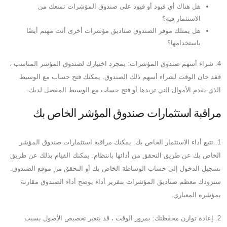
هل هناك أي قيود أو قيود على صندوق المؤشرات تمنعك من
الاستثمار فيه؟
هل يمتلك موفر الصندوق صناديق مؤشرات أخرى أنت مهتم أيضًا
باستخدامها؟
4. شراء أسهم صندوق المؤشرات: بمجرد اختيارك لصندوق المؤشر المناسب ،
فقد حان الوقت لشراء أسهم ذلك الصندوق. يمكنك فتح حساب مع الوسيط
الذي يقدم الأموال التي تريدها أو فتح حساب مع الوسيط المفضل لديك.
مراقبة استثمارات صندوق المؤشر الخاص بك
1. تتبع أداء الاستثمار الخاص بك: يمكنك مراقبة استثمارات صندوق المؤشر
الخاص بك عن طريق التحقق من أدائها بانتظام. يمكنك القيام بذلك عن طريق
تسجيل الدخول إلى حساب الوساطة الخاص بك أو التحقق من موقع الصندوق.
ستزودك معظم صناديق المؤشرات بتقرير أداء يوضح أداء الصندوق مقارنة
بمؤشره المعياري.
2. إعادة توازن محفظتك: بمرور الوقت ، قد يتغير تخصيص الأصول بسبب