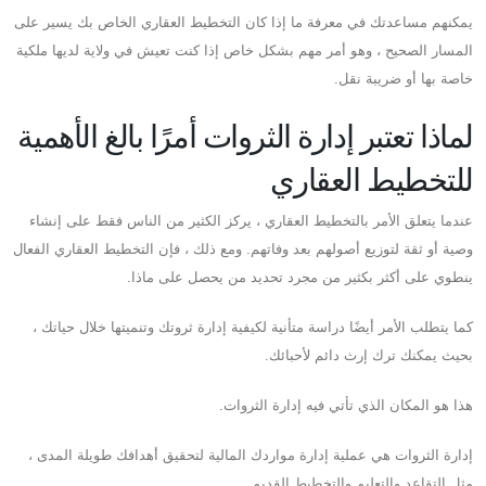
يمكنهم مساعدتك في معرفة ما إذا كان التخطيط العقاري الخاص بك يسير على
المسار الصحيح ، وهو أمر مهم بشكل خاص إذا كنت تعيش في ولاية لديها ملكية
خاصة بها أو ضريبة نقل.
لماذا تعتبر إدارة الثروات أمرًا بالغ الأهمية
للتخطيط العقاري
عندما يتعلق الأمر بالتخطيط العقاري ، يركز الكثير من الناس فقط على إنشاء
وصية أو ثقة لتوزيع أصولهم بعد وفاتهم. ومع ذلك ، فإن التخطيط العقاري الفعال
ينطوي على أكثر بكثير من مجرد تحديد من يحصل على ماذا.
كما يتطلب الأمر أيضًا دراسة متأنية لكيفية إدارة ثروتك وتنميتها خلال حياتك ،
بحيث يمكنك ترك إرث دائم لأحبائك.
هذا هو المكان الذي تأتي فيه إدارة الثروات.
إدارة الثروات هي عملية إدارة مواردك المالية لتحقيق أهدافك طويلة المدى ،
مثل التقاعد والتعليم والتخطيط القديم.