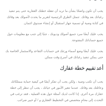
يجب أن تكون واضحًا بشأن ما تريد أن تفعله خطتك العقارية حتى يتم تنفيذ
رغباتك بعد وفاتك. تتمثل الطرق الرئيسية لتقرير ما يحدث لأصولك بعد وفاتك
في كتابة وصية أو تسمية جهاز استقبال أو إنشاء صندوق ائتمان.
يجب عليك أيضًا سرد جميع أصولك وديونك ، جنبًا إلى جنب مع معلومات حول
جميع حساباتك المفتوحة.
يجب عليك أيضًا وضع أسماء ورثتك في حسابات التقاعد والاستثمار الخاصة بك
حتى يمكن تنفيذ رغباتك في أسرع وقت ممكن.
أعد تقييم خطة عقارك
يجب أن تكتب وصية ، ولكن يجب أن تفكر أيضًا في كيفية حماية ممتلكاتك
وعائلتك بعد وفاتك. عندما تتغير الأمور في حياتك ، يجب أن تنظر إلى خطة
عقارك مرة أخرى. إذا كانت لديك أسئلة حول هذه العملية ، فقد ترغب في
التحدث إلى محامٍ متخصص في التخطيط العقاري و / أو خبير ضرائب.