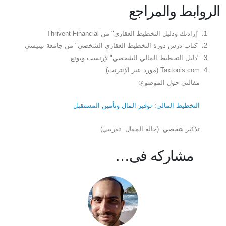
الروابط والمراجع
"إرادتك ودليل التخطيط العقاري" من Thrivent Financial
"كتاب درس دورة التخطيط العقاري الشخصي" من جامعة تينيسي
"دليل التخطيط المالي الشخصي" لإرنست ويونغ
Taxtools.com (مورد عبر الإنترنت)
مقالتي حول الموضوع:
التخطيط المالي: توفير المال وتأمين المستقبل
تذكير شخصي: (حالة المقال: تقريبي)
مشاركه فى…