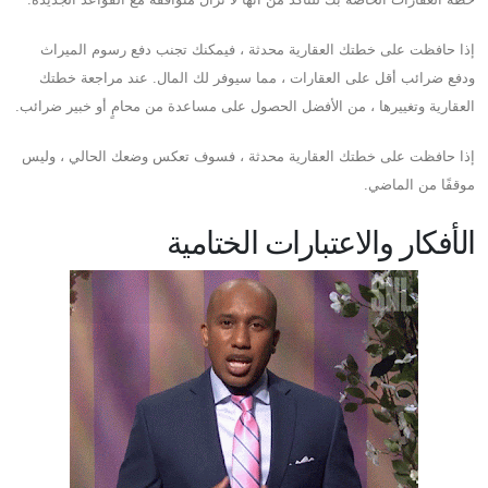
إذا حافظت على خطتك العقارية محدثة ، فيمكنك تجنب دفع رسوم الميراث
ودفع ضرائب أقل على العقارات ، مما سيوفر لك المال. عند مراجعة خطتك
العقارية وتغييرها ، من الأفضل الحصول على مساعدة من محامٍ أو خبير ضرائب.
إذا حافظت على خطتك العقارية محدثة ، فسوف تعكس وضعك الحالي ، وليس
موقفًا من الماضي.
الأفكار والاعتبارات الختامية