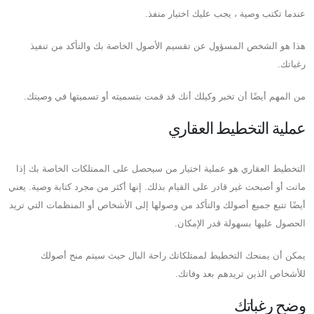
عندما تكتب وصية ، يجب عليك اختيار منفذ.
هذا هو الشخص المسؤول عن تقسيم الأصول الخاصة بك والتأكد من تنفيذ
رغباتك.
من المهم أيضًا أن تخبر وكيلك أنك قد قمت بتسميته أو تسميتها في وصيتك.
عملية التخطيط العقاري
التخطيط العقاري هو عملية اختيار من سيحصل على الممتلكات الخاصة بك إذا
ماتت أو أصبحت غير قادر على القيام بذلك. إنها أكثر من مجرد كتابة وصية. يعني
أيضًا تتبع جميع أصولك والتأكد من وصولها إلى الأشخاص أو المنظمات التي تريد
الحصول عليها بسهولة قدر الإمكان.
يمكن أن يمنحك التخطيط لممتلكاتك راحة البال حيث سيتم منح أصولك
للأشخاص الذين تريدهم بعد وفاتك.
وضح رغباتك