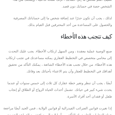
الشخص حصة في حسابك دون قصد.
لذلك ، يجب أن تكون حذرًا عند إضافة شخص ما إلى حساباتك المصرفية
والحصول على المساعدة من أحد المحترفين قبل القيام بذلك.
كيف تتجنب هذه الأخطاء
صنع الوصية عملية معقدة ، ومن السهل ارتكاب الأخطاء. يجب عليك التحدث
إلى محامي متخصص في التخطيط العقاري يمكنه مساعدتك في تجنب ارتكاب
هذه الأخطاء. من خلال تجنب هذه الأخطاء الشائعة ، يمكنك التأكد من تحقيق
أهدافك في التخطيط للعقار وأن يتم الاعتناء بأحبائك بعد وفاتك.
أيضًا ، يجب أن تنظر وتغير خطة عقارك كل ثلاث إلى خمس سنوات أو عندما
يحدث شيء كبير في حياتك. تشمل أحداث الحياة الزواج أو الطلاق أو إنجاب
طفل أو فقدان أحد أفراد الأسرة.
إذا تغيرت قوانين الضرائب الفيدرالية أو قوانين الولاية ، فمن الجيد أيضًا مراجعة
خطة العقارات الخاصة بك للتأكد من أنها لا تزال متوافقة مع القواعد الجديدة.