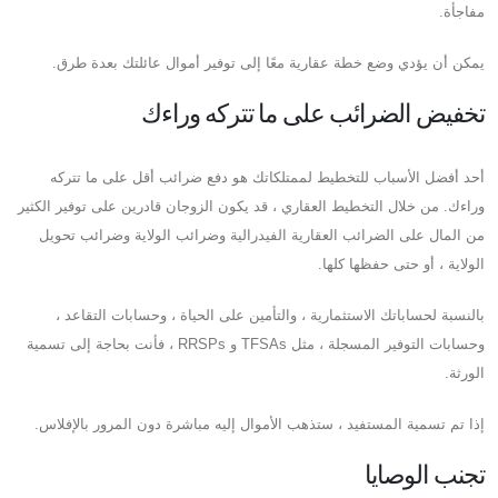
مفاجأة.
يمكن أن يؤدي وضع خطة عقارية معًا إلى توفير أموال عائلتك بعدة طرق.
تخفيض الضرائب على ما تتركه وراءك
أحد أفضل الأسباب للتخطيط لممتلكاتك هو دفع ضرائب أقل على ما تتركه
وراءك. من خلال التخطيط العقاري ، قد يكون الزوجان قادرين على توفير الكثير
من المال على الضرائب العقارية الفيدرالية وضرائب الولاية وضرائب تحويل
الولاية ، أو حتى حفظها كلها.
بالنسبة لحساباتك الاستثمارية ، والتأمين على الحياة ، وحسابات التقاعد ،
وحسابات التوفير المسجلة ، مثل TFSAs و RRSPs ، فأنت بحاجة إلى تسمية
الورثة.
إذا تم تسمية المستفيد ، ستذهب الأموال إليه مباشرة دون المرور بالإفلاس.
تجنب الوصايا