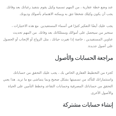
عند وضع خطة عقارية ، من المهم تسمية وكيل يقوم بتنفيذ رغباتك بعد وفاتك.
يجب أن يكون وكيلك شخصًا تثق به ويمكنه الاهتمام بأصولك وديونك.
يجب عليك أيضًا التفكير كثيرًا في أسماء المستفيدين. مع هذه الاختيارات ،
ستخبر من سيحصل على أموالك وممتلكاتك بعد وفاتك. من المهم تحديث
عناوين المستفيدين ، خاصة إذا تغيرت حياتك ، مثل الزواج أو الإنجاب أو الحصول
على أصول جديدة.
مراجعة الحسابات والأصول
كجزء من التخطيط العقاري الخاص بك ، يجب عليك التحقق من حساباتك
واستثماراتك للتأكد من تسميتها بشكل صحيح وبما يتماشى مع ما تريد. هذا يعني
التحقق من حساباتك المصرفية وحسابات التقاعد وخطط التأمين على الحياة
والأصول الأخرى.
إنشاء حسابات مشتركة