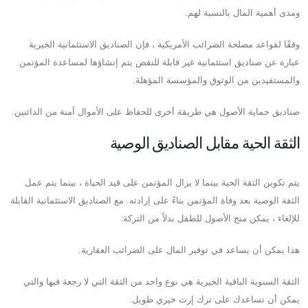
ومدى أهمية المال بالنسبة لهم.
وفقًا لقواعد مصلحة الضرائب الأمريكية ، فإن الصناديق الاستئمانية الخيرية
عبارة عن صناديق استئمانية غير قابلة للنقض يتم إنشاؤها لمساعدة المؤتمن
والمستفيدين من الوثوق والمؤسسة المؤهلة.
صناديق حماية الأصول هي طريقة أخرى للحفاظ على الأموال آمنة من الدائنين.
الثقة الحية مقابل الصناديق الوصية
يتم تكوين الثقة الحية بينما لا يزال المؤتمن على قيد الحياة ، بينما يتم عمل
الثقة الوصية بعد وفاة المؤتمن بناءً على إرادته. مع الصناديق الاستئمانية القابلة
للإلغاء ، يمكن منح الأصول للطفل بدلاً من التركة.
هذا يمكن أن يساعد في توفير المال على الضرائب العقارية.
الثقة السنوية الباقية الخيرية هي نوع واحد من الثقة التي لا رجعة فيها والتي
يمكن أن تساعدك على ترك إرث خيري طويل.