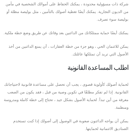
شركة ذات مسؤولية محدودة ، يمكنك الحفاظ على أموالك الشخصية في مأمن
من الديون التجارية. يمكنك أيضًا تغطية أصولك بالتأمين ، مثل بوليصة مظلة أو
بوليصة سوء تصرف.
يمكنك أيضًا حماية ممتلكاتك من الدائنين بعد وفاتك عن طريق وضع خطة ملكية.
يمكن للائتمان الحي ، وهو جزء من خطة العقارات ، أن يمنع الدائنين من أخذ
الأصول التي تريد أن تمتلكها عائلتك.
اطلب المساعدة القانونية
لحماية أصولك كأولوية قصوى ، يجب أن تحصل على مساعدة قانونية لاحتياجاتك
القانونية. إذا لم تفكر مطلقًا في تكوين وصية من قبل ، فقد يكون من الصعب
معرفة من أين تبدأ. لحماية الأصول بشكل جيد ، تحتاج إلى خطة كاملة ومدروسة
ومنظمة.
يمكن أن يواجه الدائنون صعوبة في الوصول إلى أصولك إذا كنت تستخدم
الصناديق الائتمانية لحمايتها.