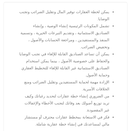
يمكن لخطة العقارات توفير المال وتقليل الضرائب وتجنب
الوصايا.
تشمل المكونات الرئيسية إنشاء الوصية ، وإنشاء
الصناديق الاستئمانية ، وتقديم التبرعات الخيرية ، وتسمية
المنفذ والمستفيدين ، ومراجعة الحسابات والأصول ،
وتخفيض الضرائب.
يمكن أن تساعد الصناديق القابلة للإلغاء في تجنب الوصايا
والحفاظ على خصوصية الأصول ، بينما يمكن استخدام
الصناديق الاستئمانية غير القابلة للإلغاء للتخطيط العقاري
وحماية الأصول.
الإرادة مهمة لحماية المستفيدين وتقليل الضرائب ومنع
الخلافات الأسرية.
من الضروري إنشاء خطة عقارات لتحديد رغباتك وكيف
تريد توزيع أصولك بعد وفاتك لتجنب الأخطاء والإغفالات
غير المقصودة.
فكر في الاستعانة بمخطط عقارات محترف أو مستشار
مالي لمساعدتك في إنشاء خطة عقارية شاملة.