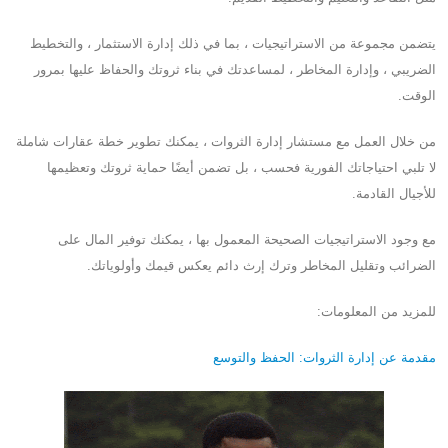
يتضمن مجموعة من الاستراتيجيات ، بما في ذلك إدارة الاستثمار ، والتخطيط
الضريبي ، وإدارة المخاطر ، لمساعدتك في بناء ثروتك والحفاظ عليها بمرور
الوقت.
من خلال العمل مع مستشار إدارة الثروات ، يمكنك تطوير خطة عقارات شاملة
لا تلبي احتياجاتك الفورية فحسب ، بل تضمن أيضًا حماية ثروتك وتعظيمها
للأجيال القادمة.
مع وجود الاستراتيجيات الصحيحة المعمول بها ، يمكنك توفير المال على
الضرائب وتقليل المخاطر وترك إرث دائم يعكس قيمك وأولوياتك.
للمزيد من المعلومات:
مقدمة عن إدارة الثروات: الحفظ والتوسع