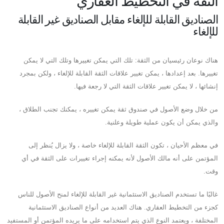
الثقة في التخطيط العقاري
الصناديق القابلة للإلغاء مقابل الصناديق غير القابلة
للإلغاء
هناك نوعان رئيسيان من الثقة: تلك التي يمكن تغييرها وتلك التي لا يمكن
تغييرها. بعد إعدادها ، يمكن تغيير علاقات الثقة القابلة للإلغاء ، ولكن بمجرد
إنشائها ، لا يمكن تغيير علاقات الثقة التي لا رجعة فيها.
من خلال وضع الأصول في صندوق ثقة يمكن تغييره ، يمكنك تجنب الطلاق ،
والذي يمكن أن يكون عملية طويلة وعلنية.
في معظم الأحيان ، تكون الثقة القابلة للإلغاء خاصة ، ولا يزال يُنظر إلى
المؤتمن على أنه مالك الأصول لأنه يمكنه إجراء تغييرات على الثقة في أي
وقت.
غالبًا ما تستخدم الصناديق الاستئمانية غير القابلة للإلغاء لمنح الأصول للناس
كجزء من التخطيط العقاري. هناك العديد من أنواع الصناديق الاستئمانية
المختلفة ، ويعتمد النوع الذي يتم استخدامه على ما يريده المؤتمن أو المستفيد