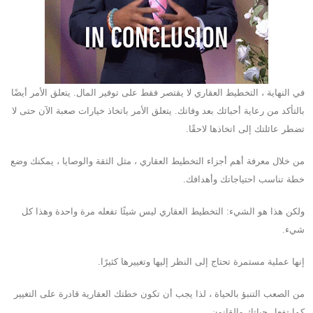
في النهاية ، التخطيط العقاري لا يقتصر فقط على توفير المال. يتعلق الأمر أيضًا
بالتأكد من رعاية أحبائك بعد وفاتك. يتعلق الأمر باتخاذ خيارات صعبة الآن حتى لا
تضطر عائلتك إلى اتخاذها لاحقًا.
من خلال معرفة أهم أجزاء التخطيط العقاري ، مثل الثقة والوصايا ، يمكنك وضع
خطة تناسب احتياجاتك وأهدافك.
ولكن هذا هو الشيء: التخطيط العقاري ليس شيئًا تفعله مرة واحدة وهذا كل
شيء.
إنها عملية مستمرة تحتاج إلى النظر إليها وتغييرها كثيرًا.
من الصعب التنبؤ بالحياة ، لذا يجب أن تكون خطتك العقارية قادرة على التغيير
كما تفعل حياتك والقانون.