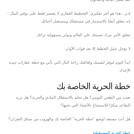
إذن ، هذا هو آخر تفكيري: التخطيط العقاري لا يقتصر فقط على توفير المال ؛
إنه يتعلق أيضًا بالاستثمار في مستقبلك ومستقبل أحبائك.
يتعلق الأمر بترك بصمتك على العالم وتولي مسؤولية تراثك.
لا تؤجل عمل الخطط إلا بعد فوات الأوان.
ابدأ اليوم لتوفر لنفسك ولعائلتك راحة البال التي تأتي مع خطة عقارات جيدة
الإعداد.
خطة الحرية الخاصة بك
تعبت من الطحن اليومي؟ هل تحلم بالاستقلال المادي والحرية؟ هل تريد
التقاعد مبكرًا للاستمتاع بالأشياء التي تحبها؟
هل أنت مستعد لوضع "خطة الحرية" الخاصة بك والهروب من سباق الفئران؟
خطة الحرية المستقبلية