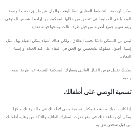
يمكن أن يوفر التخطيط العقاري أيضًا الوقت والمال عن طريق تجنب الوصية.
الوصايا هي العملية التي تتحقق من خلالها المحكمة من إرادة الشخص المتوفى
ويتم تقييم جميع أصوله من قبل طرف ثالث ومنحها قيمة نقدية.
ليس من الممكن دائمًا تجنب الطلاق ، ولكن هناك أشياء يمكن القيام بها ، مثل
إنشاء أصول مملوكة لشخصين مع الحق في البقاء على قيد الحياة أو إنشاء
ائتمان.
يمكنك تقليل فرص القتال العائلي ومعارك المحكمة القبيحة عن طريق صنع
وصية.
تسمية الوصي على أطفالك
إذا كانت لديك وصية ، فيمكنك تسمية وصي لأطفالك في حالة وفاتك مبكرًا.
يمكن أن يساعد ذلك في منع حدوث المعارك العائلية والتأكد من رعاية أطفالك
من قبل شخص تثق به.