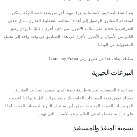
يعد إنشاء الصناديق الاستئمانية جزءًا مهمًا آخر من وضع خطة التركة. يمكن
استخدام الصناديق للوصول إلى أهداف مختلفة للتخطيط العقاري ، مثل خفض
الضرائب والحفاظ على سلامة الأصول. من ناحية أخرى ، غالبًا ما يؤدي وضع
الكثير من الأموال أو الأصول الأخرى في هذه الصناديق في وقت واحد إلى تحمل
المسؤولية عن الهدايا.
يمكنك إيقاف هذا عن طريق رش Crummey Power.
التبرعات الخيرية
يعد التبرع للجمعيات الخيرية طريقة جيدة أخرى لخفض الضرائب العقارية.
يمكنك خفض قيمة الممتلكات الخاصة بك ودفع ضرائب أقل عليها إذا أعطيت
للمؤسسات الخيرية المعتمدة. يمكن أن يساعدك التبرع للجمعيات الخيرية أيضًا
على ترك بصمة طويلة في العالم ودعم الأسباب التي تهمك.
تسمية المنفذ والمستفيد