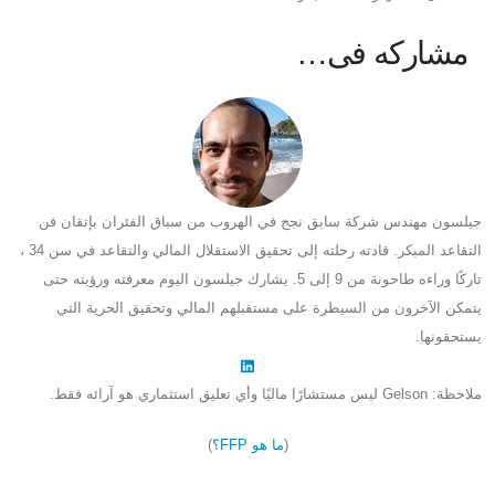
مشاركه فى…
جيلسون مهندس شركة سابق نجح في الهروب من سباق الفئران بإتقان فن
التقاعد المبكر. قادته رحلته إلى تحقيق الاستقلال المالي والتقاعد في سن 34 ،
تاركًا وراءه طاحونة من 9 إلى 5. يشارك جيلسون اليوم معرفته ورؤيته حتى
يتمكن الآخرون من السيطرة على مستقبلهم المالي وتحقيق الحرية التي
يستحقونها.
ملاحظة: Gelson ليس مستشارًا ماليًا وأي تعليق استثماري هو آرائه فقط.
(
ما هو FFP؟
)