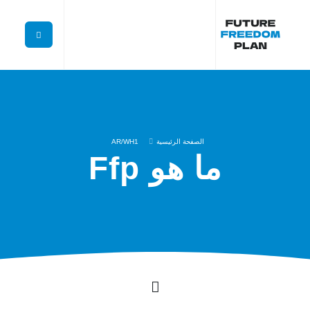
الصفحة الرئيسية
AR/WH1
ما هو Ffp