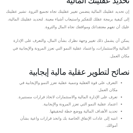
تحديد عقليتك المالية
إن تحديد عقليتك المالية يتضمن تغيير عقليتك تجاه تجميع الثروة. تشير عقليتك
إلى كيفية برمجة عقلك للتفكير واستيعاب أشياء معينة. لتحديد عقليتك المالية،
عليك أن تفهم معتقداتك ومواقفك تجاه المال والثروة.
يمكن أن يشمل ذلك تغيير وجهة نظرك بشأن المال، والتعرف على الإدارة
المالية والاستثمارات، واعتماد عقلية النمو التي تعزز المرونة والإيجابية في
مكان العمل.
نصائح لتطوير عقلية مالية إيجابية
التعرف على قوة العقلية وتنمية عقلية تعزز النمو والإيجابية في
مكان العمل.
تعرف على الإدارة المالية والاستثمارات لاتخاذ قرارات مستنيرة.
اعتماد عقلية النمو التي تعزز المرونة والإيجابية.
تحديد الأهداف المالية ووضع خطة لتحقيقها.
انتبه إلى عادات الإنفاق الخاصة بك واتخذ قرارات واعية بشأن
أموالك.