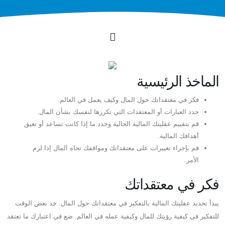
الماخذ الرئيسية
فكر في معتقداتك حول المال وكيف يعمل في العالم.
حدد العبارات أو المعتقدات التي تكررها لنفسك بشأن المال.
قم بتقييم عقليتك المالية الحالية وحدد ما إذا كانت تساعد أو تعيق
أهدافك المالية.
قم بإجراء تغييرات على معتقداتك ومواقفك تجاه المال إذا لزم
الأمر.
فكر في معتقداتك
يبدأ تحديد عقليتك المالية بالتفكير في معتقداتك حول المال. خذ بعض الوقت
للتفكير في كيفية رؤيتك للمال وكيفية عمله في العالم. ضع في اعتبارك ما تعتقد