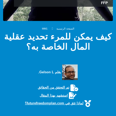
FFP
الصفحة الرئيسية
MM1
كيف يمكن للمرء تحديد عقلية
المال الخاصة به؟
بقلم Gelson L.
تم التحقق من الحقائق
استشهد بهذا المقال
لماذا تثق في futurefreedomplan.com؟