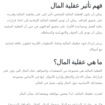
فهم تأثير عقلية المال
يمكن أن يكون للعقلية المالية للشخص تأثير كبير على رفاهيته المالية وقدرته
على تحقيق أهدافه. يمكن أن تؤدي العقلية المالية الإيجابية إلى اتخاذ قرارات
مالية أفضل ومساعدة الأفراد على تحقيق أهدافهم، في حين أن العقلية السلبية
يمكن أن تؤدي إلى الخوف والانهزامية والمماطلة.
يرجى إدراك قوة عقليتك المالية واتخاذ الخطوات اللازمة لتطوير علاقة إيجابية
مع أموالك.
ما هي عقلية المال؟
العقلية المالية هي مجموعة من المعتقدات والمواقف تجاه المال التي تؤثر على
قراراتك بشأن الادخار والإنفاق وإدارة الأموال. إنها في الأساس مجموعة
معتقداتك الأساسية حول المال وكيف يعمل في العالم.
لتحديد عقليتك المالية، ابدأ بفحص مواقفك ومعتقداتك بشأن المال.
فكر في تجاربك السابقة مع المال ووضعك المالي الحالي وأهدافك للمستقبل.