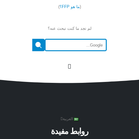
(
ما هو FFP؟
)
لم تجد ما كنت تبحث عنه؟
العربية
روابط مفيدة