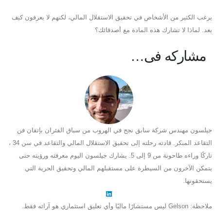
يرغب الكثير من الأشخاص في تحقيق الاستقلال المالي، لكنهم لا يعرفون كيف
بعد. لماذا لا تشارك هذه المادة مع أصدقائك؟
مشاركه فى…
جيلسون مهندس شركة سابق نجح في الهروب من سباق الفئران بإتقان فن
التقاعد المبكر. قادته رحلته إلى تحقيق الاستقلال المالي والتقاعد في سن 34 ،
تاركًا وراءه طاحونة من 9 إلى 5. يشارك جيلسون اليوم معرفته ورؤيته حتى
يتمكن الآخرون من السيطرة على مستقبلهم المالي وتحقيق الحرية التي
يستحقونها.
ملاحظة: Gelson ليس مستشارًا ماليًا وأي تعليق استثماري هو آرائه فقط.