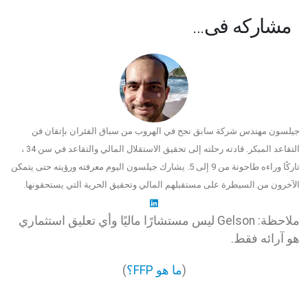
مشاركه فى…
جيلسون مهندس شركة سابق نجح في الهروب من سباق الفئران بإتقان فن
التقاعد المبكر. قادته رحلته إلى تحقيق الاستقلال المالي والتقاعد في سن 34 ،
تاركًا وراءه طاحونة من 9 إلى 5. يشارك جيلسون اليوم معرفته ورؤيته حتى يتمكن
الآخرون من السيطرة على مستقبلهم المالي وتحقيق الحرية التي يستحقونها.
ملاحظة: Gelson ليس مستشارًا ماليًا وأي تعليق استثماري
هو آرائه فقط.
(
ما هو FFP؟
)