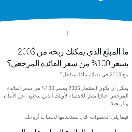
ما المبلغ الذي يمكنك ربحه من $200
بسعر 100% من سعر الفائدة المرجعي؟
مع $200 في يديك، ماذا ستفعل؟
يمكن أن يكون استثمار $200 بسعر 100% من سعر الفائدة
المرجعي خيارًا مثيرًا للاهتمام لأولئك الذين يبحثون عن الأمان
والربحية.
فيما يلي الخطوات التي نستخدمها لحساب أرباحك: