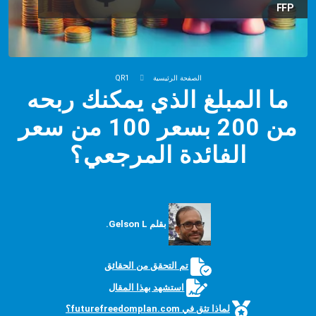
FFP
الصفحة الرئيسية
QR1
ما المبلغ الذي يمكنك ربحه
من 200 بسعر 100 من سعر
الفائدة المرجعي؟
بقلم Gelson L.
تم التحقق من الحقائق
استشهد بهذا المقال
لماذا تثق في futurefreedomplan.com؟