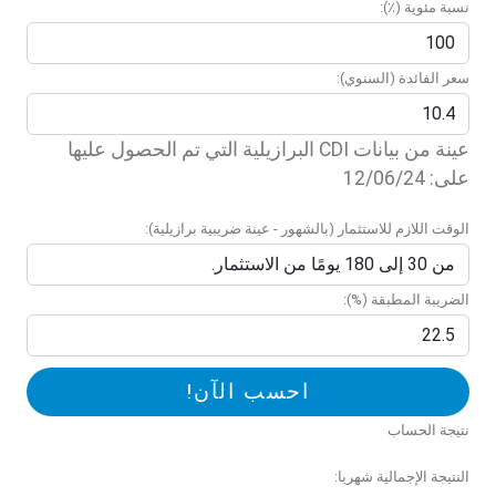
نسبة مئوية (٪):
سعر الفائدة (السنوي):
عينة من بيانات CDI البرازيلية التي تم الحصول عليها
على: 12/06/24
الوقت اللازم للاستثمار (بالشهور - عينة ضريبية برازيلية):
الضريبة المطبقة (%):
احسب الآن!
نتيجة الحساب
النتيجة الإجمالية شهريا: