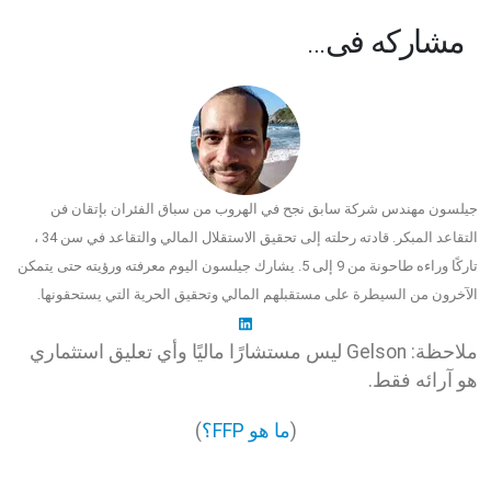
مشاركه فى…
جيلسون مهندس شركة سابق نجح في الهروب من سباق الفئران بإتقان فن
التقاعد المبكر. قادته رحلته إلى تحقيق الاستقلال المالي والتقاعد في سن 34 ،
تاركًا وراءه طاحونة من 9 إلى 5. يشارك جيلسون اليوم معرفته ورؤيته حتى يتمكن
الآخرون من السيطرة على مستقبلهم المالي وتحقيق الحرية التي يستحقونها.
ملاحظة: Gelson ليس مستشارًا ماليًا وأي تعليق استثماري
هو آرائه فقط.
(
ما هو FFP؟
)