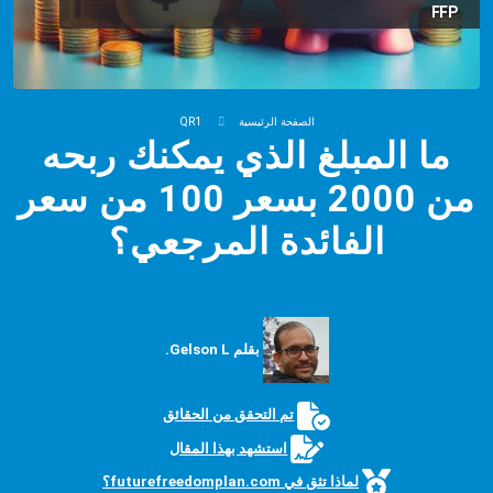
FFP
الصفحة الرئيسية
QR1
ما المبلغ الذي يمكنك ربحه
من 2000 بسعر 100 من سعر
الفائدة المرجعي؟
بقلم Gelson L.
تم التحقق من الحقائق
استشهد بهذا المقال
لماذا تثق في futurefreedomplan.com؟