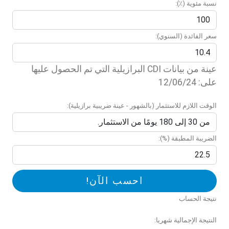
نسبة مئوية (٪):
سعر الفائدة (السنوي):
عينة من بيانات CDI البرازيلية التي تم الحصول عليها
على: 12/06/24
الوقت اللازم للاستثمار (بالشهور - عينة ضريبية برازيلية):
الضريبة المطبقة (%):
احسب الآن!
نتيجة الحساب
النتيجة الإجمالية شهريا: