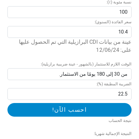
نسبة مئوية (٪):
سعر الفائدة (السنوي):
عينة من بيانات CDI البرازيلية التي تم الحصول عليها
على: 12/06/24
الوقت اللازم للاستثمار (بالشهور - عينة ضريبية برازيلية):
الضريبة المطبقة (%):
احسب الآن!
نتيجة الحساب
النتيجة الإجمالية شهريا: