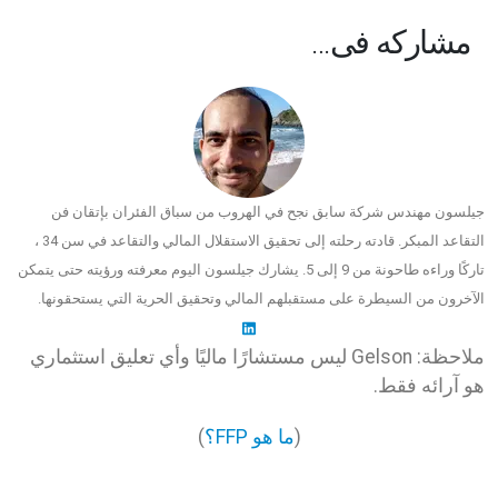
مشاركه فى…
جيلسون مهندس شركة سابق نجح في الهروب من سباق الفئران بإتقان فن
التقاعد المبكر. قادته رحلته إلى تحقيق الاستقلال المالي والتقاعد في سن 34 ،
تاركًا وراءه طاحونة من 9 إلى 5. يشارك جيلسون اليوم معرفته ورؤيته حتى يتمكن
الآخرون من السيطرة على مستقبلهم المالي وتحقيق الحرية التي يستحقونها.
ملاحظة: Gelson ليس مستشارًا ماليًا وأي تعليق استثماري
هو آرائه فقط.
(
ما هو FFP؟
)