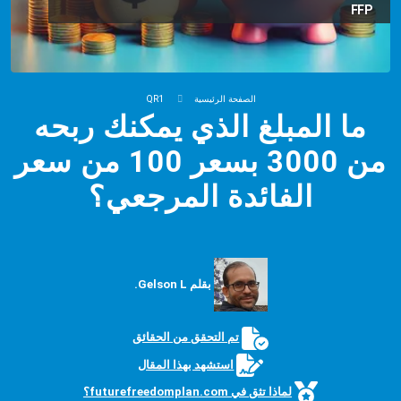
FFP
الصفحة الرئيسية
QR1
ما المبلغ الذي يمكنك ربحه
من 3000 بسعر 100 من سعر
الفائدة المرجعي؟
بقلم Gelson L.
تم التحقق من الحقائق
استشهد بهذا المقال
لماذا تثق في futurefreedomplan.com؟