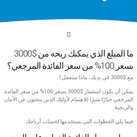
ما المبلغ الذي يمكنك ربحه من $3000
بسعر 100% من سعر الفائدة المرجعي؟
مع $3000 في يديك، ماذا ستفعل؟
يمكن أن يكون استثمار $3000 بسعر 100% من سعر الفائدة
المرجعي خيارًا مثيرًا للاهتمام لأولئك الذين يبحثون عن الأمان
والربحية.
فيما يلي الخطوات التي نستخدمها لحساب أرباحك: