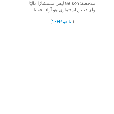
ملاحظة: Gelson ليس مستشارًا ماليًا
وأي تعليق استثماري هو آرائه فقط.
(
ما هو FFP؟
)