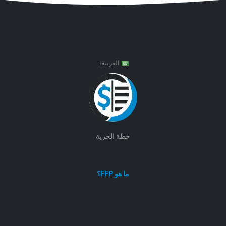
العربية
خطة الحرية
ما هو FFP؟