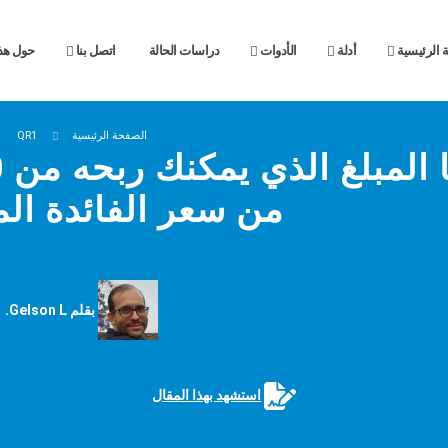
 الرئيسية
أدلة
الأدوات
دراسات الحالة
اتصل بنا
حول هذا
الصفحة الرئيسية
QR1
من سعر الفائدة ال
بقلم Gelson L.
استشهد بهذا المقال