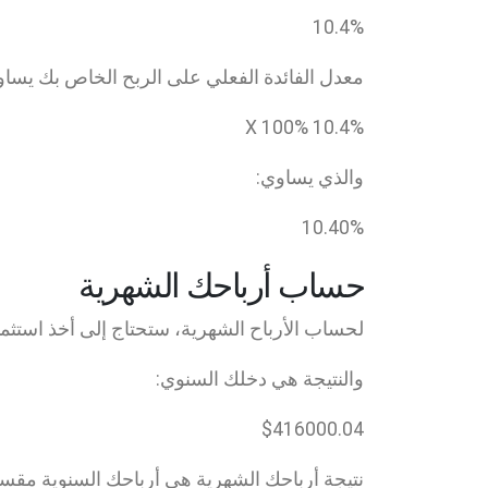
10.4
%
معدل الفائدة الفعلي على الربح الخاص بك يساو
100
%
10.4
% X
والذي يساوي:
10.40
%
حساب أرباحك الشهرية
لحساب الأرباح الشهرية، ستحتاج إلى أخذ استثم
والنتيجة هي دخلك السنوي:
$
416000.04
نتيجة أرباحك الشهرية هي أرباحك السنوية مقسوم