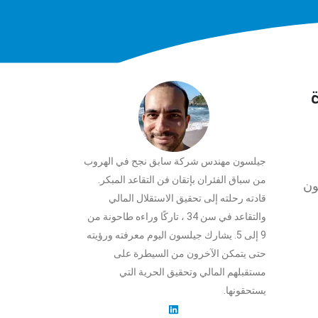
ئدة
جيلسون مهندس شركة سابق نجح في الهروب
من سباق الفئران بإتقان فن التقاعد المبكر.
حثون
قادته رحلته إلى تحقيق الاستقلال المالي
والتقاعد في سن 34 ، تاركًا وراءه طاحونة من
9 إلى 5. يشارك جيلسون اليوم معرفته ورؤيته
حتى يتمكن الآخرون من السيطرة على
مستقبلهم المالي وتحقيق الحرية التي
يستحقونها.