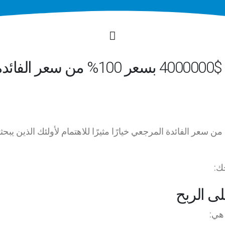
ما المبلغ الذي يمكنك ربحه من $4000000 بسعر 100% من سعر الفا
ن أن يكون استثمار $4000000 بسعر 100% من سعر الفائدة المرجعي خيارًا مثيرًا للاهتمام لأولئك الذين يب
ك:
ى الربح
 هي: