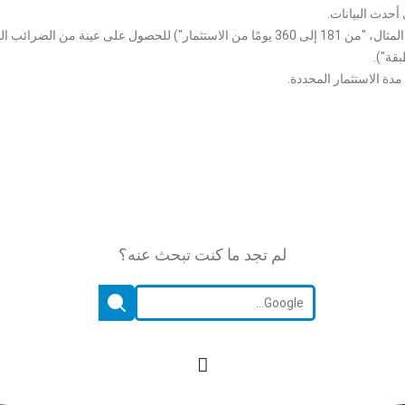
حدد وقت الاستثمار من القائمة المنسدلة (على سبيل المثال، "من 181 إلى 360 يومًا من الاستثمار") للحصول على عينة من ال
قة").
مدة الاستثمار المحددة.
لم تجد ما كنت تبحث عنه؟