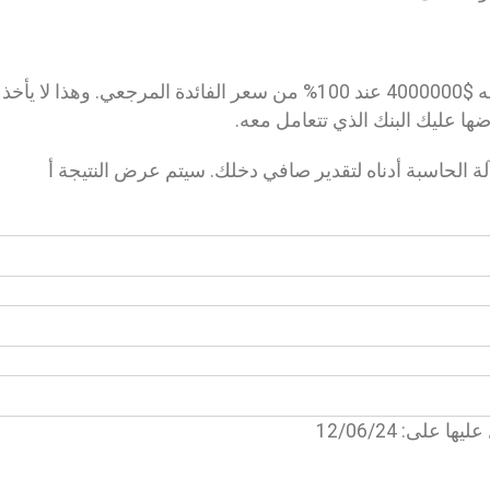
إذن هذه هي الطريقة التي نحسب بها ما ستكسبه $4000000 عند 100% من سعر الفائدة المرجعي. وهذا لا
ضها عليك البنك الذي تتعامل معه.
لة الحاسبة أدناه لتقدير صافي دخلك. سيتم عرض النتيجة أ