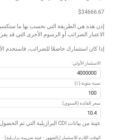
$
34666.67
الاعتبار الضرائب أو الرسوم الأخرى التي قد يفر
إذا كان استثمارك خاضعًا للضرائب، فاستخدم الآ
الاستثمار الأولي:
نسبة مئوية (٪):
سعر الفائدة (السنوي):
عينة من بيانات CDI البرازيلية التي تم الحصول عليها على: 12/06/24
الوقت اللازم للاستثمار (بالشهور - عينة ضريبية برازيلية):