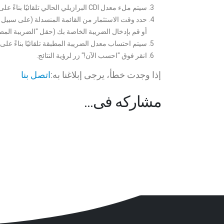
سيتم ملء معدل CDI البرازيلي الحالي تلقائيًا بناءً على أحدث البيانات.
أو قم بإدخال الضريبة الخاصة بك (حقل "الضريبة المطب
سيتم احتساب معدل الضريبة المطبقة تلقائيًا بناءً على 
انقر فوق "احسب الآن!" زر لرؤية النتائج.
إذا وجدت خطأ، يرجى إبلاغنا به:
اتصل بنا
مشاركه فى…