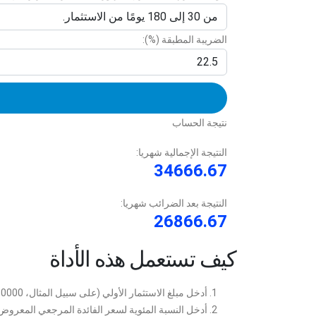
الضريبة المطبقة (%):
نتيجة الحساب
النتيجة الإجمالية شهريا:
34666.67
النتيجة بعد الضرائب شهريا:
26866.67
كيف تستعمل هذه الأداة
أدخل مبلغ الاستثمار الأولي (على سبيل المثال، 10000).
أدخل النسبة المئوية لسعر الفائدة المرجعي المعروض (عل