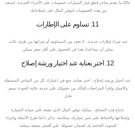
غالبًا ما تقدم متاجر قطع غيار السيارات خصومات على الأجزاء الجديدة. استفد
من هذه الخصومات لتوفير المال على إصلاحاتك.
11. تساوم على الإطارات
عند شراء إطارات جديدة ، لا تخف من المساومة أو شرائها من طرف ثالث.
يمكن أن يساعدك هذا في الحصول على أقل سعر ممكن.
12. اختر بعناية عند اختيار ورشة إصلاح
عند اختيار ورشة إصلاح ، اختر بعناية. ضع في اعتبارك كل من المتاجر المستقلة
والامتياز واقرأ المراجعات للتأكد من حصولك على خدمة عالية الجودة بسعر
عادل.
باتباع هذه النصائح ، يمكنك توفير المال الذي تنفقه على صيانة السيارة
وإصلاحها والحفاظ على سير سيارتك بسلاسة. تذكر دائمًا طرح الأسئلة وإجراء
البحوث الخاصة بك لضمان حصولك على أفضل صفقة ممكنة.