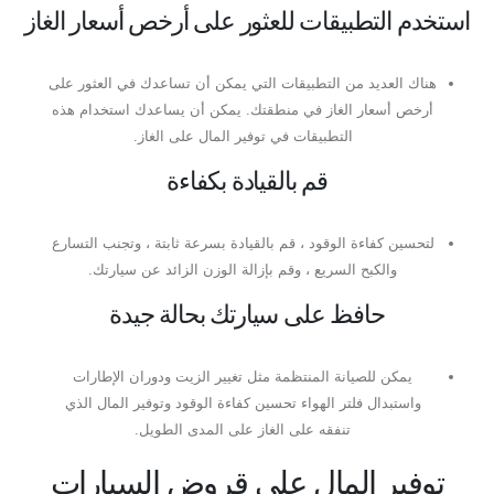
استخدم التطبيقات للعثور على أرخص أسعار الغاز
هناك العديد من التطبيقات التي يمكن أن تساعدك في العثور على
أرخص أسعار الغاز في منطقتك. يمكن أن يساعدك استخدام هذه
التطبيقات في توفير المال على الغاز.
قم بالقيادة بكفاءة
لتحسين كفاءة الوقود ، قم بالقيادة بسرعة ثابتة ، وتجنب التسارع
والكبح السريع ، وقم بإزالة الوزن الزائد عن سيارتك.
حافظ على سيارتك بحالة جيدة
يمكن للصيانة المنتظمة مثل تغيير الزيت ودوران الإطارات
واستبدال فلتر الهواء تحسين كفاءة الوقود وتوفير المال الذي
تنفقه على الغاز على المدى الطويل.
توفير المال على قروض السيارات