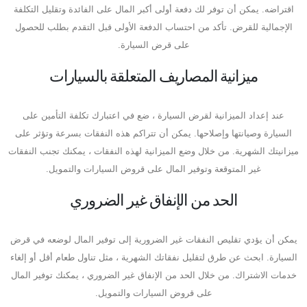
اقتراضه. يمكن أن توفر لك دفعة أولى أكبر المال على الفائدة وتقليل التكلفة
الإجمالية للقرض. تأكد من احتساب الدفعة الأولى قبل التقدم بطلب للحصول
على قرض السيارة.
ميزانية المصاريف المتعلقة بالسيارات
عند إعداد الميزانية لقرض السيارة ، ضع في اعتبارك تكلفة التأمين على
السيارة وصيانتها وإصلاحها. يمكن أن تتراكم هذه النفقات بسرعة وتؤثر على
ميزانيتك الشهرية. من خلال وضع الميزانية لهذه النفقات ، يمكنك تجنب النفقات
غير المتوقعة وتوفير المال على قروض السيارات والتمويل.
الحد من الإنفاق غير الضروري
يمكن أن يؤدي تقليص النفقات غير الضرورية إلى توفير المال لوضعه في قرض
السيارة. ابحث عن طرق لتقليل نفقاتك الشهرية ، مثل تناول طعام أقل أو إلغاء
خدمات الاشتراك. من خلال الحد من الإنفاق غير الضروري ، يمكنك توفير المال
على قروض السيارات والتمويل.