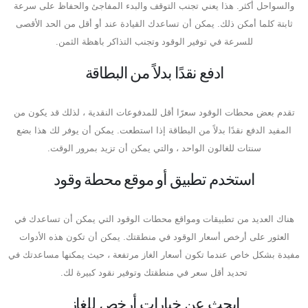
والسواحل أكثر. هذا يعني تجنب التوقف والبدء المفاجئ والحفاظ على سرعة
ثابتة كلما أمكن ذلك. يمكن أن تساعدك القيادة عند أو أقل من الحد الأقصى
للسرعة في توفير الوقود وتجنب التذاكر باهظة الثمن.
ادفع نقدًا بدلاً من البطاقة
تقدم بعض محطات الوقود سعرًا أقل للمدفوعات النقدية ، لذلك قد يكون من
المفيد الدفع نقدًا بدلاً من البطاقة إذا استطعت. يمكن أن يوفر لك هذا بضع
سنتات للغالون الواحد ، والتي يمكن أن تزيد بمرور الوقت.
استخدم تطبيق أو موقع محطة وقود
هناك العديد من تطبيقات ومواقع محطات الوقود التي يمكن أن تساعدك في
العثور على أرخص أسعار الوقود في منطقتك. يمكن أن تكون هذه الأدوات
مفيدة بشكل خاص عندما تكون أسعار الغاز مرتفعة ، حيث يمكنها مساعدتك في
تحديد أقل سعر في منطقتك وتوفير نقود كبيرة لك.
ابحث عن خيارات أرخص للغاز