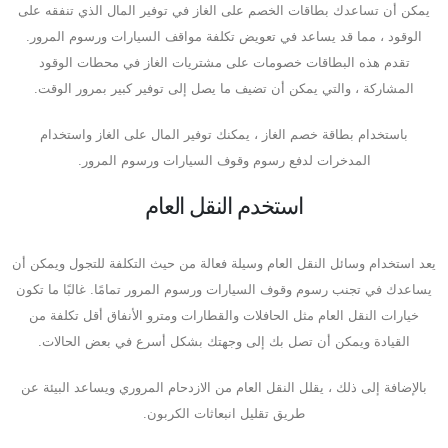
يمكن أن تساعدك بطاقات الخصم على الغاز في توفير المال الذي تنفقه على
الوقود ، مما قد يساعد في تعويض تكلفة مواقف السيارات ورسوم المرور.
تقدم هذه البطاقات خصومات على مشتريات الغاز في محطات الوقود
المشاركة ، والتي يمكن أن تضيف ما يصل إلى توفير كبير بمرور الوقت.
باستخدام بطاقة خصم الغاز ، يمكنك توفير المال على الغاز واستخدام
المدخرات لدفع رسوم وقوف السيارات ورسوم المرور.
استخدم النقل العام
يعد استخدام وسائل النقل العام وسيلة فعالة من حيث التكلفة للتجول ويمكن أن
يساعدك في تجنب رسوم وقوف السيارات ورسوم المرور تمامًا. غالبًا ما تكون
خيارات النقل العام مثل الحافلات والقطارات ومترو الأنفاق أقل تكلفة من
القيادة ويمكن أن تصل بك إلى وجهتك بشكل أسرع في بعض الحالات.
بالإضافة إلى ذلك ، يقلل النقل العام من الازدحام المروري ويساعد البيئة عن
طريق تقليل انبعاثات الكربون.