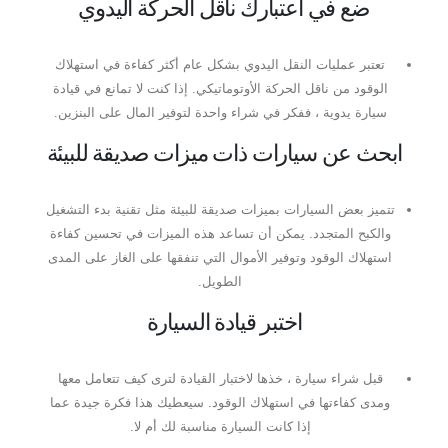
ضع في اعتبارك ناقل الحركة اليدوي
تعتبر عمليات النقل اليدوي بشكل عام أكثر كفاءة في استهلاك
الوقود من ناقل الحركة الأوتوماتيكي. إذا كنت لا تمانع في قيادة
سيارة يدوية ، ففكر في شراء واحدة لتوفير المال على البنزين.
ابحث عن سيارات ذات ميزات صديقة للبيئة
تتميز بعض السيارات بميزات صديقة للبيئة مثل تقنية بدء التشغيل
والكبح المتجدد. يمكن أن تساعد هذه الميزات في تحسين كفاءة
استهلاك الوقود وتوفير الأموال التي تنفقها على الغاز على المدى
الطويل.
اختبر قيادة السيارة
قبل شراء سيارة ، خذها لاختبار القيادة لترى كيف تتعامل معها
ومدى كفاءتها في استهلاك الوقود. سيعطيك هذا فكرة جيدة عما
إذا كانت السيارة مناسبة لك أم لا.