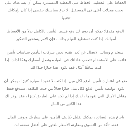
الحفاظ على التغطية: الحفاظ على التغطية المستمرة يمكن أن يساعدك على
تجنب معدلات أعلى في المستقبل. لا تدع سياستك تنقضي إذا كان بإمكانك
تجنبها.
الدفع مقدمًا: يمكن أن يوفر لك دفع قسط التأمين بالكامل بدلاً من الأقساط
أموالك. إذا كنت تستطيع القيام بذلك ، فإن الأمر يستحق التفكير.
استخدام وسائل الاتصال عن بُعد: تقدم بعض شركات التأمين سياسات تأمين
قائمة على الاستخدام تتعقب عاداتك في القيادة وتعدل أسعارك وفقًا لذلك. إذا
كنت سائقًا آمنًا ، فقد يكون هذا خيارًا جيدًا لك.
ضع في اعتبارك تأمين الدفع لكل ميل: إذا كنت لا تقود السيارة كثيرًا ، يمكن أن
تكون بوليصة تأمين الدفع لكل ميل خيارًا فعالاً من حيث التكلفة. ستدفع فقط
مقابل الأميال التي تقودها ، لذلك إذا لم تكن على الطريق كثيرًا ، فقد يوفر لك
هذا الكثير من المال.
باتباع هذه النصائح ، يمكنك تقليل تكاليف التأمين على سيارتك وتوفير المال.
فقط تأكد من التسوق ومقارنة الأسعار للعثور على أفضل صفقة لك.