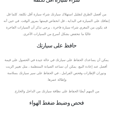
من أفضل الطرق لتقليل استهلاك سيارتك شراء سيارة أقل تكلفة. كلما قل
إنفاقك على السيارة في البداية ، قل انخفاض قيمتها بمرور الوقت. في حين أنه
قد يكون من المغري شراء سيارة فاخرة ، يرجى تذكر أن السيارات الفاخرة
غالبًا ما تنخفض بشكل أسرع من السيارات الأخرى.
حافظ على سيارتك
يمكن أن يساعدك الحفاظ على سيارتك في حالة جيدة في الحصول على قيمة
أفضل عند إعادة البيع. يمكن أن تساعد الصيانة المنتظمة ، مثل تغيير الزيت
ودوران الإطارات وفحص الفرامل ، في الحفاظ على سير سيارتك بسلاسة
وإطالة عمرها.
من المهم أيضًا الحفاظ على نظافة سيارتك من الداخل والخارج.
فحص وضبط ضغط الهواء