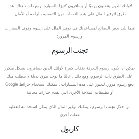
لأولئك الذين يتنقلون يوميًا أو يسافرون كثيرًا بالسيارة. ومع ذلك ، هناك عدة
طرق لتوفير المال على هذه النفقات دون التضحية بالراحة أو الأمان.
فيما يلي بعض النصائح لمساعدتك في توفير المال على رسوم وقوف السيارات
ورسوم المرور:
تجنب الرسوم
يمكن أن تكون رسوم التعرفة نفقات كبيرة لأولئك الذين يسافرون بشكل متكرر
على الطرق ذات الرسوم. ومع ذلك ، غالبًا ما توجد طرق بديلة لا تتطلب منك
دفع رسوم مرور. للعثور على هذه المسارات ، يمكنك استخدام خرائط Google
أو تطبيقات الملاحة الأخرى التي تقدم خيارات مجانية.
من خلال تجنب الرسوم ، يمكنك توفير المال الذي يمكن استخدامه لتغطية
نفقات أخرى.
كاربول