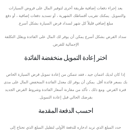
يعد إجراء دفعات إضافية طريقة أخرى لتوفير المال على قروض السيارات
والتمويل. يمكنك تقريب أقساطك الشهرية ، أو تسديد دفعات إضافية ، أو دفع
مبلغ إضافي قليلاً كل شهر لسداد قرض السيارة بشكل أسرع.
سداد القرض بشكل أسرع يمكن أن يوفر لك المال على الفائدة ويقلل التكلفة
الإجمالية للقرض.
اختر إعادة التمويل منخفضة الفائدة
إذا كان لديك ائتمان جيد ، فقد تتمكن من إعادة تمويل قرض السيارة الخاص
بك بسعر فائدة أقل. يمكن أن يوفر لك معدل الفائدة المنخفض المال على مدى
فترة القرض. ومع ذلك ، تأكد من مقارنة أسعار الفائدة وشروط القرض الجديد
بقرضك الحالي قبل إعادة التمويل.
احسب الدفعة المقدمة
حدد المبلغ الذي تريد ادخاره للدفعة الأولى لتقليل المبلغ الذي تحتاج إلى