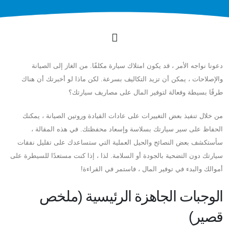
دعونا نواجه الأمر ، قد يكون امتلاك سيارة مكلفًا. من الغاز إلى الصيانة
والإصلاحات ، يمكن أن تزيد التكاليف بسرعة. لكن ماذا لو أخبرتك أن هناك
طرقًا بسيطة وفعالة لتوفير المال على مصاريف سيارتك؟
من خلال تنفيذ بعض التغييرات على عادات القيادة وروتين الصيانة ، يمكنك
الحفاظ على سير سيارتك بسلاسة وإسعاد محفظتك. في هذه المقالة ،
سأستكشف بعض النصائح والحيل العملية التي ستساعدك على تقليل نفقات
سيارتك دون التضحية بالجودة أو السلامة. لذا ، إذا كنت مستعدًا للسيطرة على
أموالك والبدء في توفير المال ، فاستمر في القراءة!
الوجبات الجاهزة الرئيسية (ملخص
قصير)