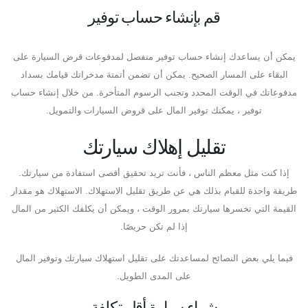
قم بإنشاء حساب توفير
يمكن أن يساعدك إنشاء حساب توفير منفصل لمدفوعات قرض السيارة على
البقاء على المسار الصحيح. يمكن أن تضمن أتمتة مدخراتك قيامك بسداد
مدفوعاتك في الوقت المحدد وتجنب الرسوم المتأخرة. من خلال إنشاء حساب
توفير ، يمكنك توفير المال على قروض السيارات والتمويل.
تقليل إهلاك سيارتك
إذا كنت مثل معظم الناس ، فأنت تريد تحقيق أقصى استفادة من سيارتك.
طريقة واحدة للقيام بذلك هي عن طريق تقليل الاستهلاك. الاستهلاك هو مقدار
القيمة التي تخسرها سيارتك بمرور الوقت ، ويمكن أن يكلفك الكثير من المال
إذا لم تكن حريصًا.
فيما يلي بعض النصائح لمساعدتك على تقليل استهلاك سيارتك وتوفير المال
على المدى الطويل.
شراء سيارة أقل تكلفة