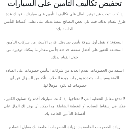
تخفيض تكاليف التأمين على السيارات
إذا كنت تبحث عن توفير المال على تكاليف التأمين على سيارتك ، فهناك عدة
طرق للقيام بذلك. فيما يلي بعض النصائح لمساعدتك على تقليل أقساط التأمين
الخاصة بك:
التسوّق: لا تقبل أول شركة تأمين تصادفك. قارن الأسعار من شركات التأمين
المختلفة للعثور على أفضل صفقة. قد تتفاجأ من مقدار ما يمكنك توفيره من
خلال القيام بذلك.
استفد من الخصومات: تقدم العديد من شركات التأمين خصومات على القيادة
الآمنة وسياسات متعددة ودرجات جيدة للطلاب. تأكد من السؤال عن أي
خصومات قد تكون مؤهلاً لها.
لا تدفع مقابل التغطية التي لا تحتاجها: إذا كانت سيارتك أقدم ولا تساوي الكثير ،
ففكر في إسقاط التصادم أو التغطية الشاملة. هذا يمكن أن يوفر لك المال على
أقساط التأمين الخاصة بك.
زيادة الخصومات الخاصة بك: زيادة الخصومات الخاصة بك مقابل التصادم