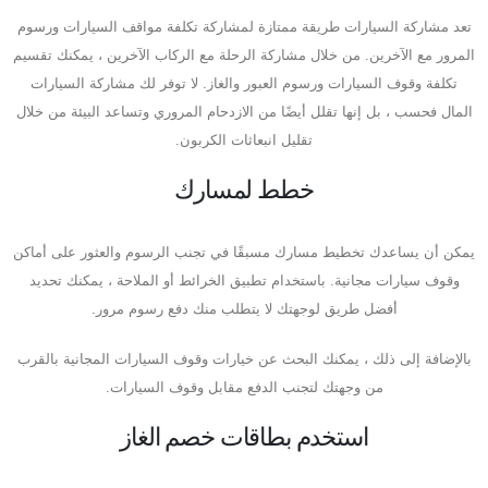
تعد مشاركة السيارات طريقة ممتازة لمشاركة تكلفة مواقف السيارات ورسوم
المرور مع الآخرين. من خلال مشاركة الرحلة مع الركاب الآخرين ، يمكنك تقسيم
تكلفة وقوف السيارات ورسوم العبور والغاز. لا توفر لك مشاركة السيارات
المال فحسب ، بل إنها تقلل أيضًا من الازدحام المروري وتساعد البيئة من خلال
تقليل انبعاثات الكربون.
خطط لمسارك
يمكن أن يساعدك تخطيط مسارك مسبقًا في تجنب الرسوم والعثور على أماكن
وقوف سيارات مجانية. باستخدام تطبيق الخرائط أو الملاحة ، يمكنك تحديد
أفضل طريق لوجهتك لا يتطلب منك دفع رسوم مرور.
بالإضافة إلى ذلك ، يمكنك البحث عن خيارات وقوف السيارات المجانية بالقرب
من وجهتك لتجنب الدفع مقابل وقوف السيارات.
استخدم بطاقات خصم الغاز