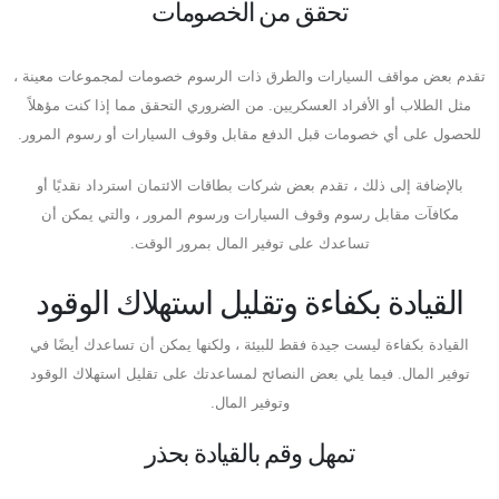
تحقق من الخصومات
تقدم بعض مواقف السيارات والطرق ذات الرسوم خصومات لمجموعات معينة ،
مثل الطلاب أو الأفراد العسكريين. من الضروري التحقق مما إذا كنت مؤهلاً
للحصول على أي خصومات قبل الدفع مقابل وقوف السيارات أو رسوم المرور.
بالإضافة إلى ذلك ، تقدم بعض شركات بطاقات الائتمان استرداد نقديًا أو
مكافآت مقابل رسوم وقوف السيارات ورسوم المرور ، والتي يمكن أن
تساعدك على توفير المال بمرور الوقت.
القيادة بكفاءة وتقليل استهلاك الوقود
القيادة بكفاءة ليست جيدة فقط للبيئة ، ولكنها يمكن أن تساعدك أيضًا في
توفير المال. فيما يلي بعض النصائح لمساعدتك على تقليل استهلاك الوقود
وتوفير المال.
تمهل وقم بالقيادة بحذر