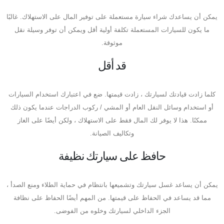
يمكن أن يساعدك شراء سيارة مستعملة على توفير المال على الاستهلاك. غالبًا
ما يكون للسيارات المستعملة تكلفة أولية أقل ويمكن أن توفر وسيلة نقل
موثوقة.
قد أقل
كلما زادت قيادتك لسيارتك ، زادت قيمتها. ضع في اعتبارك استخدام السيارات
أو استخدام وسائل النقل العام أو المشي / ركوب الدراجات عندما يكون ذلك
ممكنًا. هذا لا يوفر لك المال فقط على الاستهلاك ، ولكن أيضًا على الغاز
وتكاليف الصيانة.
حافظ على سيارتك نظيفة
يمكن أن يساعد غسل سيارتك وتشميعها بانتظام في حماية الطلاء ومنع الصدأ ،
مما قد يساعد في الحفاظ على قيمتها. من المهم أيضًا الحفاظ على نظافة
الجزء الداخلي لسيارتك وخلوه من الفوضى.