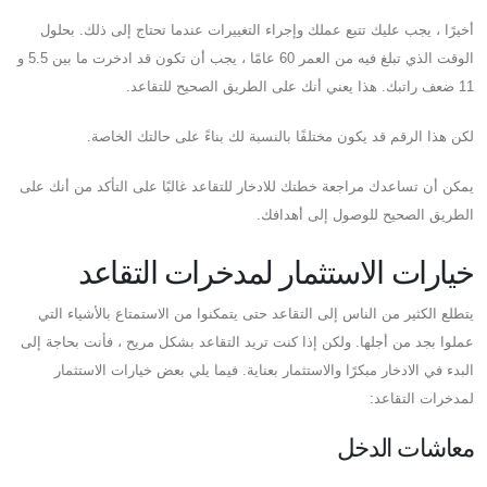
أخيرًا ، يجب عليك تتبع عملك وإجراء التغييرات عندما تحتاج إلى ذلك. بحلول
الوقت الذي تبلغ فيه من العمر 60 عامًا ، يجب أن تكون قد ادخرت ما بين 5.5 و
11 ضعف راتبك. هذا يعني أنك على الطريق الصحيح للتقاعد.
لكن هذا الرقم قد يكون مختلفًا بالنسبة لك بناءً على حالتك الخاصة.
يمكن أن تساعدك مراجعة خطتك للادخار للتقاعد غالبًا على التأكد من أنك على
الطريق الصحيح للوصول إلى أهدافك.
خيارات الاستثمار لمدخرات التقاعد
يتطلع الكثير من الناس إلى التقاعد حتى يتمكنوا من الاستمتاع بالأشياء التي
عملوا بجد من أجلها. ولكن إذا كنت تريد التقاعد بشكل مريح ، فأنت بحاجة إلى
البدء في الادخار مبكرًا والاستثمار بعناية. فيما يلي بعض خيارات الاستثمار
لمدخرات التقاعد:
معاشات الدخل