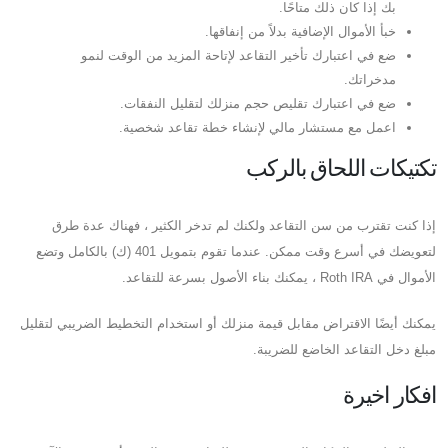
بك إذا كان ذلك متاحًا.
خبأ الأموال الإضافية بدلاً من إنفاقها.
ضع في اعتبارك تأخير التقاعد لإتاحة المزيد من الوقت لنمو
مدخراتك.
ضع في اعتبارك تقليص حجم منزلك لتقليل النفقات.
اعمل مع مستشار مالي لإنشاء خطة تقاعد شخصية.
تكتيكات اللحاق بالركب
إذا كنت تقترب من سن التقاعد ولكنك لم تدخر الكثير ، فهناك عدة طرق
لتعويضك في أسرع وقت ممكن. عندما تقوم بتمويل 401 (ك) بالكامل وتضع
الأموال في Roth IRA ، يمكنك بناء الأصول بسرعة للتقاعد.
يمكنك أيضًا الاقتراض مقابل قيمة منزلك أو استخدام التخطيط الضريبي لتقليل
مبلغ دخل التقاعد الخاضع للضريبة.
افكار اخيرة