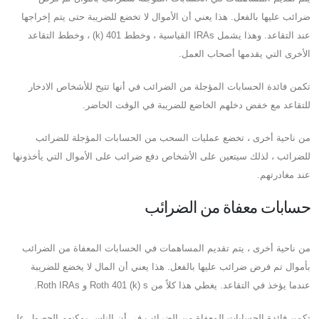
ضرائب عليها بالفعل. هذا يعني أن الأموال لا تخضع للضريبة حتى يتم إخراجها
عند التقاعد. وهذا يشمل IRAs القياسية ، وخطط 401 (k) ، وخطط التقاعد
الأخرى التي يقدمها أصحاب العمل.
تكمن فائدة الحسابات المؤجلة من الضرائب في أنها تتيح للأشخاص الادخار
للتقاعد مع خفض دخلهم الخاضع للضريبة في الوقت الحاضر.
من ناحية أخرى ، تخضع عمليات السحب من الحسابات المؤجلة للضرائب
للضرائب ، لذلك سيتعين على الأشخاص دفع ضرائب على الأموال التي يأخذونها
عند مغادرتهم.
حسابات معفاة من الضرائب
من ناحية أخرى ، يتم تقديم المساهمات في الحسابات المعفاة من الضرائب
بأموال تم فرض ضرائب عليها بالفعل. هذا يعني أن المال لا يخضع للضريبة
عندما يؤخذ في التقاعد. يغطي هذا كلاً من Roth 401 (k) s و Roth IRAs.
تكمن فائدة الحسابات المعفاة من الضرائب في أن الناس يمكنهم الحصول على