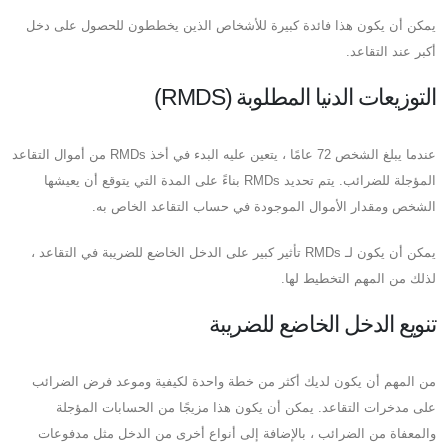
يمكن أن يكون هذا فائدة كبيرة للأشخاص الذين يخططون للحصول على دخل
أكبر عند التقاعد.
التوزيعات الدنيا المطلوبة (RMDS)
عندما يبلغ الشخص 72 عامًا ، يتعين عليه البدء في أخذ RMDs من أموال التقاعد
المؤجلة للضرائب. يتم تحديد RMDs بناءً على المدة التي يتوقع أن يعيشها
الشخص ومقدار الأموال الموجودة في حساب التقاعد الخاص به.
يمكن أن يكون لـ RMDs تأثير كبير على الدخل الخاضع للضريبة في التقاعد ،
لذلك من المهم التخطيط لها.
تنويع الدخل الخاضع للضريبة
من المهم أن يكون لديك أكثر من خطة واحدة لكيفية وموعد فرض الضرائب
على مدخرات التقاعد. يمكن أن يكون هذا مزيجًا من الحسابات المؤجلة
والمعفاة من الضرائب ، بالإضافة إلى أنواع أخرى من الدخل مثل مدفوعات