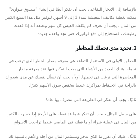
بالإضافة إلى الادخار للتقاعد ، يجب أن تفكر أيضًا في إنشاء "صندوق طوارئ"
يمكنه تغطية تكاليف المعيشة لمدة 3 إلى 9 أشهر. لتوفير مثل هذا المبلغ الكبير
من المال ، يجب أن تعرف كم يكلفك العيش كل شهر وتعتقد أنه إذا فقدت
وظيفتك ، فستحتاج إلى دفع فواتيرك حتى تجد واحدة جديدة.
3. تحديد مدى تحملك للمخاطر
الخطوة الأولى في الاستثمار للتقاعد هي معرفة مقدار الخطر الذي ترغب في
تحمله. هناك العديد من الأشياء التي يجب التفكير فيها عند معرفة مقدار
المخاطرة التي ترغب في تحملها. أولاً ، يجب أن تسأل نفسك عن مدى شعورك
بالراحة في الاحتفاظ بمراكزك عندما تنخفض سوق الأسهم كثيرًا.
ثانيًا ، يجب أن تفكر في الطريقة التي تتصرف بها عادةً.
على سبيل المثال ، يجب أن تفكر فيما قد تفعله على الأرجح إذا خسرت الكثير
من المال في عملية شراء أو ما فعلته في الماضي عندما تراجعت الأسواق.
ثالثًا ، عليك أن تقرر ما الذي تدخر وتستثمر المال من أجله والأهم بالنسبة لك.