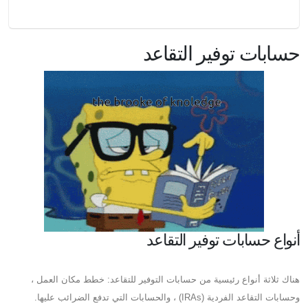
حسابات توفير التقاعد
أنواع حسابات توفير التقاعد
هناك ثلاثة أنواع رئيسية من حسابات التوفير للتقاعد: خطط مكان العمل ،
وحسابات التقاعد الفردية (IRAs) ، والحسابات التي تدفع الضرائب عليها.