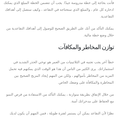
فأنت بحاجة إلى خطة مدروسة جيدًا. يجب أن تتضمن الخطة المبلغ الذي يمكنك
ادخاره كل عام ، والمبلغ الذي ستحتاجه في التقاعد ، وكيف ستصل إلى أهدافك
التقاعدية.
يمكنك التأكد من أنك على الطريق الصحيح للوصول إلى أهدافك التقاعدية من
خلال وضع خطة مالية.
توازن المخاطر والمكافآت
خطأ آخر يجب تجنبه في الثلاثينيات من العمر هو توخي الحذر الشديد في
استثماراتك. يرى الكثير من الناس أن هذا هو الوقت الذي يمكنهم فيه تحمل
المزيد من المخاطر بأموالهم ، ولكن من المهم إيجاد المزيج الصحيح بين
المخاطرة والمكافأة على وضعك الخاص.
من خلال الإنفاق بطريقة متوازنة ، يمكنك التأكد من الاستفادة من فرص النمو
مع الحفاظ على مدخراتك آمنة.
نظرًا لأن التقاعد يمكن أن يستمر لفترة طويلة ، فمن المهم أن يكون لديك