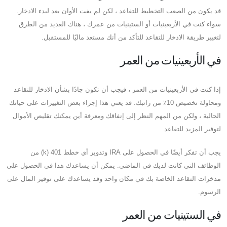
قد يكون من الصعب التخطيط للتقاعد ، لكن لم يفت الأوان بعد لبدء الادخار.
سواء كنت في الأربعينيات أو الستينيات من عمرك ، هناك العديد من الطرق
لتغيير طريقة الادخار للتقاعد للتأكد من أنك مستعد ماليًا للمستقبل.
في الأربعينيات من العمر
إذا كنت في الأربعينيات من العمر ، فيجب أن تكون جادًا بشأن الادخار للتقاعد
ومحاولة تخصيص 10٪ من راتبك. قد يعني هذا إجراء بعض التغييرات على حياتك
الحالية ، ولكن من المهم النظر إلى إنفاقك ومعرفة أين يمكنك تقليص الأموال
لتوفير المزيد للتقاعد.
يجب أن تفكر أيضًا في الحصول على IRA وتدوير أي خطط 401 (k) من
الوظائف التي كانت لديك في الماضي. يمكن أن يساعدك هذا في الحصول على
مدخرات التقاعد الخاصة بك في مكان واحد وقد يساعدك على توفير المال على
الرسوم.
في الستينيات من العمر