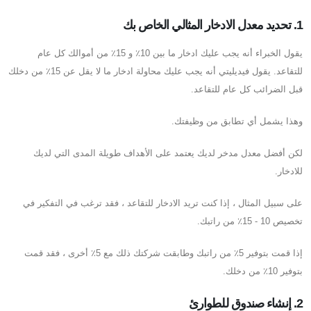
1. تحديد معدل الادخار المثالي الخاص بك
يقول الخبراء أنه يجب عليك ادخار ما بين 10٪ و 15٪ من أموالك كل عام
للتقاعد. يقول فيديليتي أنه يجب عليك محاولة ادخار ما لا يقل عن 15٪ من دخلك
قبل الضرائب كل عام للتقاعد.
وهذا يشمل أي تطابق من وظيفتك.
لكن أفضل معدل مدخر لديك يعتمد على الأهداف طويلة المدى التي لديك
للادخار.
على سبيل المثال ، إذا كنت تريد الادخار للتقاعد ، فقد ترغب في التفكير في
تخصيص 10 - 15٪ من راتبك.
إذا قمت بتوفير 5٪ من راتبك وطابقت شركتك ذلك مع 5٪ أخرى ، فقد قمت
بتوفير 10٪ من دخلك.
2. إنشاء صندوق للطوارئ