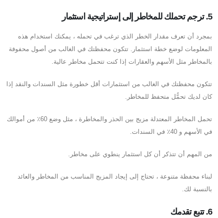
5. ترجم تحملك للمخاطر إلى إستراتيجية استثمار
بمجرد أن تعرف مقدار الخطر الذي ترغب في تحمله ، يمكنك استخدام هذه
المعلومات لوضع خطة استثمار. تتكون محفظتك في الغالب من أصول محفوفة
بالمخاطر مثل الأسهم والعقارات إذا كنت تتحمل مخاطر عالية.
تتكون محفظتك في الغالب من استثمارات أقل خطورة مثل السندات والنقد إذا
كان لديك تحمُّل متحفظ للمخاطر.
تحمل المخاطر المعتدلة مزيج بين الحذر والمخاطرة ، مثل وضع 60٪ من أموالك
في الأسهم و 40٪ في السندات.
من المهم أن تتذكر أن كل استثمار ينطوي على مخاطر.
لبناء محفظة متنوعة ، تحتاج إلى إيجاد المزيج المناسب من المخاطر والعائد
بالنسبة لك.
6. تتبع تقدمك