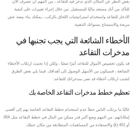
بغض النظر عن المكان الذي تدخر فيه للتقاعد ، من المهم أن تتصرف الآن
للتأكد من أنك مستعد ماليًا للمستقبل. من خلال إجراء تغييرات على كيفية
الادخار للتقاعد واستخدام استراتيجيات اللحاق بالركب ، يمكنك بناء بيضة عش
مريحة والاستمتاع بسنواتك الذهبية.
الأخطاء الشائعة التي يجب تجنبها في
مدخرات التقاعد
قد يكون تخصيص الأموال للتقاعد أمرًا صعبًا ، ولكن إذا تجنبت ارتكاب الأخطاء
الشائعة ، فسيكون من الأسهل الوصول إلى أهدافك. فيما يلي بعض الطرق
لتجنب ارتكاب أخطاء قد تضر بمدخراتك للتقاعد:
تعظيم خطط مدخرات التقاعد الخاصة بك
غالبًا ما يرتكب الناس خطأ عدم استخدام خطط التقاعد الخاصة بهم إلى أقصى
إمكاناتهم. من المهم وضع أكبر قدر ممكن من المال في خطط التقاعد مثل IRA
أو 401 (k) والاستفادة من المساهمات المتطابقة من مكان عملك.