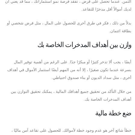
الثمن. عندما تحصل على قرض ، تفقد فرصة نمو استثماراتك ، مما قد يعني أن
لديك أموالاً أقل مدخرًا للتقاعد.
بدلاً من ذلك ، فكر في طرق أخرى للحصول على المال ، مثل قرض شخصي أو
بطاقة ائتمان.
وازن بين أهداف المدخرات الخاصة بك
أيضًا ، يجب ألا تدخر كثيرًا أو مبكرًا جدًا. على الرغم من أهمية توفير المال
بسرعة عندما تكون صغيرًا ، إلا أنه من المهم أيضًا استثمار الأموال في أهداف
أخرى ، مثل سداد الديون أو بناء صندوق احتياطي.
من خلال التأكد من تحقيق جميع أهدافك المالية ، يمكنك تحقيق التوازن بين
أهداف المدخرات الخاصة بك.
ضع خطة مالية
خطأ شائع آخر هو عدم وجود خطة لأموالك. للحصول على تقاعد آمن ماليًا ،