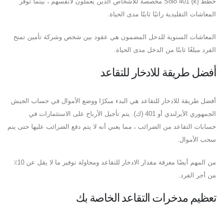
خطط Solo 401 (k) مخصصة للأشخاص الذين يعملون لأنفسهم ، بينما توفر
المعاشات التقليدية راتبًا ثابتًا مدى الحياة.
المعاشات السنوية للدخل المضمون هي عقود بين شخص وشركة تأمين تمنح
الفرد مبلغًا ثابتًا من الدخل مدى الحياة.
أفضل طريقة للادخار للتقاعد
أفضل طريقة للادخار للتقاعد هي البدء مبكرًا ووضع الأموال في حساب الجيش
الجمهوري الأيرلندي أو 401 (ك). يتم تأجيل الأرباح على الاستثمارات في
حسابات التقاعد من الضرائب ، مما يعني أنه لا يتم دفع الضرائب عليها حتى يتم
سحب الأموال.
من المهم أيضًا معرفة مقدار الادخار للتقاعد ومحاولة توفير ما لا يقل عن 10٪
من أجر الفرد.
تعظيم مدخرات التقاعد الخاصة بك