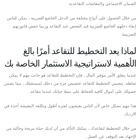
الضمان الاجتماعي والمعاشات التقاعدية.
من خلال الحصول على أنواع مختلفة من الدخل الخاضع للضريبة ، يمكن للناس
إبقاء دخلهم الخاضع للضريبة قيد الفحص عند التقاعد وربما خفض فاتورتهم
الضريبية.
لماذا يعد التخطيط للتقاعد أمرًا بالغ
الأهمية لاستراتيجية الاستثمار الخاصة بك
عندما يتعلق الأمر بتوفير المال ، فإن التخطيط للتقاعد هو جانب مهم لا يمكن
تجاهله. يتضمن التخطيط للتقاعد تخصيص جزء من دخلك لمستقبلك ، مما يضمن
حصولك على أموال كافية للحفاظ على نمط حياتك عندما تتقاعد.
هذا مهم بشكل خاص لأن الناس يعيشون لفترة أطول وتكلفة المعيشة آخذة في
الازدياد.
من خلال التخطيط لتقاعدك ، يمكنك التأكد من أن لديك حياة مريحة وخالية من
الإجهاد بعد التوقف عن العمل.