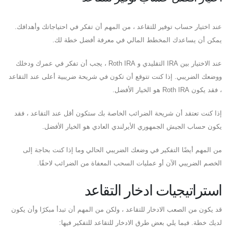
عند اختيار حساب توفير للتقاعد ، من المهم أن تفكر في احتياجاتك وأهدافك.
يمكن أن يساعدك المخطط المالي في معرفة أفضل خطة لك.
عند الاختيار بين IRA التقليدي و Roth IRA ، يجب أن تفكر في عمرك ودخلك
ووضعك الضريبي. إذا كنت تتوقع أن تكون في شريحة ضريبية أعلى عند التقاعد
، فقد يكون Roth IRA هو الخيار الأفضل.
إذا كنت تعتقد أن شريحة الضرائب الخاصة بك ستكون أقل عند التقاعد ، فقد
يكون حساب الجيش الجمهوري الأيرلندي العادي هو الخيار الأفضل.
من المهم أيضًا التفكير في وضعك الضريبي الحالي وما إذا كنت بحاجة إلى
الخصم الضريبي الآن أو عمليات السحب المعفاة من الضرائب لاحقًا.
استراتيجيات ادخار التقاعد
قد يكون من الصعب الادخار للتقاعد ، ولكن من المهم أن تبدأ مبكرًا وأن يكون
لديك خطة. فيما يلي بعض طرق الادخار للتقاعد للتفكير فيها: