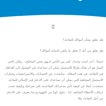
هل تقلق بشأن أموالك للتقاعد؟
هل تقلق من أنك لا تفعل ما يكفي لحماية أموالك؟
حسنًا ، أنت لست وحدك. كثير من الناس لديهم نفس المخاوف ، ولكن الخبر
السار هو أن هناك طرقًا للاستثمار يمكن أن تساعدك في الوصول إلى أهدافك
في التقاعد. في هذه المقالة ، سأتحدث عن الحسابات والاستراتيجيات وخيارات
الاستثمار المختلفة التي يمكن أن تساعدك على الادخار قدر الإمكان للتقاعد.
سنتحدث أيضًا عن كيفية تأثير مدخراتك التقاعدية على ضرائبك وكيفية تجنب
ارتكاب الأخطاء الشائعة. لذا ، تناول كوبًا من القهوة ودعنا نتعرف على الادخار
من أجل التقاعد معًا.