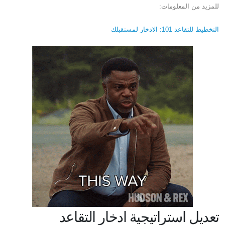
للمزيد من المعلومات:
التخطيط للتقاعد 101: الادخار لمستقبلك
تعديل استراتيجية ادخار التقاعد