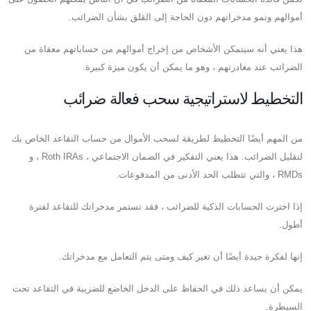
أموالهم ونمو مدخراتهم دون الحاجة إلى القلق بشأن الضرائب.
هذا يعني أنه سيتمكن الأشخاص من إخراج أموالهم من حساباتهم معفاة من
الضرائب عند مغادرتهم ، وهو ما يمكن أن يكون ميزة كبيرة.
التخطيط لاستراتيجية سحب فعالة ضرائب
من المهم أيضًا التخطيط لطريقة لسحب الأموال من حساب التقاعد الخاص بك
لتقليل الضرائب. هذا يعني التفكير في الضمان الاجتماعي ، Roth IRAs ، و
RMDs ، والتي تتطلب الحد الأدنى من المدفوعات.
إذا اخترت الحسابات الذكية للضرائب ، فقد تستمر مدخراتك للتقاعد لفترة
أطول.
إنها لفكرة جيدة أيضًا أن تغير كيف ومتى يتم التعامل مع مدخراتك.
يمكن أن يساعد ذلك في الحفاظ على الدخل الخاضع للضريبة في التقاعد تحت
السيطرة.