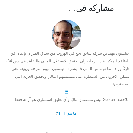
مشاركه فى…
جيلسون مهندس شركة سابق نجح في الهروب من سباق الفئران بإتقان فن
التقاعد المبكر. قادته رحلته إلى تحقيق الاستقلال المالي والتقاعد في سن 34 ،
تاركًا وراءه طاحونة من 9 إلى 5. يشارك جيلسون اليوم معرفته ورؤيته حتى
يتمكن الآخرون من السيطرة على مستقبلهم المالي وتحقيق الحرية التي
يستحقونها.
ملاحظة: Gelson ليس مستشارًا ماليًا وأي تعليق استثماري هو آرائه فقط.
(
ما هو FFP؟
)