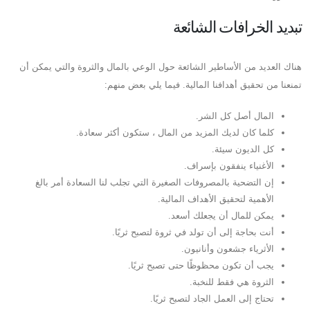
تبديد الخرافات الشائعة
هناك العديد من الأساطير الشائعة حول الوعي بالمال والثروة والتي يمكن أن
تمنعنا من تحقيق أهدافنا المالية. فيما يلي بعض منهم:
المال أصل كل الشر.
كلما كان لديك المزيد من المال ، ستكون أكثر سعادة.
كل الديون سيئة.
الأغنياء ينفقون بإسراف.
إن التضحية بالمصروفات الصغيرة التي تجلب لنا السعادة أمر بالغ
الأهمية لتحقيق الأهداف المالية.
يمكن للمال أن يجعلك أسعد.
أنت بحاجة إلى أن تولد في ثروة لتصبح ثريًا.
الأثرياء جشعون وأنانيون.
يجب أن تكون محظوظًا حتى تصبح ثريًا.
الثروة هي فقط للنخبة.
تحتاج إلى العمل الجاد لتصبح ثريًا.