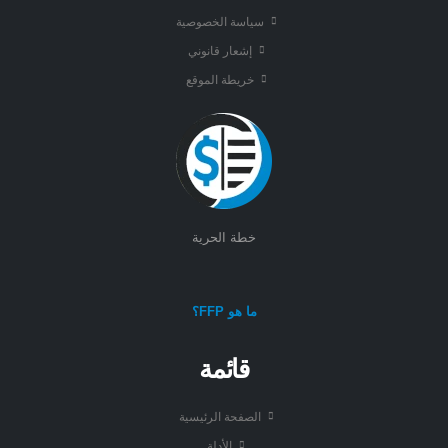
سياسة الخصوصية
إشعار قانوني
خريطة الموقع
خطة الحرية
ما هو FFP؟
قائمة
الصفحة الرئيسية
الأدلة