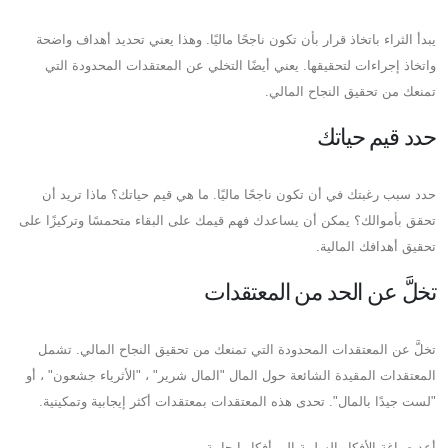
يبدأ الثراء باتخاذ قرار بأن تكون ناجحًا ماليًا. وهذا يعني تحديد أهداف واضحة
واتخاذ إجراءات لتحقيقها. يعني أيضًا التخلي عن المعتقدات المحدودة التي
تمنعك من تحقيق النجاح المالي.
حدد قيم حياتك
حدد سبب رغبتك في أن تكون ناجحًا ماليًا. ما هي قيم حياتك؟ ماذا تريد أن
تحقق بأموالك؟ يمكن أن يساعدك فهم قيمك على البقاء متحمسًا وتركيزًا على
تحقيق أهدافك المالية.
تخلَّ عن الحد من المعتقدات
تخلَّ عن المعتقدات المحدودة التي تمنعك من تحقيق النجاح المالي. تشمل
المعتقدات المقيدة الشائعة حول المال "المال شرير" ، "الأثرياء جشعون" ، أو
"لست جيدًا بالمال". تحدى هذه المعتقدات بمعتقدات أكثر إيجابية وتمكينية.
أعد صياغة الأفكار السلبية إلى أفكار إيجابية.