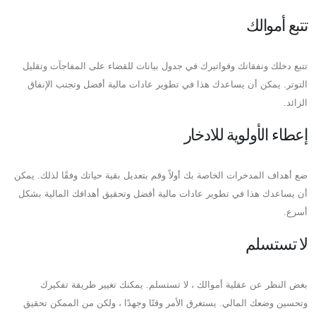
تتبع أموالك
تتبع دخلك ونفقاتك وفواتيرك في جدول بيانات للقضاء على المفاجآت وتقليل
التوتر. يمكن أن يساعدك هذا في تطوير عادات مالية أفضل وتجنب الإنفاق
الزائد.
إعطاء الأولوية للادخار
ضع أهداف المدخرات الخاصة بك أولاً وقم بتعديل بقية حياتك وفقًا لذلك. يمكن
أن يساعدك هذا في تطوير عادات مالية أفضل وتحقيق أهدافك المالية بشكل
أسرع.
لا تستسلم
بغض النظر عن عقلية أموالك ، لا تستسلم. يمكنك تغيير طريقة تفكيرك
وتحسين وضعك المالي. يستغرق الأمر وقتًا وجهدًا ، ولكن من الممكن تحقيق