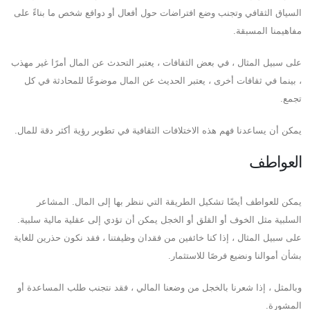
السياق الثقافي وتجنب وضع افتراضات حول أفعال أو دوافع شخص ما بناءً على
مفاهيمنا المسبقة.
على سبيل المثال ، في بعض الثقافات ، يعتبر التحدث عن المال أمرًا غير مهذب
، بينما في ثقافات أخرى ، يعتبر الحديث عن المال موضوعًا للمحادثة في كل
تجمع.
يمكن أن يساعدنا فهم هذه الاختلافات الثقافية في تطوير رؤية أكثر دقة للمال.
العواطف
يمكن للعواطف أيضًا تشكيل الطريقة التي ننظر بها إلى المال. المشاعر
السلبية مثل الخوف أو القلق أو الخجل يمكن أن تؤدي إلى عقلية مالية سلبية.
على سبيل المثال ، إذا كنا خائفين من فقدان وظيفتنا ، فقد نكون حذرين للغاية
بشأن أموالنا ونضيع فرصًا للاستثمار.
وبالمثل ، إذا شعرنا بالخجل من وضعنا المالي ، فقد نتجنب طلب المساعدة أو
المشورة.