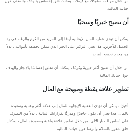
من خلال مواءمة سلوكك مع قيمك ، يمكنك خلق إحساس بالهدف والمعنى حول
حياتك المالية.
أن تصبح خيريًا وسخيًا
يمكن أن تؤدي عقلية المال الإيجابية أيضًا إلى المزيد من الكرم والرغبة في رد
الجميل للآخرين. هذا يعني التركيز على الخير الذي يمكن تحقيقه بأموالك ، بدلاً
من مجرد تجميع المزيد.
من خلال أن تصبح أكثر خيريةً وكرمًا ، يمكنك أن تخلق إحساسًا بالإنجاز والهدف
حول حياتك المالية.
تطوير علاقة يقظة ومبهجة مع المال
أخيرًا ، يمكن أن تؤدي العقلية الإيجابية للمال إلى علاقة أكثر وعناية وسعيدة
بالمال. هذا يعني أن تكون حاضرًا ومدركًا لقراراتك المالية ، بدلاً من التصرف
على أساس الطيار الآلي. من خلال تطوير علاقة واعية وسعيدة بالمال ، يمكنك
خلق شعور بالسلام والرضا حول حياتك المالية.