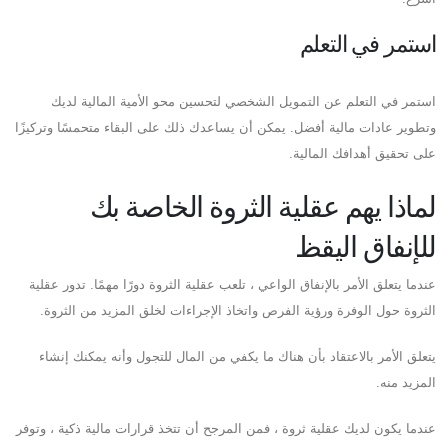
استمر في التعلم
استمر في التعلم عن التمويل الشخصي لتحسين محو الأمية المالية لديك
وتطوير عادات مالية أفضل. يمكن أن يساعدك ذلك على البقاء متحمسًا وتركيزًا
على تحقيق أهدافك المالية.
لماذا يهم عقلية الثروة الخاصة بك
للإنفاق اليقظ
عندما يتعلق الأمر بالإنفاق الواعي ، تلعب عقلية الثروة دورًا مهمًا. تدور عقلية
الثروة حول الوفرة ورؤية الفرص واتخاذ الإجراءات لخلق المزيد من الثروة.
يتعلق الأمر بالاعتقاد بأن هناك ما يكفي من المال للتجول وأنه يمكنك إنشاء
المزيد منه.
عندما يكون لديك عقلية ثروة ، فمن المرجح أن تتخذ قرارات مالية ذكية ، وتوفر