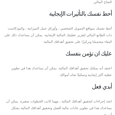
النجاح المالي.
أحط نفسك بالتأثيرات الإيجابية
أحِط نفسك بمواقع التمويل الشخصي ، وأوراق عمل الميزانية ، والبودكاست
ذات الطابع المالي لتعزيز عقليتك المالية الإيجابية. يمكن أن يساعدك ذلك على
البقاء متحمسًا وتركيزًا على تحقيق أهدافك المالية.
عليك ان تؤمن بنفسك
اعتقد أنه يمكنك تحقيق أهدافك المالية. يمكن أن يساعدك هذا في تطوير
عقلية أكثر إيجابية وتمكينًا تجاه أموالك.
أبدي فعل
اتخذ إجراءات لتحقيق أهدافك المالية ، مهما كانت الخطوات صغيرة. يمكن أن
يساعدك هذا في تطوير عادات مالية أفضل وتحقيق أهدافك المالية بشكل
أسرع.