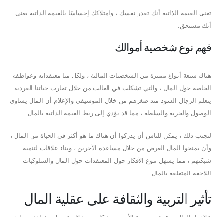
تعني القيمة الذاتية أنك تقدر نفسك ، وامتلاكك إحساسًا بالقيمة الذاتية يعني
أنك مستحق.
فهم نوع شخصية أموالك
هناك سبعة أنواع مميزة من الشخصيات المالية ، ولكل منا معتقداته وعواطفه
الخاصة حول المال ، والتي تشكلت في الغالب من خلال تجارب حياتنا الفردية.
يتعلم الرجال السود منذ صغرهم من خلال الموسيقى والإعلام أن المال يساوي
الوصول والحرية والسلطة ، مما قد يؤدي إلى ربط القيمة الذاتية بالمال.
لتجنب ذلك ، يمكن للناس أن يدركوا أن هناك ما هو أكثر في الحياة من المال ،
وأن يمنحوا المال الغرض من خلال مساعدة الآخرين ، وبناء علاقات لتنمية
شبكتهم ، مما يسهل تنوع الأفكار حول المعتقدات حول المال والسلوكيات
اللاحقة المتعلقة بالمال.
تأثير التربية والثقافة على عقلية المال