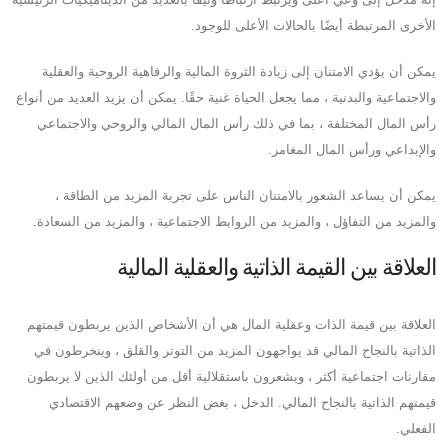
الأخرى المرتبطة أيضًا بالحالات الأعلى للوجود.
يمكن أن يؤدي الامتنان إلى زيادة الثروة المالية والرفاهية الروحية والعقلية
والاجتماعية والبدنية ، مما يجعل الحياة غنية حقًا. يمكن أن يزيد العديد من أنواع
رأس المال المختلفة ، بما في ذلك رأس المال المالي والروحي والاجتماعي
والإبداعي ورأس المال المغامر.
يمكن أن يساعد الشعور بالامتنان الناس على تجربة المزيد من الطاقة ،
والمزيد من التفاؤل ، والمزيد من الروابط الاجتماعية ، والمزيد من السعادة.
العلاقة بين القيمة الذاتية والعقلية المالية
العلاقة بين قيمة الذات وعقلية المال هي أن الأشخاص الذين يربطون قيمتهم
الذاتية بالنجاح المالي قد يواجهون المزيد من التوتر والقلق ، وينخرطون في
مقارنات اجتماعية أكثر ، ويشعرون باستقلالية أقل من أولئك الذين لا يربطون
قيمتهم الذاتية بالنجاح المالي. الدخل ، بغض النظر عن وضعهم الاقتصادي
الفعلي.