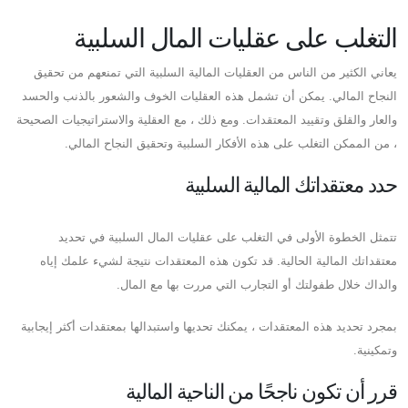
التغلب على عقليات المال السلبية
يعاني الكثير من الناس من العقليات المالية السلبية التي تمنعهم من تحقيق
النجاح المالي. يمكن أن تشمل هذه العقليات الخوف والشعور بالذنب والحسد
والعار والقلق وتقييد المعتقدات. ومع ذلك ، مع العقلية والاستراتيجيات الصحيحة
، من الممكن التغلب على هذه الأفكار السلبية وتحقيق النجاح المالي.
حدد معتقداتك المالية السلبية
تتمثل الخطوة الأولى في التغلب على عقليات المال السلبية في تحديد
معتقداتك المالية الحالية. قد تكون هذه المعتقدات نتيجة لشيء علمك إياه
والداك خلال طفولتك أو التجارب التي مررت بها مع المال.
بمجرد تحديد هذه المعتقدات ، يمكنك تحديها واستبدالها بمعتقدات أكثر إيجابية
وتمكينية.
قرر أن تكون ناجحًا من الناحية المالية