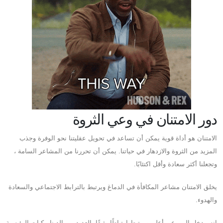
دور الامتنان في وعي الثروة
الامتنان هو أداة قوية يمكن أن تساعد في تحويل عقليتنا نحو الوفرة وجذب
المزيد من الثروة والازدهار في حياتنا. يمكن أن تحررنا من المشاعر السامة ،
وتجعلنا أكثر سعادة وأقل اكتئابًا.
يخلق الامتنان مشاعر المكافأة في الدماغ ويرتبط بالترابط الاجتماعي والسعادة
والهدوء.
إنه مدخل إلى وعي أعلى ويرتبط ارتباطًا وثيقًا بالعديد من الديناميكيات الرئيسية