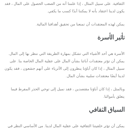
الثقافية. على سبيل المثال ، إذا علمنا أنه من الصعب الحصول على المال ، فقد
يكون لدينا اعتقاد بأنه لا يمكننا أبدًا كسب ما يكفي.
يمكن لهذه المعتقدات أن تمنعنا من تحقيق أهدافنا المالية.
تأثير الأسرة
الأسرة هي أحد الأشياء التي تشكل بمهارة الطريقة التي ننظر بها إلى المال.
يمكن أن تؤثر معتقدات آبائنا بشأن المال على عقلية المال الخاصة بنا. على
سبيل المثال ، إذا كان آباؤنا ينظرون إلى الأثرياء على أنهم جشعون ، فقد يكون
لدينا أيضًا معتقدات سلبية بشأن المال.
وبالمثل ، إذا كان آباؤنا مقتصدين ، فقد نميل إلى توخي الحذر المفرط فيما
يتعلق بأموالنا.
السياق الثقافي
يمكن أن تؤثر خلفيتنا الثقافية على عقلية المال لدينا. من الأساسي النظر في