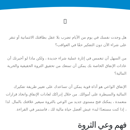
هل وجدت نفسك في يوم من الأيام تضرب بلا عقل بطاقتك الائتمانية أو تنقر
على شراء الآن دون التفكير حقًا في العواقب؟
من السهل أن تنغمس في إثارة عملية شراء جديدة ، ولكن ماذا لو أخبرتك أن
عادات الإنفاق الخاصة بك يمكن أن تمنعك من تحقيق الثروة الحقيقية والحرية
المالية؟
الإنفاق الواعي هو أداة قوية يمكن أن تساعدك على تغيير طريقة تفكيرك
المالية والسيطرة على أموالك. من خلال إدراكك لعادات الإنفاق واتخاذ قرارات
متعمدة ، يمكنك فتح مستوى جديد من الوعي بالثروة سيغير علاقتك بالمال. لذا
، إذا كنت مستعدًا لبدء عيش أفضل حياة مالية لك ، فاستمر في القراءة.
فهم وعي الثروة