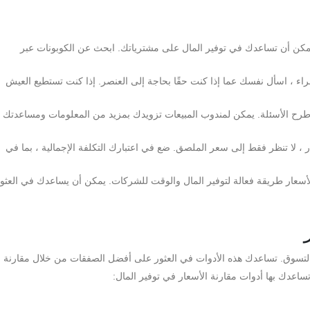
يمكن أن تساعدك في توفير المال على مشترياتك. ابحث عن الكوبونات عبر
 شراء ، اسأل نفسك عما إذا كنت حقًا بحاجة إلى العنصر. إذا كنت تستطيع العيش
 اطرح الأسئلة. يمكن لمندوب المبيعات تزويدك بمزيد من المعلومات ومساعدتك
ار ، لا تنظر فقط إلى سعر الملصق. ضع في اعتبارك التكلفة الإجمالية ، بما في
الأسعار طريقة فعالة لتوفير المال والوقت للشركات. يمكن أن يساعدك في العثو
اء التسوق. تساعدك هذه الأدوات في العثور على أفضل الصفقات من خلال مقارنة ا
ساعدك بها أدوات مقارنة الأسعار في توفير المال: