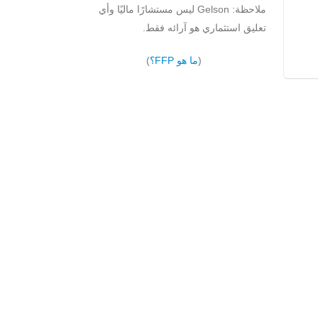
ملاحظة: Gelson ليس مستشارًا ماليًا وأي
تعليق استثماري هو آرائه فقط.
(
ما هو FFP؟
)