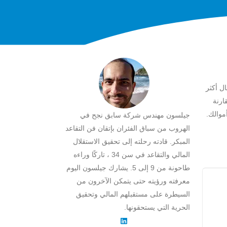
ل أكثر
ارنة
موالك.
جيلسون مهندس شركة سابق نجح في
الهروب من سباق الفئران بإتقان فن التقاعد
المبكر. قادته رحلته إلى تحقيق الاستقلال
المالي والتقاعد في سن 34 ، تاركًا وراءه
طاحونة من 9 إلى 5. يشارك جيلسون اليوم
معرفته ورؤيته حتى يتمكن الآخرون من
السيطرة على مستقبلهم المالي وتحقيق
الحرية التي يستحقونها.