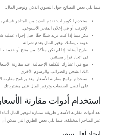
فيما يلي بعض النصائح حول التسوق الذكي وتوفير المال:
استخدم الكوبونات: تقدم العديد من المتاجر قسائم 
الإنترنت أو في إعلان المتجر الأسبوعي.
فكر فيما إذا كنت تريد شيئًا حقًا: قبل إجراء عملية
بدونه ، يمكنك توفير المال بعدم شرائه.
اطرح أسئلة: إذا لم تكن متأكدًا من منتج أو خدمة ،
في اتخاذ قرار مستنير.
ضع في اعتبارك التكلفة الإجمالية: عند مقارنة الأسع
ذلك الشحن والضرائب والرسوم الأخرى.
استخدام برامج مقارنة الأسعار: يعد برنامج مقارنة 
على أفضل الصفقات وتوفير المال على مشترياتك.
استخدام أدوات مقارنة الأسعار
تعد أدوات مقارنة الأسعار طريقة ممتازة لتوفير المال أثن
عبر المتاجر المختلفة. فيما يلي بعض الطرق التي يمكن أن ت
إيجاد أقل سعر