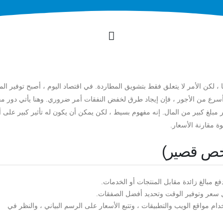
 لكن الأمر لا يتعلق فقط بتشويق المطاردة. في اقتصاد اليوم ، أصبح توفير الما
رع من الأجور ، فإن إيجاد طرق لخفض النفقات أمر ضروري. وهنا يأتي دور مق
 مبلغ كبير من المال. إنه مفهوم بسيط ، لكن يمكن أن يكون له تأثير كبير على أ
وة مقارنة الأسعار.
لخص قصير)
دفع مبالغ زائدة مقابل المنتجات أو الخدمات.
ل سعر وتوفير الوقت وتحديد أفضل الصفقات.
ام مواقع الويب والتطبيقات ، وتتبع الأسعار على الرسم البياني ، والنظر في