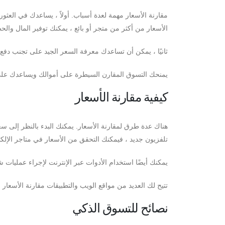
مقارنة الأسعار مهمة لعدة أسباب. أولاً ، يساعدك في العثو
الأسعار من أكثر من متجر أو بائع ، يمكنك توفير المال والح
ثانيًا ، يمكن أن تساعدك معرفة السعر الجيد على تجنب دفع 
يمنحك التسوق المقارن السيطرة على أموالك ويساعدك على 
كيفية مقارنة الأسعار
هناك عدة طرق لمقارنة الأسعار. يمكنك البدء بالنظر إلى 
تلفزيون جديد ، فيمكنك التحقق من الأسعار في متاجر الإلك
يمكنك أيضًا استخدام الأدوات عبر الإنترنت لإجراء عمليات
تتيح لك العديد من مواقع الويب والتطبيقات مقارنة الأسعا
نصائح للتسوق الذكي