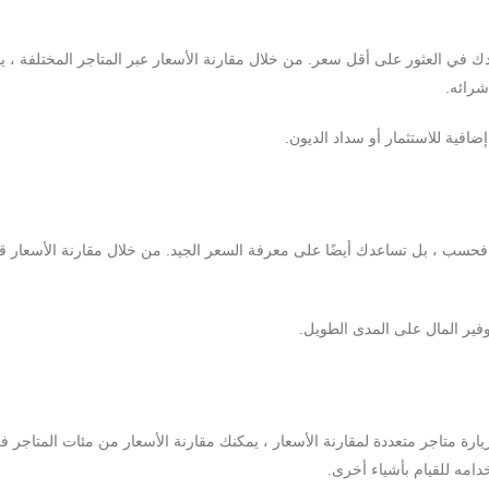
دك في العثور على أقل سعر. من خلال مقارنة الأسعار عبر المتاجر المختلفة ، 
شرائه.
ضافية للاستثمار أو سداد الديون.
فحسب ، بل تساعدك أيضًا على معرفة السعر الجيد. من خلال مقارنة الأسعار ق
وفير المال على المدى الطويل.
زيارة متاجر متعددة لمقارنة الأسعار ، يمكنك مقارنة الأسعار من مئات المتاجر في
امه للقيام بأشياء أخرى.