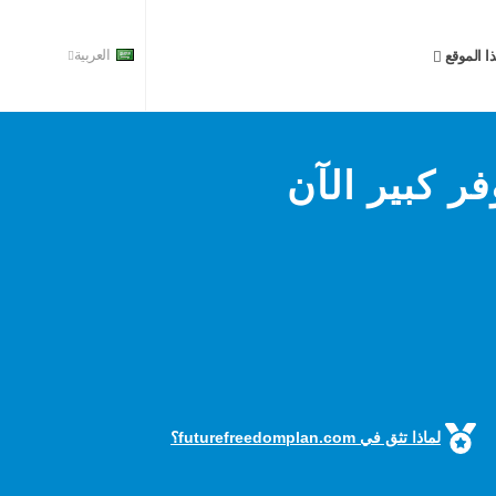
ا الموقع
العربية
فر كبير الآن
لماذا تثق في futurefreedomplan.com؟