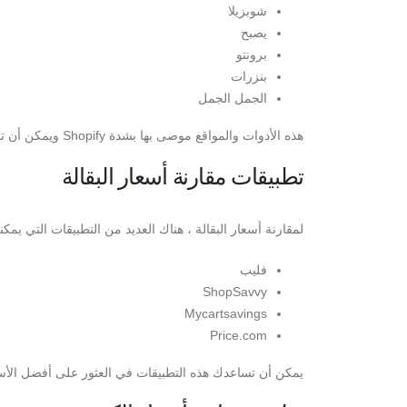
شوبزيلا
يصبح
برونتو
بنزرات
الجمل الجمل
هذه الأدوات والمواقع موصى بها بشدة Shopify ويمكن أن تساعدك في العثور على أفضل الصفقات.
تطبيقات مقارنة أسعار البقالة
لمقارنة أسعار البقالة ، هناك العديد من التطبيقات التي يمك
فليب
ShopSavvy
Mycartsavings
Price.com
يمكن أن تساعدك هذه التطبيقات في العثور على أفضل الأسعا