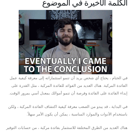
الكلمة الأخيرة في الموضوع
في الختام ، يحتاج أي شخص يريد أن تنمو استثماراته إلى معرفة كيفية عمل
الفائدة المركبة. هناك العديد من الفوائد للفائدة المركبة ، مثل القدرة على
إبداء الفائدة على الفائدة وفرصة أن تنمو أموالك بمعدل أسي بمرور الوقت.
في البداية ، قد يبدو من الصعب معرفة كيفية اكتشاف الفائدة المركبة ، ولكن
باستخدام الأدوات والموارد المناسبة ، يمكن أن يكون الأمر سهلاً.
هناك العديد من الطرق المختلفة للاستثمار بفائدة مركبة ، من حسابات التوفير