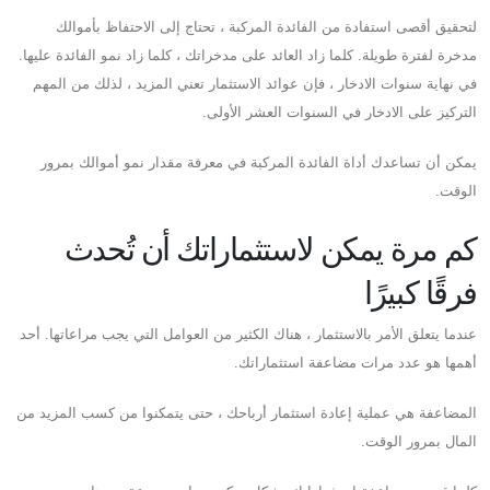
لتحقيق أقصى استفادة من الفائدة المركبة ، تحتاج إلى الاحتفاظ بأموالك
مدخرة لفترة طويلة. كلما زاد العائد على مدخراتك ، كلما زاد نمو الفائدة عليها.
في نهاية سنوات الادخار ، فإن عوائد الاستثمار تعني المزيد ، لذلك من المهم
التركيز على الادخار في السنوات العشر الأولى.
يمكن أن تساعدك أداة الفائدة المركبة في معرفة مقدار نمو أموالك بمرور
الوقت.
كم مرة يمكن لاستثماراتك أن تُحدث
فرقًا كبيرًا
عندما يتعلق الأمر بالاستثمار ، هناك الكثير من العوامل التي يجب مراعاتها. أحد
أهمها هو عدد مرات مضاعفة استثماراتك.
المضاعفة هي عملية إعادة استثمار أرباحك ، حتى يتمكنوا من كسب المزيد من
المال بمرور الوقت.