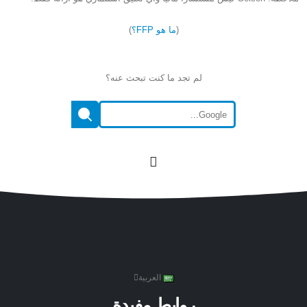
(
ما هو FFP؟
)
لم تجد ما كنت تبحث عنه؟
العربية
روابط مفيدة