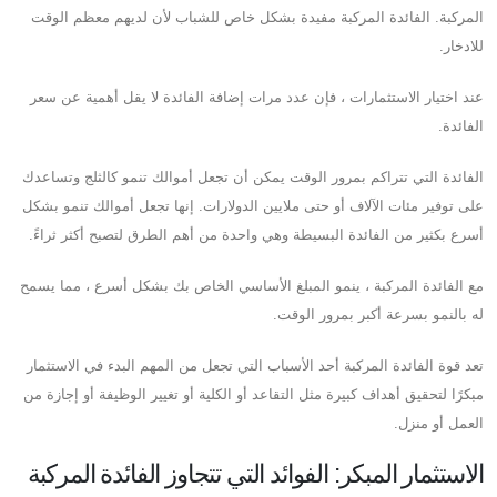
المركبة. الفائدة المركبة مفيدة بشكل خاص للشباب لأن لديهم معظم الوقت
للادخار.
عند اختيار الاستثمارات ، فإن عدد مرات إضافة الفائدة لا يقل أهمية عن سعر
الفائدة.
الفائدة التي تتراكم بمرور الوقت يمكن أن تجعل أموالك تنمو كالثلج وتساعدك
على توفير مئات الآلاف أو حتى ملايين الدولارات. إنها تجعل أموالك تنمو بشكل
أسرع بكثير من الفائدة البسيطة وهي واحدة من أهم الطرق لتصبح أكثر ثراءً.
مع الفائدة المركبة ، ينمو المبلغ الأساسي الخاص بك بشكل أسرع ، مما يسمح
له بالنمو بسرعة أكبر بمرور الوقت.
تعد قوة الفائدة المركبة أحد الأسباب التي تجعل من المهم البدء في الاستثمار
مبكرًا لتحقيق أهداف كبيرة مثل التقاعد أو الكلية أو تغيير الوظيفة أو إجازة من
العمل أو منزل.
الاستثمار المبكر: الفوائد التي تتجاوز الفائدة المركبة