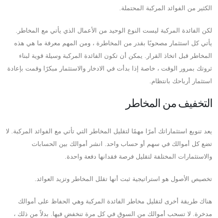
الكثير من الفوائد المركبة المحتملة.
لكن الفائدة المركبة ليست النوع الوحيد من الأعمال الذي يأتي مع المخاطر.
يأتي كل استثمار مصحوبًا بقدر من المخاطرة ، ومن المهم معرفة ما هي هذه
المخاطر قبل اتخاذ القرار. يمكن أن تكون الفائدة المركبة وسيلة قوية لبناء
ثروتك بمرور الوقت ، خاصة إذا بدأت في الادخار والاستثمار مبكرًا وقمت بإعادة
استثمار أرباحك بانتظام.
التخفيف من المخاطر
يعد تنويع استثماراتك أمرًا مهمًا لتقليل المخاطر التي تأتي مع الفوائد المركبة. لا
تضع كل أموالك في سهم أو حساب واحد. انشر أموالك بين الحسابات
والاستثمارات المختلفة لتقليل فرصة فقدانها دفعة واحدة.
تخصيص الأصول هو استراتيجية ثبت أنها تقلل المخاطر وتزيد العوائد.
هناك طريقة أخرى لتقليل مخاطر الفائدة المركبة وهي الحفاظ على أموالك
مدخرة. لا تسحب أموالك من السوق في كل مرة تنخفض فيها. بدلاً من ذلك ،