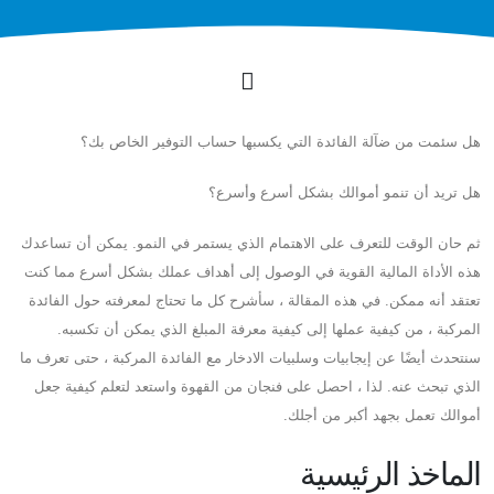
هل سئمت من ضآلة الفائدة التي يكسبها حساب التوفير الخاص بك؟
هل تريد أن تنمو أموالك بشكل أسرع وأسرع؟
ثم حان الوقت للتعرف على الاهتمام الذي يستمر في النمو. يمكن أن تساعدك
هذه الأداة المالية القوية في الوصول إلى أهداف عملك بشكل أسرع مما كنت
تعتقد أنه ممكن. في هذه المقالة ، سأشرح كل ما تحتاج لمعرفته حول الفائدة
المركبة ، من كيفية عملها إلى كيفية معرفة المبلغ الذي يمكن أن تكسبه.
سنتحدث أيضًا عن إيجابيات وسلبيات الادخار مع الفائدة المركبة ، حتى تعرف ما
الذي تبحث عنه. لذا ، احصل على فنجان من القهوة واستعد لتعلم كيفية جعل
أموالك تعمل بجهد أكبر من أجلك.
الماخذ الرئيسية