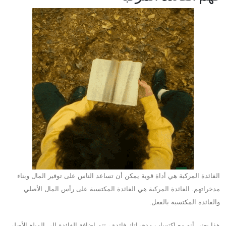
الفائدة المركبة هي أداة قوية يمكن أن تساعد الناس على توفير المال وبناء
مدخراتهم. الفائدة المركبة هي الفائدة المكتسبة على رأس المال الأصلي
والفائدة المكتسبة بالفعل.
هذا يعني أنه مع اكتساب مدخراتك فائدة ، تتم إضافة الفائدة إلى المبلغ الأصلي