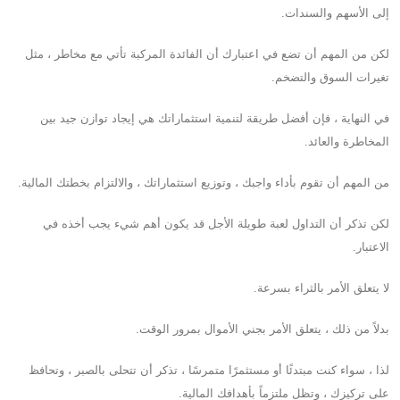
إلى الأسهم والسندات.
لكن من المهم أن تضع في اعتبارك أن الفائدة المركبة تأتي مع مخاطر ، مثل
تغيرات السوق والتضخم.
في النهاية ، فإن أفضل طريقة لتنمية استثماراتك هي إيجاد توازن جيد بين
المخاطرة والعائد.
من المهم أن تقوم بأداء واجبك ، وتوزيع استثماراتك ، والالتزام بخطتك المالية.
لكن تذكر أن التداول لعبة طويلة الأجل قد يكون أهم شيء يجب أخذه في
الاعتبار.
لا يتعلق الأمر بالثراء بسرعة.
بدلاً من ذلك ، يتعلق الأمر بجني الأموال بمرور الوقت.
لذا ، سواء كنت مبتدئًا أو مستثمرًا متمرسًا ، تذكر أن تتحلى بالصبر ، وتحافظ
على تركيزك ، وتظل ملتزماً بأهدافك المالية.