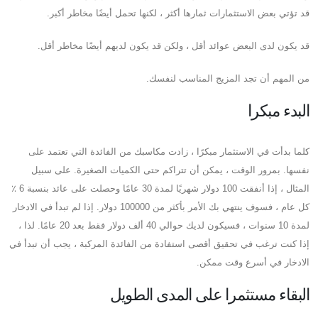
قد تؤتي بعض الاستثمارات ثمارها أكثر ، لكنها تحمل أيضًا مخاطر أكبر.
قد يكون لدى البعض عوائد أقل ، ولكن قد يكون لديهم أيضًا مخاطر أقل.
من المهم أن تجد المزيج المناسب لنفسك.
البدء مبكرا
كلما بدأت في الاستثمار مبكرًا ، زادت مكاسبك من الفائدة التي تعتمد على
نفسها. بمرور الوقت ، يمكن أن تتراكم حتى الكميات الصغيرة. على سبيل
المثال ، إذا أنفقت 100 دولار شهريًا لمدة 30 عامًا وحصلت على عائد بنسبة 6 ٪
كل عام ، فسوف ينتهي بك الأمر بأكثر من 100000 دولار. إذا لم تبدأ في الادخار
لمدة 10 سنوات ، فسيكون لديك حوالي 40 ألف دولار فقط بعد 20 عامًا. لذا ،
إذا كنت ترغب في تحقيق أقصى استفادة من الفائدة المركبة ، يجب أن تبدأ في
الادخار في أسرع وقت ممكن.
البقاء مستثمرا على المدى الطويل