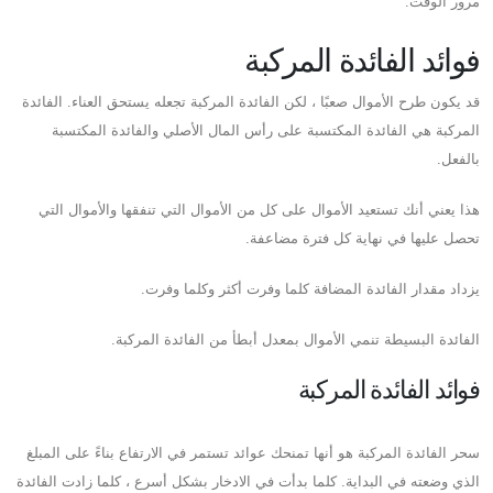
مرور الوقت.
فوائد الفائدة المركبة
قد يكون طرح الأموال صعبًا ، لكن الفائدة المركبة تجعله يستحق العناء. الفائدة
المركبة هي الفائدة المكتسبة على رأس المال الأصلي والفائدة المكتسبة
بالفعل.
هذا يعني أنك تستعيد الأموال على كل من الأموال التي تنفقها والأموال التي
تحصل عليها في نهاية كل فترة مضاعفة.
يزداد مقدار الفائدة المضافة كلما وفرت أكثر وكلما وفرت.
الفائدة البسيطة تنمي الأموال بمعدل أبطأ من الفائدة المركبة.
فوائد الفائدة المركبة
سحر الفائدة المركبة هو أنها تمنحك عوائد تستمر في الارتفاع بناءً على المبلغ
الذي وضعته في البداية. كلما بدأت في الادخار بشكل أسرع ، كلما زادت الفائدة