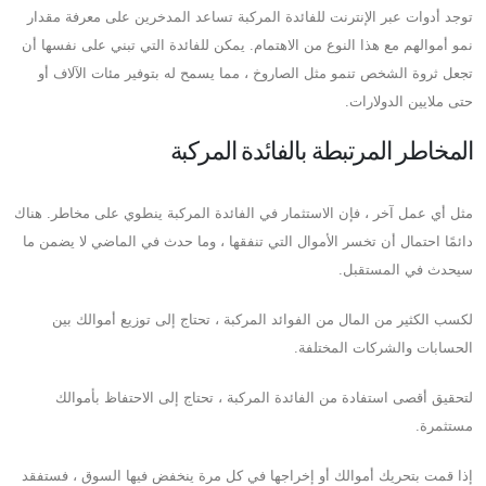
توجد أدوات عبر الإنترنت للفائدة المركبة تساعد المدخرين على معرفة مقدار
نمو أموالهم مع هذا النوع من الاهتمام. يمكن للفائدة التي تبني على نفسها أن
تجعل ثروة الشخص تنمو مثل الصاروخ ، مما يسمح له بتوفير مئات الآلاف أو
حتى ملايين الدولارات.
المخاطر المرتبطة بالفائدة المركبة
مثل أي عمل آخر ، فإن الاستثمار في الفائدة المركبة ينطوي على مخاطر. هناك
دائمًا احتمال أن تخسر الأموال التي تنفقها ، وما حدث في الماضي لا يضمن ما
سيحدث في المستقبل.
لكسب الكثير من المال من الفوائد المركبة ، تحتاج إلى توزيع أموالك بين
الحسابات والشركات المختلفة.
لتحقيق أقصى استفادة من الفائدة المركبة ، تحتاج إلى الاحتفاظ بأموالك
مستثمرة.
إذا قمت بتحريك أموالك أو إخراجها في كل مرة ينخفض ​​فيها السوق ، فستفقد