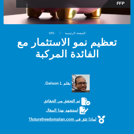
FFP
الصفحة الرئيسية
SR1
تعظيم نمو الاستثمار مع
الفائدة المركبة
بقلم Gelson L.
تم التحقق من الحقائق
استشهد بهذا المقال
لماذا تثق في futurefreedomplan.com؟