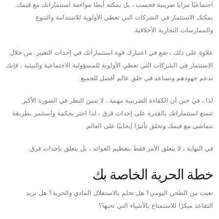
اجتماعيًا مزايا ضريبية فحسب ، بل يمكنه أيضًا مواءمة استثماراتك مع قيمك.
يمكنك الاستثمار في الشركات التي تعطي الأولوية للاستدامة والتنوع
والممارسات التجارية الأخلاقية.
علاوة على ذلك ، ضع في اعتبارك قوة استثماراتك في إحداث التغيير. من خلال
الاستثمار في الشركات التي تعطي الأولوية للمسؤولية الاجتماعية والبيئية ، فإنك
تدعم جهودهم وتساعد في خلق عالم أفضل للجميع.
لذا ، في حين أن الكفاءة الضريبية مهمة ، لا تنسَ النظر في الصورة الأكبر.
تتمتع استثماراتك بالقدرة على إحداث فرق ، لذا اختر بحكمة واستثمر بطريقة
تتماشى مع قيمك وتخلق تأثيرًا إيجابيًا على العالم.
في النهاية ، لا يتعلق الأمر فقط بتعظيم العوائد ، بل يتعلق بإحداث فرق.
خطة الحرية الخاصة بك
تعبت من الطحن اليومي؟ هل تحلم بالاستقلال المادي والحرية؟ هل تريد
التقاعد مبكرًا للاستمتاع بالأشياء التي تحبها؟