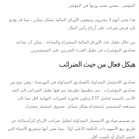
المؤشر ، بنفس نسب وزنها في المؤشر.
هذا يعني أنهم لا يشترون ويبيعون الأوراق المالية بشكل متكرر ، مما قد يؤدي
إلى فرض ضرائب على أرباح رأس المال.
من خلال تقليل عدد الأوراق المالية المشتراة والمباعة ، يمكن أن تساعد
صناديق المؤشرات في تقليل العبء الضريبي على المستثمرين.
هيكل فعال من حيث الضرائب
صناديق الاستثمار المتداولة (الصناديق المتداولة في البورصة) ، وهي نوع من
صناديق المؤشرات ، يتم تنظيمها بطريقة يتم فيها تقليل الضرائب إلى الحد
الأدنى بالنسبة لحامل ETF وتكون فاتورة الضرائب النهائية أقل مما كان
سيدفعه المستثمر باستخدام هيكل مماثل. صندوق استثمار مشترك.
تم تصميم صناديق الاستثمار المتداولة لتقليل ضرائب الأرباح الرأسمالية عن
طريق بيع الأسهم ذات التكلفة الأعلى أولاً ، مما يعني أنها ستفريغ الأشياء التي
تخسر المال أو تكسب أقل.