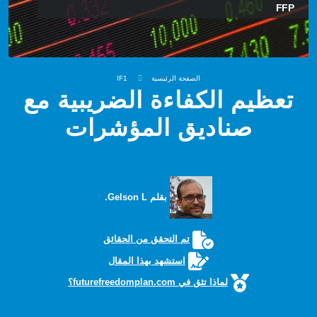
FFP
الصفحة الرئيسية
IF1
تعظيم الكفاءة الضريبية مع
صناديق المؤشرات
بقلم Gelson L.
تم التحقق من الحقائق
استشهد بهذا المقال
لماذا تثق في futurefreedomplan.com؟