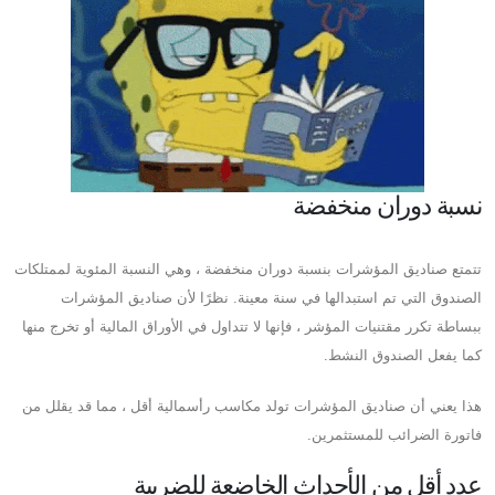
نسبة دوران منخفضة
تتمتع صناديق المؤشرات بنسبة دوران منخفضة ، وهي النسبة المئوية لممتلكات
الصندوق التي تم استبدالها في سنة معينة. نظرًا لأن صناديق المؤشرات
ببساطة تكرر مقتنيات المؤشر ، فإنها لا تتداول في الأوراق المالية أو تخرج منها
كما يفعل الصندوق النشط.
هذا يعني أن صناديق المؤشرات تولد مكاسب رأسمالية أقل ، مما قد يقلل من
فاتورة الضرائب للمستثمرين.
عدد أقل من الأحداث الخاضعة للضريبة