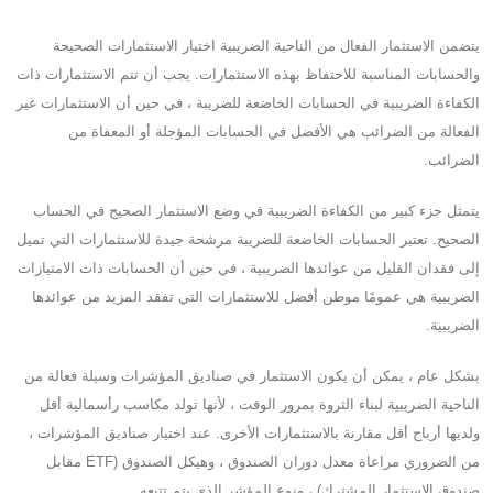
يتضمن الاستثمار الفعال من الناحية الضريبية اختيار الاستثمارات الصحيحة
والحسابات المناسبة للاحتفاظ بهذه الاستثمارات. يجب أن تتم الاستثمارات ذات
الكفاءة الضريبية في الحسابات الخاضعة للضريبة ، في حين أن الاستثمارات غير
الفعالة من الضرائب هي الأفضل في الحسابات المؤجلة أو المعفاة من
الضرائب.
يتمثل جزء كبير من الكفاءة الضريبية في وضع الاستثمار الصحيح في الحساب
الصحيح. تعتبر الحسابات الخاضعة للضريبة مرشحة جيدة للاستثمارات التي تميل
إلى فقدان القليل من عوائدها الضريبية ، في حين أن الحسابات ذات الامتيازات
الضريبية هي عمومًا موطن أفضل للاستثمارات التي تفقد المزيد من عوائدها
الضريبية.
بشكل عام ، يمكن أن يكون الاستثمار في صناديق المؤشرات وسيلة فعالة من
الناحية الضريبية لبناء الثروة بمرور الوقت ، لأنها تولد مكاسب رأسمالية أقل
ولديها أرباح أقل مقارنة بالاستثمارات الأخرى. عند اختيار صناديق المؤشرات ،
من الضروري مراعاة معدل دوران الصندوق ، وهيكل الصندوق (ETF مقابل
صندوق الاستثمار المشترك) ، ونوع المؤشر الذي يتم تتبعه.