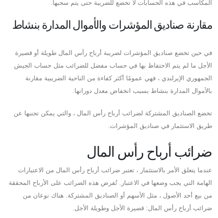
المكاسب في هذه الحسابات لا تخضع للضريبة حتى يتم سحبها.
مقارنة صناديق المؤشرات والأموال المدارة بنشاط
في حين تخضع صناديق المؤشرات لضريبة أرباح رأس المال طويلة أو قصيرة
الأجل ما لم يتم الاحتفاظ بها في حساب مفضل للضرائب مثل حساب الجيش
الجمهوري الإيرلندي ، فهي عمومًا أكثر كفاءة من الناحية الضريبية مقارنة
بالأموال المدارة بنشاط بسبب انخفاض معدل دورانها.
تخضع الصناديق المشتركة لضرائب أرباح رأس المال ، والتي يمكن تجنبها عن
طريق الاستثمار في صناديق المؤشرات.
ضرائب أرباح رأس المال
عندما يتعلق الأمر بالاستثمار ، تعتبر ضرائب أرباح رأس المال من الاعتبارات
الهامة التي يجب وضعها في الاعتبار. تُفرض هذه الضرائب على الأرباح المحققة
من بيع أحد الأصول ، مثل الأسهم أو الصناديق المشتركة. هناك نوعان من
ضرائب أرباح رأس المال: قصيرة الأجل وطويلة الأجل.