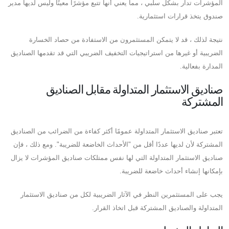
المؤشرات تدار بشكل سلبي ، مما يعني أنها تتبع مؤشرًا معينًا وليس لديها مدير
صندوق يتخذ قرارات استثمارية.
نتيجة لذلك ، قد لا يتمكن المستثمرون من الاستفادة من حصاد الخسارة
الضريبية أو غيرها من استراتيجيات التخفيف الضريبي التي قد تقدمها الصناديق
المدارة بفعالية.
صناديق الاستثمار المتداولة مقابل الصناديق
المشتركة
تعتبر صناديق الاستثمار المتداولة عمومًا أكثر كفاءة من الضرائب من الصناديق
المشتركة لأن لديها عددًا أقل من "الأحداث الخاضعة للضريبة". ومع ذلك ، فإن
صناديق الاستثمار المتداولة التي لها نفس ممتلكات صناديق المؤشرات لا يزال
بإمكانها إنشاء أحداث خاضعة للضريبة.
يجب على المستثمرين النظر في الآثار الضريبية لكل من صناديق الاستثمار
المتداولة والصناديق المشتركة قبل اتخاذ القرار.