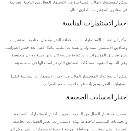
يمكن للمستشار المالي المساعدة في الاستثمار الفعال من الناحية الضريبية
في صناديق المؤشرات بالطرق التالية:
اختيار الاستثمارات المناسبة
يمكن أن تمنحك الاستثمارات ذات الكفاءة الضريبية مثل صناديق المؤشرات
وصناديق الاستثمار المتداولة والسندات البلدية عائدًا أفضل بعد خصم الضرائب.
تعتبر صناديق المؤشرات ذات كفاءة ضريبية لأن لديها نسبة دوران منخفضة ،
وهي النسبة المئوية لممتلكات الصندوق التي تم استبدالها في سنة معينة.
يمكن أن يساعدك المستشار المالي في اختيار الاستثمارات المناسبة لتقليل
مسؤوليتك الضريبية وزيادة عوائدك بعد خصم الضرائب.
اختيار الحسابات الصحيحة
يتضمن الاستثمار الفعال من الناحية الضريبية اختيار الاستثمارات الصحيحة
والحسابات المناسبة للاحتفاظ بهذه الاستثمارات. تعتبر الحسابات الخاضعة
للضريبة ، مثل حسابات الوساطة ، مرشحة جيدة للاستثمارات التي تميل إلى