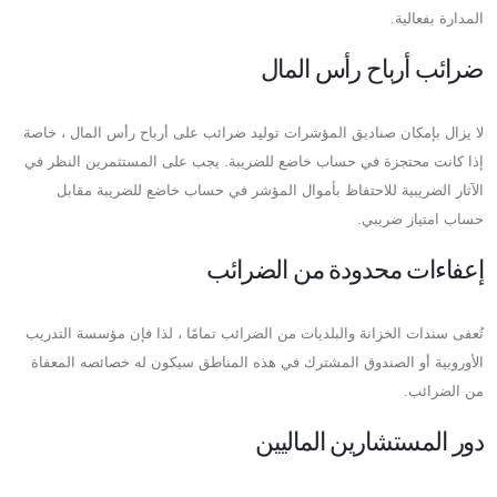
المدارة بفعالية.
ضرائب أرباح رأس المال
لا يزال بإمكان صناديق المؤشرات توليد ضرائب على أرباح رأس المال ، خاصة
إذا كانت محتجزة في حساب خاضع للضريبة. يجب على المستثمرين النظر في
الآثار الضريبية للاحتفاظ بأموال المؤشر في حساب خاضع للضريبة مقابل
حساب امتياز ضريبي.
إعفاءات محدودة من الضرائب
تُعفى سندات الخزانة والبلديات من الضرائب تمامًا ، لذا فإن مؤسسة التدريب
الأوروبية أو الصندوق المشترك في هذه المناطق سيكون له خصائصه المعفاة
من الضرائب.
دور المستشارين الماليين