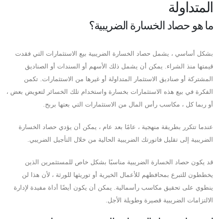
المتداولة
ما هو حصاد الخسارة الضريبية؟
بشكل أساسي ، يشمل حصاد الخسارة الضريبية بيع الاستثمارات التي فقدت
قيمتها منذ الشراء. يمكن أن يشمل ذلك الأسهم أو السندات أو الصناديق
المشتركة أو صناديق الاستثمار المتداولة أو غيرها من الاستثمارات. تكمن
الفكرة في بيع هذه الاستثمارات بخسارة واستخدام تلك الخسائر لتعويض بعض ،
أو ربما كل ، مكاسب رأس المال من الاستثمارات التي بعتها بربح.
عندما تتكرر بطريقة منهجية ، عامًا بعد عام ، يمكن أن يؤدي حصاد الخسارة
الضريبية إلى تقليل فاتورتك الضريبية الحالية من خلال التأجيل الضريبي.
قد يكون حصاد الخسارة الضريبية مناسبًا بشكل خاص للمستثمرين الذين
يخططون للتبرع بمحافظهم للأعمال الخيرية أو توريثها للورثة ، لأن هذا لن
ينطوي على تحقيق مكاسب رأسمالية. يمكن أن يكون أيضًا أداة مفيدة لإدارة
الالتزامات الضريبية قصيرة وطويلة الأجل.