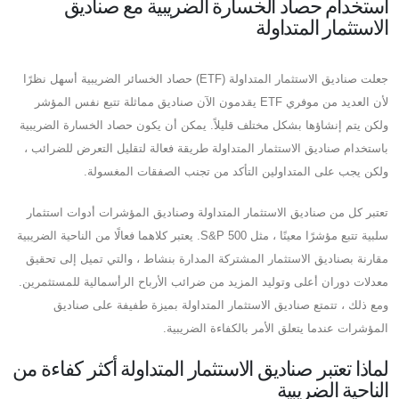
استخدام حصاد الخسارة الضريبية مع صناديق
الاستثمار المتداولة
جعلت صناديق الاستثمار المتداولة (ETF) حصاد الخسائر الضريبية أسهل نظرًا
لأن العديد من موفري ETF يقدمون الآن صناديق مماثلة تتبع نفس المؤشر
ولكن يتم إنشاؤها بشكل مختلف قليلاً. يمكن أن يكون حصاد الخسارة الضريبية
باستخدام صناديق الاستثمار المتداولة طريقة فعالة لتقليل التعرض للضرائب ،
ولكن يجب على المتداولين التأكد من تجنب الصفقات المغسولة.
تعتبر كل من صناديق الاستثمار المتداولة وصناديق المؤشرات أدوات استثمار
سلبية تتبع مؤشرًا معينًا ، مثل S&P 500. يعتبر كلاهما فعالًا من الناحية الضريبية
مقارنة بصناديق الاستثمار المشتركة المدارة بنشاط ، والتي تميل إلى تحقيق
معدلات دوران أعلى وتوليد المزيد من ضرائب الأرباح الرأسمالية للمستثمرين.
ومع ذلك ، تتمتع صناديق الاستثمار المتداولة بميزة طفيفة على صناديق
المؤشرات عندما يتعلق الأمر بالكفاءة الضريبية.
لماذا تعتبر صناديق الاستثمار المتداولة أكثر كفاءة من
الناحية الضريبية