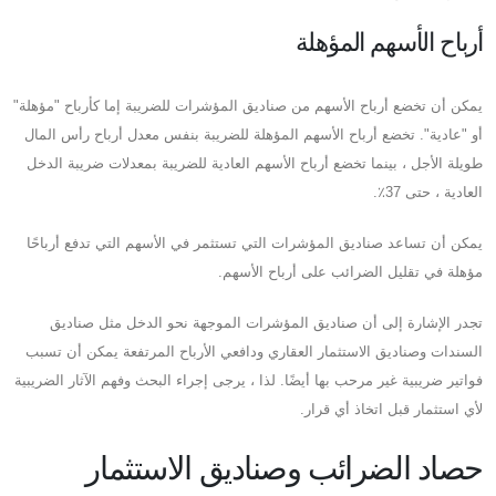
أرباح الأسهم المؤهلة
يمكن أن تخضع أرباح الأسهم من صناديق المؤشرات للضريبة إما كأرباح "مؤهلة"
أو "عادية". تخضع أرباح الأسهم المؤهلة للضريبة بنفس معدل أرباح رأس المال
طويلة الأجل ، بينما تخضع أرباح الأسهم العادية للضريبة بمعدلات ضريبة الدخل
العادية ، حتى 37٪.
يمكن أن تساعد صناديق المؤشرات التي تستثمر في الأسهم التي تدفع أرباحًا
مؤهلة في تقليل الضرائب على أرباح الأسهم.
تجدر الإشارة إلى أن صناديق المؤشرات الموجهة نحو الدخل مثل صناديق
السندات وصناديق الاستثمار العقاري ودافعي الأرباح المرتفعة يمكن أن تسبب
فواتير ضريبية غير مرحب بها أيضًا. لذا ، يرجى إجراء البحث وفهم الآثار الضريبية
لأي استثمار قبل اتخاذ أي قرار.
حصاد الضرائب وصناديق الاستثمار