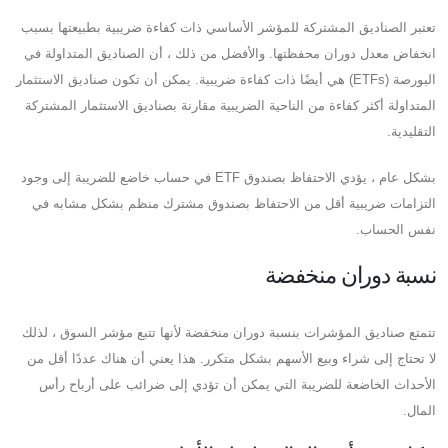
تعتبر الصناديق المشتركة للمؤشر الأساسي ذات كفاءة ضريبية بطبيعتها بسبب
انخفاض معدل دوران محفظتها. والأفضل من ذلك ، أن الصناديق المتداولة في
البورصة (ETFs) هي أيضًا ذات كفاءة ضريبية. يمكن أن تكون صناديق الاستثمار
المتداولة أكثر كفاءة من الناحية الضريبية مقارنة بصناديق الاستثمار المشتركة
التقليدية.
بشكل عام ، يؤدي الاحتفاظ بصندوق ETF في حساب خاضع للضريبة إلى وجود
التزامات ضريبية أقل من الاحتفاظ بصندوق مشترك منظم بشكل مشابه في
نفس الحساب.
نسبة دوران منخفضة
تتمتع صناديق المؤشرات بنسبة دوران منخفضة لأنها تتبع مؤشر السوق ، لذلك
لا تحتاج إلى شراء وبيع الأسهم بشكل متكرر. هذا يعني أن هناك عددًا أقل من
الأحداث الخاضعة للضريبة التي يمكن أن تؤدي إلى ضرائب على أرباح رأس
المال.