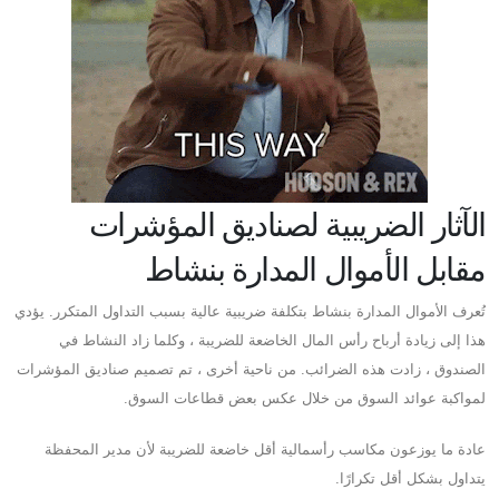
الآثار الضريبية لصناديق المؤشرات
مقابل الأموال المدارة بنشاط
تُعرف الأموال المدارة بنشاط بتكلفة ضريبية عالية بسبب التداول المتكرر. يؤدي
هذا إلى زيادة أرباح رأس المال الخاضعة للضريبة ، وكلما زاد النشاط في
الصندوق ، زادت هذه الضرائب. من ناحية أخرى ، تم تصميم صناديق المؤشرات
لمواكبة عوائد السوق من خلال عكس بعض قطاعات السوق.
عادة ما يوزعون مكاسب رأسمالية أقل خاضعة للضريبة لأن مدير المحفظة
يتداول بشكل أقل تكرارًا.