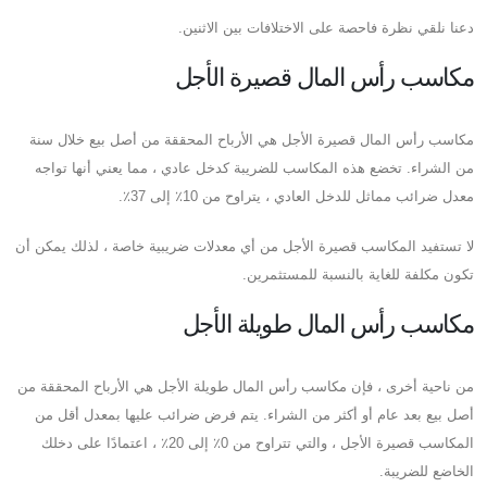
دعنا نلقي نظرة فاحصة على الاختلافات بين الاثنين.
مكاسب رأس المال قصيرة الأجل
مكاسب رأس المال قصيرة الأجل هي الأرباح المحققة من أصل بيع خلال سنة
من الشراء. تخضع هذه المكاسب للضريبة كدخل عادي ، مما يعني أنها تواجه
معدل ضرائب مماثل للدخل العادي ، يتراوح من 10٪ إلى 37٪.
لا تستفيد المكاسب قصيرة الأجل من أي معدلات ضريبية خاصة ، لذلك يمكن أن
تكون مكلفة للغاية بالنسبة للمستثمرين.
مكاسب رأس المال طويلة الأجل
من ناحية أخرى ، فإن مكاسب رأس المال طويلة الأجل هي الأرباح المحققة من
أصل بيع بعد عام أو أكثر من الشراء. يتم فرض ضرائب عليها بمعدل أقل من
المكاسب قصيرة الأجل ، والتي تتراوح من 0٪ إلى 20٪ ، اعتمادًا على دخلك
الخاضع للضريبة.