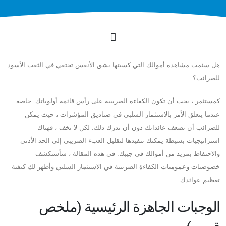
هل سئمت مشاهدة أموالك التي كسبتها بشق الأنفس تختفي في الثقب الأسود
للضرائب؟
كمستثمر ، يجب أن تكون الكفاءة الضريبية على رأس قائمة أولوياتك. خاصة
عندما يتعلق الأمر بالاستثمار السلبي في صناديق المؤشرات ، حيث يمكن
للضرائب أن تضعف عائداتك دون أن تدرك ذلك. لكن لا تخف ، فهناك
استراتيجيات بسيطة يمكنك تنفيذها لتقليل العبء الضريبي إلى الحد الأدنى
والاحتفاظ بمزيد من أموالك في جيبك. في هذه المقالة ، سأستكشف
خصوصيات وعموميات الكفاءة الضريبية في الاستثمار السلبي وأظهر لك كيفية
تعظيم عوائدك.
الوجبات الجاهزة الرئيسية (ملخص