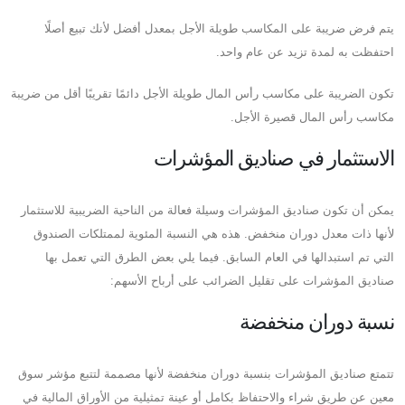
يتم فرض ضريبة على المكاسب طويلة الأجل بمعدل أفضل لأنك تبيع أصلًا
احتفظت به لمدة تزيد عن عام واحد.
تكون الضريبة على مكاسب رأس المال طويلة الأجل دائمًا تقريبًا أقل من ضريبة
مكاسب رأس المال قصيرة الأجل.
الاستثمار في صناديق المؤشرات
يمكن أن تكون صناديق المؤشرات وسيلة فعالة من الناحية الضريبية للاستثمار
لأنها ذات معدل دوران منخفض. هذه هي النسبة المئوية لممتلكات الصندوق
التي تم استبدالها في العام السابق. فيما يلي بعض الطرق التي تعمل بها
صناديق المؤشرات على تقليل الضرائب على أرباح الأسهم:
نسبة دوران منخفضة
تتمتع صناديق المؤشرات بنسبة دوران منخفضة لأنها مصممة لتتبع مؤشر سوق
معين عن طريق شراء والاحتفاظ بكامل أو عينة تمثيلية من الأوراق المالية في