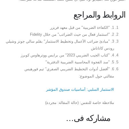
الروابط والمراجع
1. "الكفاءة الضريبية" من قبل معهد فريزر
2. "استثمار فعال من حيث الضرائب" من خلال Fidelity
3. "مبادئ ضرائب الأعمال وتخطيط الاستثمار" بقلم سالي جونز وشيلي
رودس كاتاناش
4. "كتاب الجيب الضريبي 2023" من برايس ووترهاوس كوبرز
5. "سد الفجوة المحاسبية الضريبية الدفترية"
6. "أفضل أدوات التخطيط الضريبي الصفري" تيم فورهيس
مقالتي حول الموضوع:
الاستثمار السلبي: أساسيات صندوق المؤشر
ملاحظة خاصة للنفس: (حالة المقالة: مجردة)
مشاركه فى…