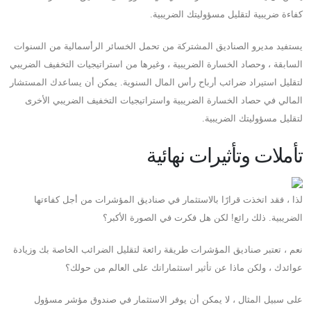
كفاءة ضريبية لتقليل مسؤوليتك الضريبية.
يستفيد مديرو الصناديق المشتركة من تحمل الخسائر الرأسمالية من السنوات
السابقة ، وحصاد الخسارة الضريبية ، وغيرها من استراتيجيات التخفيف الضريبي
لتقليل استيراد ضرائب أرباح رأس المال السنوية. يمكن أن يساعدك المستشار
المالي في حصاد الخسارة الضريبية واستراتيجيات التخفيف الضريبي الأخرى
لتقليل مسؤوليتك الضريبية.
تأملات وتأثيرات نهائية
لذا ، فقد اتخذت قرارًا بالاستثمار في صناديق المؤشرات من أجل كفاءتها
الضريبية. ذلك رائع! لكن هل فكرت في الصورة الأكبر؟
نعم ، تعتبر صناديق المؤشرات طريقة رائعة لتقليل الضرائب الخاصة بك وزيادة
عوائدك ، ولكن ماذا عن تأثير استثماراتك على العالم من حولك؟
على سبيل المثال ، لا يمكن أن يوفر الاستثمار في صندوق مؤشر مسؤول