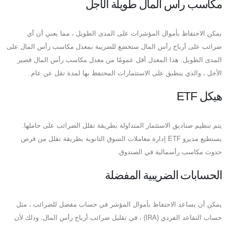
مكاسب رأس المال طويلة الأجل
يمكن الاحتفاظ بأموال المؤشرات على المدى الطويل ، مما يعني أن أي
ضرائب على أرباح رأس المال ستخضع للضريبة بمعدل مكاسب رأس المال على
المدى الطويل. هذا المعدل أقل عمومًا من معدل مكاسب رأس المال قصير
الأجل ، والذي ينطبق على الاستثمارات المحتفظ بها لمدة تقل عن عام.
هيكل ETF
يتم تنظيم صناديق الاستثمار المتداولة بطريقة تقلل الضرائب على حاملها.
يستطيع مديرو ETF إدارة معاملات السوق الثانوية بطريقة تقلل من فرص
حدوث مكاسب رأسمالية في الصندوق.
الحسابات الضريبية المفضلة
يمكن أن يساعد الاحتفاظ بأموال المؤشر في حساب مفضل للضرائب ، مثل
حساب التقاعد الفردي (IRA) ، في تقليل ضرائب أرباح رأس المال. وذلك لأن