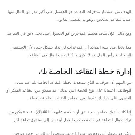
الهدف من استثمار مدخرات التقاعد هو الحصول على أكبر قدر من المال منها
عندما يتقاعد الشخص ، وهو ما يقتضيه القانون.
ومع ذلك ، فإن هدف معظم المدخرين هو الحصول على دخل لائق في التقاعد.
هذا يجعل من شبه المؤكد أن المدخرات لن تدار بشكل جيد ، لأن الاستثمار
الجيد لبناء رأس المال قد لا يكون جيدًا لكسب المال في التقاعد.
إدارة خطة التقاعد الخاصة بك
من المهم أن تعرف ما الذي سيحدث لخطة التقاعد الخاصة بك عند تبديل
الوظائف. اعتمادًا على نوع الخطة التي لديك ، قد تتمكن من التقاعد المبكر أو
الحصول على مزاياك عندما تفي بمعايير التقاعد الخاصة بالخطة.
إذا كانت لديك خطة رصيد نقدي أو خطة مشابهة لـ 401 (ك) ، فقد تتمكن من
ترك أموال التقاعد في خطة صاحب العمل أو نقلها إلى صندوق تقاعد آخر.
ولكن قد تضطر إلى دفع ضرائب إذا قمت بسحب أموالك من خطة صاحب