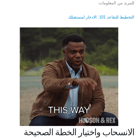
للمزيد من المعلومات:
التخطيط للتقاعد 101: الادخار لمستقبلك
الانسحاب واختيار الخطة الصحيحة