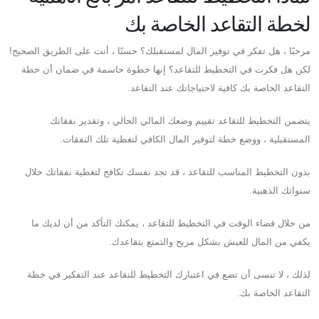
لخطة التقاعد الخاصة بك
مرحبًا ، هل تفكر في توفير المال لمستقبلك؟ حسنًا ، أنت على الطريق الصحيح!
لكن هل فكرت في التخطيط للتقاعد؟ إنها خطوة حاسمة في ضمان أن خطة
التقاعد الخاصة بك كافية لاحتياجاتك عند التقاعد.
يتضمن التخطيط للتقاعد تقييم وضعك المالي الحالي ، وتقدير نفقاتك
المستقبلية ، ووضع خطة لتوفير المال الكافي لتغطية تلك النفقات.
بدون التخطيط المناسب للتقاعد ، قد تجد نفسك تكافح لتغطية نفقاتك خلال
سنواتك الذهبية.
من خلال قضاء الوقت في التخطيط للتقاعد ، يمكنك التأكد من أن لديك ما
يكفي من المال للعيش بشكل مريح والتمتع بتقاعدك.
لذلك ، لا تنسى أن تضع في اعتبارك التخطيط للتقاعد عند التفكير في خطة
التقاعد الخاصة بك.