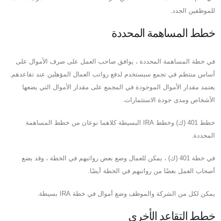
للموظفين الجدد.
خطط المساهمة المحددة
في خطة المساهمة المحددة ، يوافق صاحب العمل على صرف الأموال على
أساس منتظم في تجمع سيستخدم لدفع رواتب العمال المؤهلين عند تقاعدهم.
يعتمد مقدار الأموال الموجودة في المجمع على مقدار الأموال التي يضعها
الأشخاص ومدى جودة الاستثمارات.
خطط 401 (ك) وخطط IRA البسيطة كلاهما نوعان من خطط المساهمة
المحددة.
في خطة 401 (ك) ، يمكن للعمال وضع بعض رواتبهم في الخطة ، وقد يضع
أصحاب العمل بعضًا من رواتبهم في الخطة أيضًا.
يمكن لكل من الشركة والموظف وضع أموال في خطة IRA بسيطة.
خطط التقاعد الأخرى