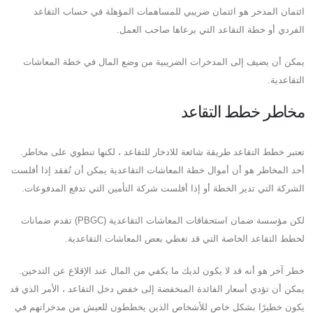
ائتمان المدخر هو ائتمان ضريبي للمساهمات المؤهلة في حساب التقاعد
الفردي أو خطة التقاعد التي يرعاها صاحب العمل.
يمكن أن يضيف إلى المدخرات الضريبية من وضع المال في خطة المعاشات
التقاعدية.
مخاطر خطط التقاعد
تعتبر خطط التقاعد طريقة شائعة للادخار للتقاعد ، لكنها تنطوي على مخاطر.
أحد المخاطر هو أن أموال خطة المعاشات التقاعدية يمكن أن تُفقد إذا أفلست
الشركة التي تدير الخطة أو إذا أفلست شركة التأمين التي تدفع المدفوعات.
لكن مؤسسة ضمان استحقاقات المعاشات التقاعدية (PBGC) تقدم ضمانات
لخطط التقاعد الخاصة التي قد تغطي بعض المعاشات التقاعدية.
خطر آخر هو أنه قد لا يكون لديك ما يكفي من المال عند الإقلاع عن التدخين.
يمكن أن تؤدي أسعار الفائدة المنخفضة إلى خفض دخل التقاعد ، الأمر الذي قد
يكون خطيرًا بشكل خاص للأشخاص الذين يخططون للعيش من مدخراتهم في