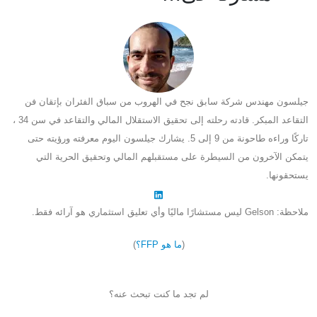
جيلسون مهندس شركة سابق نجح في الهروب من سباق الفئران بإتقان فن
التقاعد المبكر. قادته رحلته إلى تحقيق الاستقلال المالي والتقاعد في سن 34 ،
تاركًا وراءه طاحونة من 9 إلى 5. يشارك جيلسون اليوم معرفته ورؤيته حتى
يتمكن الآخرون من السيطرة على مستقبلهم المالي وتحقيق الحرية التي
يستحقونها.
ملاحظة: Gelson ليس مستشارًا ماليًا وأي تعليق استثماري هو آرائه فقط.
(
ما هو FFP؟
)
لم تجد ما كنت تبحث عنه؟