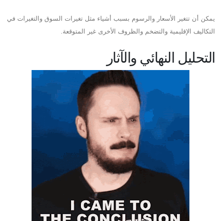
يمكن أن تتغير الأسعار والرسوم بسبب أشياء مثل تغيرات السوق والتغيرات في
التكاليف الإقليمية والتضخم والظروف الأخرى غير المتوقعة.
التحليل النهائي والآثار