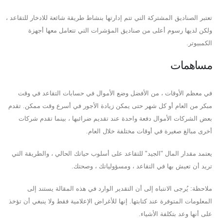
تعتبر الصناديق المشتركة التي تتم إدارتها بنشاط طريقة شائعة للادخار للتقاعد ،
ولكن لديها رسوم أعلى من صناديق المؤشرات التي تتعامل معها أجهزة
الكمبيوتر.
مساهمات
في معظم الأوقات ، من الأفضل وضع الأموال في حسابات التقاعد في وقت
مبكر من العام أو كل شهر حتى يمكن زيادة الأجور في أسرع وقت ممكن. تقدم
بعض الشركات الأموال دفعة واحدة عند تقديم ضرائبها ، بينما تقدم شركات
أخرى مبالغ صغيرة في أوقات مختلفة خلال العام.
يعتمد مقدار المال "الجيد" للتقاعد على أسلوب حياتك الحالي ، والطريقة التي
تريد أن تعيش بها في التقاعد ، ومسؤولياتك ، وصحتك.
ملاحظة: يُرجى الانتباه إلى أن التقدير الوارد في هذه المقالة يستند إلى
المعلومات المتوفرة عند كتابتها. إنها للأغراض الإعلامية فقط ولا ينبغي أن تؤخذ
على أنها وعد بتكلفة الأشياء.