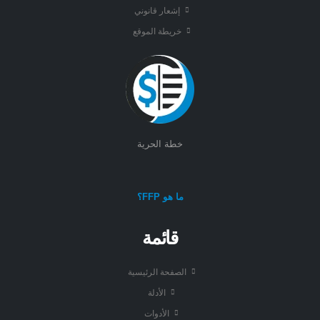
إشعار قانوني
خريطة الموقع
خطة الحرية
ما هو FFP؟
قائمة
الصفحة الرئيسية
الأدلة
الأدوات