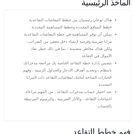
الماخذ الرئيسية
هناك نوعان رئيسيان من خطط المعاشات التقاعدية:
خطط المنافع المحددة وخطط المساهمة المحددة.
يمكن أن توفر المساهمة في خطة المعاشات التقاعدية
مزايا ضريبية وفرصة لإنشاء دخل معفى من الضرائب ،
ولكن هناك مخاطر متضمنة ، بما في ذلك خطر نفاد
الأموال في التقاعد.
تتضمن إدارة خطة التقاعد الخاصة بك مراجعة مدخراتك
بانتظام ، وتحديد أهداف الادخار والجداول الزمنية ، وفهم
الخيارات المتاحة أمامك لمعاشات التقاعد ذات المزايا
المحددة.
عند اختيار حساب مدخرات التقاعد ، من المهم مراعاة
احتياجات التقاعد ، والآثار الضريبية ، والرسوم المرتبطة
بالحساب.
فهم خطط التقاعد