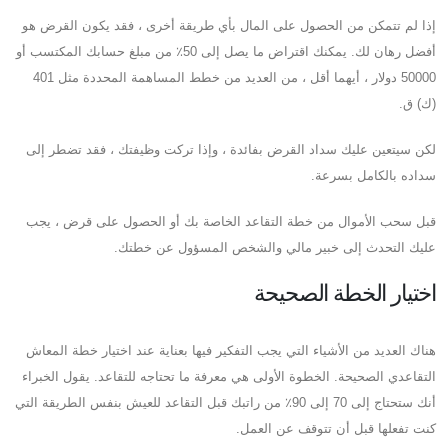
إذا لم تتمكن من الحصول على المال بأي طريقة أخرى ، فقد يكون القرض هو
أفضل رهان لك. يمكنك اقتراض ما يصل إلى 50٪ من مبلغ حسابك المكتسب أو
50000 دولار ، أيهما أقل ، من العديد من خطط المساهمة المحددة مثل 401
(ك) ق.
لكن سيتعين عليك سداد القرض بفائدة ، وإذا تركت وظيفتك ، فقد تضطر إلى
سداده بالكامل بسرعة.
قبل سحب الأموال من خطة التقاعد الخاصة بك أو الحصول على قرض ، يجب
عليك التحدث إلى خبير مالي والشخص المسؤول عن خطتك.
اختيار الخطة الصحيحة
هناك العديد من الأشياء التي يجب التفكير فيها بعناية عند اختيار خطة المعاش
التقاعدي الصحيحة. الخطوة الأولى هي معرفة ما تحتاجه للتقاعد. يقول الخبراء
أنك ستحتاج إلى 70 إلى 90٪ من راتبك قبل التقاعد للعيش بنفس الطريقة التي
كنت تفعلها قبل أن تتوقف عن العمل.