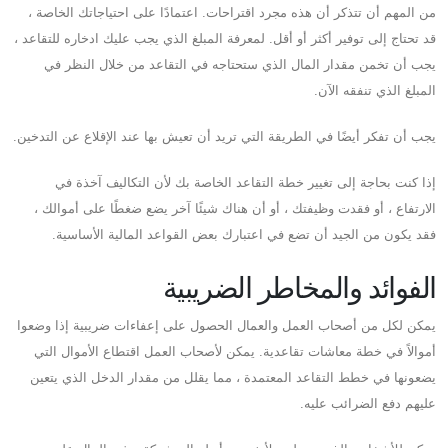
من المهم أن تتذكر أن هذه مجرد اقتراحات. اعتمادًا على احتياجاتك الخاصة ،
قد تحتاج إلى توفير أكثر أو أقل. لمعرفة المبلغ الذي يجب عليك ادخاره للتقاعد ،
يجب أن تخمن مقدار المال الذي ستحتاجه في التقاعد من خلال النظر في
المبلغ الذي تنفقه الآن.
يجب أن تفكر أيضًا في الطريقة التي تريد أن تعيش بها عند الإقلاع عن التدخين.
إذا كنت بحاجة إلى تغيير خطة التقاعد الخاصة بك لأن التكاليف آخذة في
الارتفاع ، أو فقدت وظيفتك ، أو أن هناك شيئًا آخر يضع ضغطًا على أموالك ،
فقد يكون من الجيد أن تضع في اعتبارك بعض القواعد المالية الأساسية.
الفوائد والمخاطر الضريبية
يمكن لكل من أصحاب العمل والعمال الحصول على إعفاءات ضريبية إذا وضعوا
أموالاً في خطة معاشات تقاعدية. يمكن لأصحاب العمل اقتطاع الأموال التي
يضعونها في خطط التقاعد المعتمدة ، مما يقلل من مقدار الدخل الذي يتعين
عليهم دفع الضرائب عليه.