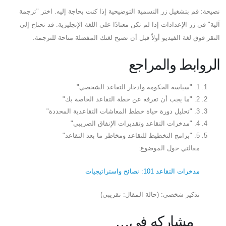
نصيحة: قم بتشغيل زر التسمية التوضيحية إذا كنت بحاجة إليه. اختر "ترجمة
آلية" في زر الإعدادات إذا لم تكن معتادًا على اللغة الإنجليزية. قد تحتاج إلى
النقر فوق لغة الفيديو أولاً قبل أن تصبح لغتك المفضلة متاحة للترجمة.
الروابط والمراجع
1. "سياسة الحكومة وادخار التقاعد الشخصي"
2. "ما يجب أن تعرفه عن خطة التقاعد الخاصة بك"
3. "تحليل دورة حياة خطط المعاشات التقاعدية المحددة"
4. "مدخرات التقاعد وتقديرات الإنفاق الضريبي"
5. "برامج التخطيط للتقاعد ومخاطر ما بعد التقاعد"
مقالتي حول الموضوع:
مدخرات التقاعد 101: نصائح واستراتيجيات
تذكير شخصي: (حالة المقال: تقريبي)
مشاركه فى…