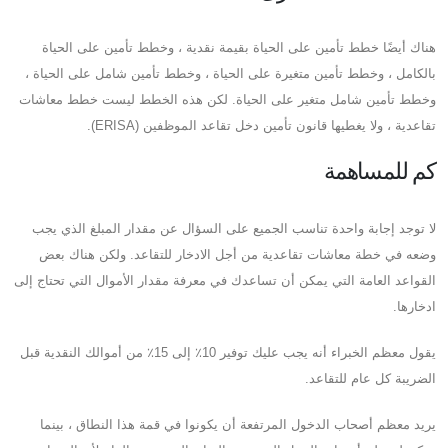
هناك أيضًا خطط تأمين على الحياة بقيمة نقدية ، وخطط تأمين على الحياة
بالكامل ، وخطط تأمين متغيرة على الحياة ، وخطط تأمين شامل على الحياة ،
وخطط تأمين شامل متغير على الحياة. لكن هذه الخطط ليست خطط معاشات
تقاعدية ، ولا يغطيها قانون تأمين دخل تقاعد الموظفين (ERISA).
كم للمساهمة
لا توجد إجابة واحدة تناسب الجميع على السؤال عن مقدار المبلغ الذي يجب
وضعه في خطة معاشات تقاعدية من أجل الادخار للتقاعد. ولكن هناك بعض
القواعد العامة التي يمكن أن تساعدك في معرفة مقدار الأموال التي تحتاج إلى
ادخارها.
يقول معظم الخبراء أنه يجب عليك توفير 10٪ إلى 15٪ من أموالك النقدية قبل
الضريبة كل عام للتقاعد.
يريد معظم أصحاب الدخول المرتفعة أن يكونوا في قمة هذا النطاق ، بينما