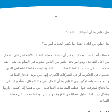
هل تقلق بشأن أموالك للتقاعد؟
هل تقلق من أنك لا تفعل ما يكفي لحماية أموالك؟
حسنًا ، أنت لست وحدك. يمكن أن تساعد خطط التقاعد الأشخاص على الادخار
من أجل التقاعد ، وهو أمر يجد الكثير من الناس صعوبة في القيام به. نعم ، لقد
سمعت بشكل صحيح. خطط المعاشات التقاعدية ليست فقط للأشخاص الذين
يعملون في الحكومة أو في الشركات الكبرى. إنها لمن يريد الادخار للتقاعد
والتمتع بسنواته الأكبر دون القلق بشأن المال. في هذا المقال ، سأخبرك بكل
ما تحتاج لمعرفته حول خطط المعاشات التقاعدية ، من ماهيتها إلى كيفية إدارتها
بشكل جيد. لذا ، تناول فنجانًا من القهوة ، واجلس ، ودعنا نتحدث عن خطط
التقاعد.