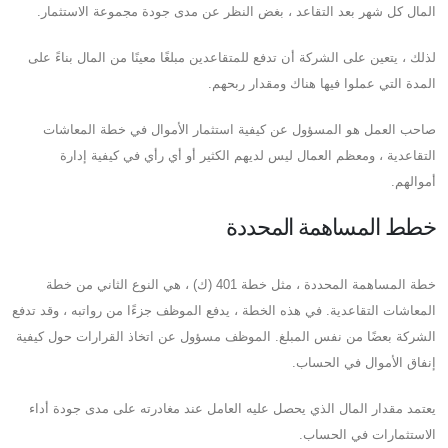
المال كل شهر بعد التقاعد ، بغض النظر عن مدى جودة مجموعة الاستثمار.
لذلك ، يتعين على الشركة أن تدفع للمتقاعدين مبلغًا معينًا من المال بناءً على
المدة التي عملوا فيها هناك ومقدار ربحهم.
صاحب العمل هو المسؤول عن كيفية استثمار الأموال في خطة المعاشات
التقاعدية ، ومعظم العمال ليس لديهم الكثير أو أي رأي في كيفية إدارة
أموالهم.
خطط المساهمة المحددة
خطة المساهمة المحددة ، مثل خطة 401 (ك) ، هي النوع الثاني من خطة
المعاشات التقاعدية. في هذه الخطة ، يدفع الموظف جزءًا من رواتبه ، وقد تدفع
الشركة بعضًا من نفس المبلغ. الموظف مسؤول عن اتخاذ القرارات حول كيفية
إنفاق الأموال في الحساب.
يعتمد مقدار المال الذي يحصل عليه العامل عند مغادرته على مدى جودة أداء
الاستثمارات في الحساب.