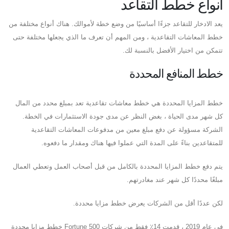
أنواع خطط التقاعد
يعد الادخار للتقاعد جزءًا أساسيًا من وضع خطة لأموالك. هناك أنواع مختلفة من
خطط المعاشات التقاعدية ، ومن المهم أن تعرف ما الذي يجعلها مختلفة حتى
تتمكن من اختيار الأفضل بالنسبة لك.
خطط المنافع المحددة
خطط المزايا المحددة هي خطط معاشات تقاعدية تعد بمبلغ محدد من المال
كل شهر مدى الحياة ، بغض النظر عن مدى جودة الاستثمارات في الخطة.
الشركة مسؤولة عن دفع مبلغ معين من مدفوعات المعاشات التقاعدية
للمتقاعدين بناءً على المدة التي عملوا فيها هناك ومقدار ما دفعوه.
يتم دفع خطط المزايا المحددة بالكامل من قبل أصحاب العمل وتعطي العمال
مبلغًا محددًا كل شهر عند مغادرتهم.
لكن عددًا أقل من الشركات يعرض خطط مزايا محددة.
في عام 2019 ، قدمت 14٪ فقط من شركات Fortune 500 خطط مزايا محددة