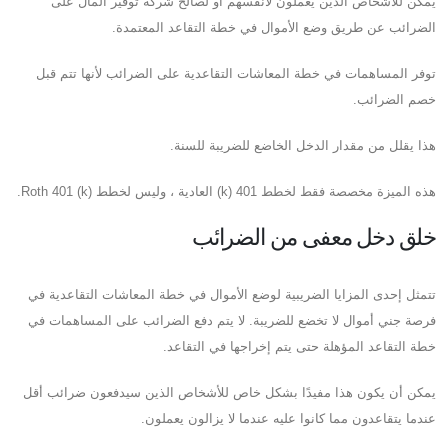
يمكن للأشخاص الذين يعملون لأنفسهم أو لصالح شركة توفير المال على
الضرائب عن طريق وضع الأموال في خطة التقاعد المعتمدة.
توفر المساهمات في خطة المعاشات التقاعدية على الضرائب لأنها تتم قبل
خصم الضرائب.
هذا يقلل من مقدار الدخل الخاضع للضريبة للسنة.
هذه الميزة مخصصة فقط لخطط 401 (k) العادية ، وليس لخطط Roth 401 (k).
خلق دخل معفى من الضرائب
تتمثل إحدى المزايا الضريبية لوضع الأموال في خطة المعاشات التقاعدية في
فرصة جني أموال لا تخضع للضريبة. لا يتم دفع الضرائب على المساهمات في
خطة التقاعد المؤهلة حتى يتم إخراجها في التقاعد.
يمكن أن يكون هذا مفيدًا بشكل خاص للأشخاص الذين سيدفعون ضرائب أقل
عندما يتقاعدون مما كانوا عليه عندما لا يزالون يعملون.