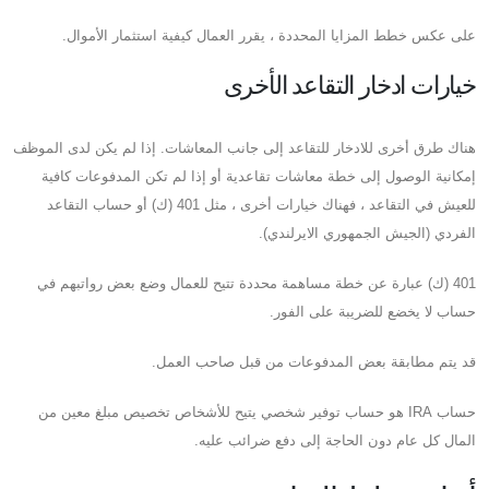
على عكس خطط المزايا المحددة ، يقرر العمال كيفية استثمار الأموال.
خيارات ادخار التقاعد الأخرى
هناك طرق أخرى للادخار للتقاعد إلى جانب المعاشات. إذا لم يكن لدى الموظف
إمكانية الوصول إلى خطة معاشات تقاعدية أو إذا لم تكن المدفوعات كافية
للعيش في التقاعد ، فهناك خيارات أخرى ، مثل 401 (ك) أو حساب التقاعد
الفردي (الجيش الجمهوري الايرلندي).
401 (ك) عبارة عن خطة مساهمة محددة تتيح للعمال وضع بعض رواتبهم في
حساب لا يخضع للضريبة على الفور.
قد يتم مطابقة بعض المدفوعات من قبل صاحب العمل.
حساب IRA هو حساب توفير شخصي يتيح للأشخاص تخصيص مبلغ معين من
المال كل عام دون الحاجة إلى دفع ضرائب عليه.