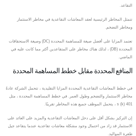
التقاعد.
تتمثل المخاطر الرئيسية لعقد المعاشات التقاعدية في مخاطر الاستثمار
ومخاطر التضخم.
تعتمد المزايا على أفضل صيغة للمساهمة المحددة (DC) وصيغة الاستحقاقات
المحددة (DB) ، لذلك هناك مخاطر على المتقاعدين أكثر مما كانت عليه في
الماضي.
المنافع المحددة مقابل خطط المساهمة المحددة
في خطط المعاشات التقاعدية المحددة المزايا التقليدية ، تتحمل الشركة عادةً
مخاطر الاستثمار والتضخم وطول العمر. في خطط المساهمة المحددة ، مثل
401 (k) s ، يتحمل الموظف جميع هذه المخاطر تقريبًا.
إن التركيز بشكل أقل على دخل المعاشات التقاعدية والمزيد على العائد على
الاستثمار قد زاد من احتمال وجود مشكلة معاشات تقاعدية عندما يتقاعد جيل
طفرة المواليد.