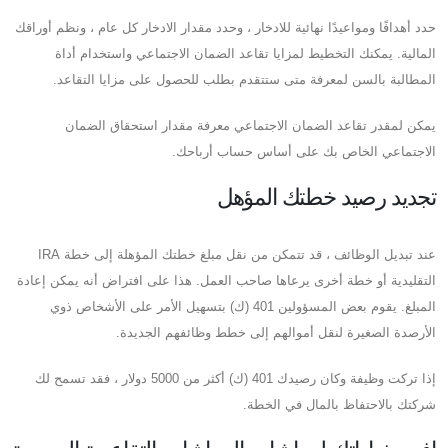
حدد أهدافًا ومواعيدًا نهائية للادخار ، وحدد مقدار الادخار كل عام ، ونظم أوراقك
المالية. يمكنك التخطيط لمزايا تقاعد الضمان الاجتماعي واستخدام أداة
المطالبة بالسن لمعرفة متى ستتقدم بطلب للحصول على مزايا التقاعد.
يمكن لمقدر تقاعد الضمان الاجتماعي معرفة مقدار استحقاق الضمان
الاجتماعي الخاص بك على أساس حساب أرباحك.
تجديد رصيد خطتك المؤهل
عند تبديل الوظائف ، قد تتمكن من نقل مبلغ خطتك المؤهلة إلى خطة IRA
التقليدية أو خطة أخرى يرعاها صاحب العمل. هذا على افتراض أنه يمكن إعادة
المبلغ. يقوم بعض المسؤولين 401 (ك) بتسهيل الأمر على الأشخاص ذوي
الأرصدة الصغيرة لنقل أموالهم إلى خطط وظائفهم الجديدة.
إذا تركت وظيفة وكان رصيدك 401 (ك) أكثر من 5000 دولار ، فقد تسمح لك
شركتك بالاحتفاظ بالمال في الخطة.