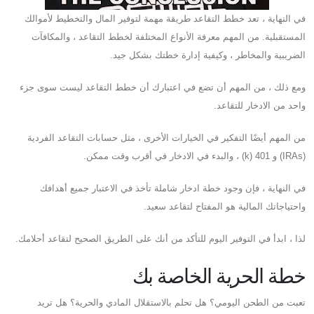
في النهاية ، تعد خطط التقاعد طريقة مهمة لتوفير المال والتخطيط لأموالك
المستقبلية. من المهم معرفة الأنواع المختلفة لخطط التقاعد ، والمكافآت
الضريبية والمخاطر ، وكيفية إدارة خطتك بشكل جيد.
ومع ذلك ، من المهم أن تضع في اعتبارك أن خطط التقاعد ليست سوى جزء
واحد من الادخار للتقاعد.
من المهم أيضًا التفكير في الخيارات الأخرى ، مثل حسابات التقاعد الفردية
(IRAs) و 401 (k) ، والبدء في الادخار في أقرب وقت ممكن.
في النهاية ، فإن وجود خطة ادخار شاملة تأخذ في الاعتبار جميع أهدافك
واحتياجاتك المالية هو المفتاح لتقاعد سعيد.
لذا ، ابدأ في التوفير اليوم للتأكد من أنك على الطريق الصحيح لتقاعد أحلامك.
خطة الحرية الخاصة بك
تعبت من الطحن اليومي؟ هل تحلم بالاستقلال المادي والحرية؟ هل تريد