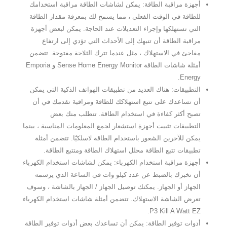
أجهزة مراقبة الطاقة: يمكن لشاشات الطاقة مراقبة استخدامك
للطاقة في الوقت الفعلي ، مما يسمح لك بمعرفة مقدار الطاقة
التي تستهلكها وإجراء التعديلات عند الحاجة. يمكن لبعض أجهزة
مراقبة الطاقة أن تنبهك إلى الأحداث التي تؤدي إلى ارتفاع
مفاجئ في الاستهلاك ، مثل عندما تترك الثلاجة مفتوحة. تتضمن
أمثلة شاشات الطاقة Sense Home Energy Monitor و Emporia
Energy.
التطبيقات: هناك العديد من تطبيقات الهواتف الذكية التي يمكن
أن تساعدك على تتبع استهلاكك للطاقة ومراقبة تقدمك في أن
تصبح أكثر كفاءة في استخدام الطاقة. تتطلب منك بعض
التطبيقات تثبيت أجهزة استشعار لجمع المعلومات المناسبة ، بينما
يمكن للآخرين الشعور باستخدام الطاقة لاسلكيًا. تتضمن أمثلة
تطبيقات تتبع الطاقة محلل استهلاك الطاقة ومتتبع الطاقة.
أجهزة مراقبة استخدام الكهرباء: يمكن لشاشات استخدام الكهرباء
أن تخبرك بالضبط عن عدد كيلو وات في الساعة الذي يرسمه
الجهاز أو الجهاز. يمكنك توصيل الجهاز / الجهاز بالشاشة ، وسوف
تعرض الشاشة الاستهلاك. تتضمن أمثلة شاشات استخدام الكهرباء
P3 Kill A Watt EZ.
أدوات توفير الطاقة: يمكن أن تساعدك بعض أدوات توفير الطاقة