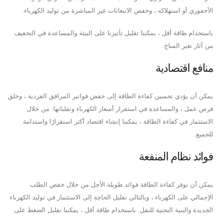
الأحفوري أو استهلاكه ، وخفض الانبعاثات غير المباشرة من توليد الكهرباء.
باستخدام طاقة أقل ، يمكننا تقليل تأثيرنا على البيئة والمساعدة في التخفيف
من آثار تغير المناخ.
منافع اقتصادية
يمكن أن يؤدي تحسين كفاءة الطاقة إلى خفض فواتير المرافق الفردية ، وخلق
فرص عمل ، والمساعدة في استقرار أسعار الكهرباء وتقلباتها. من خلال
الاستثمار في كفاءة الطاقة ، يمكننا إنشاء اقتصاد أكثر استقرارًا واستدامة
للجميع.
فوائد نظام المنفعة
يمكن أن توفر كفاءة الطاقة فوائد طويلة الأجل من خلال خفض الطلب
الإجمالي على الكهرباء ، وبالتالي تقليل الحاجة إلى الاستثمار في توليد الكهرباء
الجديدة والبنية التحتية للنقل. باستخدام طاقة أقل ، يمكننا تقليل الضغط على