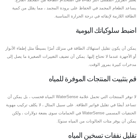
يساعد الطعام المجمد في الحفاظ على برودة المجمد ، مما يقلل من كمية
الطاقة اللازمة لإبقائه في درجة الحرارة المناسبة.
اضبط سلوكياتك اليومية
يمكن أن يكون تقليل استهلاك الطاقة في منزلك أمرًا بسيطًا مثل إطفاء الأنوار
أو الأجهزة عندما لا تحتاج إليها. يمكن أن تضيف التغييرات الصغيرة ما يصل إلى
مدخرات كبيرة بمرور الوقت.
قم بتثبيت المنتجات الموفرة للمياه
لا توفر المنتجات التي تحمل علامة WaterSense المياه فحسب ، بل يمكن أن
تساعد أيضًا في تقليل فواتير الطاقة. على سبيل المثال ، لا يكلف تركيب مهوية
الحنفيات المسمى WaterSense في الحمامات سوى بضعة دولارات ، ولكن
يمكن أن يوفر مئات الجالونات من المياه سنويًا.
تقليل نفقات تسخين المياه