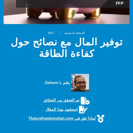
FFP
الصفحة الرئيسية
MS1
توفير المال مع نصائح حول
كفاءة الطاقة
بقلم Gelson L.
تم التحقق من الحقائق
استشهد بهذا المقال
لماذا تثق في futurefreedomplan.com؟