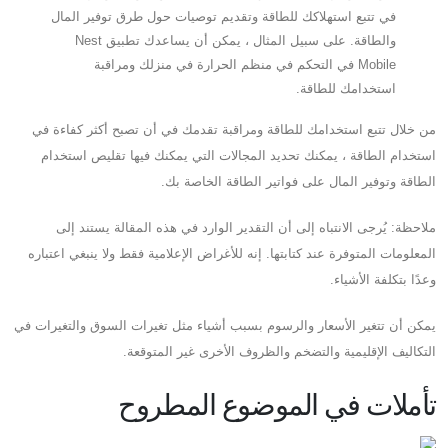
في تتبع استهلاكك للطاقة وتقديم توصيات حول طرق توفير المال
والطاقة. على سبيل المثال ، يمكن أن يساعدك تطبيق Nest
Mobile في التحكم في منظم الحرارة في منزلك ومراقبة
استخدامك للطاقة.
من خلال تتبع استخدامك للطاقة ومراقبة تقدمك في أن تصبح أكثر كفاءة في
استخدام الطاقة ، يمكنك تحديد المجالات التي يمكنك فيها تقليص استخدام
الطاقة وتوفير المال على فواتير الطاقة الخاصة بك.
ملاحظة: يُرجى الانتباه إلى أن التقدير الوارد في هذه المقالة يستند إلى
المعلومات المتوفرة عند كتابتها. إنه للأغراض الإعلامية فقط ولا ينبغي اعتباره
وعدًا بتكلفة الأشياء.
يمكن أن تتغير الأسعار والرسوم بسبب أشياء مثل تغيرات السوق والتغيرات في
التكاليف الإقليمية والتضخم والظروف الأخرى غير المتوقعة.
تأملات في الموضوع المطروح