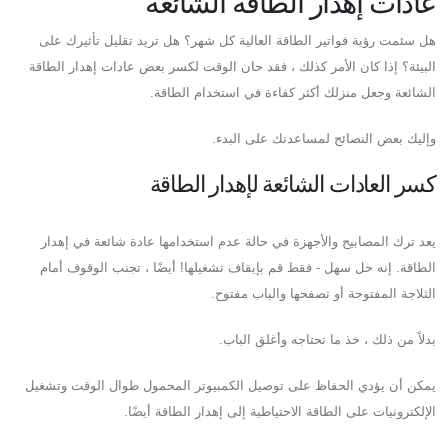
عادات إهدار الطاقة الشائعة
هل سئمت رؤية فواتير الطاقة العالية كل شهر؟ هل تريد تقليل تأثيرك على
البيئة؟ إذا كان الأمر كذلك ، فقد حان الوقت لكسر بعض عادات إهدار الطاقة
الشائعة وجعل منزلك أكثر كفاءة في استخدام الطاقة.
وإليك بعض النصائح لمساعدتك على البدء.
كسر العادات الشائعة لإهدار الطاقة
يعد ترك المصابيح والأجهزة في حالة عدم استخدامها عادة شائعة في إهدار
الطاقة. إنه حل سهل - فقط قم بإيقاف تشغيلها! أيضًا ، تجنب الوقوف أمام
الثلاجة المفتوحة أو تصفحها والباب مفتوح.
بدلاً من ذلك ، خذ ما تحتاجه وأغلق الباب.
يمكن أن يؤدي الحفاظ على توصيل الكمبيوتر المحمول طوال الوقت وتشغيل
الإلكترونيات على الطاقة الاحتياطية إلى إهدار الطاقة أيضًا.