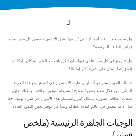
هل سئمت من رؤية أموالك التي كسبتها بشق الأنفس تنخفض كل شهر بسبب
فواتير الطاقة المرتفعة؟
هل تتأرجح في كل مرة تتلقى فيها بيان الكهرباء ، مع العلم أنه كان بإمكانك
إنفاق هذا المال على شيء أكثر إمتاعًا؟
حسنًا ، الخبر السار هو أنه ليس عليك الاستمرار في العيش مع هذا العبء
المالي. من خلال تنفيذ بعض النصائح البسيطة لتوفير الطاقة ، يمكنك تقليل
نفقات الطاقة الشهرية بشكل كبير واستثمار هذه الأموال في شيء يهمك حقًا.
لذا ، دعنا نتعمق في عالم كفاءة الطاقة ونبدأ في توفير بعض النقود الجادة.
الوجبات الجاهزة الرئيسية (ملخص
قصير)