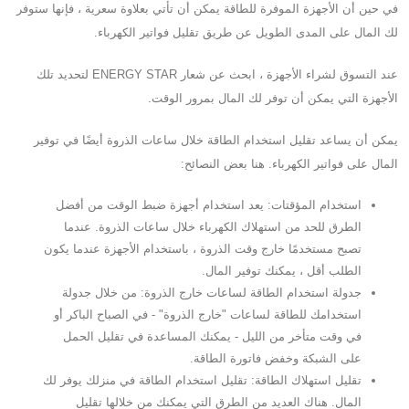
في حين أن الأجهزة الموفرة للطاقة يمكن أن تأتي بعلاوة سعرية ، فإنها ستوفر
لك المال على المدى الطويل عن طريق تقليل فواتير الكهرباء.
عند التسوق لشراء الأجهزة ، ابحث عن شعار ENERGY STAR لتحديد تلك
الأجهزة التي يمكن أن توفر لك المال بمرور الوقت.
يمكن أن يساعد تقليل استخدام الطاقة خلال ساعات الذروة أيضًا في توفير
المال على فواتير الكهرباء. هنا بعض النصائح:
استخدام المؤقتات: يعد استخدام أجهزة ضبط الوقت من أفضل
الطرق للحد من استهلاك الكهرباء خلال ساعات الذروة. عندما
تصبح مستخدمًا خارج وقت الذروة ، باستخدام الأجهزة عندما يكون
الطلب أقل ، يمكنك توفير المال.
جدولة استخدام الطاقة لساعات خارج الذروة: من خلال جدولة
استخدامك للطاقة لساعات "خارج الذروة" - في الصباح الباكر أو
في وقت متأخر من الليل - يمكنك المساعدة في تقليل الحمل
على الشبكة وخفض فاتورة الطاقة.
تقليل استهلاك الطاقة: تقليل استخدام الطاقة في منزلك يوفر لك
المال. هناك العديد من الطرق التي يمكنك من خلالها تقليل