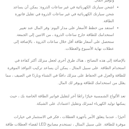
وتوفير المال.
اشحن سيارتك الكهربائية في غير ساعات الذروة: يمكن أن يساعد
شحن سيارتك الكهربائية في غير ساعات الذروة في تقليل فاتورة
الطاقة.
استفد من خطط الأسعار على مدار اليوم: وفر المال عند تغيير
استخدامك للطاقة خارج ساعات الذروة ، من الاثنين إلى الجمعة.
ستحصل على أسعار طاقة أقل خلال ساعات الذروة ، بالإضافة إلى
عطلات نهاية الأسبوع والعطلات.
بالإضافة إلى هذه النصائح ، هناك طرق أخرى لجعل منزلك أكثر كفاءة في
استخدام الطاقة. على سبيل المثال ، يمكن أن يساعد تركيب النوافذ الموفرة
للطاقة والعزل في الحفاظ على منزلك دافئًا في الشتاء وباردًا في الصيف ، مما
يقلل من استخدامك للطاقة ويوفر لك المال.
تعد الألواح الشمسية خيارًا رائعًا آخر لتقليل فواتير الطاقة الخاصة بك ، حيث
يمكنها توليد الكهرباء لمنزلك وتقليل اعتمادك على الشبكة.
أخيرًا ، عندما يتعلق الأمر بأجهزة العطلات ، فكر في الاستثمار في خيارات
موفرة للطاقة. على سبيل المثال ، تستخدم مصابيح LED لقضاء العطلات طاقة