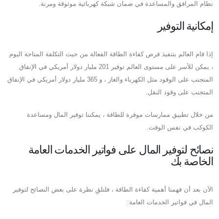
نظام المرافق والمساعدة في ضمان شبكة كهربائية موثوقة ومرنة.
إمكانية التوفير
إذا قام العالم بتنفيذ فرص كفاءة الطاقة الفعالة من حيث التكلفة المتاحة اليوم
، يمكن للأسر على مستوى العالم توفير 201 مليار دولار أمريكي في الإنفاق
المتجنب على الوقود مثل الكهرباء والغاز ، و 365 مليار دولار أمريكي في الإنفاق
المتجنب على وقود النقل.
من خلال تطبيق ممارسات موفرة للطاقة ، يمكننا توفير المال ومساعدة
الكوكب في نفس الوقت.
نصائح لتوفير المال على فواتير الخدمات العامة
الخاصة بك
الآن بعد أن فهمنا أهمية كفاءة الطاقة ، فلنلقِ نظرة على بعض النصائح لتوفير
المال في فواتير الخدمات العامة: