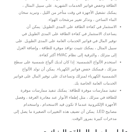
الطاقة وخفض فواتير الخدمات الشهرية. على سبيل المثال ،
يمكنك تشغيل الأجهزة في وقت متأخر من الليل ، وتبريد سخان
الماء الساخن ، وتذكر تغيير مرشحات الهواء.
الاستثمار في كفاءة الطاقة على المدى الطويل: يمكن أن
يساعدك الاستثمار في كفاءة الطاقة على المدى الطويل في
توفير المال في فواتير الخدمات العامة على المدى الطويل. على
سبيل المثال ، يمكنك تثبيت نوافذ موفرة للطاقة ، وإضافة العزل
إلى منزلك ، والترقية إلى نظام HVAC أكثر كفاءة.
استخدم الألواح الشمسية: إذا كان لديك ألواح شمسية على سطح
منزلك ، فيمكنك خفض فواتير الكهرباء. يمكن أن تولد الألواح
الشمسية الكهرباء لمنزلك وتساعدك على توفير المال على فواتير
الخدمات العامة الخاصة بك.
تنفيذ ممارسات موفرة للطاقة: يمكنك تنفيذ ممارسات موفرة
للطاقة في منزلك ، مثل إطفاء الأنوار عند مغادرة الغرفة ، وفصل
الأجهزة الإلكترونية عندما لا تكون قيد الاستخدام ، واستخدام
مصابيح LED. يمكن أن تضيف هذه التغييرات الصغيرة ما يصل إلى
مدخرات كبيرة بمرور الوقت.