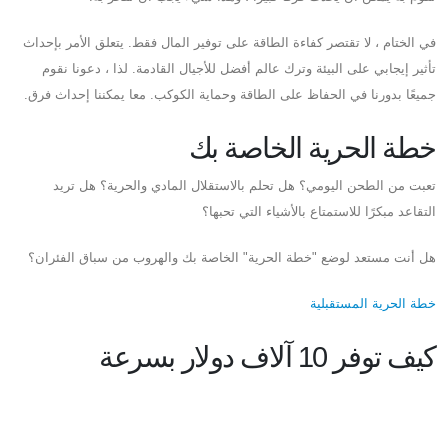
في الختام ، لا تقتصر كفاءة الطاقة على توفير المال فقط. يتعلق الأمر بإحداث
تأثير إيجابي على البيئة وترك عالم أفضل للأجيال القادمة. لذا ، دعونا نقوم
جميعًا بدورنا في الحفاظ على الطاقة وحماية الكوكب. معا يمكننا إحداث فرق.
خطة الحرية الخاصة بك
تعبت من الطحن اليومي؟ هل تحلم بالاستقلال المادي والحرية؟ هل تريد
التقاعد مبكرًا للاستمتاع بالأشياء التي تحبها؟
هل أنت مستعد لوضع "خطة الحرية" الخاصة بك والهروب من سباق الفئران؟
خطة الحرية المستقبلية
كيف توفر 10 آلاف دولار بسرعة