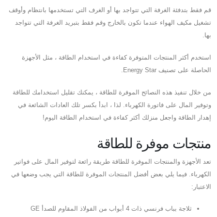
قم فقط بتدفئة الغرفة التي تتواجد بها أو الغرف التي تستخدمها بانتظام وأوقف
تشغيل مكيف الهواء عندما تكون بالخارج وقم فقط بتبريد الغرفة التي تتواجد
بها.
استخدم أكثر المنتجات المتوفرة كفاءة في استخدام الطاقة ، مثل الأجهزة
الحاصلة على تصنيف Energy Star.
من خلال تنفيذ هذه النصائح الموفرة للطاقة ، يمكنك تقليل استخدامك للطاقة
وتوفير المال على فاتورة الكهرباء. لذا ، ابدأ بكسر تلك العادات الشائعة في
إهدار الطاقة واجعل منزلك أكثر كفاءة في استخدام الطاقة اليوم!
منتجات موفرة للطاقة
تعد الأجهزة والمنتجات الموفرة للطاقة طريقة رائعة لتوفير المال على فواتير
الكهرباء. فيما يلي بعض أفضل المنتجات الموفرة للطاقة التي يجب وضعها في
الاعتبار:
ثلاجة بباب فرنسي ذات 4 أبواب من الفولاذ المقاوم للصدأ GE