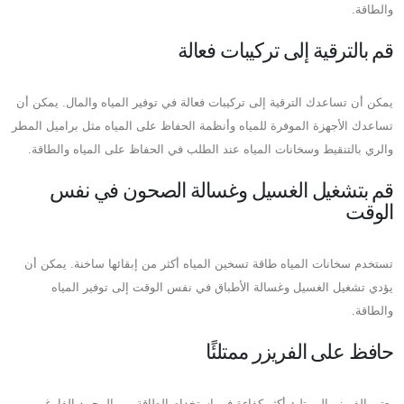
والطاقة.
قم بالترقية إلى تركيبات فعالة
يمكن أن تساعدك الترقية إلى تركيبات فعالة في توفير المياه والمال. يمكن أن
تساعدك الأجهزة الموفرة للمياه وأنظمة الحفاظ على المياه مثل براميل المطر
والري بالتنقيط وسخانات المياه عند الطلب في الحفاظ على المياه والطاقة.
قم بتشغيل الغسيل وغسالة الصحون في نفس
الوقت
تستخدم سخانات المياه طاقة تسخين المياه أكثر من إبقائها ساخنة. يمكن أن
يؤدي تشغيل الغسيل وغسالة الأطباق في نفس الوقت إلى توفير المياه
والطاقة.
حافظ على الفريزر ممتلئًا
يعتبر الفريزر الممتلئ أكثر كفاءة في استخدام الطاقة من المجمد الفارغ.