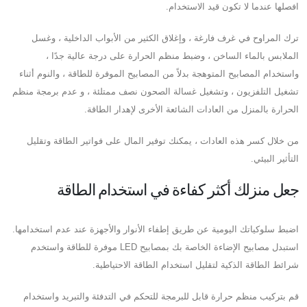
افصلها عندما لا تكون قيد الاستخدام.
ترك المراوح في غرف فارغة ، وإغلاق الكثير من الأبواب الداخلية ، وغسل
الملابس بالماء الساخن ، وضبط منظم الحرارة على درجة عالية جدًا ،
واستخدام المصابيح المتوهجة بدلاً من المصابيح الموفرة للطاقة ، والنوم أثناء
تشغيل التلفزيون ، وتشغيل غسالة الصحون نصف ممتلئة ، و عدم برمجة منظم
الحرارة بالمنزل من العادات الشائعة الأخرى لإهدار الطاقة.
من خلال كسر هذه العادات ، يمكنك توفير المال على فواتير الطاقة وتقليل
التأثير البيئي.
جعل منزلك أكثر كفاءة في استخدام الطاقة
اضبط سلوكياتك اليومية عن طريق إطفاء الأنوار والأجهزة عند عدم استخدامها.
استبدل مصابيح الإضاءة الخاصة بك بمصابيح LED موفرة للطاقة واستخدم
شرائط الطاقة الذكية لتقليل استخدام الطاقة الاحتياطية.
قم بتركيب منظم حرارة قابل للبرمجة للتحكم في التدفئة والتبريد واستخدام