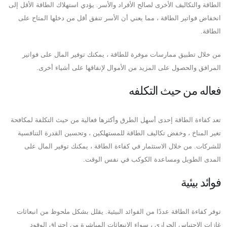
الطاقة والتكاليف الأخرى لصالح الأفراد والأسر. يؤدي استهلاك الطاقة الأقل إلى
انخفاض فواتير الطاقة ، مما يعني أن الأسر تنفق أقل من دخلها المتاح على
الطاقة.
من خلال تطبيق ممارسات موفرة للطاقة ، يمكنك توفير المال على فواتير
المرافق والحصول على المزيد من الأموال لإنفاقها على أشياء أخرى.
فعاله من حيث التكلفه
تعد كفاءة الطاقة إحدى أسهل الطرق وأكثرها فعالية من حيث التكلفة لمكافحة
تغير المناخ ، وخفض تكاليف الطاقة للمستهلكين ، وتحسين القدرة التنافسية
للشركات. من خلال الاستثمار في كفاءة الطاقة ، يمكنك توفير المال على
المدى الطويل ومساعدة الكوكب في نفس الوقت.
فوائد بيئية
توفر كفاءة الطاقة عددًا من الفوائد البيئية. يقلل بشكل ملحوظ من انبعاثات
غازات الاحتباس الحراري ، سواء الانبعاثات المباشرة من احتراق الوقود