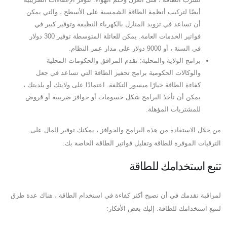
أيضًا لتركيب أنظمة الطاقة الشمسية على الأسطح ، والتي يمكن
أن تساعد في تزويد المنازل بالكهرباء النظيفة وتوفير كبير في
فواتير الخدمات العامة. يمكن للعائلة المتوسطة توفير 300 دولار
في السنة ، أو 9000 دولار على مدار عمر النظام.
برامج الولاية والمحلية: تقدم المرافق والحكومات المحلية
والوكالات الحكومية برامج تحفيز الطاقة التي تساعد في جعل
كفاءة الطاقة خيارًا ميسور التكلفة. اعتمادًا على ولايتك أو بلديتك ،
يمكن أن تأخذ البرامج شكل حسومات أو حوافز ضريبية أو قروض
للمشتريات المؤهلة.
من خلال الاستفادة من هذه البرامج والحوافز ، يمكنك توفير المال على
الترقيات الموفرة للطاقة وتقليل فواتير الطاقة الخاصة بك.
تتبع استخدامك للطاقة
لمراقبة تقدمك في أن تصبح أكثر كفاءة في استخدام الطاقة ، هناك عدة طرق
لتتبع استخدامك للطاقة. إليك بعض الأفكار: