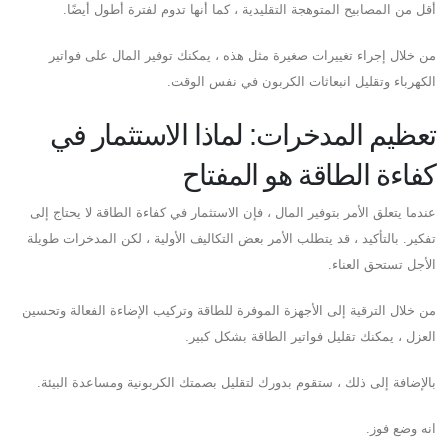
أقل من المصابيح المتوهجة التقليدية ، كما أنها تدوم لفترة أطول أيضًا.
من خلال إجراء تغييرات صغيرة مثل هذه ، يمكنك توفير المال على فواتير
الكهرباء وتقليل انبعاثات الكربون في نفس الوقت.
تعظيم المدخرات: لماذا الاستثمار في
كفاءة الطاقة هو المفتاح
عندما يتعلق الأمر بتوفير المال ، فإن الاستثمار في كفاءة الطاقة لا يحتاج إلى
تفكير. بالتأكيد ، قد يتطلب الأمر بعض التكاليف الأولية ، لكن المدخرات طويلة
الأجل تستحق العناء.
من خلال الترقية إلى الأجهزة الموفرة للطاقة وتركيب الإضاءة الفعالة وتحسين
العزل ، يمكنك تقليل فواتير الطاقة بشكل كبير.
بالإضافة إلى ذلك ، ستقوم بدورك لتقليل بصمتك الكربونية ومساعدة البيئة.
انه وضع فوز.