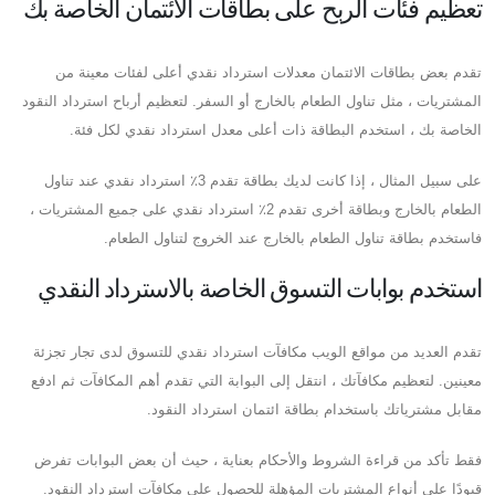
تعظيم فئات الربح على بطاقات الائتمان الخاصة بك
تقدم بعض بطاقات الائتمان معدلات استرداد نقدي أعلى لفئات معينة من
المشتريات ، مثل تناول الطعام بالخارج أو السفر. لتعظيم أرباح استرداد النقود
الخاصة بك ، استخدم البطاقة ذات أعلى معدل استرداد نقدي لكل فئة.
على سبيل المثال ، إذا كانت لديك بطاقة تقدم 3٪ استرداد نقدي عند تناول
الطعام بالخارج وبطاقة أخرى تقدم 2٪ استرداد نقدي على جميع المشتريات ،
فاستخدم بطاقة تناول الطعام بالخارج عند الخروج لتناول الطعام.
استخدم بوابات التسوق الخاصة بالاسترداد النقدي
تقدم العديد من مواقع الويب مكافآت استرداد نقدي للتسوق لدى تجار تجزئة
معينين. لتعظيم مكافآتك ، انتقل إلى البوابة التي تقدم أهم المكافآت ثم ادفع
مقابل مشترياتك باستخدام بطاقة ائتمان استرداد النقود.
فقط تأكد من قراءة الشروط والأحكام بعناية ، حيث أن بعض البوابات تفرض
قيودًا على أنواع المشتريات المؤهلة للحصول على مكافآت استرداد النقود.