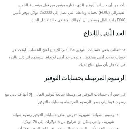
تأكد من أن حساب التوفير الذي تختاره مؤمن من قبل مؤسسة التأمين
الفيدرالي (FDIC) لحماية ودائعك التي تصل إلى 250000 دولار. يوفر تأمين
FDIC راحة البال ويضمن أن أموالك آمنة في حالة فشل البنك.
الحد الأدنى للإيداع
قد تتطلب بعض حسابات التوفير حدًا أدنى للإيداع لفتح الحساب. ابحث عن
حساب به حد أدنى منخفض أو بدون حد أدنى للإيداع. سيسمح لك ذلك بالبدء
في الادخار بأي مبلغ متاح لديك.
الرسوم المرتبطة بحسابات التوفير
في حين أن حسابات التوفير هي وسيلة شائعة لتوفير المال ، إلا أنها قد تأتي مع
رسوم. فيما يلي بعض الرسوم المرتبطة بحسابات التوفير:
رسوم الصيانة الشهرية: تفرض بعض حسابات التوفير رسوم صيانة
شهرية ، والتي يمكن أن تتراوح من 5 دولارات إلى 25 دولارًا.
رسم الحد الأدنى للرصيد: تتطلب بعض حسابات التوفير حدًا أدنى