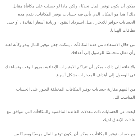
يمكن أن يكون توفير المال تحديًا ، ولكن ماذا لو حصلت على مكافأة مقابل
ذلك؟ هذا هو المكان الذي تأتي فيه حسابات توفير المكافآت. تقدم هذه
الحسابات حوافز للادخار ، مثل استرداد النقود ، وزيادة أسعار الفائدة ، أو حتى
بطاقات الهدايا.
من خلال الاستفادة من هذه المكافآت ، يمكنك جعل توفير المال يبدو وكأنه لعبة
وأن تظل متحمسًا للوصول إلى أهدافك.
بالإضافة إلى ذلك ، يمكن أن تتراكم الامتيازات الإضافية بمرور الوقت وتساعدك
في الوصول إلى أهداف المدخرات بشكل أسرع.
من المهم مقارنة حسابات توفير المكافآت المختلفة للعثور على الحساب
المناسب لك.
ابحث عن الحسابات ذات معدلات الفائدة التنافسية والمكافآت التي تتوافق مع
عادات الإنفاق لديك.
مع حساب توفير المكافآت ، يمكن أن يكون توفير المال مرضيًا ومفيدًا من