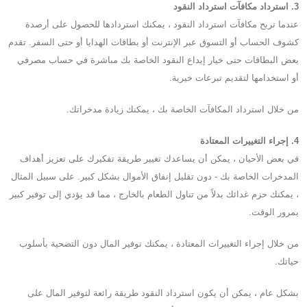
3. استرداد مكافآت استرداد النقود
عندما تربح مكافآت استرداد النقود ، يمكنك استردادها للحصول على أرصدة
كشوف الحساب أو التسوق عبر الإنترنت أو بطاقات الهدايا أو حتى السفر. تقدم
بعض البطاقات حتى خيار إيداع النقود الخاصة بك مباشرة في حساب مصرفي
أو استخدامها لتقديم تبرعات خيرية.
من خلال استرداد المكافآت الخاصة بك ، يمكنك زيادة مدخراتك.
4. إجراء التغييرات المعتادة
في بعض الأحيان ، يمكن أن يساعدك تغيير طريقة تفكيرك على تعزيز أهداف
المدخرات الخاصة بك - دون تقليل إنفاق الأموال بشكل كبير. على سبيل المثال
، يمكنك حزم غدائك بدلاً من تناول الطعام بالخارج ، مما قد يؤدي إلى توفير كبير
بمرور الوقت.
من خلال إجراء التغييرات المعتادة ، يمكنك توفير المال دون التضحية بأسلوب
حياتك.
بشكل عام ، يمكن أن يكون استرداد النقود طريقة رائعة لتوفير المال على