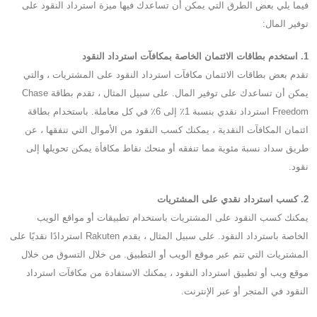
فيما يلي بعض الطرق التي يمكن أن تساعدك فيها ميزة استرداد النقود على
توفير المال:
1. استخدم بطاقات الائتمان الخاصة بمكافآت استرداد النقود
تقدم بعض بطاقات الائتمان مكافآت استرداد النقود على المشتريات ، والتي
يمكن أن تساعدك على توفير المال. على سبيل المثال ، تقدم بطاقة Chase
Freedom استرداد نقدي بنسبة 1٪ إلى 6٪ في كل معاملة. باستخدام بطاقة
ائتمان المكافآت النقدية ، يمكنك كسب النقود من الأموال التي تنفقها ، عن
طريق سداد نسبة مئوية مما تنفقه أو منحك نقاط مكافأة يمكن تحويلها إلى
نقود.
2. كسب استرداد نقدي على المشتريات
يمكنك كسب النقود على المشتريات باستخدام تطبيقات أو مواقع الويب
الخاصة باسترداد النقود. على سبيل المثال ، يقدم Rakuten استردادًا نقديًا على
المشتريات التي تتم عبر موقع الويب أو التطبيق. من خلال التسوق من خلال
موقع ويب أو تطبيق استرداد النقود ، يمكنك الاستفادة من مكافآت استرداد
النقود في المتجر أو عبر الإنترنت.