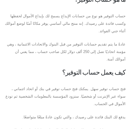
حساب التوفير هو نوع من حسابات الإيداع يسمح لك بإيداع الأموال لحفظها
وكسب فائدة على رصيدك. إنه منتج مالي أساسي يوفر مكانًا آمنًا لوضع أموالك
أثناء جني الفوائد.
عادةً ما يتم تقديم حسابات التوفير من قبل البنوك والاتحادات الائتمانية ، وهي
مؤمنة اتحاديًا تصل إلى 250 ألف دولار لكل صاحب حساب ، مما يعني أن
أموالك آمنة.
كيف يعمل حساب التوفير؟
فتح حساب توفير سهل. يمكنك فتح حساب توفير في بنك أو اتحاد ائتماني ،
سواء عبر الإنترنت أو شخصيًا. ستزود المؤسسة بالمعلومات الشخصية ثم تودع
الأموال في الحساب.
يدفع لك البنك فائدة على رصيدك ، والتي تكون عادةً مبلغًا متواضعًا.