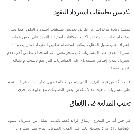
تكديس تطبيقات استرداد النقود
يمكنك زيادة مدخراتك عن طريق تكديس تطبيقات استرداد النقود. هذا يعني
استخدام تطبيقات متعددة لكسب مكافآت استرداد النقود على نفس عملية
الشراء. على سبيل المثال ، يمكنك استخدام تطبيق استرداد نقدي يقدم 2٪
استرداد نقدي على المشتريات في متجر معين ، ثم استخدام تطبيق آخر يقدم
استرداد نقدي إضافي بنسبة 1٪ على المشتريات التي تتم باستخدام بطاقة
ائتمان معينة.
فقط تأكد من فهم الترتيب الذي يتم من خلاله تطبيق تطبيقات استرداد النقود
على مشترياتك ، حيث قد لا تتكدس بعض التطبيقات مع تطبيقات أخرى.
تجنب المبالغة في الإنفاق
في حين أنه من المغري الإنفاق الزائد فقط لكسب القليل من استرداد النقود
الإضافية ، إلا أنه لا يستحق ذلك على المدى الطويل. التزم بميزانيتك وزد