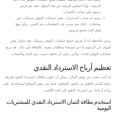
للرصيد ، وإذا انخفض الرصيد عن هذا المبلغ ، فقد يتم فرض
رسوم على صاحب الحساب.
رسم حد سحب المدخرات: تعتبر حسابات التوفير حسابات غير
معاملات ، لذلك يتم تحديد عدد المعاملات بحد أقصى ، وأي منها
فوق الحد تخضع لرسوم.
يرجى ملاحظة أنه لا تفرض جميع حسابات التوفير رسومًا ، وقد تتنازل بعض
البنوك عن الرسوم إذا تم استيفاء متطلبات معينة. بالإضافة إلى ذلك ، قد تربح
حسابات التوفير فائدة ، والتي يمكن أن تختلف حسب نوع البنك والحساب.
تعظيم أرباح الاسترداد النقدي
إذا كنت تبحث عن توفير المال ، يمكن أن تكون مكافآت استرداد النقود طريقة
رائعة لكسب القليل من النقود الإضافية. فيما يلي بعض النصائح لمساعدتك على
زيادة أرباحك من استرداد النقود إلى الحد الأقصى:
استخدم بطاقة ائتمان الاسترداد النقدي للمشتريات
اليومية