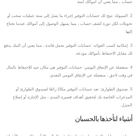
حساب ، مما يعني أن أموالك آمنة.
2. السيولة: تتيح لك حسابات التوفير إجراء ما يصل إلى ستة عمليات سحب أو
تحويلات لكل دورة كشف حساب ، مما يسهل الوصول إلى أموالك عندما تحتاج
إليها.
3. إمكانية كسب الفوائد: حسابات التوفير تحمل فائدة ، مما يعني أن البنك يدفع
لك مقابل الاحتفاظ بأموالك مودعة.
4. منفصلة عن الإنفاق اليومي: حسابات التوفير هي مكان جيد للاحتفاظ بالمال
في وقت لاحق ، منفصلة عن الإنفاق اليومي النقدي.
5. صندوق الطوارئ: تعد حسابات التوفير مكانًا رائعًا لصندوق الطوارئ أو
المدخرات الخاصة بك لتحقيق أهداف قصيرة المدى ، مثل الإجازة أو إصلاح
المنزل.
أشياء لتأخذها بالحسبان