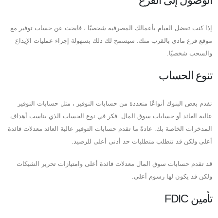
إذا كنت تفضل القيام بأعمالك المصرفية شخصيًا ، فابحث عن حساب توفير مع
موقع فرع مادي بالقرب منك. سيسمح لك ذلك بسهولة إجراء عمليات الإيداع
والسحب شخصيًا.
تنوع الحساب
تقدم بعض البنوك أنواعًا متعددة من حسابات التوفير ، مثل حسابات التوفير
عالية العائد أو حسابات سوق المال. فكر في نوع الحساب الذي يناسب أهداف
المدخرات الخاصة بك. عادةً ما تقدم حسابات التوفير عالية العائد معدلات فائدة
أعلى ولكن قد تتطلب متطلبات حد أدنى أعلى للرصيد.
قد تقدم حسابات سوق المال معدلات فائدة أعلى وامتيازات تحرير الشيكات
ولكن قد يكون لها رسوم أعلى.
تأمين FDIC