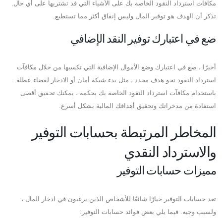
مكافآت استرداد النقود الخاصة بك على الأشياء التي قد تشتريها على أي حال.
تذكر أن الهدف هو توفير المال وليس إنفاق أكثر مما تستطيع.
ضع في اعتبارك توفير النقد الإضافي
أخيرًا ، ضع في اعتبارك وضع الأموال الإضافية التي تكسبها من خلال مكافآت
استرداد النقود نحو هدف محدد ، مثل بدء شبكة أمان أو الادخار لقضاء عطلة.
باستخدام مكافآت استرداد النقود الخاصة بك بحكمة ، يمكنك تحقيق أقصى
استفادة من مدخراتك وتحقيق أهدافك المالية بشكل أسرع.
المخاطر المرتبطة بحسابات التوفير
والاسترداد النقدي
مميزات حسابات التوفير
تعد حسابات التوفير خيارًا شائعًا للأشخاص الذين يرغبون في ادخار المال ،
ولسبب وجيه. فيما يلي بعض فوائد حسابات التوفير: