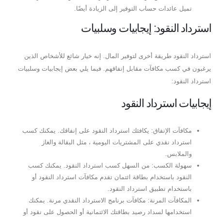
تميل عائدات حساب التوفير إلى الزيادة أيضًا.
استرداد النقود: إيجابيات وسلبيات
استرداد النقود طريقة أخرى لتوفير المال. إنه خيار شائع للأشخاص الذين
يرغبون في كسب مكافآت مقابل إنفاقهم. فيما يلي بعض إيجابيات وسلبيات
استرداد النقود:
إيجابيات استرداد النقود
مكافآت الإنفاق: يكافئك استرداد النقود على إنفاقك. يمكنك كسب
استرداد نقدي على المشتريات اليومية ، مثل البقالة والغاز
والملابس.
سهولة الكسب: من السهل كسب استرداد النقود. يمكنك كسب
النقود باستخدام بطاقة ائتمان تقدم مكافآت استرداد النقود أو
باستخدام تطبيق استرداد النقود.
المكافآت المرنة: مكافآت برنامج الاسترداد النقدي مرنة. يمكنك
استخدامها لسداد رصيد بطاقتك الائتمانية أو الحصول على نقود أو