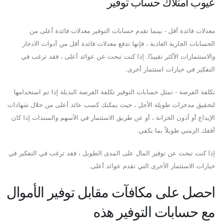
عيوب امتلاك حساب توفير
معدلات فائدة أقل - بينما تقدم حسابات التوفير معدلات فائدة أعلى من
الحسابات الجارية العادية ، فإنها تدفع معدلات فائدة أقل من أدوات الادخار
والاستثمارات الأكثر تقييدًا. إذا كنت تبحث عن عوائد أعلى ، فقد ترغب في
التفكير في خيارات استثمار أخرى.
تكلفة الفرصة - تمثل حسابات التوفير تكلفة الفرصة البديلة إذا تم استخدامها
لتحقيق مدخرات طويلة الأجل ، حيث يمكنك كسب عائد أعلى من خلال شهادات
الإيداع أو أذون الخزانة ، أو عن طريق الاستثمار في الأسهم والسندات إذا كان
أفقك الزمني طويلاً بما يكفي.
إذا كنت تبحث عن توفير المال على المدى الطويل ، فقد ترغب في التفكير في
خيارات الاستثمار الأخرى التي تقدم عوائد أعلى.
احصل على مكافآت مقابل توفير الأموال
مع حسابات التوفير هذه