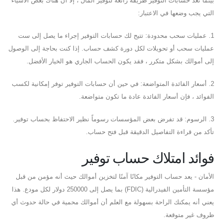
بينما تعد حسابات التوفير طريقة رائعة لتوفير المال ، إلا أن هناك بعض الأشياء
التي يجب وضعها في الاعتبار:
1. عمليات سحب محدودة: تتيح لك حسابات التوفير إجراء ما يصل إلى ست
عمليات سحب أو تحويلات لكل دورة كشف حساب. إذا كنت بحاجة إلى الوصول
إلى أموالك بشكل متكرر ، فقد يكون الحساب الجاري هو الخيار الأفضل.
2. أسعار الفائدة المتواضعة: في حين أن حسابات التوفير توفر إمكانية لكسب
الفوائد ، فإن أسعار الفائدة عادة ما تكون متواضعة.
3. الرسوم: قد تفرض بعض المؤسسات رسوماً نظير الاحتفاظ بحساب توفير.
تأكد من قراءة التفاصيل الدقيقة قبل فتح حساب.
فوائد امتلاك حساب توفير
الأمان - يعد حساب التوفير مكانًا آمنًا لتخزين أموالك حيث أنه مؤمن من قبل
مؤسسة التأمين الفيدرالية (FDIC) بما يصل إلى 250000 دولار لكل مودع. هذا
يعني أنه يمكنك الراحة بسهولة مع العلم أن أموالك محمية في حالة حدوث أي
ظروف غير متوقعة.