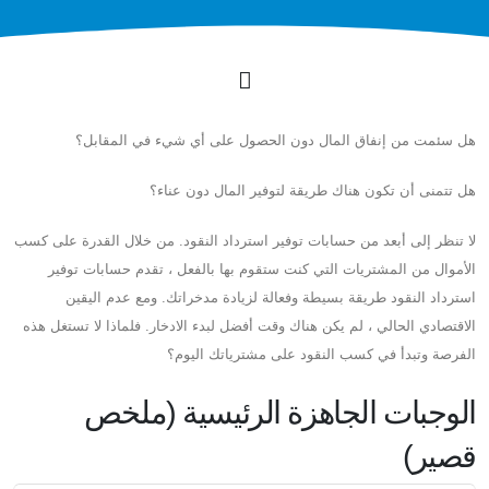
هل سئمت من إنفاق المال دون الحصول على أي شيء في المقابل؟
هل تتمنى أن تكون هناك طريقة لتوفير المال دون عناء؟
لا تنظر إلى أبعد من حسابات توفير استرداد النقود. من خلال القدرة على كسب
الأموال من المشتريات التي كنت ستقوم بها بالفعل ، تقدم حسابات توفير
استرداد النقود طريقة بسيطة وفعالة لزيادة مدخراتك. ومع عدم اليقين
الاقتصادي الحالي ، لم يكن هناك وقت أفضل لبدء الادخار. فلماذا لا تستغل هذه
الفرصة وتبدأ في كسب النقود على مشترياتك اليوم؟
الوجبات الجاهزة الرئيسية (ملخص
قصير)