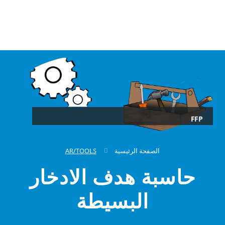
FFP
الصفحة الرئيسية
AR/TOOLS
حاسبة هدف الادخار
البسيطة