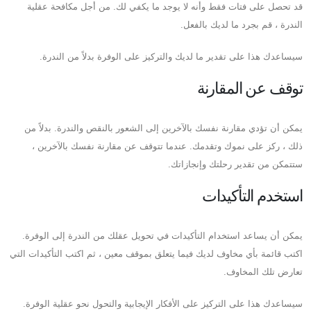
قد تحصل على فتات فقط وأنه لا يوجد ما يكفي لك. من أجل مكافحة عقلية
الندرة ، قم بجرد ما لديك بالفعل.
سيساعدك هذا على تقدير ما لديك والتركيز على الوفرة بدلاً من الندرة.
توقف عن المقارنة
يمكن أن تؤدي مقارنة نفسك بالآخرين إلى الشعور بالنقص والندرة. بدلاً من
ذلك ، ركز على نموك وتقدمك. عندما تتوقف عن مقارنة نفسك بالآخرين ،
ستتمكن من تقدير رحلتك وإنجازاتك.
استخدم التأكيدات
يمكن أن يساعد استخدام التأكيدات في تحويل عقلك من الندرة إلى الوفرة.
اكتب قائمة بأي مخاوف لديك فيما يتعلق بموقف معين ، ثم اكتب التأكيدات التي
تعارض تلك المخاوف.
سيساعدك هذا على التركيز على الأفكار الإيجابية والتحول نحو عقلية الوفرة.