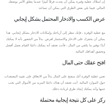
إن امتلاك عقلية وفيرة يمكن أن يحدث فرقًا كبيرًا عندما يتعلق الأمر بوضعك
المالي. فيما يلي بعض الطرق التي يمكن أن تساعد:
عرض الكسب والادخار المحتمل بشكل إيجابي
مع عقلية الوفرة ، فإنك تنظر إلى أرباحك وإمكانات الادخار بشكل إيجابي. هذا
يمكن أن يحفزك على الادخار والاستثمار لغرض. بدلاً من الشعور بأنه لا يمكنك
أبدًا توفير ما يكفي من المال ، فأنت تعتقد أنه يمكنك دائمًا القيام بعمل أفضل
وتحقيق أهدافك المالية.
افتح عقلك حتى المال
تعني عقلية الوفرة أنك منفتح على المال بدلاً من الانغلاق على تقييد المعتقدات
حول الموارد المالية. أنت تعتقد أن هناك دائمًا المزيد من الأموال التي يجب
جنيها وأنه يمكنك إيجاد طرق لزيادة دخلك.
ركز على كل نتيجة إيجابية محتملة