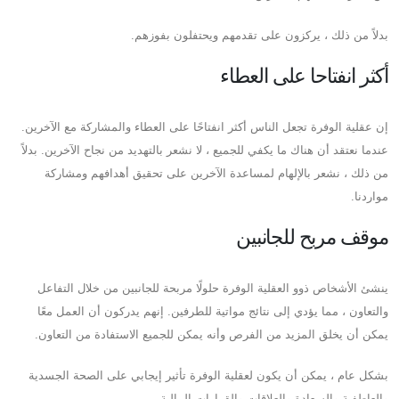
بدلاً من ذلك ، يركزون على تقدمهم ويحتفلون بفوزهم.
أكثر انفتاحا على العطاء
إن عقلية الوفرة تجعل الناس أكثر انفتاحًا على العطاء والمشاركة مع الآخرين.
عندما نعتقد أن هناك ما يكفي للجميع ، لا نشعر بالتهديد من نجاح الآخرين. بدلاً
من ذلك ، نشعر بالإلهام لمساعدة الآخرين على تحقيق أهدافهم ومشاركة
مواردنا.
موقف مربح للجانبين
ينشئ الأشخاص ذوو العقلية الوفرة حلولًا مربحة للجانبين من خلال التفاعل
والتعاون ، مما يؤدي إلى نتائج مواتية للطرفين. إنهم يدركون أن العمل معًا
يمكن أن يخلق المزيد من الفرص وأنه يمكن للجميع الاستفادة من التعاون.
بشكل عام ، يمكن أن يكون لعقلية الوفرة تأثير إيجابي على الصحة الجسدية
والعاطفية والسعادة والعلاقات والقرارات المالية.