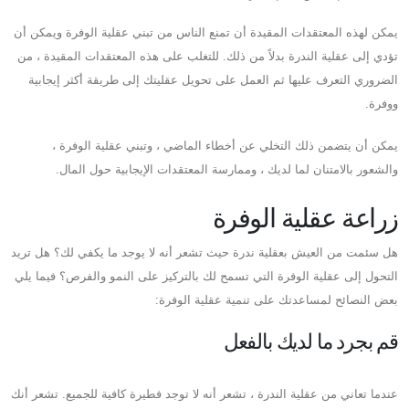
يمكن لهذه المعتقدات المقيدة أن تمنع الناس من تبني عقلية الوفرة ويمكن أن
تؤدي إلى عقلية الندرة بدلاً من ذلك. للتغلب على هذه المعتقدات المقيدة ، من
الضروري التعرف عليها ثم العمل على تحويل عقليتك إلى طريقة أكثر إيجابية
ووفرة.
يمكن أن يتضمن ذلك التخلي عن أخطاء الماضي ، وتبني عقلية الوفرة ،
والشعور بالامتنان لما لديك ، وممارسة المعتقدات الإيجابية حول المال.
زراعة عقلية الوفرة
هل سئمت من العيش بعقلية ندرة حيث تشعر أنه لا يوجد ما يكفي لك؟ هل تريد
التحول إلى عقلية الوفرة التي تسمح لك بالتركيز على النمو والفرص؟ فيما يلي
بعض النصائح لمساعدتك على تنمية عقلية الوفرة:
قم بجرد ما لديك بالفعل
عندما تعاني من عقلية الندرة ، تشعر أنه لا توجد فطيرة كافية للجميع. تشعر أنك