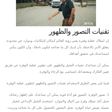
تقنيات التصور والظهور
إن امتلاك عقلية وفيرة يعني رؤية العالم كمكان لإمكانيات وموارد غير محدودة.
يتعلق الأمر بالاعتقاد بأن لديك كل ما تحتاجه لتكون ناجحًا ، وأن الكون يتآمر
لمساعدتك في تحقيق أهدافك.
يمكن أن تساعدك تقنيات التخيل والظهور على تطوير عقلية الوفرة عن طريق
تغيير أفكارك ومعتقداتك لتتماشى مع الرخاء والوفرة.
فيما يلي بعض الطرق لاستخدام تقنيات التصور والظهور لتطوير عقلية الوفرة:
1. تصور الوفرة: التصور هو أداة قوية يمكن أن تساعدك على إظهار رغباتك.
تخيل أنك تمتلك وفرة من المال والموارد. استخدم التخيل الإبداعي لتخيل
نفسك تعيش حياة الوفرة. تخيل الشعور بالحصول على كل ما تحتاجه وتريده ،