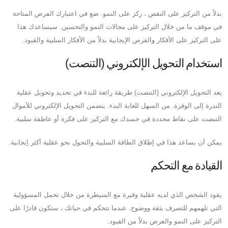
بدلاً من التركيز على النقص ، ركز على النمو. ضع في اعتبارك الفرص المتاحة
في موقف ما من خلال التركيز على مجالات النمو والتحسين. سيساعدك هذا
على التركيز على الأفكار والفرص الإيجابية بدلاً من الأفكار السلبية والقيود.
استخدام التحويل الإلكتروني (التنصت)
يعد التحويل الإلكتروني (التنصت) طريقة رائعة للبدء في تحديد وتحويل عقلية
الندرة إلى الوفرة. من السهل للغاية البدء. يتضمن التحويل الإلكتروني للأموال
التنصت على نقاط محددة في جسدك مع التركيز على فكرة أو عاطفة سلبية.
يمكن أن يساعد هذا في إطلاق الطاقة السلبية والتحول نحو عقلية أكثر إيجابية.
القيادة مع التحكم
يقود الشخص الذي لديه عقلية وفيرة مع السيطرة من خلال تحمل المسؤولية
التي تلهمهم للتصرف بثقة ووضوح. عندما تتحكم في حياتك ، ستكون قادرًا على
التركيز على النمو والفرص بدلاً من القيود.