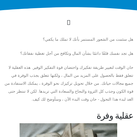
هل سئمت من الشعور المستمر بأنك لا تملك ما يكفي؟
هل تجد نفسك قلقًا دائمًا بشأن المال وتكافح من أجل تغطية نفقاتك؟
حان الوقت لتغيير طريقة تفكيرك واحتضان قوة التفكير الوفير. هذه العقلية لا
تتعلق فقط بالحصول على المزيد من المال ، ولكنها تتعلق بجذب الوفرة في
جميع مجالات حياتك. من خلال تحويل تركيزك نحو الوفرة ، يمكنك الاستفادة من
قوة الكون وجذب كل الثروة والنجاح والسعادة التي تريدها. لكن لا تنتظر حتى
الغد لبدء هذا التحول - حان وقت البدء الآن ، وسأوضح لك كيف.
عقلية وفرة