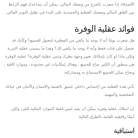
الأصدقاء إذا شعرت بالحرج من وضعك المالي. يمكن أن يساعدك فهم الرابط
بين القلق المالي وصحتك العقلية والجسدية على البدء في تقليل التوتر المالي.
فوائد عقلية الوفرة
هل شعرت يومًا أنه لا يوجد ما يكفي من الفطيرة لتتجول للجميع؟ وكأنك قد
تحصل على فتات فقط وأنه لا يوجد ما يكفي لك؟ وهذا ما يسمى عقلية الندرة.
ولكن ماذا لو كان بإمكانك تغيير وجهة نظرك وتبني عقلية الوفرة؟ عقلية الوفرة
هي منظور أن الكثير متاح للجميع ، وهناك إمكانيات غير محدودة ، وموارد كافية ،
ونجاح يمكن للجميع الاستمتاع به ومشاركته.
تأتي هذه العقلية من إحساس داخلي عميق بالقيمة والامتنان والأمان في حياتك
الشخصية والمهنية.
إن امتلاك عقلية وفيرة يمكن أن يفيد ليس فقط الموارد المالية للفرد ولكن
أيضًا رفاهيته العامة بالطرق التالية:
استباقية