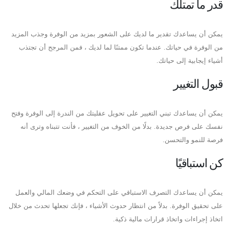
قدر ما تمتلك
يمكن أن يساعدك تقدير ما لديك على الشعور بمزيد من الوفرة وجذب المزيد
من الوفرة في حياتك. عندما تكون ممتنًا لما لديك ، فمن المرجح أن تجتذب
أشياء إيجابية إلى حياتك.
قبول التغيير
يمكن أن يساعدك تبني التغيير على تحويل عقليتك من الندرة إلى الوفرة وفتح
نفسك على فرص جديدة. بدلًا من الخوف من التغيير ، فأنت تتبناه وترى أنه
فرصة للنمو والتحسن.
كن استباقيًا
يمكن أن يساعدك التصرف الاستباقي على التحكم في وضعك المالي والعمل
على تحقيق الوفرة. بدلاً من انتظار حدوث الأشياء ، فإنك تجعلها تحدث من خلال
اتخاذ إجراءات واتخاذ قرارات مالية ذكية.