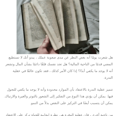
هل شعرت يومًا أنه بغض النظر عن مدى صعوبة عملك ، يبدو أنك لا تستطيع
المضي قدمًا من الناحية المالية؟ هل تجد نفسك قلقًا دائمًا بشأن المال وتشعر
أنه لا يوجد ما يكفي أبدًا؟ إذا كان الأمر كذلك ، فقد تكون عالقًا في عقلية
الندرة.
تتميز عقلية الندرة بالاعتقاد بأن الموارد محدودة وأنه لا يوجد ما يكفي للتجول
فيها. يمكن أن يؤدي هذا النوع من التفكير إلى الشعور بالتوتر والغيرة والارتباك.
يمكن أن يتسبب أيضًا في التركيز على النقص بدلاً من النمو.
من ناحية أخرى ، فإن عقلية الوفرة هي نظرة إيجابية للحياة تركز على الاعتقاد