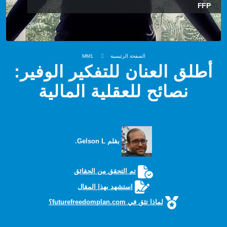
FFP
الصفحة الرئيسية
MM1
أطلق العنان للتفكير الوفير:
نصائح للعقلية المالية
بقلم Gelson L.
تم التحقق من الحقائق
استشهد بهذا المقال
لماذا تثق في futurefreedomplan.com؟