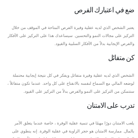
ضع في اعتبارك الفرص
يعتبر الشخص الذي لديه عقلية وفيرة الفرص المتاحة في الموقف من خلال
التركيز على مجالات النمو والتحسين. سيساعدك هذا على التركيز على الأفكار
والفرص الإيجابية بدلاً من الأفكار السلبية والقيود.
كن متفائل
الشخص الذي لديه عقلية وفيرة متفائل ويفكر في كل نتيجة إيجابية محتملة
لوضعه المالي مع السماح لنفسه بالانفتاح على كل واحد. عندما تكون متفائلاً ،
ستتمكن من التركيز على النمو والفرص بدلاً من التركيز على القيود.
تدرب على الامتنان
يلعب الامتنان دورًا مهمًا في تنمية عقلية الوفرة ، خاصة عندما يتعلق الأمر
بالمال. ممارسة الامتنان هو حجر الزاوية في عقلية الوفرة. إنه ينطوي على