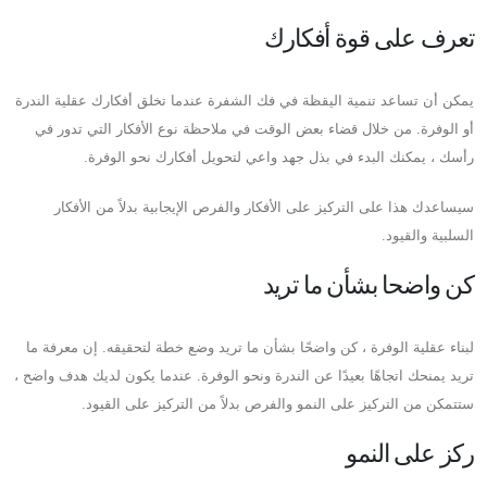
تعرف على قوة أفكارك
يمكن أن تساعد تنمية اليقظة في فك الشفرة عندما تخلق أفكارك عقلية الندرة
أو الوفرة. من خلال قضاء بعض الوقت في ملاحظة نوع الأفكار التي تدور في
رأسك ، يمكنك البدء في بذل جهد واعي لتحويل أفكارك نحو الوفرة.
سيساعدك هذا على التركيز على الأفكار والفرص الإيجابية بدلاً من الأفكار
السلبية والقيود.
كن واضحا بشأن ما تريد
لبناء عقلية الوفرة ، كن واضحًا بشأن ما تريد وضع خطة لتحقيقه. إن معرفة ما
تريد يمنحك اتجاهًا بعيدًا عن الندرة ونحو الوفرة. عندما يكون لديك هدف واضح ،
ستتمكن من التركيز على النمو والفرص بدلاً من التركيز على القيود.
ركز على النمو