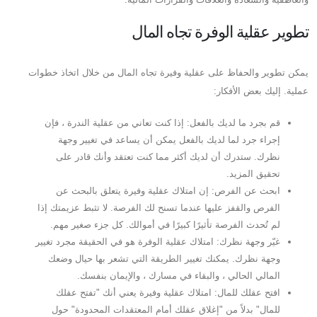
تطوير عقلية الوفرة تجاه المال
يمكن تطوير والحفاظ على عقلية وفيرة تجاه المال من خلال اتخاذ خطوات
عملية. إليك بعض الأفكار:
قم بجرد ما لديك بالفعل: إذا كنت تعاني من عقلية الندرة ، فإن
إجراء جرد لما لديك بالفعل يمكن أن يساعد في تغيير وجهة
نظرك. ستدرك أن لديك أكثر مما كنت تعتقد وأنك قادر على
تحقيق المزيد.
ابحث عن الفرص: إن امتلاك عقلية وفيرة يتعلق بالبحث عن
الفرص والقفز عليها عندما تسنح لك الفرصة. لا تثبط عزيمتك إذا
لم تُحدث الفرصة تأثيرًا كبيرًا في أموالك. كل جزء صغير مهم.
غيّر وجهة نظرك: امتلاك عقلية الوفرة هو في الحقيقة مجرد تغيير
وجهة نظرك. يمكنك تغيير الطريقة التي تشعر بها حيال وضعك
المالي الحالي ، والبقاء في مسارك ، والإيمان بنفسك.
افتح عقلك للمال: امتلاك عقلية وفيرة يعني أنك "تفتح عقلك
للمال" بدلاً من "إغلاق عقلك أمام المعتقدات المحدودة" حول