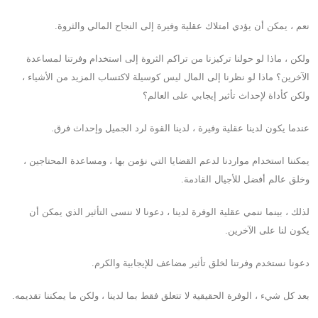
نعم ، يمكن أن يؤدي امتلاك عقلية وفيرة إلى النجاح المالي والثروة.
ولكن ، ماذا لو حولنا تركيزنا من تراكم الثروة إلى استخدام وفرتنا لمساعدة
الآخرين؟ ماذا لو نظرنا إلى المال ليس كوسيلة لاكتساب المزيد من الأشياء ،
ولكن كأداة لإحداث تأثير إيجابي على العالم؟
عندما يكون لدينا عقلية وفيرة ، لدينا القوة لرد الجميل وإحداث فرق.
يمكننا استخدام مواردنا لدعم القضايا التي نؤمن بها ، ومساعدة المحتاجين ،
وخلق عالم أفضل للأجيال القادمة.
لذلك ، بينما ننمي عقلية الوفرة لدينا ، دعونا لا ننسى التأثير الذي يمكن أن
يكون لنا على الآخرين.
دعونا نستخدم وفرتنا لخلق تأثير مضاعف للإيجابية والكرم.
بعد كل شيء ، الوفرة الحقيقية لا تتعلق فقط بما لدينا ، ولكن ما يمكننا تقديمه.