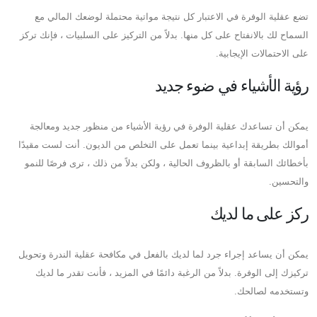
تضع عقلية الوفرة في الاعتبار كل نتيجة مواتية محتملة لوضعك المالي مع
السماح لك بالانفتاح على كل منها. بدلاً من التركيز على السلبيات ، فإنك تركز
على الاحتمالات الإيجابية.
رؤية الأشياء في ضوء جديد
يمكن أن تساعدك عقلية الوفرة في رؤية الأشياء من منظور جديد ومعالجة
أموالك بطريقة إبداعية بينما تعمل على التخلص من الديون. أنت لست مقيدًا
بأخطائك السابقة أو بالظروف الحالية ، ولكن بدلاً من ذلك ، ترى فرصًا للنمو
والتحسين.
ركز على ما لديك
يمكن أن يساعد إجراء جرد لما لديك بالفعل في مكافحة عقلية الندرة وتحويل
تركيزك إلى الوفرة. بدلاً من الرغبة دائمًا في المزيد ، فأنت تقدر ما لديك
وتستخدمه لصالحك.