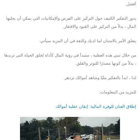
أفضل.
يدور التفكير الكثيف حول التركيز على الفرص والإمكانيات التي يمكن أن يجلبها
المال ، بدلاً من التركيز على القيود والافتقار.
يتعلق الأمر بالامتنان لما لديك والثقة في أن المزيد سيأتي.
من خلال تبني هذه العقلية ، ستبدأ في رؤية المال كأداة لخلق الحياة التي تريدها
، بدلاً من كونها مصدرًا للتوتر والقلق.
لذا ، ابدأ بالتفكير مليًا وشاهد أموالك تزدهر.
للمزيد من المعلومات:
إطلاق العنان للوفرة المالية: إتقان عقلية أموالك