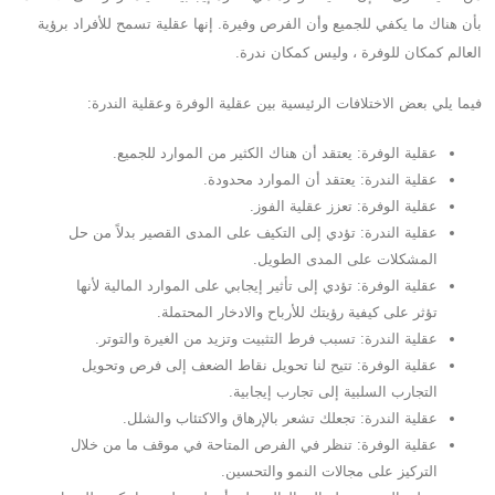
بأن هناك ما يكفي للجميع وأن الفرص وفيرة. إنها عقلية تسمح للأفراد برؤية
العالم كمكان للوفرة ، وليس كمكان ندرة.
فيما يلي بعض الاختلافات الرئيسية بين عقلية الوفرة وعقلية الندرة:
عقلية الوفرة: يعتقد أن هناك الكثير من الموارد للجميع.
عقلية الندرة: يعتقد أن الموارد محدودة.
عقلية الوفرة: تعزز عقلية الفوز.
عقلية الندرة: تؤدي إلى التكيف على المدى القصير بدلاً من حل
المشكلات على المدى الطويل.
عقلية الوفرة: تؤدي إلى تأثير إيجابي على الموارد المالية لأنها
تؤثر على كيفية رؤيتك للأرباح والادخار المحتملة.
عقلية الندرة: تسبب فرط التثبيت وتزيد من الغيرة والتوتر.
عقلية الوفرة: تتيح لنا تحويل نقاط الضعف إلى فرص وتحويل
التجارب السلبية إلى تجارب إيجابية.
عقلية الندرة: تجعلك تشعر بالإرهاق والاكتئاب والشلل.
عقلية الوفرة: تنظر في الفرص المتاحة في موقف ما من خلال
التركيز على مجالات النمو والتحسين.