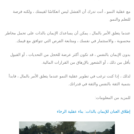
مع عقلية النمو ، أنت تدرك أن الفشل ليس انعكاسًا لقيمتك ، ولكنه فرصة
للتعلم والنمو.
عندما يتعلق الأمر بالمال ، يمكن أن يساعدك الإيمان بالذات على تحمل مخاطر
محسوبة ، والاستثمار في نفسك ، ومتابعة الفرص التي تتوافق مع قيمك.
بدون الإيمان بالنفس ، قد تكون أكثر عرضة للخجل من التحديات ، أو القبول
بأقل من ذلك ، أو الشعور بالإرهاق من القرارات المالية.
لذلك ، إذا كنت ترغب في تطوير عقلية النمو عندما يتعلق الأمر بالمال ، فابدأ
بتنمية الثقة بالنفس والثقة في قدراتك.
للمزيد من المعلومات:
إطلاق العنان للإيمان بالذات: بناء عقلية الرخاء