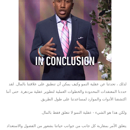
لذلك ، تحدثنا عن عقلية النمو وكيف يمكن أن تنطبق على علاقتنا بالمال. لقد
حددنا المعتقدات المحدودة والخطوات العملية لتطوير عقلية مزدهرة. حتى أننا
اكتشفنا الأدوات والموارد لمساعدتنا على طول الطريق.
ولكن هذا هو الشيء - عقلية النمو لا تتعلق فقط بالمال.
يتعلق الأمر بمقاربة كل جانب من جوانب حياتنا بشعور من الفضول والاستعداد