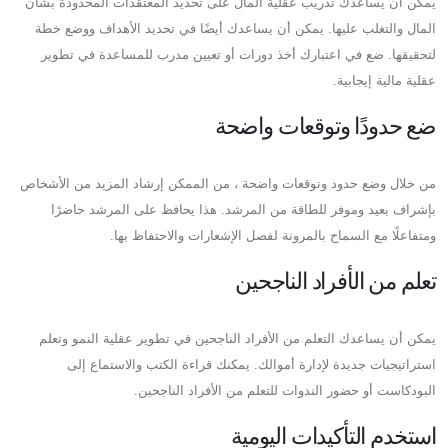
يمكن أن يساعدك تدريب عقلية المال على تحديد المعتقدات المحدودة بشأن
المال والتغلب عليها. يمكن أن يساعدك أيضًا في تحديد الأهداف ووضع خطة
لتحقيقها. ضع في اعتبارك أخذ دورات أو تعيين مدرب للمساعدة في تطوير
عقلية مالية إيجابية.
ضع حدودًا وتوقعات واضحة
من خلال وضع حدود وتوقعات واضحة ، من الممكن إرشاد المزيد من الأشخاص
بإشراف بعيد وموفر للطاقة من المرشد. هذا يحافظ على المرشد حاضرًا
ومتفاعلًا مع السماح بالمرونة لفصل الإشعارات والاحتفاظ بها.
تعلم من الأفراد الناجحين
يمكن أن يساعدك التعلم من الأفراد الناجحين في تطوير عقلية النمو وتعلم
استراتيجيات جديدة لإدارة أموالك. يمكنك قراءة الكتب والاستماع إلى
البودكاست أو حضور الندوات للتعلم من الأفراد الناجحين.
استخدم التأكيدات اليومية