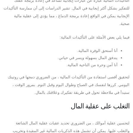
التأكيدات المالية عبارة عن عبارات إيجابية تساعد في إعادة برمجة عقلك
للتفكير بشكل أكثر إيجابية في المال. تشير الدراسات إلى أن ممارسة التأكيدات
الإيجابية يمكن في الواقع إعادة برمجة الدماغ ، مما يؤدي إلى عقلية مالية
صحية.
فيما يلي بعض الأمثلة على التأكيدات المالية:
أنا أستحق الوفرة المالية.
يتدفق المال بسهولة ويسر في حياتي.
أنا آمن وحرة من الناحية المالية.
لتحقيق أقصى استفادة من التأكيدات المالية ، من الضروري دمجها في روتينك
اليومي. كررها لنفسك في الصباح وطوال اليوم وقبل النوم. بمرور الوقت ،
ستبدأ في ملاحظة تحول في طريقة تفكيرك وعلاقتك بالمال.
التغلب على عقلية المال
لتحسين عقلية أموالك ، من الضروري تحديد عقبات عقلية المال الشائعة
والتغلب عليها. يمكن أن تشمل هذه الذكريات المالية غير المفيدة وتخريب