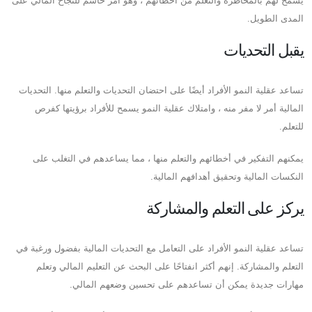
يسمح لهم بالمخاطرة والتعلم من أخطائهم ، وهو أمر حاسم للنجاح المالي على
المدى الطويل.
يقبل التحديات
تساعد عقلية النمو الأفراد أيضًا على احتضان التحديات والتعلم منها. التحديات
المالية أمر لا مفر منه ، وامتلاك عقلية النمو يسمح للأفراد برؤيتها كفرص
للتعلم.
يمكنهم التفكير في أخطائهم والتعلم منها ، مما يساعدهم في التغلب على
النكسات المالية وتحقيق أهدافهم المالية.
يركز على التعلم والمشاركة
تساعد عقلية النمو الأفراد على التعامل مع التحديات المالية بفضول ورغبة في
التعلم والمشاركة. إنهم أكثر انفتاحًا على البحث عن التعليم المالي وتعلم
مهارات جديدة يمكن أن تساعدهم على تحسين وضعهم المالي.