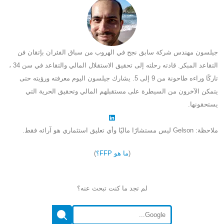
جيلسون مهندس شركة سابق نجح في الهروب من سباق الفئران بإتقان فن
التقاعد المبكر. قادته رحلته إلى تحقيق الاستقلال المالي والتقاعد في سن 34 ،
تاركًا وراءه طاحونة من 9 إلى 5. يشارك جيلسون اليوم معرفته ورؤيته حتى
يتمكن الآخرون من السيطرة على مستقبلهم المالي وتحقيق الحرية التي
يستحقونها.
ملاحظة: Gelson ليس مستشارًا ماليًا وأي تعليق استثماري هو آرائه فقط.
(
ما هو FFP؟
)
لم تجد ما كنت تبحث عنه؟