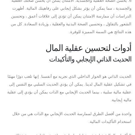
6. يحسن الصحة العقلية والجسدية: الامتنان يمكن أن يحسن صحتك العقلية
والجسدية ، مما يمكن أن يؤثر بشكل إيجابي على رفاهيتك المالية. أظهرت
الدراسات أن ممارسة الامتنان يمكن أن تؤدي إلى علاقات أعمق ، وتحسين
الشعور بالتفاؤل ، وتحسين الصحة البدنية والعقلية ، وزيادة السعادة. كل من
هذه النتائج هي السمة المميزة للوفرة.
أدوات لتحسين عقلية المال
الحديث الذاتي الإيجابي والتأكيدات
الحديث الذاتي هو الحوار الداخلي الذي نجريه مع أنفسنا. إنها تلعب دورًا مهمًا
في تشكيل عقلية المال لدينا. يمكن أن يؤدي الحديث السلبي مع النفس إلى
عقلية مالية سلبية ، بينما الحديث الإيجابي مع الذات يمكن أن يؤدي إلى عقلية
مالية إيجابية.
واحدة من أفضل الطرق لممارسة الحديث الإيجابي مع الذات هي من خلال
استخدام التأكيدات المالية.