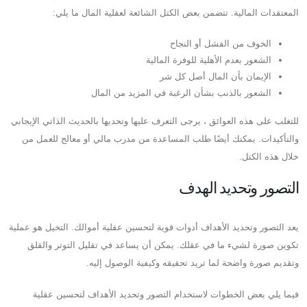
المعتقدات المالية. تتضمن بعض الكتل الشائعة لعقلية المال ما يلي:
الخوف من الفشل أو النجاح
الشعور بعدم الأهلية للوفرة المالية
الإيمان بأن المال أصل كل شر
الشعور بالذنب بشأن الرغبة في المزيد من المال
للتغلب على هذه العوائق ، يرجى التعرف عليها وتحديها بالحديث الذاتي الإيجابي
والتأكيدات. يمكنك أيضًا طلب المساعدة من مدرب مالي أو معالج للعمل من
خلال هذه الكتل.
التصور وتحديد الهدف
يعد التصور وتحديد الأهداف أدوات قوية لتحسين عقلية أموالك. التخيل هو عملية
تكوين صورة لشيء ما في عقلك. يمكن أن يساعد في تقليل التوتر والقلق
وتقديم صورة واضحة لما تريد تحقيقه وكيفية الوصول إليه.
فيما يلي بعض الخطوات لاستخدام التصور وتحديد الأهداف لتحسين عقلية