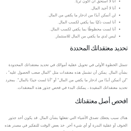
أنا لا أستحق أن أكون ثريًا.
أنا لا أجيد المال.
لن أتمكن أبدًا من ادخار ما يكفي من المال.
أنا لست ذكيًا بما يكفي لكسب المال.
أنا لست محظوظًا بما يكفي لكسب المال.
ليس لدي ما يكفي من المال للاستثمار.
تحديد معتقداتك المحددة
تتمثل الخطوة الأولى في تحويل عقلية أموالك في تحديد معتقداتك المحدودة
بشأن المال. يمكن أن تشمل هذه معتقدات مثل "المال صعب الحصول عليه" ،
"لن أتمكن أبدًا من ادخار ما يكفي من المال" أو "أنا لست جيدًا بالمال". بمجرد
تحديد معتقداتك المقيدة ، يمكنك البدء في فحص جذور هذه المعتقدات.
افحص أصل معتقداتك
هناك سبب يجعلك تصدق الأشياء التي تفعلها بشأن المال. قد يكون أحد جذور
الخوف أو عقلية الندرة أو أي شيء آخر. خذ بعض الوقت للتفكير في مصدر هذه