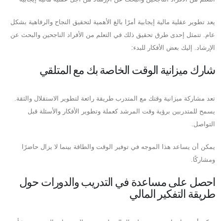
يعد تطوير عقلية مالية إيجابية أمرًا بالغ الأهمية لتحقيق النجاح والرفاهية بشكل
عام. تتمثل إحدى طرق تحقيق ذلك في التعلم من الأفراد الناجحين والبحث عن
الإرشاد. إليك بعض الأفكار للبدء:
شارك ميزانية الوقت الخاصة بك مع المتلقي
تعد مشاركة ميزانية وقتك مع المتدرب طريقة رائعة لتطوير الاستقلال والثقة.
يسمح للمتدربين برؤية وقت المرشد كعملة وتطوير الأفكار والأسئلة قبل
التواصل.
يمكن أن يساعد هذا الموجه في توفير الوقت والطاقة بينما لا يزال حاضرًا
ومشاركًا.
احصل على مساعدة في التدريب والدورات حول
طريقة التفكير المالي