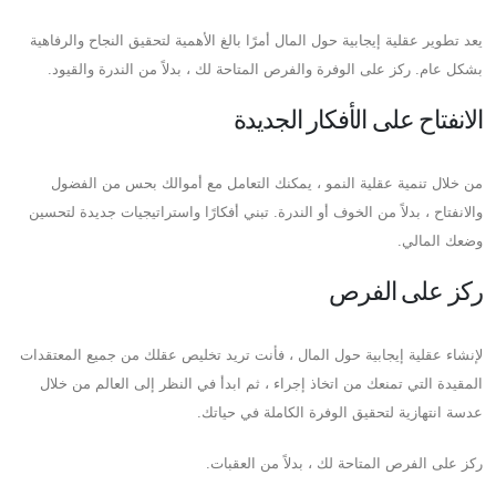
يعد تطوير عقلية إيجابية حول المال أمرًا بالغ الأهمية لتحقيق النجاح والرفاهية
بشكل عام. ركز على الوفرة والفرص المتاحة لك ، بدلاً من الندرة والقيود.
الانفتاح على الأفكار الجديدة
من خلال تنمية عقلية النمو ، يمكنك التعامل مع أموالك بحس من الفضول
والانفتاح ، بدلاً من الخوف أو الندرة. تبني أفكارًا واستراتيجيات جديدة لتحسين
وضعك المالي.
ركز على الفرص
لإنشاء عقلية إيجابية حول المال ، فأنت تريد تخليص عقلك من جميع المعتقدات
المقيدة التي تمنعك من اتخاذ إجراء ، ثم ابدأ في النظر إلى العالم من خلال
عدسة انتهازية لتحقيق الوفرة الكاملة في حياتك.
ركز على الفرص المتاحة لك ، بدلاً من العقبات.