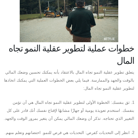
خطوات عملية لتطوير عقلية النمو تجاه
المال
يتعلق تطوير عقلية النمو تجاه المال بالاعتقاد بأنه يمكنك تحسين وضعك المالي
بالوقت والجهد والممارسة. فيما يلي بعض الخطوات العملية التي يمكنك اتخاذها
لتطوير عقلية النمو تجاه المال:
1. ثق بنفسك: الخطوة الأولى لتطوير عقلية النمو تجاه المال هي أن تؤمن
بنفسك. استخدم تعويذة يومية أو جهازًا مشابهًا لإقناع نفسك أنك قادر على كل
التغيير الذي تحتاجه. تذكر أن وضعك المالي يمكن أن يتغير بمرور الوقت والجهد.
2. انظر إلى التحديات كفرص: التحديات هي فرص للنمو. احتضانهم وتعلم منهم.