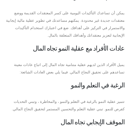
يمكن أن تساعدك التأكيدات اليومية على كسر المعتقدات القديمة ووضع
معتقدات جديدة غير محدودة. يمكنهم مساعدتك في تطوير عقلية مالية إيجابية
والاستمرار في التركيز على أهدافك. ضع في اعتبارك استخدام التأكيدات
الإيجابية لتعزيز معتقداتك وأهدافك المتعلقة بالمال.
عادات الأفراد مع عقلية النمو تجاه المال
يميل الأفراد الذين لديهم عقلية متنامية تجاه المال إلى اتباع عادات معينة
تساعدهم على تحقيق النجاح المالي. فيما يلي بعض العادات الشائعة:
الرغبة في التعلم والنمو
تتميز عقلية النمو بالرغبة في التعلم والنمو ، والمخاطرة ، وتبني التحديات
كفرص للنمو. تبني عقلية التعلم والتحسين المستمر لتحقيق النجاح المالي.
الموقف الإيجابي تجاه المال