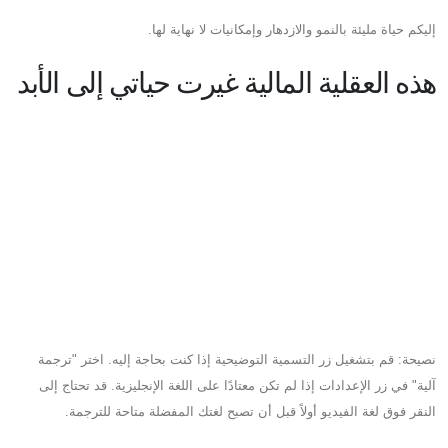
إليكم حياة مليئة بالنمو والازدهار وإمكانيات لا نهاية لها.
هذه العقلية المالية غيرت حياتي إلى الأبد
نصيحة: قم بتشغيل زر التسمية التوضيحية إذا كنت بحاجة إليه. اختر "ترجمة
آلية" في زر الإعدادات إذا لم تكن معتادًا على اللغة الإنجليزية. قد تحتاج إلى
النقر فوق لغة الفيديو أولاً قبل أن تصبح لغتك المفضلة متاحة للترجمة.