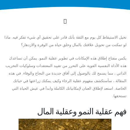
تخيل الاستيقاظ كل يوم مع الثقة بأنك قادر على تحقيق أي شيء تفكر فيه. ماذا
لو تمكنت من تحويل علاقتك بالمال وخلق حياة من الوفرة والازدهار؟
يكمن مفتاح إطلاق هذه الإمكانات في تطوير عقلية النمو. يمكن أن تساعدك
هذه الأداة النفسية القوية على التحرر من تقييد المعتقدات وسلوكيات التخريب
الذاتي ، مما يسمح لك بالوصول إلى آفاق جديدة من النجاح والوفاء. في هذه
المقالة ، سأستكشف مفهوم عقلية الرخاء وكيف يمكنك زراعتها في حياتك
الخاصة. استعد لإطلاق العنان لإمكانياتك الكاملة وابدأ في عيش الحياة التي
تستحقها.
فهم عقلية النمو وعقلية المال