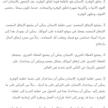
2. يخلق الوفرة: الامتنان هو عاطفة قوية لخلق الوفرة. يعد الشعور بالامتنان أحد
أقوى الأدوات وأكثرها شهرة لخلق الوفرة والسعادة. عندما تكون ممتنًا ، يختفي
الخوف وتظهر الوفرة.
3. يشجع الإنفاق المتعمد: تبني عقلية الامتنان يمكن أن يشجع الإنفاق المتعمد.
الإنفاق المتعمد يضعك في موقع القيادة على أموالك. يمكن أن يقودك هذا إلى
شراء أشياء تتماشى مع قيمك وتجلب لك السعادة ، بدلاً من مجرد إنفاق المال
باندفاع.
4. يشجع العطاء الخيري: الامتنان يمكن أن يشجع العطاء الخيري. يشجعك
العطاء الخيري على إنفاق أموالك بشكل متعمد ويمكن أن يساعدك على
الشعور بالرضا عن التأثير الذي تحدثه في العالم.
5. ينمي عقلية الوفرة: الامتنان يمكن أن يساعدك على تنمية عقلية الوفرة.
يمكن أن يساعدك الامتنان على التركيز على ما لديك ، بدلاً من التركيز على ما
تفتقر إليه. يمكن أن يساعدك هذا في التحول من عقلية الندرة إلى عقلية
الوفرة ، مما قد يؤدي إلى اتخاذ قرارات أفضل ونظرة أكثر إيجابية للحياة.