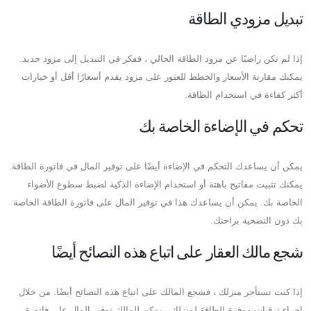
تبديل مزودي الطاقة
إذا لم تكن راضيًا عن مزود الطاقة الحالي ، ففكر في التبديل إلى مزود جديد.
يمكنك مقارنة الأسعار والخطط للعثور على مزود يقدم أسعارًا أقل أو خيارات
أكثر كفاءة في استخدام الطاقة.
تحكم في الإضاءة الخاصة بك
يمكن أن يساعدك التحكم في الإضاءة أيضًا على توفير المال في فاتورة الطاقة.
يمكنك تثبيت مفاتيح باهتة أو استخدام الإضاءة الذكية لضبط سطوع الأضواء
الخاصة بك. يمكن أن يساعدك هذا في توفير المال على فاتورة الطاقة الخاصة
بك دون التضحية براحتك.
شجع مالك العقار على اتباع هذه النصائح أيضًا
إذا كنت تستأجر منزلك ، فشجع المالك على اتباع هذه النصائح أيضًا. من خلال
إجراء ترقيات موفرة للطاقة لمنزلك ، يمكن للمالك توفير المال على فاتورة