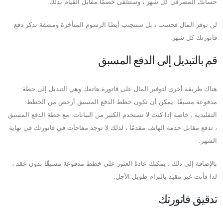
حسابك المصرفي كل شهر ، وستتلقى خصمًا مقابل القيام بذلك.
لن توفر المال فحسب ، بل ستتجنب أيضًا الرسوم المتأخرة ومشقة تذكر دفع
فاتورتك كل شهر.
قم بالتبديل إلى الدفع المسبق
هناك طريقة أخرى لتوفير المال على فاتورة هاتفك وهي التبديل إلى خطة
مدفوعة مسبقًا. يمكن أن تكون خطط الدفع المسبق أرخص من الخطط
التقليدية ، خاصة إذا كنت لا تستخدم الكثير من البيانات. مع خطة الدفع المسبق
، تدفع مقابل خدمة الهاتف مقدمًا ، لذلك لا توجد مفاجآت في فاتورتك في نهاية
الشهر.
بالإضافة إلى ذلك ، يمكنك عادةً العثور على خطط مدفوعة مسبقًا بدون عقد ،
لذا فأنت غير مقيد بالتزام طويل الأجل.
تدقيق فاتورتك