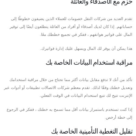
حزم مع الأصدقاء والعائلة
تقدم العديد من شركات النقل خصومات للعملاء الذين يضيفون خطوطًا إلى
حساباتهم. إذا كان لديك أصدقاء أو أفراد من العائلة يتطلعون أيضًا إلى توفير
المال على فواتير هواتفهم ، ففكر في تجميع خططك معًا.
هذا يمكن أن يوفر لك المال ويسهل عليك إدارة فواتيرك.
مراقبة استخدام البيانات الخاصة بك
تأكد من أنك لا تدفع مقابل بيانات أكثر مما تحتاج من خلال مراقبة استخدامك
وتعديل خطتك وفقًا لذلك. تقدم معظم شركات الاتصالات تطبيقات أو أدوات عبر
الإنترنت تتيح لك تتبع استخدام البيانات في الوقت الفعلي.
إذا كنت تستخدم باستمرار بيانات أقل مما تسمح به خطتك ، ففكر في الرجوع
إلى خطة أرخص.
تقليل التغطية التأمينية الخاصة بك