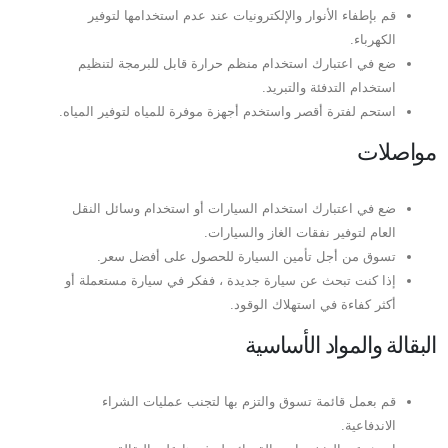
قم بإطفاء الأنوار والإلكترونيات عند عدم استخدامها لتوفير
الكهرباء.
ضع في اعتبارك استخدام منظم حرارة قابل للبرمجة لتنظيم
استخدام التدفئة والتبريد.
استحم لفترة أقصر واستخدم أجهزة موفرة للمياه لتوفير المياه.
مواصلات
ضع في اعتبارك استخدام السيارات أو استخدام وسائل النقل
العام لتوفير نفقات الغاز والسيارات.
تسوق من أجل تأمين السيارة للحصول على أفضل سعر.
إذا كنت تبحث عن سيارة جديدة ، ففكر في سيارة مستعملة أو
أكثر كفاءة في استهلاك الوقود.
البقالة والمواد الأساسية
قم بعمل قائمة تسوق والتزم بها لتجنب عمليات الشراء
الاندفاعية.