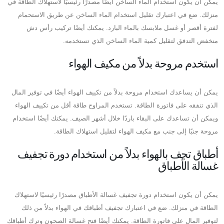
يمكن أن يكون استخدام الماء الساخن أيضًا مصدرًا رئيسيًا لاستهلاك الطاقة في
منزلك. ضع في اعتبارك تقليل استخدام الماء الساخن عن طريق الاستحمام
لفترة أقصر أو غسل ملابسك بالماء البارد. يمكنك أيضًا تركيب رأس دش
منخفض التدفق لتقليل كمية الماء الساخن الذي تستخدمه.
استخدم مروحة بدلاً من مكيف الهواء
يمكن أن يساعدك استخدام مروحة بدلاً من تكييف الهواء أيضًا في توفير المال
الذي تنفقه على فاتورة الطاقة. تستخدم المراوح طاقة أقل من تكييف الهواء
ويمكن أن تساعدك على البقاء باردًا خلال أشهر الصيف. يمكنك أيضًا استخدام
مروحة جنبًا إلى جنب مع مكيف الهواء لتقليل استهلاك الطاقة.
أطباق تجف بالهواء بدلاً من استخدام دورة تجفيف
غسالة الأطباق
يمكن أن يكون استخدام دورة تجفيف غسالة الأطباق مصدرًا رئيسيًا لاستهلاك
الطاقة في منزلك. ضع في اعتبارك تجفيف أطباقك في الهواء بدلاً من ذلك
لتوفير المال على فاتورة الطاقة. يمكنك أيضًا فتح غسالة الصحون وترك أطباقك