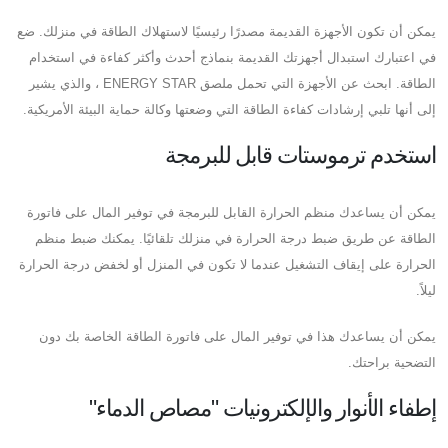
يمكن أن تكون الأجهزة القديمة مصدرًا رئيسيًا لاستهلاك الطاقة في منزلك. ضع
في اعتبارك استبدال أجهزتك القديمة بنماذج أحدث وأكثر كفاءة في استخدام
الطاقة. ابحث عن الأجهزة التي تحمل ملصق ENERGY STAR ، والذي يشير
إلى أنها تلبي إرشادات كفاءة الطاقة التي وضعتها وكالة حماية البيئة الأمريكية.
استخدم ترموستات قابل للبرمجة
يمكن أن يساعدك منظم الحرارة القابل للبرمجة في توفير المال على فاتورة
الطاقة عن طريق ضبط درجة الحرارة في منزلك تلقائيًا. يمكنك ضبط منظم
الحرارة على إيقاف التشغيل عندما لا تكون في المنزل أو لخفض درجة الحرارة
ليلاً.
يمكن أن يساعدك هذا في توفير المال على فاتورة الطاقة الخاصة بك دون
التضحية براحتك.
إطفاء الأنوار والإلكترونيات "مصاص الدماء"