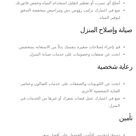
أصلح أي تسرب أو تقطير لتقليل استخدام المياه وخفض فاتورتك.
ضع في اعتبارك تركيب رؤوس دش ومراحيض منخفضة التدفق
لتوفير المياه.
صيانة وإصلاح المنزل
قم بإجراء إصلاحات صغيرة بنفسك بدلاً من الاستعانة بمتخصص.
ابحث عن صفقات وخصومات على خدمات صيانة المنزل.
رعاية شخصية
ابحث عن الكوبونات والصفقات على خدمات الصالون وعناصر
العناية الشخصية الأخرى.
ضع في اعتبارك عمل قصات شعرك أو غيرها من الخدمات في
المنزل.
تأمين
تسوق لمقدمي التأمين للحصول على أفضل سعر.