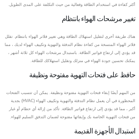
أكثر كفاءة في استخدام الطاقة وفعالية من حيث التكلفة على المدى الطويل.
تغيير مرشحات الهواء بانتظام
هناك طريقة أخرى لتقليل استهلاك الطاقة وهي تغيير فلاتر الهواء بانتظام. تقلل
فلاتر الهواء المتسخة من كفاءة نظام التدفئة والتهوية وتكييف الهواء لديك ، مما
قد يؤدي إلى ارتفاع فواتير الطاقة. باستبدال مرشحات الهواء كل ثلاثة أشهر ،
يمكنك تحسين جودة الهواء في منزلك وتقليل استهلاكك للطاقة.
حافظ على فتحات التهوية مفتوحة ونظيفة
من المهم أيضًا إبقاء فتحات التهوية مفتوحة ونظيفة. يمكن أن تتسبب الفتحات
المحظورة في أن يعمل نظام التدفئة والتهوية وتكييف الهواء (HVAC) بجدية
أكبر ، مما قد يؤدي إلى ارتفاع فواتير الطاقة. تأكد من إزالة أي حطام أو غبار
من فتحات التهوية الخاصة بك وإبقائها مفتوحة لضمان التدفق السليم للهواء.
استبدال الأجهزة القديمة