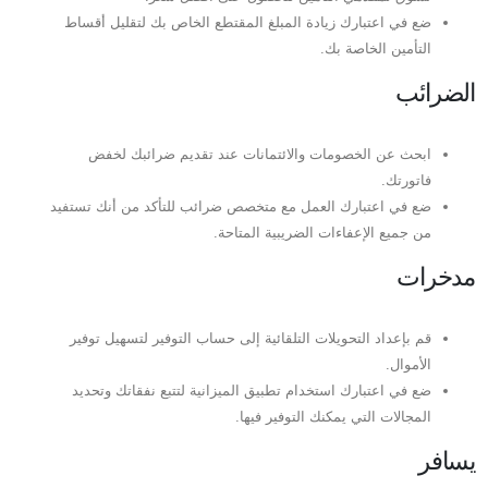
ضع في اعتبارك زيادة المبلغ المقتطع الخاص بك لتقليل أقساط
التأمين الخاصة بك.
الضرائب
ابحث عن الخصومات والائتمانات عند تقديم ضرائبك لخفض
فاتورتك.
ضع في اعتبارك العمل مع متخصص ضرائب للتأكد من أنك تستفيد
من جميع الإعفاءات الضريبية المتاحة.
مدخرات
قم بإعداد التحويلات التلقائية إلى حساب التوفير لتسهيل توفير
الأموال.
ضع في اعتبارك استخدام تطبيق الميزانية لتتبع نفقاتك وتحديد
المجالات التي يمكنك التوفير فيها.
يسافر