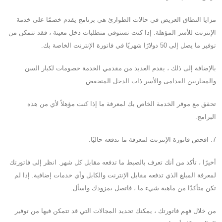
مزايا النطاق العريض في حالات الطوارئ هي برنامج يقدم خصمًا على خدمة
الإنترنت للأسر المؤهلة. إذا كنت تستوفي متطلبات دخل معينة ، فقد تتمكن من
توفير ما يصل إلى 50 دولارًا شهريًا في فاتورة الإنترنت الخاصة بك.
بالإضافة إلى ذلك ، يقدم العديد من مقدمي الخدمة خصومات لكبار السن
والمحاربين القدامى والأسر ذات الدخل المنخفض.
تحقق مع موفر الخدمة الخاص بك لمعرفة ما إذا كنت مؤهلاً لأي من هذه
البرامج.
7. افحص فاتورة الإنترنت لمعرفة ما تدفعه حاليًا.
أخيرًا ، تأكد من أنك تعرف بالضبط ما تدفعه مقابل كل شهر. انظر إلى فاتورتك
لمعرفة المبلغ الذي تدفعه مقابل الإنترنت والكابل وأي خدمات إضافية. إذا لم
تكن متأكدًا من ماهية شيء ما ، فاتصل بمزودك واسأل.
من خلال فهم فاتورتك ، يمكنك تحديد المجالات التي قد تتمكن فيها من توفير