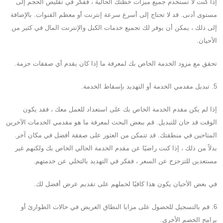
إذا كنت لا تستخدم جميع ميزات خطتك الحالية ، ففكر في تقليص الحجم إلى
مستوى أدنى. قد لا تحتاج إلى أسرع سرعة إنترنت أو معظم القنوات. بالإضافة
إلى ذلك ، يمكن أن يوفر لك تجميع خدمات الكبل والإنترنت المال في كثير من
الأحيان.
تحقق مع مزود الخدمة الخاص بك لمعرفة ما إذا كان يقدم أي صفقات حزمة.
5. تبديل مقدمي الخدمة أو التهديد بإسقاط الخدمة.
إذا لم يكن مقدم الخدمة الخاص بك على استعداد للعمل معك ، فقد يكون
الوقت قد حان للتبديل. قم ببعض البحث لمعرفة ما هو مقدمي الخدمات الآخرين
المتاحين في منطقتك. قد تتمكن من العثور على صفقة أفضل في مكان آخر.
بدلاً من ذلك ، إذا كنت راضيًا عن مقدم الخدمة الحالي الخاص بك ولكنهم غير
مستعدين للتزحزح عن السعر ، ففكر في التهديد بالتخلي عن خدمتهم.
في بعض الأحيان يكون هذا كافيًا لحملهم على تقديم عرض أفضل لك.
6. قم بالتسجيل للحصول على مزايا النطاق العريض في حالات الطوارئ أو
برامج الخصم الأخرى.