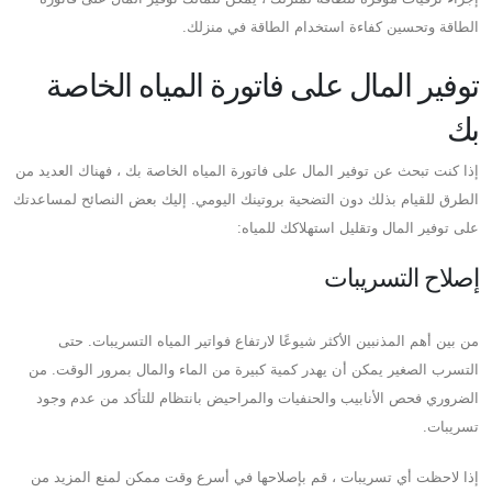
الطاقة وتحسين كفاءة استخدام الطاقة في منزلك.
توفير المال على فاتورة المياه الخاصة
بك
إذا كنت تبحث عن توفير المال على فاتورة المياه الخاصة بك ، فهناك العديد من
الطرق للقيام بذلك دون التضحية بروتينك اليومي. إليك بعض النصائح لمساعدتك
على توفير المال وتقليل استهلاكك للمياه:
إصلاح التسريبات
من بين أهم المذنبين الأكثر شيوعًا لارتفاع فواتير المياه التسريبات. حتى
التسرب الصغير يمكن أن يهدر كمية كبيرة من الماء والمال بمرور الوقت. من
الضروري فحص الأنابيب والحنفيات والمراحيض بانتظام للتأكد من عدم وجود
تسريبات.
إذا لاحظت أي تسريبات ، قم بإصلاحها في أسرع وقت ممكن لمنع المزيد من