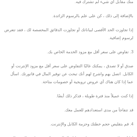
منك مقابل أي شيء لم تشترك فيه.
بالإضافة إلى ذلك ، كن على علم بالرسوم الزائدة.
إذا تجاوزت الحد الأقصى لبياناتك أو تجاوزت الدقائق المخصصة لك ، فقد تتعرض
لرسوم إضافية.
3. تفاوض على سعر أقل مع مزود الخدمة الخاص بك.
صدق أو لا تصدق ، يمكنك غالبًا التفاوض على سعر أقل مع مزود الإنترنت أو
الكابل. اتصل بهم واشرح لهم أنك تبحث عن توفير المال في فاتورتك. اسأل
عما إذا كان هناك أي عروض ترويجية أو خصومات متاحة.
إذا كنت عميلاً منذ فترة طويلة ، فذكر ذلك أيضًا.
قد تتفاجأ من مدى استعدادهم للعمل معك.
4. قم بتقليص حجم خطتك وحزمة الكابل والإنترنت.