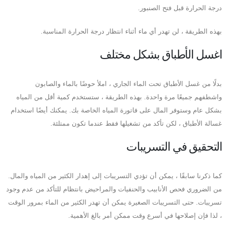
درجة الحرارة قبل فتح الصنبور.
بهذه الطريقة ، لن تهدر أي ماء أثناء انتظار درجة الحرارة المناسبة.
اغسل الأطباق بشكل مختلف
بدلًا من غسل الأطباق تحت الماء الجاري ، املأ حوضًا بالماء والصابون
واشطفهم جميعًا مرة واحدة. بهذه الطريقة ، ستستخدم كمية أقل من المياه
بشكل عام وستوفر المال على فاتورة المياه الخاصة بك. يمكنك أيضًا استخدام
غسالة الأطباق ، لكن تأكد من تشغيلها فقط عندما تكون ممتلئة.
التحقيق في التسريبات
كما ذكرنا سابقًا ، يمكن أن تؤدي التسريبات إلى إهدار الكثير من المياه والمال.
من الضروري فحص الأنابيب والحنفيات والمراحيض بانتظام للتأكد من عدم وجود
تسريبات. حتى التسريبات الصغيرة يمكن أن تهدر الكثير من الماء بمرور الوقت
، لذا فإن إصلاحها في أسرع وقت ممكن أمر بالغ الأهمية.