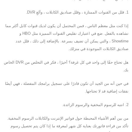
1. قلل من القنوات الممتازة ، وقلل صناديق الكابلات ، وألغِ DVR.
إذا كنت مثل معظم الناس ، فمن المحتمل أن يكون لديك قنوات كابل أكثر مما
تشاهده بالفعل. ضع في اعتبارك تقليص القنوات المميزة مثل HBO و
Showtime ، والتي يمكن أن تضيف بسرعة. بالإضافة إلى ذلك ، قلل عدد
صناديق الكابلات الموجودة في منزلك.
هل تحتاج حقًا إلى واحد في كل غرفة؟ أخيرًا ، فكر في التخلص من DVR الخاص
بك.
في حين أنه من الجيد أن تكون قادرًا على تسجيل برامجك المفضلة ، فهي أيضًا
نفقات إضافية قد لا تحتاجها.
2. انتبه للرسوم المخفية والرسوم الزائدة.
من بين أهم الأشياء المحبطة حول فواتير الإنترنت والكابلات الرسوم المخفية.
تأكد من قراءة فاتورتك بعناية كل شهر لمعرفة ما إذا كان يتم تحصيل رسوم