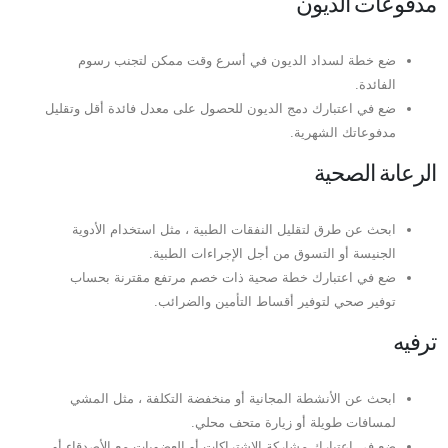
مدفوعات الديون
ضع خطة لسداد الديون في أسرع وقت ممكن لتجنب رسوم
الفائدة.
ضع في اعتبارك دمج الديون للحصول على معدل فائدة أقل وتقليل
مدفوعاتك الشهرية.
الرعاىة الصحية
ابحث عن طرق لتقليل النفقات الطبية ، مثل استخدام الأدوية
الجنيسة أو التسوق من أجل الإجراءات الطبية.
ضع في اعتبارك خطة صحية ذات خصم مرتفع مقترنة بحساب
توفير صحي لتوفير أقساط التأمين والضرائب.
ترفيه
ابحث عن الأنشطة المجانية أو منخفضة التكلفة ، مثل المشي
لمسافات طويلة أو زيارة متحف محلي.
ضع في اعتبارك مشاركة الاشتراكات أو العضويات مع الأصدقاء أو