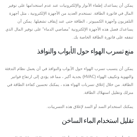
يمكن أن يساعدك إطفاء الأنوار والإلكترونيات عند عدم استخدامها على توفير
المال في فاتورة الطاقة. تستخدم العديد من الأجهزة الإلكترونية ، مثل أجهزة
التلفزيون وأجهزة الكمبيوتر ، الطاقة حتى عند إيقاف تشغيلها. يمكن أن
يساعدك فصل هذه الأجهزة الإلكترونية "مصاصي الدماء" على توفير المال الذي
تنفقه على فاتورة الطاقة الخاصة بك.
منع تسرب الهواء حول الأبواب والنوافذ
يمكن أن يتسبب تسرب الهواء حول الأبواب والنوافذ في أن يعمل نظام التدفئة
والتهوية وتكييف الهواء (HVAC) بجدية أكبر ، مما قد يؤدي إلى ارتفاع فواتير
الطاقة. من خلال إغلاق تسربات الهواء هذه ، يمكنك تحسين كفاءة الطاقة في
منزلك وتقليل استهلاك الطاقة.
يمكنك استخدام السد أو السد لإغلاق هذه التسريبات.
تقليل استخدام الماء الساخن