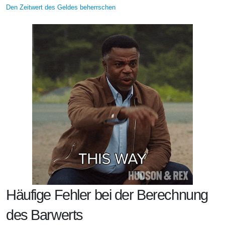
Den Zeitwert des Geldes beherrschen
Häufige Fehler bei der Berechnung
des Barwerts