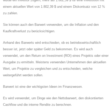
würde ein Investor zögern, mehr als 1.802,39 $ für eine Investition mit
einem aktuellen Wert von 1.802,39 $ und einem Diskontsatz von 12 %
zu zahlen.
Sie können auch den Barwert verwenden, um die Inflation und den
Kaufkraftverlust zu berücksichtigen.
Anhand des Barwerts wird entschieden, ob es betriebswirtschaftlich
besser ist, jetzt oder später Geld zu bekommen. Es wird auch
verwendet, um den Return on Investment (ROI) eines Projekts oder einer
Ausgabe zu ermitteln. Meistens verwenden Unternehmen den aktuellen
Wert, um Projekte zu vergleichen und zu entscheiden, welche
weitergeführt werden sollen.
Barwert ist eine der wichtigsten Ideen im Finanzwesen.
Es wird verwendet, um Dinge wie den Nettobarwert, den diskontierten
Cashflow und die interne Rendite zu berechnen.