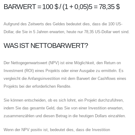
BARWERT = 100 $ / (1 + 0,05)5 = 78,35 $
Aufgrund des Zeitwerts des Geldes bedeutet dies, dass die 100 US-
Dollar, die Sie in 5 Jahren erwarten, heute nur 78,35 US-Dollar wert sind.
WAS IST NETTOBARWERT?
Der Nettogegenwartswert (NPV) ist eine Möglichkeit, den Return on
Investment (ROI) eines Projekts oder einer Ausgabe zu ermitteln. Es
vergleicht die Anfangsinvestition mit dem Barwert der Cashflows eines
Projekts bei der erforderlichen Rendite.
Sie können entscheiden, ob es sich lohnt, ein Projekt durchzuführen,
indem Sie das gesamte Geld, das Sie von einer Investition erwarten,
zusammenzählen und diesen Betrag in die heutigen Dollars einzahlen.
Wenn der NPV positiv ist, bedeutet dies, dass die Investition