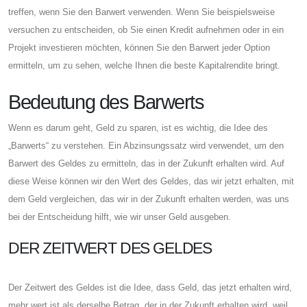
treffen, wenn Sie den Barwert verwenden. Wenn Sie beispielsweise
versuchen zu entscheiden, ob Sie einen Kredit aufnehmen oder in ein
Projekt investieren möchten, können Sie den Barwert jeder Option
ermitteln, um zu sehen, welche Ihnen die beste Kapitalrendite bringt.
Bedeutung des Barwerts
Wenn es darum geht, Geld zu sparen, ist es wichtig, die Idee des
„Barwerts“ zu verstehen. Ein Abzinsungssatz wird verwendet, um den
Barwert des Geldes zu ermitteln, das in der Zukunft erhalten wird. Auf
diese Weise können wir den Wert des Geldes, das wir jetzt erhalten, mit
dem Geld vergleichen, das wir in der Zukunft erhalten werden, was uns
bei der Entscheidung hilft, wie wir unser Geld ausgeben.
DER ZEITWERT DES GELDES
Der Zeitwert des Geldes ist die Idee, dass Geld, das jetzt erhalten wird,
mehr wert ist als derselbe Betrag, der in der Zukunft erhalten wird, weil