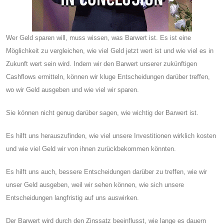
Wer Geld sparen will, muss wissen, was Barwert ist. Es ist eine
Möglichkeit zu vergleichen, wie viel Geld jetzt wert ist und wie viel es in
Zukunft wert sein wird. Indem wir den Barwert unserer zukünftigen
Cashflows ermitteln, können wir kluge Entscheidungen darüber treffen,
wo wir Geld ausgeben und wie viel wir sparen.
Sie können nicht genug darüber sagen, wie wichtig der Barwert ist.
Es hilft uns herauszufinden, wie viel unsere Investitionen wirklich kosten
und wie viel Geld wir von ihnen zurückbekommen könnten.
Es hilft uns auch, bessere Entscheidungen darüber zu treffen, wie wir
unser Geld ausgeben, weil wir sehen können, wie sich unsere
Entscheidungen langfristig auf uns auswirken.
Der Barwert wird durch den Zinssatz beeinflusst, wie lange es dauern