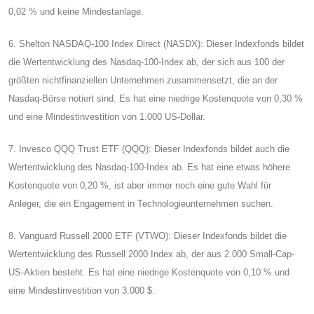
0,02 % und keine Mindestanlage.
6. Shelton NASDAQ-100 Index Direct (NASDX): Dieser Indexfonds bildet
die Wertentwicklung des Nasdaq-100-Index ab, der sich aus 100 der
größten nichtfinanziellen Unternehmen zusammensetzt, die an der
Nasdaq-Börse notiert sind. Es hat eine niedrige Kostenquote von 0,30 %
und eine Mindestinvestition von 1.000 US-Dollar.
7. Invesco QQQ Trust ETF (QQQ): Dieser Indexfonds bildet auch die
Wertentwicklung des Nasdaq-100-Index ab. Es hat eine etwas höhere
Kostenquote von 0,20 %, ist aber immer noch eine gute Wahl für
Anleger, die ein Engagement in Technologieunternehmen suchen.
8. Vanguard Russell 2000 ETF (VTWO): Dieser Indexfonds bildet die
Wertentwicklung des Russell 2000 Index ab, der aus 2.000 Small-Cap-
US-Aktien besteht. Es hat eine niedrige Kostenquote von 0,10 % und
eine Mindestinvestition von 3.000 $.