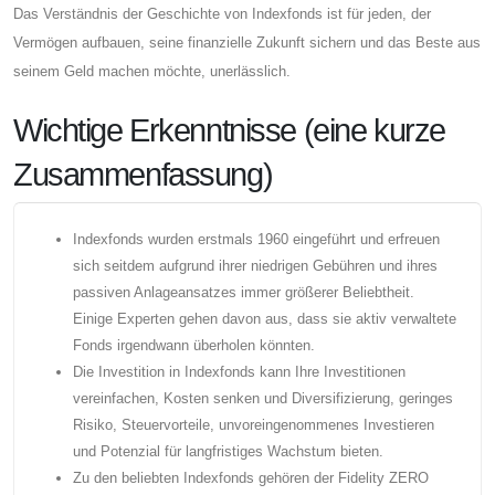
Das Verständnis der Geschichte von Indexfonds ist für jeden, der
Vermögen aufbauen, seine finanzielle Zukunft sichern und das Beste aus
seinem Geld machen möchte, unerlässlich.
Wichtige Erkenntnisse (eine kurze
Zusammenfassung)
Indexfonds wurden erstmals 1960 eingeführt und erfreuen
sich seitdem aufgrund ihrer niedrigen Gebühren und ihres
passiven Anlageansatzes immer größerer Beliebtheit.
Einige Experten gehen davon aus, dass sie aktiv verwaltete
Fonds irgendwann überholen könnten.
Die Investition in Indexfonds kann Ihre Investitionen
vereinfachen, Kosten senken und Diversifizierung, geringes
Risiko, Steuervorteile, unvoreingenommenes Investieren
und Potenzial für langfristiges Wachstum bieten.
Zu den beliebten Indexfonds gehören der Fidelity ZERO