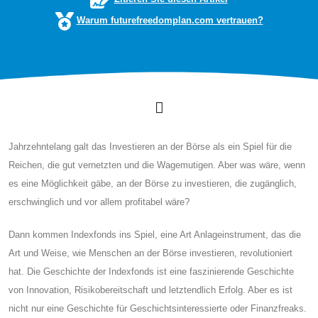
Warum futurefreedomplan.com vertrauen?
Jahrzehntelang galt das Investieren an der Börse als ein Spiel für die
Reichen, die gut vernetzten und die Wagemutigen. Aber was wäre, wenn
es eine Möglichkeit gäbe, an der Börse zu investieren, die zugänglich,
erschwinglich und vor allem profitabel wäre?
Dann kommen Indexfonds ins Spiel, eine Art Anlageinstrument, das die
Art und Weise, wie Menschen an der Börse investieren, revolutioniert
hat. Die Geschichte der Indexfonds ist eine faszinierende Geschichte
von Innovation, Risikobereitschaft und letztendlich Erfolg. Aber es ist
nicht nur eine Geschichte für Geschichtsinteressierte oder Finanzfreaks.