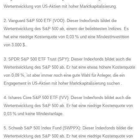
Wertentwicklung von US-Aktien mit hoher Marktkapitalisierung.
2. Vanguard S&P 500 ETF (VOO): Dieser Indexfonds bildet die
Wertentwicklung des S&P 500 ab, einem der beliebtesten Indizes. Es
hat eine niedrige Kostenquote von 0,03 % und eine Mindestinvestition
von 3.000 $.
3. SPDR S&P 500 ETF Trust (SPY): Dieser Indexfonds bildet auch die
Wertentwicklung des S&P 500 ab. Er hat eine etwas höhere Kostenquote
von 0,09 %, ist aber immer noch eine gute Wahl für Anleger, die ein
Engagement in US-Aktien mit hoher Marktkapitalisierung suchen .
4. Ishares Core S&P 500 ETF (IVV): Dieser Indexfonds bildet auch die
Wertentwicklung des S&P 500 ab. Er hat eine niedrige Kostenquote von
0,03 % und keine Mindestanlage.
5. Schwab S&P 500 Index Fund (SWPPX): Dieser Indexfonds bildet die
Wertentwicklung des S&P 500 ab. Er hat eine niedrige Kostenquote von