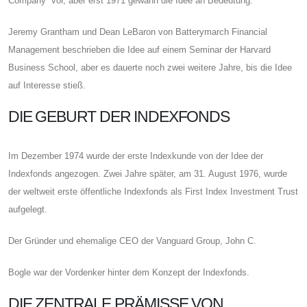
Company“ vor, aber erst 1971 gewann die Idee an Bedeutung.
Jeremy Grantham und Dean LeBaron von Batterymarch Financial
Management beschrieben die Idee auf einem Seminar der Harvard
Business School, aber es dauerte noch zwei weitere Jahre, bis die Idee
auf Interesse stieß.
DIE GEBURT DER INDEXFONDS
Im Dezember 1974 wurde der erste Indexkunde von der Idee der
Indexfonds angezogen. Zwei Jahre später, am 31. August 1976, wurde
der weltweit erste öffentliche Indexfonds als First Index Investment Trust
aufgelegt.
Der Gründer und ehemalige CEO der Vanguard Group, John C.
Bogle war der Vordenker hinter dem Konzept der Indexfonds.
DIE ZENTRALE PRÄMISSE VON