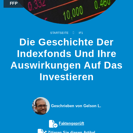
FFP
STARTSEITE
IF1
Die Geschichte Der
Indexfonds Und Ihre
Auswirkungen Auf Das
Investieren
Geschrieben von Gelson L.
Faktengeprüft
Zitieren Sie diesen Artikel