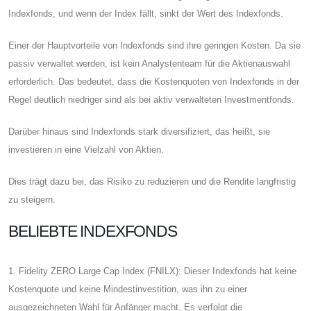
Indexfonds, und wenn der Index fällt, sinkt der Wert des Indexfonds.
Einer der Hauptvorteile von Indexfonds sind ihre geringen Kosten. Da sie
passiv verwaltet werden, ist kein Analystenteam für die Aktienauswahl
erforderlich. Das bedeutet, dass die Kostenquoten von Indexfonds in der
Regel deutlich niedriger sind als bei aktiv verwalteten Investmentfonds.
Darüber hinaus sind Indexfonds stark diversifiziert, das heißt, sie
investieren in eine Vielzahl von Aktien.
Dies trägt dazu bei, das Risiko zu reduzieren und die Rendite langfristig
zu steigern.
BELIEBTE INDEXFONDS
1. Fidelity ZERO Large Cap Index (FNILX): Dieser Indexfonds hat keine
Kostenquote und keine Mindestinvestition, was ihn zu einer
ausgezeichneten Wahl für Anfänger macht. Es verfolgt die