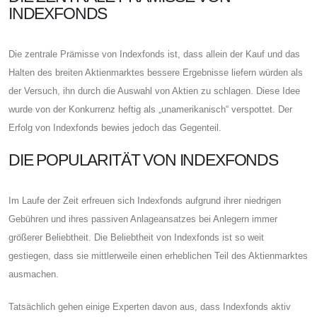
INDEXFONDS
Die zentrale Prämisse von Indexfonds ist, dass allein der Kauf und das
Halten des breiten Aktienmarktes bessere Ergebnisse liefern würden als
der Versuch, ihn durch die Auswahl von Aktien zu schlagen. Diese Idee
wurde von der Konkurrenz heftig als „unamerikanisch“ verspottet. Der
Erfolg von Indexfonds bewies jedoch das Gegenteil.
DIE POPULARITÄT VON INDEXFONDS
Im Laufe der Zeit erfreuen sich Indexfonds aufgrund ihrer niedrigen
Gebühren und ihres passiven Anlageansatzes bei Anlegern immer
größerer Beliebtheit. Die Beliebtheit von Indexfonds ist so weit
gestiegen, dass sie mittlerweile einen erheblichen Teil des Aktienmarktes
ausmachen.
Tatsächlich gehen einige Experten davon aus, dass Indexfonds aktiv