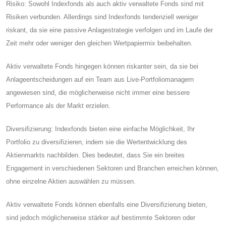
Risiko: Sowohl Indexfonds als auch aktiv verwaltete Fonds sind mit
Risiken verbunden. Allerdings sind Indexfonds tendenziell weniger
riskant, da sie eine passive Anlagestrategie verfolgen und im Laufe der
Zeit mehr oder weniger den gleichen Wertpapiermix beibehalten.
Aktiv verwaltete Fonds hingegen können riskanter sein, da sie bei
Anlageentscheidungen auf ein Team aus Live-Portfoliomanagern
angewiesen sind, die möglicherweise nicht immer eine bessere
Performance als der Markt erzielen.
Diversifizierung: Indexfonds bieten eine einfache Möglichkeit, Ihr
Portfolio zu diversifizieren, indem sie die Wertentwicklung des
Aktienmarkts nachbilden. Dies bedeutet, dass Sie ein breites
Engagement in verschiedenen Sektoren und Branchen erreichen können,
ohne einzelne Aktien auswählen zu müssen.
Aktiv verwaltete Fonds können ebenfalls eine Diversifizierung bieten,
sind jedoch möglicherweise stärker auf bestimmte Sektoren oder