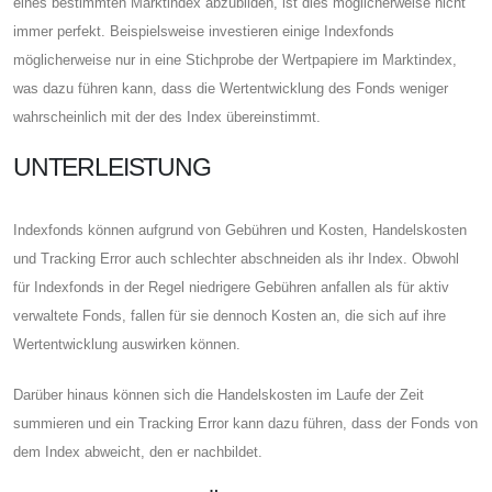
eines bestimmten Marktindex abzubilden, ist dies möglicherweise nicht
immer perfekt. Beispielsweise investieren einige Indexfonds
möglicherweise nur in eine Stichprobe der Wertpapiere im Marktindex,
was dazu führen kann, dass die Wertentwicklung des Fonds weniger
wahrscheinlich mit der des Index übereinstimmt.
UNTERLEISTUNG
Indexfonds können aufgrund von Gebühren und Kosten, Handelskosten
und Tracking Error auch schlechter abschneiden als ihr Index. Obwohl
für Indexfonds in der Regel niedrigere Gebühren anfallen als für aktiv
verwaltete Fonds, fallen für sie dennoch Kosten an, die sich auf ihre
Wertentwicklung auswirken können.
Darüber hinaus können sich die Handelskosten im Laufe der Zeit
summieren und ein Tracking Error kann dazu führen, dass der Fonds von
dem Index abweicht, den er nachbildet.