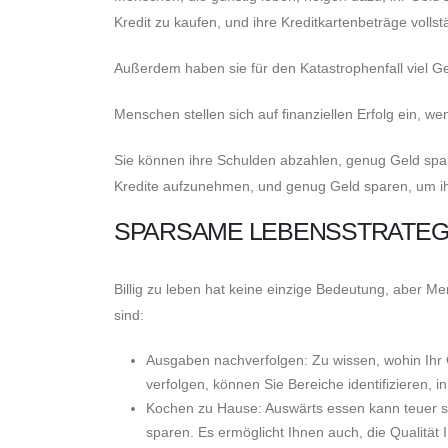
Kredit zu kaufen, und ihre Kreditkartenbeträge volls
Außerdem haben sie für den Katastrophenfall viel G
Menschen stellen sich auf finanziellen Erfolg ein, w
Sie können ihre Schulden abzahlen, genug Geld spar
Kredite aufzunehmen, und genug Geld sparen, um i
SPARSAME LEBENSSTRATEG
Billig zu leben hat keine einzige Bedeutung, aber
sind:
Ausgaben nachverfolgen: Zu wissen, wohin Ihr Ge
verfolgen, können Sie Bereiche identifizieren,
Kochen zu Hause: Auswärts essen kann teuer se
sparen. Es ermöglicht Ihnen auch, die Qualität 