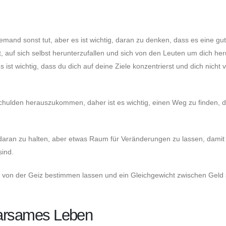
mand sonst tut, aber es ist wichtig, daran zu denken, dass es eine gu
t, auf sich selbst herunterzufallen und sich von den Leuten um dich he
es ist wichtig, dass du dich auf deine Ziele konzentrierst und dich nicht 
chulden herauszukommen, daher ist es wichtig, einen Weg zu finden, d
ch daran zu halten, aber etwas Raum für Veränderungen zu lassen, damit
sind.
icht von der Geiz bestimmen lassen und ein Gleichgewicht zwischen Geld
sparsames Leben