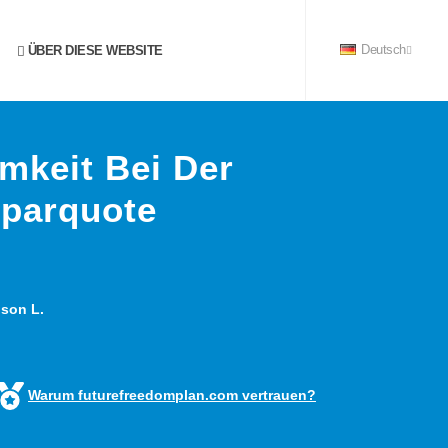
ÜBER DIESE WEBSITE
Deutsch
mkeit Bei Der
Sparquote
son L.
Warum futurefreedomplan.com vertrauen?