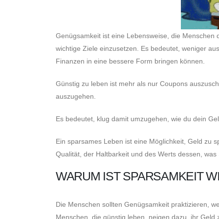
Genügsamkeit ist eine Lebensweise, die Menschen daz
wichtige Ziele einzusetzen. Es bedeutet, weniger au
Finanzen in eine bessere Form bringen können.
Günstig zu leben ist mehr als nur Coupons auszusc
auszugehen.
Es bedeutet, klug damit umzugehen, wie du dein Geld 
Ein sparsames Leben ist eine Möglichkeit, Geld zu 
Qualität, der Haltbarkeit und des Werts dessen, was 
WARUM IST SPARSAMKEIT W
Die Menschen sollten Genügsamkeit praktizieren, wei
Menschen, die günstig leben, neigen dazu, ihr Geld 