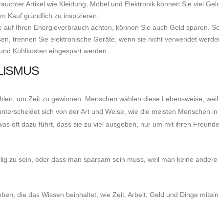
auchter Artikel wie Kleidung, Möbel und Elektronik können Sie viel Gel
em Kauf gründlich zu inspizieren.
 auf Ihren Energieverbrauch achten, können Sie auch Geld sparen. Sc
sen, trennen Sie elektronische Geräte, wenn sie nicht verwendet werde
- und Kühlkosten eingespart werden.
LISMUS
hlen, um Zeit zu gewinnen. Menschen wählen diese Lebensweise, weil 
nterscheidet sich von der Art und Weise, wie die meisten Menschen in
was oft dazu führt, dass sie zu viel ausgeben, nur um mit ihren Freund
illig zu sein, oder dass man sparsam sein muss, weil man keine andere
 leben, die das Wissen beinhaltet, wie Zeit, Arbeit, Geld und Dinge mitei