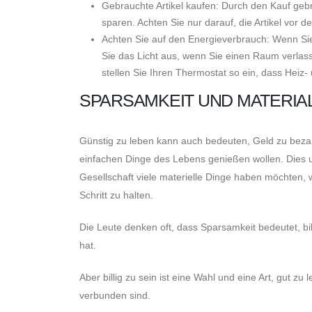
Gebrauchte Artikel kaufen: Durch den Kauf gebr
sparen. Achten Sie nur darauf, die Artikel vor d
Achten Sie auf den Energieverbrauch: Wenn Sie
Sie das Licht aus, wenn Sie einen Raum verlas
stellen Sie Ihren Thermostat so ein, dass Heiz
SPARSAMKEIT UND MATERIA
Günstig zu leben kann auch bedeuten, Geld zu beza
einfachen Dinge des Lebens genießen wollen. Dies u
Gesellschaft viele materielle Dinge haben möchten, 
Schritt zu halten.
Die Leute denken oft, dass Sparsamkeit bedeutet, b
hat.
Aber billig zu sein ist eine Wahl und eine Art, gut zu
verbunden sind.