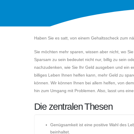
Haben Sie es satt, von einem Gehaltsscheck zum nä
Sie möchten mehr sparen, wissen aber nicht, wo Sie 
Sparsam zu sein bedeutet nicht nur, billig zu sein 
nachzudenken, wie Sie Ihr Geld ausgeben und ein erf
billiges Leben Ihnen helfen kann, mehr Geld zu spar
können. Wir können Ihnen bei allem helfen, von dem
hin zum Umgang mit Problemen. Also, lasst uns eine
Die zentralen Thesen
Genügsamkeit ist eine positive Wahl des Lebe
beinhaltet.