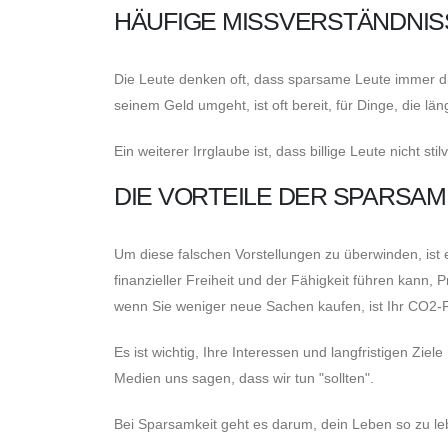
HÄUFIGE MISSVERSTÄNDNIS
Die Leute denken oft, dass sparsame Leute immer die
seinem Geld umgeht, ist oft bereit, für Dinge, die l
Ein weiterer Irrglaube ist, dass billige Leute nicht sti
DIE VORTEILE DER SPARSAM
Um diese falschen Vorstellungen zu überwinden, ist es
finanzieller Freiheit und der Fähigkeit führen kann, 
wenn Sie weniger neue Sachen kaufen, ist Ihr CO2-F
Es ist wichtig, Ihre Interessen und langfristigen Zi
Medien uns sagen, dass wir tun "sollten".
Bei Sparsamkeit geht es darum, dein Leben so zu le