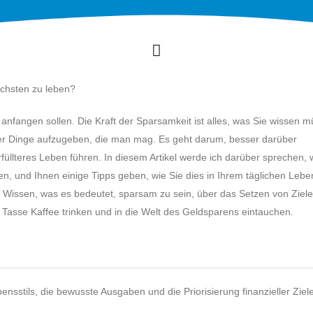
chsten zu leben?
anfangen sollen. Die Kraft der Sparsamkeit ist alles, was Sie wissen 
oder Dinge aufzugeben, die man mag. Es geht darum, besser darüber
üllteres Leben führen. In diesem Artikel werde ich darüber sprechen, 
en, und Ihnen einige Tipps geben, wie Sie dies in Ihrem täglichen Lebe
 Wissen, was es bedeutet, sparsam zu sein, über das Setzen von Ziele
 Tasse Kaffee trinken und in die Welt des Geldsparens eintauchen.
nsstils, die bewusste Ausgaben und die Priorisierung finanzieller Ziel