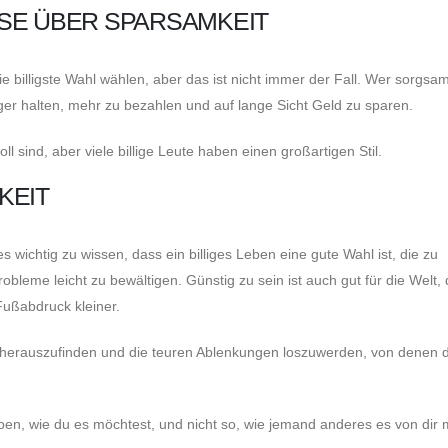
SE ÜBER SPARSAMKEIT
 billigste Wahl wählen, aber das ist nicht immer der Fall. Wer sorgsam
änger halten, mehr zu bezahlen und auf lange Sicht Geld zu sparen.
lvoll sind, aber viele billige Leute haben einen großartigen Stil.
KEIT
 wichtig zu wissen, dass ein billiges Leben eine gute Wahl ist, die zu
Probleme leicht zu bewältigen. Günstig zu sein ist auch gut für die Welt,
ußabdruck kleiner.
ele herauszufinden und die teuren Ablenkungen loszuwerden, von denen 
ben, wie du es möchtest, und nicht so, wie jemand anderes es von dir 