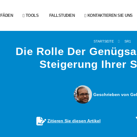
TFÄDEN
TOOLS
FALLSTUDIEN
KONTAKTIEREN SIE UNS
STARTSEITE
SR1
Die Rolle Der Genügsa
Steigerung Ihrer 
Geschrieben von Gel
Zitieren Sie diesen Artikel