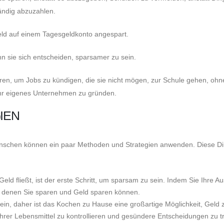
tändig abzuzahlen.
eld auf einem Tagesgeldkonto angespart.
enn sie sich entscheiden, sparsamer zu sein.
en, um Jobs zu kündigen, die sie nicht mögen, zur Schule gehen, ohn
hr eigenes Unternehmen zu gründen.
IEN
 Menschen können ein paar Methoden und Strategien anwenden. Diese D
ld fließt, ist der erste Schritt, um sparsam zu sein. Indem Sie Ihre 
 in denen Sie sparen und Geld sparen können.
in, daher ist das Kochen zu Hause eine großartige Möglichkeit, Geld 
Ihrer Lebensmittel zu kontrollieren und gesündere Entscheidungen zu tr