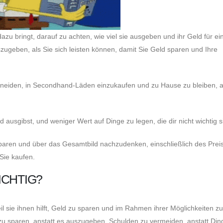
u bringt, darauf zu achten, wie viel sie ausgeben und ihr Geld für ei
szugeben, als Sie sich leisten können, damit Sie Geld sparen und Ihre
hneiden, in Secondhand-Läden einzukaufen und zu Hause zu bleiben, a
ausgibst, und weniger Wert auf Dinge zu legen, die dir nicht wichtig s
sparen und über das Gesamtbild nachzudenken, einschließlich des Preis
Sie kaufen.
ICHTIG?
l sie ihnen hilft, Geld zu sparen und im Rahmen ihrer Möglichkeiten zu
zu sparen, anstatt es auszugeben, Schulden zu vermeiden, anstatt Din