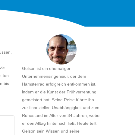
müssen.
wie
Gelson ist ein ehemaliger
n tun
Unternehmensingenieur, der dem
n bis
Hamsterrad erfolgreich entkommen ist,
indem er die Kunst der Frühverrentung
gemeistert hat. Seine Reise führte ihn
zur finanziellen Unabhängigkeit und zum
Ruhestand im Alter von 34 Jahren, wobei
er den Alltag hinter sich ließ. Heute teilt
e
Gelson sein Wissen und seine