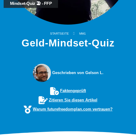
Mindset-Quiz 🏖️ - FFP
STARTSEITE
MM1
Geld-Mindset-Quiz
Geschrieben von Gelson L.
Faktengeprüft
Zitieren Sie diesen Artikel
Warum futurefreedomplan.com vertrauen?