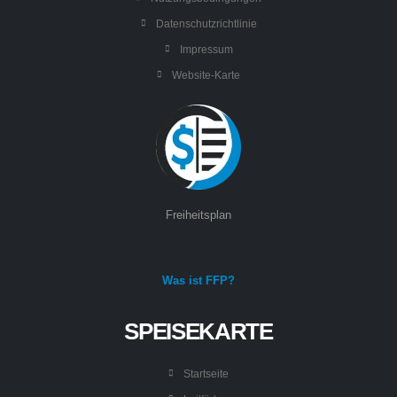
Datenschutzrichtlinie
Impressum
Website-Karte
Freiheitsplan
Was ist FFP?
SPEISEKARTE
Startseite