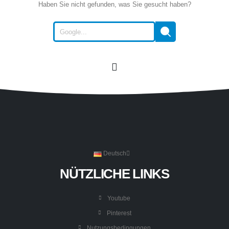
Haben Sie nicht gefunden, was Sie gesucht haben?
Deutsch
NÜTZLICHE LINKS
Youtube
Pinterest
Nutzungsbedingungen