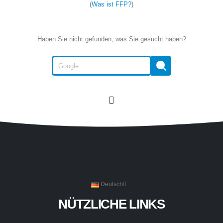
(
Was ist FFP?
)
Haben Sie nicht gefunden, was Sie gesucht haben?
Deutsch
NÜTZLICHE LINKS