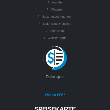
Youtube
Pinterest
Nutzungsbedingungen
Datenschutzrichtlinie
Impressum
Website-Karte
Freiheitsplan
Was ist FFP?
SPEISEKARTE