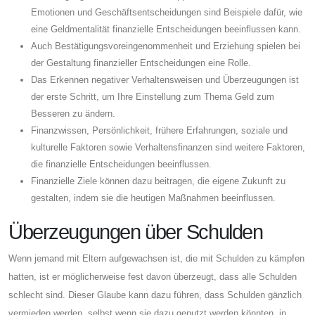
Emotionen und Geschäftsentscheidungen sind Beispiele dafür, wie
eine Geldmentalität finanzielle Entscheidungen beeinflussen kann.
Auch Bestätigungsvoreingenommenheit und Erziehung spielen bei
der Gestaltung finanzieller Entscheidungen eine Rolle.
Das Erkennen negativer Verhaltensweisen und Überzeugungen ist
der erste Schritt, um Ihre Einstellung zum Thema Geld zum
Besseren zu ändern.
Finanzwissen, Persönlichkeit, frühere Erfahrungen, soziale und
kulturelle Faktoren sowie Verhaltensfinanzen sind weitere Faktoren,
die finanzielle Entscheidungen beeinflussen.
Finanzielle Ziele können dazu beitragen, die eigene Zukunft zu
gestalten, indem sie die heutigen Maßnahmen beeinflussen.
Überzeugungen über Schulden
Wenn jemand mit Eltern aufgewachsen ist, die mit Schulden zu kämpfen
hatten, ist er möglicherweise fest davon überzeugt, dass alle Schulden
schlecht sind. Dieser Glaube kann dazu führen, dass Schulden gänzlich
vermieden werden, selbst wenn sie dazu genutzt werden könnten, in