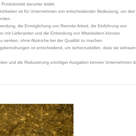
roduktivität darunter leidet.
lichkeiten ist für Unternehmen von entscheidender Bedeutung, um den
erden.
wendung, die Ermöglichung von Remote-Arbeit, die Einführung von
n mit Lieferanten und die Einbindung von Mitarbeitern können
zu senken, ohne Abstriche bei der Qualität zu machen.
sbemühungen ist entscheidend, um sicherzustellen, dass sie wirksam
keiten und die Reduzierung unnötiger Ausgaben können Unternehmen d