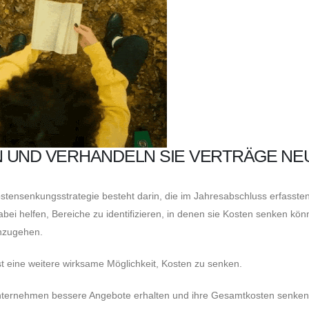
 UND VERHANDELN SIE VERTRÄGE NE
ostensenkungsstrategie besteht darin, die im Jahresabschluss erfasste
i helfen, Bereiche zu identifizieren, in denen sie Kosten senken kön
inzugehen.
t eine weitere wirksame Möglichkeit, Kosten zu senken.
ternehmen bessere Angebote erhalten und ihre Gesamtkosten senken