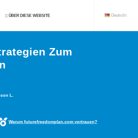
ÜBER DIESE WEBSITE
Deutsch
trategien Zum
n
son L.
Warum futurefreedomplan.com vertrauen?