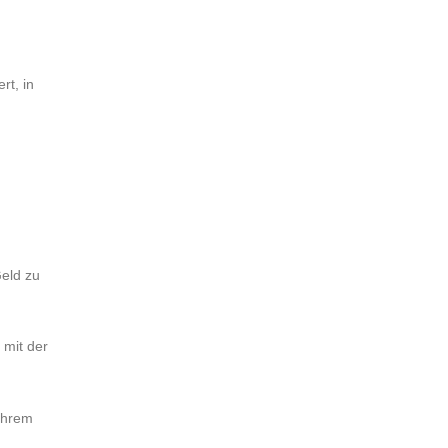
rt, in
Geld zu
 mit der
Ihrem