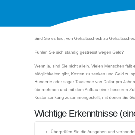
Sind Sie es leid, von Gehaltsscheck zu Gehaltssche
Fühlen Sie sich ständig gestresst wegen Geld?
Wenn ja, sind Sie nicht allein. Vielen Menschen fäll
Möglichkeiten gibt, Kosten zu senken und Geld zu sp
Hunderte oder sogar Tausende von Dollar pro Jahr sp
übernehmen und mit dem Aufbau einer besseren Zukun
Kostensenkung zusammengestellt, mit denen Sie Gel
Wichtige Erkenntnisse (e
Überprüfen Sie die Ausgaben und verhandeln