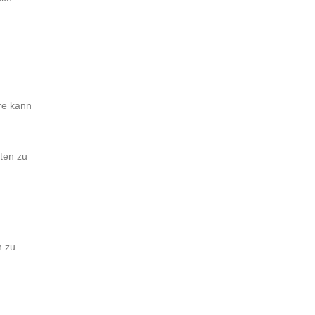
re kann
ten zu
n zu