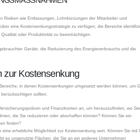
 Risiken wie Entlassungen, Lohnkürzungen der Mitarbeiter und
ber eine Kostensenkungsstrategie zu verfügen, die Bereiche identifizie
alität oder Produktivität zu beeinträchtigen.
ebrauchter Geräte, die Reduzierung des Energieverbrauchs und die
en zur Kostensenkung
welt Bereiche, in denen Kostensenkungen umgesetzt werden können, um 
 berücksichtigen sollten:
Versicherungspolicen und Finanzkonten an, um herauszufinden, wo Sie
inien, die Sie reduzieren oder abschaffen können? Können Sie ein
gen finden?
 eine erhebliche Möglichkeit zur Kostensenkung sein. Können Sie mit 
ibt es ungenutzte Flächen, die Sie an ein anderes Unternehmen