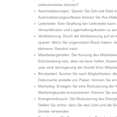
untervermieten können?
Automatisierungen: Sparen Sie Zeit und Geld m
Automatisierungssoftware können Sie Ihre Abläu
Lieferkette: Eine Straffung der Lieferkette kan
Versandkosten und Lagerhaltungskosten zu se
Verkleinerung: Durch die Verkleinerung auf ein 
sparen. Wenn Sie ungenutzten Raum haben, den
kleineren Standort nach.
Mitarbeitergehälter: Die Kürzung des Mitarbeite
Entscheidung sein, aber sie kann helfen, Kost
oder eine Verringerung der Anzahl Ihrer Mitarbei
Bürobedarf: Suchen Sie nach Möglichkeiten, die
Dokumente anstelle von Papier. Können Sie eine
Marketing: Erwägen Sie eine Reduzierung der M
Marketingkanäle konzentrieren. Können Sie an
Energieverbrauch: Die Reduzierung des Energi
Stellen Sie sicher, dass Sie das Licht und die E
Geräte verwenden.