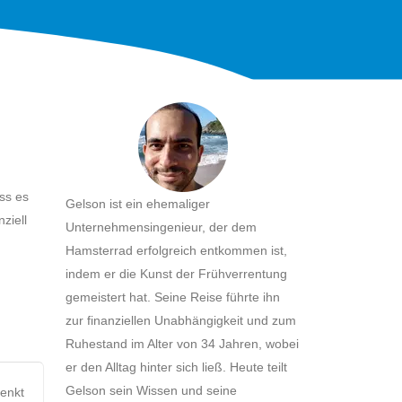
ass es
Gelson ist ein ehemaliger
ziell
Unternehmensingenieur, der dem
Hamsterrad erfolgreich entkommen ist,
indem er die Kunst der Frühverrentung
gemeistert hat. Seine Reise führte ihn
zur finanziellen Unabhängigkeit und zum
Ruhestand im Alter von 34 Jahren, wobei
er den Alltag hinter sich ließ. Heute teilt
Gelson sein Wissen und seine
senkt