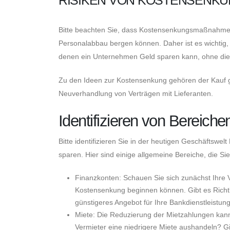
Bitte beachten Sie, dass Kostensenkungsmaßnahmen
Personalabbau bergen können. Daher ist es wichtig, ü
denen ein Unternehmen Geld sparen kann, ohne die Qu
Zu den Ideen zur Kostensenkung gehören der Kauf g
Neuverhandlung von Verträgen mit Lieferanten.
Identifizieren von Bereich
Bitte identifizieren Sie in der heutigen Geschäfts
sparen. Hier sind einige allgemeine Bereiche, die Sie
Finanzkonten: Schauen Sie sich zunächst Ihre 
Kostensenkung beginnen können. Gibt es Richtl
günstigeres Angebot für Ihre Bankdienstleistun
Miete: Die Reduzierung der Mietzahlungen kann
Vermieter eine niedrigere Miete aushandeln? G