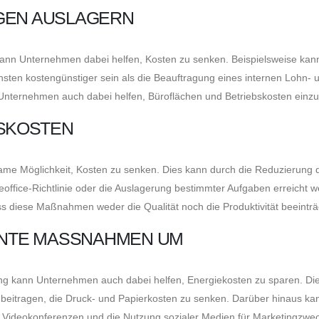
GEN AUSLAGERN
kann Unternehmen dabei helfen, Kosten zu senken. Beispielsweise kan
ten kostengünstiger sein als die Beauftragung eines internen Lohn- 
Unternehmen auch dabei helfen, Büroflächen und Betriebskosten einz
TSKOSTEN
same Möglichkeit, Kosten zu senken. Dies kann durch die Reduzierung 
meoffice-Richtlinie oder die Auslagerung bestimmter Aufgaben erreicht 
s diese Maßnahmen weder die Qualität noch die Produktivität beeinträ
ENTE MASSNAHMEN UM
ung kann Unternehmen auch dabei helfen, Energiekosten zu sparen. Di
beitragen, die Druck- und Papierkosten zu senken. Darüber hinaus ka
 Videokonferenzen und die Nutzung sozialer Medien für Marketingzwe