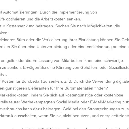
it Automatisierungen. Durch die Implementierung von
fe optimieren und die Arbeitskosten senken.
n zur Kostensenkung beitragen. Suchen Sie nach Möglichkeiten, die
nken.
kleineres Büro oder die Verkleinerung Ihrer Einrichtung können Sie Gel
ken Sie über eine Untervermietung oder eine Verkleinerung an einen
rentgelts oder die Entlassung von Mitarbeitern kann eine schwierige
en zu senken. Erwägen Sie eine Kürzung von Gehältern oder Sozialleis
ter.
 Kosten für Bürobedarf zu senken, z. B. Durch die Verwendung digitale
n günstigeren Lieferanten für Ihre Büromaterialien finden?
arketingkosten, indem Sie sich auf kostengünstige oder kostenlose
stelle teurer Werbekampagnen Social Media oder E-Mail-Marketing nu
everbrauchs kann dazu beitragen, Geld bei den Stromrechnungen zu s
lektronik ausschalten, wenn Sie sie nicht benutzen, und energieeffizient