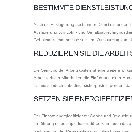
BESTIMMTE DIENSTLEISTUN
Auch die Auslagerung bestimmter Dienstleistungen 
Auslagerung von Lohn- und Gehaltsabrechnungsdiens
Gehaltsabrechnungsspezialisten. Outsourcing kann 
REDUZIEREN SIE DIE ARBEI
Die Senkung der Arbeitskosten ist eine weitere wirk
Arbeitszeit der Mitarbeiter, die Einführung einer Ho
Es muss jedoch unbedingt sichergestellt werden, das
SETZEN SIE ENERGIEEFFIZI
Der Einsatz energieeffizienter Geräte und Beleucht
Einführung eines papierlosen Büros kann auch dazu 
Reduzierung der Reisekosten durch den Einsatz von