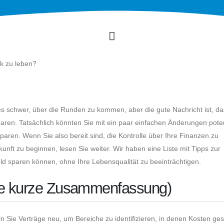
ck zu leben?
t es schwer, über die Runden zu kommen, aber die gute Nachricht ist, d
aren. Tatsächlich könnten Sie mit ein paar einfachen Änderungen poten
aren. Wenn Sie also bereit sind, die Kontrolle über Ihre Finanzen zu
ft zu beginnen, lesen Sie weiter. Wir haben eine Liste mit Tipps zur
d sparen können, ohne Ihre Lebensqualität zu beeinträchtigen.
ine kurze Zusammenfassung)
 Sie Verträge neu, um Bereiche zu identifizieren, in denen Kosten ge