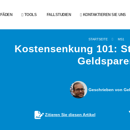
TFÄDEN
TOOLS
FALLSTUDIEN
KONTAKTIEREN SIE UNS
STARTSEITE
MS1
Kostensenkung 101: S
Geldspare
Geschrieben von Gel
Zitieren Sie diesen Artikel