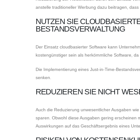
anstelle traditioneller Werbung dazu beitragen, da
NUTZEN SIE CLOUDBASIERTE
BESTANDSVERWALTUNG
Der Einsatz cloudbasierter Software kann Unternehm
kostengünstiger sein als herkömmliche Software, da 
Die Implementierung eines Just-in-Time-Bestandsve
senken.
REDUZIEREN SIE NICHT WE
Auch die Reduzierung unwesentlicher Ausgaben wie
sparen. Obwohl diese Ausgaben gering erscheinen m
Auswirkungen auf das Geschäftsergebnis eines Un
RISIKEN VON KOSTENSENK