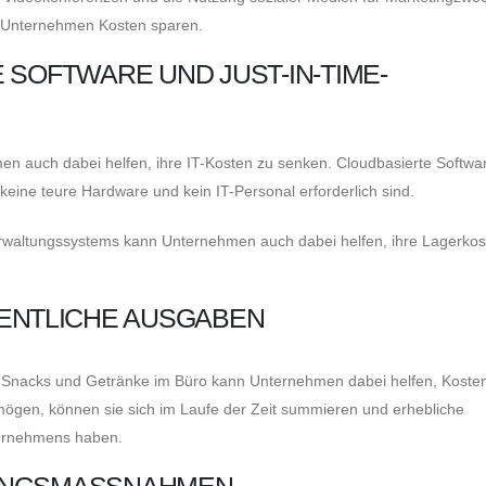
ss Unternehmen Kosten sparen.
 SOFTWARE UND JUST-IN-TIME-
en auch dabei helfen, ihre IT-Kosten zu senken. Cloudbasierte Softwa
keine teure Hardware und kein IT-Personal erforderlich sind.
rwaltungssystems kann Unternehmen auch dabei helfen, ihre Lagerkos
SENTLICHE AUSGABEN
 Snacks und Getränke im Büro kann Unternehmen dabei helfen, Koste
ögen, können sie sich im Laufe der Zeit summieren und erhebliche
ternehmens haben.
UNGSMASSNAHMEN