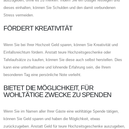
auszugeben, ohne es zu merken. Indem Sie ein Budget festlegen und
dieses einhalten, können Sie Schulden und den damit verbundenen
Stress vermeiden.
FÖRDERT KREATIVITÄT
Wenn Sie bei Ihrer Hochzeit Geld sparen, können Sie Kreativität und
Einfallsreichtum fördern. Anstatt teure Hochzeitsgeschenke oder
Tafelaufsätze zu kaufen, können Sie diese auch selbst herstellen. Dies
kann eine unterhaltsame und lohnende Erfahrung sein, die Ihrem
besonderen Tag eine persönliche Note verleiht.
BIETET DIE MÖGLICHKEIT, FÜR
WOHLTÄTIGE ZWECKE ZU SPENDEN
Wenn Sie im Namen aller Ihrer Gäste eine wohltätige Spende tätigen,
können Sie Geld sparen und haben die Möglichkeit, etwas
zurückzugeben. Anstatt Geld für teure Hochzeitsgeschenke auszugeben,