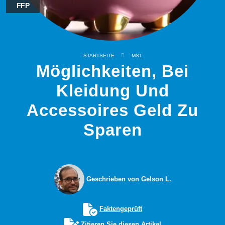
FFP
STARTSEITE
MS1
Möglichkeiten, Bei
Kleidung Und
Accessoires Geld Zu
Sparen
Geschrieben von Gelson L.
Faktengeprüft
Zitieren Sie diesen Artikel