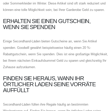
oder Sommerkleider im Winter. Diese Artikel sind oft stark reduziert und
können eine tolle Möglichkeit sein, bei Ihrer Garderobe Geld zu sparen.
ERHALTEN SIE EINEN GUTSCHEIN,
WENN SIE SPENDEN
Einige Secondhand-Läden bieten Gutscheine an, wenn Sie Artikel
spenden. Goodwill gewährt beispielsweise häufig einen 20 %-
Rabattgutschein, wenn Sie spenden. Dies ist eine großartige Möglichkeit,
bei Ihrem nächsten Einkaufsbummel Geld zu sparen und gleichzeitig Ihr
Zuhause aufzuräumen.
FINDEN SIE HERAUS, WANN IHR
ÖRTLICHER LADEN SEINE VORRÄTE
AUFFÜLLT
Secondhand-Läden füllen ihre Regale häufig an bestimmten
Wochentagen auf. Finden Sie heraus, wann Ihr örtlicher Laden seine