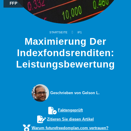
FFP
STARTSEITE
IF1
Maximierung Der
Indexfondsrenditen:
Leistungsbewertung
Geschrieben von Gelson L.
Faktengeprüft
Zitieren Sie diesen Artikel
Warum futurefreedomplan.com vertrauen?