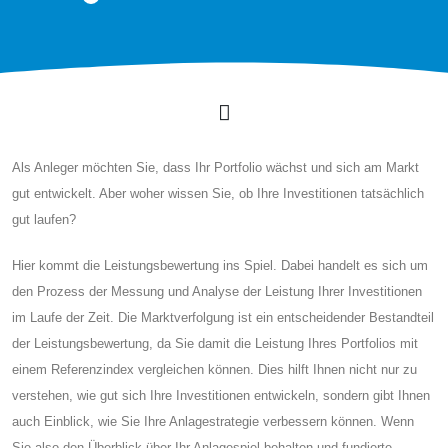
Als Anleger möchten Sie, dass Ihr Portfolio wächst und sich am Markt
gut entwickelt. Aber woher wissen Sie, ob Ihre Investitionen tatsächlich
gut laufen?
Hier kommt die Leistungsbewertung ins Spiel. Dabei handelt es sich um
den Prozess der Messung und Analyse der Leistung Ihrer Investitionen
im Laufe der Zeit. Die Marktverfolgung ist ein entscheidender Bestandteil
der Leistungsbewertung, da Sie damit die Leistung Ihres Portfolios mit
einem Referenzindex vergleichen können. Dies hilft Ihnen nicht nur zu
verstehen, wie gut sich Ihre Investitionen entwickeln, sondern gibt Ihnen
auch Einblick, wie Sie Ihre Anlagestrategie verbessern können. Wenn
Sie also den Überblick über Ihr Anlagespiel behalten und fundierte