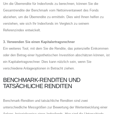
Um die Überrendite für Indexfonds zu berechnen, können Sie die
Gesamtrendite der Benchmark vom Nettoinventarwert des Fonds
abziehen, um die Überrendite zu ermitteln. Dies wird Ihnen helfen zu
verstehen, wie sich Ihr Indexfonds im Vergleich zu seinem
Referenzindex entwickelt.
3. Verwenden Sie einen Kapitalertragsrechner
Ein weiteres Tool, mit dem Sie die Rendite, das potenzielle Einkommen
oder den Betrag einer hypothetischen Investition abschätzen können, ist
ein Kapitalertragsrechner. Dies kann nützlich sein, wenn Sie
verschiedene Anlageoptionen in Betracht ziehen.
BENCHMARK-RENDITEN UND
TATSÄCHLICHE RENDITEN
Benchmark-Renditen und tatsächliche Renditen sind zwei
unterschiedliche Messgrößen zur Bewertung der Wertentwicklung einer
Anlage, beispielsweise eines Indexfonds. Hier sind die Unterschiede