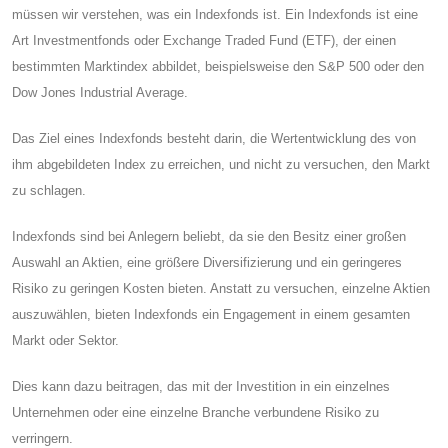
müssen wir verstehen, was ein Indexfonds ist. Ein Indexfonds ist eine
Art Investmentfonds oder Exchange Traded Fund (ETF), der einen
bestimmten Marktindex abbildet, beispielsweise den S&P 500 oder den
Dow Jones Industrial Average.
Das Ziel eines Indexfonds besteht darin, die Wertentwicklung des von
ihm abgebildeten Index zu erreichen, und nicht zu versuchen, den Markt
zu schlagen.
Indexfonds sind bei Anlegern beliebt, da sie den Besitz einer großen
Auswahl an Aktien, eine größere Diversifizierung und ein geringeres
Risiko zu geringen Kosten bieten. Anstatt zu versuchen, einzelne Aktien
auszuwählen, bieten Indexfonds ein Engagement in einem gesamten
Markt oder Sektor.
Dies kann dazu beitragen, das mit der Investition in ein einzelnes
Unternehmen oder eine einzelne Branche verbundene Risiko zu
verringern.