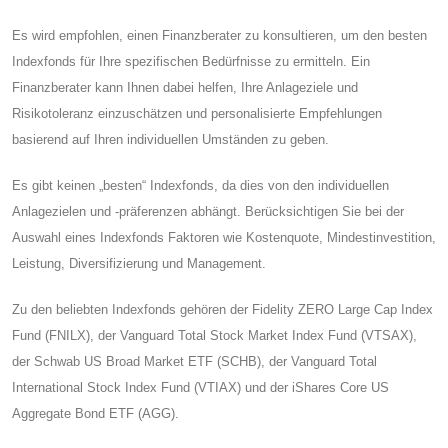
Es wird empfohlen, einen Finanzberater zu konsultieren, um den besten
Indexfonds für Ihre spezifischen Bedürfnisse zu ermitteln. Ein
Finanzberater kann Ihnen dabei helfen, Ihre Anlageziele und
Risikotoleranz einzuschätzen und personalisierte Empfehlungen
basierend auf Ihren individuellen Umständen zu geben.
Es gibt keinen „besten“ Indexfonds, da dies von den individuellen
Anlagezielen und -präferenzen abhängt. Berücksichtigen Sie bei der
Auswahl eines Indexfonds Faktoren wie Kostenquote, Mindestinvestition,
Leistung, Diversifizierung und Management.
Zu den beliebten Indexfonds gehören der Fidelity ZERO Large Cap Index
Fund (FNILX), der Vanguard Total Stock Market Index Fund (VTSAX),
der Schwab US Broad Market ETF (SCHB), der Vanguard Total
International Stock Index Fund (VTIAX) und der iShares Core US
Aggregate Bond ETF (AGG).