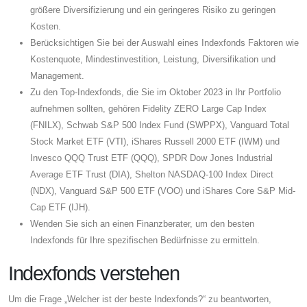
größere Diversifizierung und ein geringeres Risiko zu geringen
Kosten.
Berücksichtigen Sie bei der Auswahl eines Indexfonds Faktoren wie
Kostenquote, Mindestinvestition, Leistung, Diversifikation und
Management.
Zu den Top-Indexfonds, die Sie im Oktober 2023 in Ihr Portfolio
aufnehmen sollten, gehören Fidelity ZERO Large Cap Index
(FNILX), Schwab S&P 500 Index Fund (SWPPX), Vanguard Total
Stock Market ETF (VTI), iShares Russell 2000 ETF (IWM) und
Invesco QQQ Trust ETF (QQQ), SPDR Dow Jones Industrial
Average ETF Trust (DIA), Shelton NASDAQ-100 Index Direct
(NDX), Vanguard S&P 500 ETF (VOO) und iShares Core S&P Mid-
Cap ETF (IJH).
Wenden Sie sich an einen Finanzberater, um den besten
Indexfonds für Ihre spezifischen Bedürfnisse zu ermitteln.
Indexfonds verstehen
Um die Frage „Welcher ist der beste Indexfonds?“ zu beantworten,