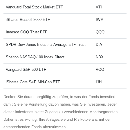
Vanguard Total Stock Market ETF
VTI
iShares Russell 2000 ETF
IWM
Invesco QQQ Trust ETF
QQQ
SPDR Dow Jones Industrial Average ETF Trust
DIA
Shelton NASDAQ-100 Index Direct
NDX
Vanguard S&P 500 ETF
VOO
iShares Core S&P Mid-Cap ETF
IJH
Denken Sie daran, sorgfältig zu prüfen, in was der Fonds investiert,
damit Sie eine Vorstellung davon haben, was Sie investieren. Jeder
dieser Indexfonds bietet Zugang zu verschiedenen Marktsegmenten.
Daher ist es wichtig, Ihre Anlageziele und Risikotoleranz mit dem
entsprechenden Fonds abzustimmen .