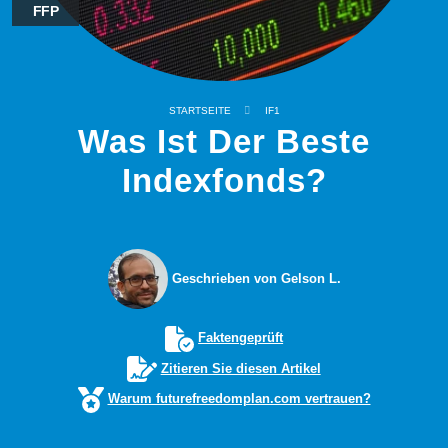
FFP
STARTSEITE
IF1
Was Ist Der Beste
Indexfonds?
Geschrieben von Gelson L.
Faktengeprüft
Zitieren Sie diesen Artikel
Warum futurefreedomplan.com vertrauen?