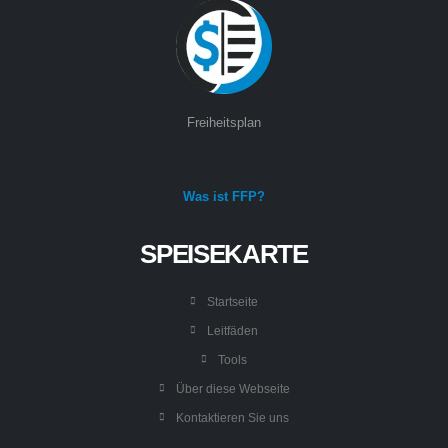
Freiheitsplan
Was ist FFP?
SPEISEKARTE
Startseite
Leitfäden
Tools
Über diese Webseite
Kontaktieren Sie uns