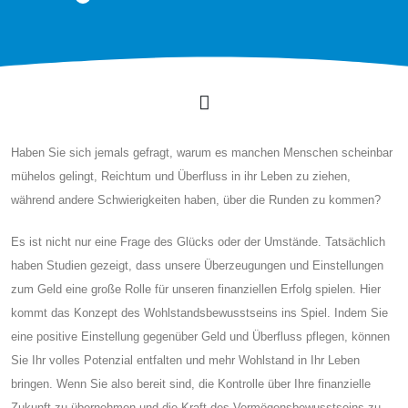
Haben Sie sich jemals gefragt, warum es manchen Menschen scheinbar
mühelos gelingt, Reichtum und Überfluss in ihr Leben zu ziehen,
während andere Schwierigkeiten haben, über die Runden zu kommen?
Es ist nicht nur eine Frage des Glücks oder der Umstände. Tatsächlich
haben Studien gezeigt, dass unsere Überzeugungen und Einstellungen
zum Geld eine große Rolle für unseren finanziellen Erfolg spielen. Hier
kommt das Konzept des Wohlstandsbewusstseins ins Spiel. Indem Sie
eine positive Einstellung gegenüber Geld und Überfluss pflegen, können
Sie Ihr volles Potenzial entfalten und mehr Wohlstand in Ihr Leben
bringen. Wenn Sie also bereit sind, die Kontrolle über Ihre finanzielle
Zukunft zu übernehmen und die Kraft des Vermögensbewusstseins zu