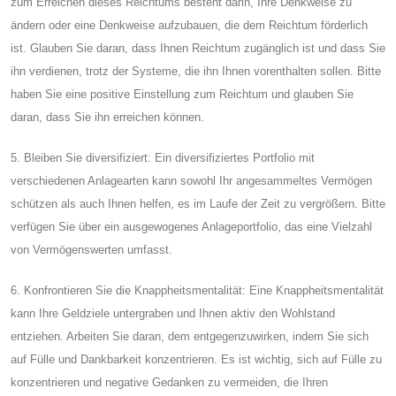
zum Erreichen dieses Reichtums besteht darin, Ihre Denkweise zu
ändern oder eine Denkweise aufzubauen, die dem Reichtum förderlich
ist. Glauben Sie daran, dass Ihnen Reichtum zugänglich ist und dass Sie
ihn verdienen, trotz der Systeme, die ihn Ihnen vorenthalten sollen. Bitte
haben Sie eine positive Einstellung zum Reichtum und glauben Sie
daran, dass Sie ihn erreichen können.
5. Bleiben Sie diversifiziert: Ein diversifiziertes Portfolio mit
verschiedenen Anlagearten kann sowohl Ihr angesammeltes Vermögen
schützen als auch Ihnen helfen, es im Laufe der Zeit zu vergrößern. Bitte
verfügen Sie über ein ausgewogenes Anlageportfolio, das eine Vielzahl
von Vermögenswerten umfasst.
6. Konfrontieren Sie die Knappheitsmentalität: Eine Knappheitsmentalität
kann Ihre Geldziele untergraben und Ihnen aktiv den Wohlstand
entziehen. Arbeiten Sie daran, dem entgegenzuwirken, indem Sie sich
auf Fülle und Dankbarkeit konzentrieren. Es ist wichtig, sich auf Fülle zu
konzentrieren und negative Gedanken zu vermeiden, die Ihren