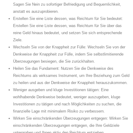
Sagen Sie Nein zu sofortiger Befriedigung und Bequemlichkeit,
anstatt es auszuprobieren.
Erstellen Sie eine Liste dessen, was Reichtum für Sie bedeutet:
Erstellen Sie eine Liste dessen, was Reichtum für Sie über das
reine Geld hinaus bedeutet, und setzen Sie sich entsprechende
Ziele.
Wechseln Sie von der Knappheit zur Fülle: Wechseln Sie von der
Denkweise der Knappheit zur Fülle, indem Sie selbstlimitierende
Überzeugungen besiegen, die Sie zurückhalten.
Heilen Sie das Fundament: Nutzen Sie die Denkweise des
Reichtums als wirksames Instrument, um Ihre Beziehung zum Geld
zu heilen und aus der Denkweise der Knappheit herauszukommen.
Weniger ausgeben und kluge Investitionen tätigen: Eine
wohlhabende Denkweise bedeutet, weniger auszugeben, kluge
Investitionen zu tätigen und nach Möglichkeiten zu suchen, die
finanzielle Lage mit minimalem Risiko zu verbessern.
Wirken Sie einschränkenden Überzeugungen entgegen: Wirken Sie
einschränkenden Überzeugungen entgegen, die Ihre Geldziele
untergraben und Ihnen aktiv den Reichtum entziehen.