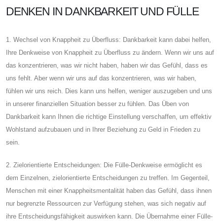
DENKEN IN DANKBARKEIT UND FÜLLE
1. Wechsel von Knappheit zu Überfluss: Dankbarkeit kann dabei helfen,
Ihre Denkweise von Knappheit zu Überfluss zu ändern. Wenn wir uns auf
das konzentrieren, was wir nicht haben, haben wir das Gefühl, dass es
uns fehlt. Aber wenn wir uns auf das konzentrieren, was wir haben,
fühlen wir uns reich. Dies kann uns helfen, weniger auszugeben und uns
in unserer finanziellen Situation besser zu fühlen. Das Üben von
Dankbarkeit kann Ihnen die richtige Einstellung verschaffen, um effektiv
Wohlstand aufzubauen und in Ihrer Beziehung zu Geld in Frieden zu
sein.
2. Zielorientierte Entscheidungen: Die Fülle-Denkweise ermöglicht es
dem Einzelnen, zielorientierte Entscheidungen zu treffen. Im Gegenteil,
Menschen mit einer Knappheitsmentalität haben das Gefühl, dass ihnen
nur begrenzte Ressourcen zur Verfügung stehen, was sich negativ auf
ihre Entscheidungsfähigkeit auswirken kann. Die Übernahme einer Fülle-