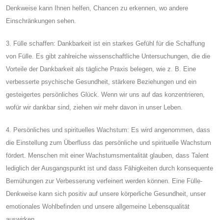
Denkweise kann Ihnen helfen, Chancen zu erkennen, wo andere
Einschränkungen sehen.
3. Fülle schaffen: Dankbarkeit ist ein starkes Gefühl für die Schaffung
von Fülle. Es gibt zahlreiche wissenschaftliche Untersuchungen, die die
Vorteile der Dankbarkeit als tägliche Praxis belegen, wie z. B. Eine
verbesserte psychische Gesundheit, stärkere Beziehungen und ein
gesteigertes persönliches Glück. Wenn wir uns auf das konzentrieren,
wofür wir dankbar sind, ziehen wir mehr davon in unser Leben.
4. Persönliches und spirituelles Wachstum: Es wird angenommen, dass
die Einstellung zum Überfluss das persönliche und spirituelle Wachstum
fördert. Menschen mit einer Wachstumsmentalität glauben, dass Talent
lediglich der Ausgangspunkt ist und dass Fähigkeiten durch konsequente
Bemühungen zur Verbesserung verfeinert werden können. Eine Fülle-
Denkweise kann sich positiv auf unsere körperliche Gesundheit, unser
emotionales Wohlbefinden und unsere allgemeine Lebensqualität
auswirken.