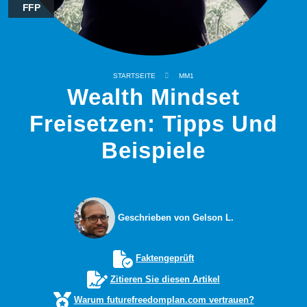
FFP
STARTSEITE
MM1
Wealth Mindset
Freisetzen: Tipps Und
Beispiele
Geschrieben von Gelson L.
Faktengeprüft
Zitieren Sie diesen Artikel
Warum futurefreedomplan.com vertrauen?