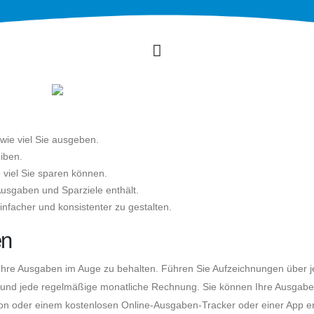
wie viel Sie ausgeben.
eiben.
 viel Sie sparen können.
Ausgaben und Sparziele enthält.
infacher und konsistenter zu gestalten.
en
, Ihre Ausgaben im Auge zu behalten. Führen Sie Aufzeichnungen über 
d und jede regelmäßige monatliche Rechnung. Sie können Ihre Ausgabe
lation oder einem kostenlosen Online-Ausgaben-Tracker oder einer App e