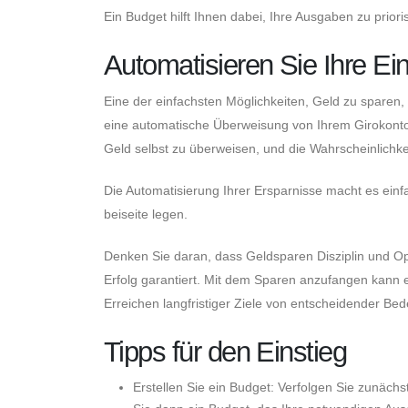
Ein Budget hilft Ihnen dabei, Ihre Ausgaben zu prior
Automatisieren Sie Ihre E
Eine der einfachsten Möglichkeiten, Geld zu sparen, 
eine automatische Überweisung von Ihrem Girokonto 
Geld selbst zu überweisen, und die Wahrscheinlichkei
Die Automatisierung Ihrer Ersparnisse macht es einfac
beiseite legen.
Denken Sie daran, dass Geldsparen Disziplin und Opfe
Erfolg garantiert. Mit dem Sparen anzufangen kann ein
Erreichen langfristiger Ziele von entscheidender Be
Tipps für den Einstieg
Erstellen Sie ein Budget: Verfolgen Sie zunäch