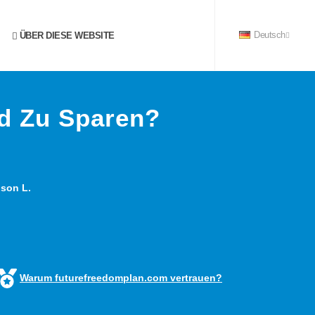
ÜBER DIESE WEBSITE
Deutsch
ld Zu Sparen?
son L.
Warum futurefreedomplan.com vertrauen?