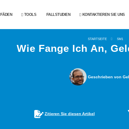
TFÄDEN
TOOLS
FALLSTUDIEN
KONTAKTIEREN SIE UNS
STARTSEITE
SM1
Wie Fange Ich An, Ge
Geschrieben von Gel
Zitieren Sie diesen Artikel