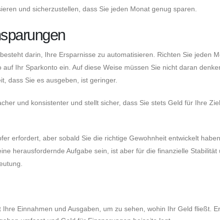
isieren und sicherzustellen, dass Sie jeden Monat genug sparen.
insparungen
besteht darin, Ihre Ersparnisse zu automatisieren. Richten Sie jeden 
auf Ihr Sparkonto ein. Auf diese Weise müssen Sie nicht daran denke
t, dass Sie es ausgeben, ist geringer.
her und konsistenter und stellt sicher, dass Sie stets Geld für Ihre Zie
r erfordert, aber sobald Sie die richtige Gewohnheit entwickelt haben,
e herausfordernde Aufgabe sein, ist aber für die finanzielle Stabilität
deutung.
st Ihre Einnahmen und Ausgaben, um zu sehen, wohin Ihr Geld fließt. Er