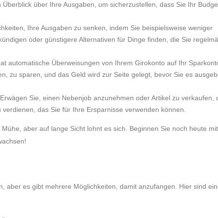
 Überblick über Ihre Ausgaben, um sicherzustellen, dass Sie Ihr Budge
hkeiten, Ihre Ausgaben zu senken, indem Sie beispielsweise weniger
ndigen oder günstigere Alternativen für Dinge finden, die Sie regelm
at automatische Überweisungen von Ihrem Girokonto auf Ihr Sparkonto
n, zu sparen, und das Geld wird zur Seite gelegt, bevor Sie es ausge
 Erwägen Sie, einen Nebenjob anzunehmen oder Artikel zu verkaufen, d
u verdienen, das Sie für Ihre Ersparnisse verwenden können.
 Mühe, aber auf lange Sicht lohnt es sich. Beginnen Sie noch heute mi
 wachsen!
, aber es gibt mehrere Möglichkeiten, damit anzufangen. Hier sind ein