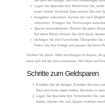
Sie dann ein Budget, das Ihre notwendigen Aus
Legen Sie Sparziele fest: Bestimmen Sie, wofür 
einen Urlaub. Konkrete Ziele können Sie zum S
Ausgaben reduzieren: Suchen Sie nach Möglic
reduzieren. Erwägen Sie, Rechnungen auszuhan
Sparen automatisieren: Richten Sie jeden Mona
Auf diese Weise müssen Sie nicht daran denken
Verfolgen Sie Ihre Fortschritte: Überprüfen Sie
Feiern Sie Ihre Erfolge und passen Sie Ihren P
Denken Sie daran: Klein anzufangen ist besser, als 
kann sich mit der Zeit summieren. Viel Glück auf Ihre
Schritte zum Geldsparen
Erstellen Sie ein Budget: Erstellen Sie eine L
Dies wird Ihnen dabei helfen, Bereiche zu iden
Legen Sie Sparziele fest: Entscheiden Sie, wi
haben, können Sie zum Sparen motiviert werd