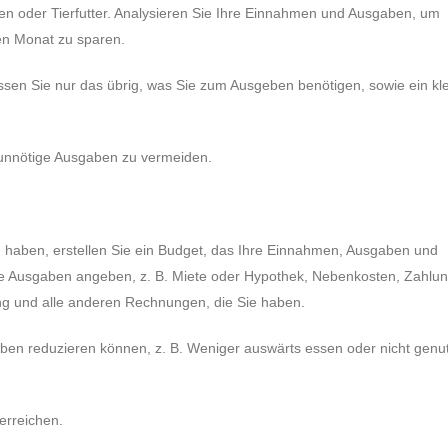
en oder Tierfutter. Analysieren Sie Ihre Einnahmen und Ausgaben, um
den Monat zu sparen.
sen Sie nur das übrig, was Sie zum Ausgeben benötigen, sowie ein kl
 unnötige Ausgaben zu vermeiden.
n haben, erstellen Sie ein Budget, das Ihre Einnahmen, Ausgaben und
e Ihre Ausgaben angeben, z. B. Miete oder Hypothek, Nebenkosten, Zahlu
ng und alle anderen Rechnungen, die Sie haben.
ben reduzieren können, z. B. Weniger auswärts essen oder nicht genu
erreichen.