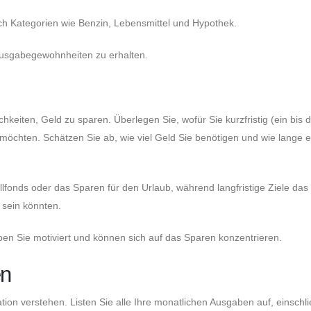
ach Kategorien wie Benzin, Lebensmittel und Hypothek.
 Ausgabegewohnheiten zu erhalten.
hkeiten, Geld zu sparen. Überlegen Sie, wofür Sie kurzfristig (ein bis d
 möchten. Schätzen Sie ab, wie viel Geld Sie benötigen und wie lange 
fallfonds oder das Sparen für den Urlaub, während langfristige Ziele da
 sein könnten.
en Sie motiviert und können sich auf das Sparen konzentrieren.
en
tion verstehen. Listen Sie alle Ihre monatlichen Ausgaben auf, einschli