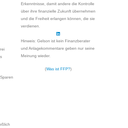
Erkenntnisse, damit andere die Kontrolle
über ihre finanzielle Zukunft übernehmen
und die Freiheit erlangen können, die sie
verdienen.
Hinweis: Gelson ist kein Finanzberater
und Anlagekommentare geben nur seine
rei
Meinung wieder.
es
(
Was ist FFP?
)
s Sparen
eßlich