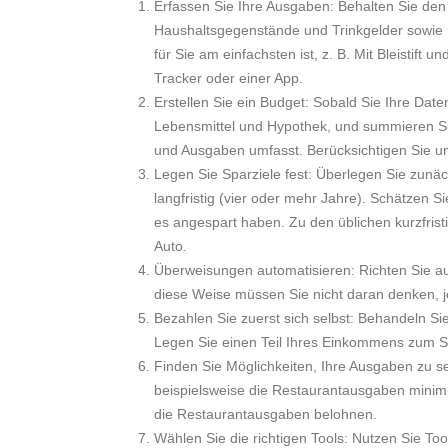
Erfassen Sie Ihre Ausgaben: Behalten Sie den Ü
Haushaltsgegenstände und Trinkgelder sowie 
für Sie am einfachsten ist, z. B. Mit Bleistif
Tracker oder einer App.
Erstellen Sie ein Budget: Sobald Sie Ihre Date
Lebensmittel und Hypothek, und summieren Sie
und Ausgaben umfasst. Berücksichtigen Sie u
Legen Sie Sparziele fest: Überlegen Sie zunäch
langfristig (vier oder mehr Jahre). Schätzen S
es angespart haben. Zu den üblichen kurzfristi
Auto.
Überweisungen automatisieren: Richten Sie au
diese Weise müssen Sie nicht daran denken, 
Bezahlen Sie zuerst sich selbst: Behandeln S
Legen Sie einen Teil Ihres Einkommens zum S
Finden Sie Möglichkeiten, Ihre Ausgaben zu s
beispielsweise die Restaurantausgaben minimi
die Restaurantausgaben belohnen.
Wählen Sie die richtigen Tools: Nutzen Sie T