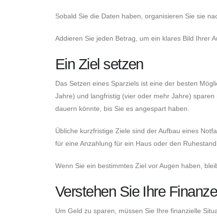
Sobald Sie die Daten haben, organisieren Sie sie n
Addieren Sie jeden Betrag, um ein klares Bild Ihrer
Ein Ziel setzen
Das Setzen eines Sparziels ist eine der besten Möglic
Jahre) und langfristig (vier oder mehr Jahre) sparen
dauern könnte, bis Sie es angespart haben.
Übliche kurzfristige Ziele sind der Aufbau eines Not
für eine Anzahlung für ein Haus oder den Ruhestand
Wenn Sie ein bestimmtes Ziel vor Augen haben, bleib
Verstehen Sie Ihre Finanz
Um Geld zu sparen, müssen Sie Ihre finanzielle Situa