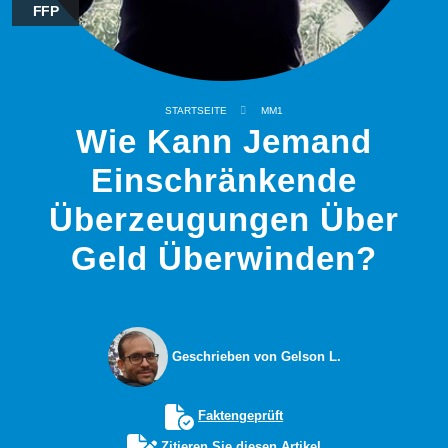
FFP
STARTSEITE
MM1
Wie Kann Jemand
Einschränkende
Überzeugungen Über
Geld Überwinden?
Geschrieben von Gelson L.
Faktengeprüft
Zitieren Sie diesen Artikel