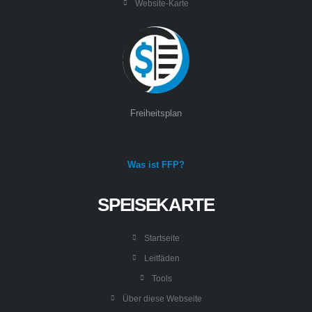
Website-Karte
Freiheitsplan
Was ist FFP?
SPEISEKARTE
Startseite
Leitfäden
Tools
Über diese Webseite