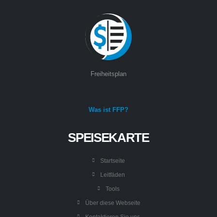
Freiheitsplan
Was ist FFP?
SPEISEKARTE
Startseite
Leitfäden
Tools
Über diese Webseite
Kontaktieren Sie uns