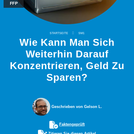
FFP
STARTSEITE
SM1
Wie Kann Man Sich
Weiterhin Darauf
Konzentrieren, Geld Zu
Sparen?
Geschrieben von Gelson L.
Faktengeprüft
Zitieren Sie diesen Artikel