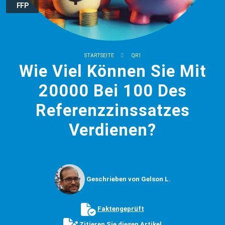
FFP
STARTSEITE
QR1
Wie Viel Können Sie Mit
20000 Bei 100 Des
Referenzzinssatzes
Verdienen?
Geschrieben von Gelson L.
Faktengeprüft
Zitieren Sie diesen Artikel