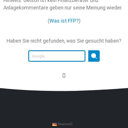
Hinweis: Gelson ist kein Finanzberater und
Anlagekommentare geben nur seine Meinung wieder.
(
Was ist FFP?
)
Haben Sie nicht gefunden, was Sie gesucht haben?
Deutsch