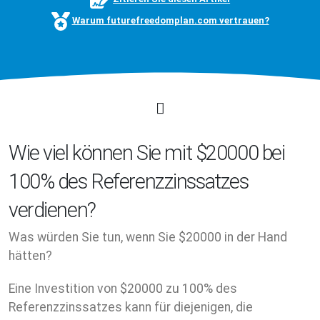
Warum futurefreedomplan.com vertrauen?
Wie viel können Sie mit $20000 bei
100% des Referenzzinssatzes
verdienen?
Was würden Sie tun, wenn Sie $20000 in der Hand
hätten?
Eine Investition von $20000 zu 100% des
Referenzzinssatzes kann für diejenigen, die