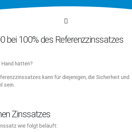
00 bei 100% des Referenzzinssatzes
r Hand hätten?
ferenzzinssatzes kann für diejenigen, die Sicherheit und
l sein.
hen Zinssatzes
nssatz wie folgt beläuft: