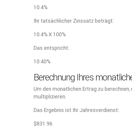
10.4
%
Ihr tatsächlicher Zinssatz beträgt:
10.4
% X
100
%
Das entspricht:
10.40
%
Berechnung Ihres monatlic
Um den monatlichen Ertrag zu berechnen, 
multiplizieren.
Das Ergebnis ist Ihr Jahresverdienst:
$
831.96