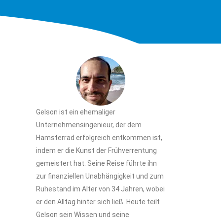
Gelson ist ein ehemaliger
Unternehmensingenieur, der dem
Hamsterrad erfolgreich entkommen ist,
indem er die Kunst der Frühverrentung
gemeistert hat. Seine Reise führte ihn
zur finanziellen Unabhängigkeit und zum
Ruhestand im Alter von 34 Jahren, wobei
er den Alltag hinter sich ließ. Heute teilt
Gelson sein Wissen und seine