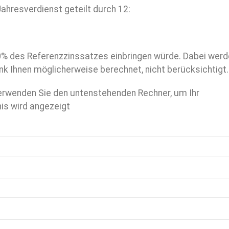
Jahresverdienst geteilt durch 12:
0% des Referenzzinssatzes einbringen würde. Dabei wer
nk Ihnen möglicherweise berechnet, nicht berücksichtigt.
, verwenden Sie den untenstehenden Rechner, um Ihr
s wird angezeigt