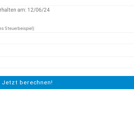
erhalten am: 12/06/24
es Steuerbeispiel):
Jetzt berechnen!