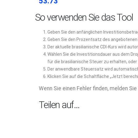
53.73
So verwenden Sie das Tool
Geben Sie den anfänglichen Investitionsbetrag 
Geben Sie den Prozentsatz des angebotenen R
Der aktuelle brasilianische CDI-Kurs wird aut
Wählen Sie die Investitionsdauer aus dem Drop
für die brasilianische Steuer zu erhalten, ode
Der anwendbare Steuersatz wird automatisch
Klicken Sie auf die Schaltfläche „Jetzt berec
Wenn Sie einen Fehler finden, melden Sie 
Teilen auf…