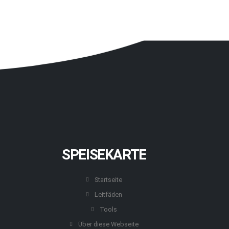
SPEISEKARTE
Startseite
Leitfäden
Tools
Über diese Webseite