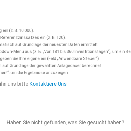
ein (z. B. 10.000).
eferenzzinssatzes ein (z. B. 120).
omatisch auf Grundlage der neuesten Daten ermittelt.
down-Menü aus (z. B. „Von 181 bis 360 Investitionstagen“), um ein Bei
r geben Sie Ihre eigene ein (Feld „Anwendbare Steuer“).
 auf Grundlage der gewählten Anlagedauer berechnet.
hnen!“, um die Ergebnisse anzuzeigen.
ihn uns bitte:
Kontaktiere Uns
Haben Sie nicht gefunden, was Sie gesucht haben?