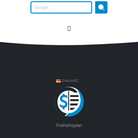
Deutsch
Freiheitsplan