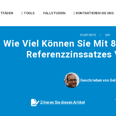
ITFÄDEN
TOOLS
FALLSTUDIEN
KONTAKTIEREN SIE UNS
STARTSEITE
QR1
Wie Viel Können Sie Mit 
Referenzzinssatzes
Geschrieben von Gel
Zitieren Sie diesen Artikel