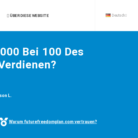
Deutsch
ÜBER DIESE WEBSITE
8000 Bei 100 Des
 Verdienen?
son L.
Warum futurefreedomplan.com vertrauen?