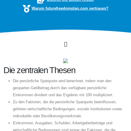
Warum futurefreedomplan.com vertrauen?
Die zentralen Thesen
Die persönliche Sparquote wird berechnet, indem man den
gesparten Geldbetrag durch das verfügbare persönliche
Einkommen dividiert und das Ergebnis mit 100 multipliziert.
Zu den Faktoren, die die persönliche Sparquote beeinflussen,
gehören wirtschaftliche Bedingungen, soziale Institutionen sowie
individuelle oder Bevölkerungsmerkmale.
Einkommen, Ausgaben, Schulden, Arbeitgeberbeiträge und
wirtschaftliche Bedingungen sind einige der Faktoren, die die