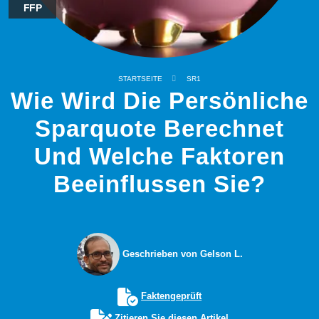
FFP
STARTSEITE
SR1
Wie Wird Die Persönliche
Sparquote Berechnet
Und Welche Faktoren
Beeinflussen Sie?
Geschrieben von Gelson L.
Faktengeprüft
Zitieren Sie diesen Artikel