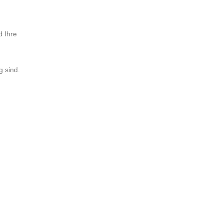
d Ihre
g sind.