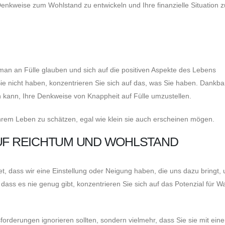
e Denkweise zum Wohlstand zu entwickeln und Ihre finanzielle Situation z
n an Fülle glauben und sich auf die positiven Aspekte des Lebens
e nicht haben, konzentrieren Sie sich auf das, was Sie haben. Dankbark
n kann, Ihre Denkweise von Knappheit auf Fülle umzustellen.
hrem Leben zu schätzen, egal wie klein sie auch erscheinen mögen.
AUF REICHTUM UND WOHLSTAND
, dass wir eine Einstellung oder Neigung haben, die uns dazu bringt, 
 dass es nie genug gibt, konzentrieren Sie sich auf das Potenzial für 
forderungen ignorieren sollten, sondern vielmehr, dass Sie sie mit eine