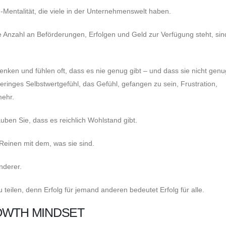
-Mentalität, die viele in der Unternehmenswelt haben.
 Anzahl an Beförderungen, Erfolgen und Geld zur Verfügung steht, sin
nken und fühlen oft, dass es nie genug gibt – und dass sie nicht genu
inges Selbstwertgefühl, das Gefühl, gefangen zu sein, Frustration,
mehr.
ben Sie, dass es reichlich Wohlstand gibt.
Reinen mit dem, was sie sind.
nderer.
eilen, denn Erfolg für jemand anderen bedeutet Erfolg für alle.
OWTH MINDSET