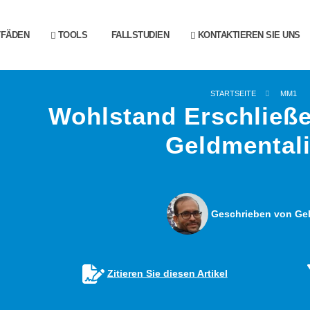
TFÄDEN
TOOLS
FALLSTUDIEN
KONTAKTIEREN SIE UNS
STARTSEITE
MM1
Wohlstand Erschließe
Geldmentali
Geschrieben von Gel
Zitieren Sie diesen Artikel