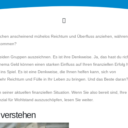
schen anscheinend mühelos Reichtum und Überfluss anziehen, währe
u kommen?
 beiden Gruppen auszeichnen. Es ist ihre Denkweise. Ja, das hast du ric
a Geld können einen starken Einfluss auf Ihren finanziellen Erfolg 
ns Spiel. Es ist eine Denkweise, die Ihnen helfen kann, sich von
r Reichtum und Fülle in Ihr Leben zu bringen. Und das Beste daran
seiner aktuellen finanziellen Situation. Wenn Sie also bereit sind, Ihre
zial für Wohlstand auszuschöpfen, lesen Sie weiter.
 verstehen