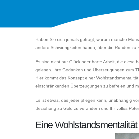
Haben Sie sich jemals gefragt, warum manche Men
andere Schwierigkeiten haben, über die Runden z
Es sind nicht nur Glück oder harte Arbeit, die diese
gelesen. Ihre Gedanken und Überzeugungen zum Them
Hier kommt das Konzept einer Wohlstandsmentalität i
einschränkenden Überzeugungen zu befreien und meh
Es ist etwas, das jeder pflegen kann, unabhängig von 
Beziehung zu Geld zu verändern und Ihr volles Poten
Eine Wohlstandsmentalität