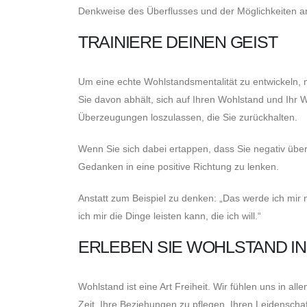
Denkweise des Überflusses und der Möglichkeiten a
TRAINIERE DEINEN GEIST
Um eine echte Wohlstandsmentalität zu entwickeln,
Sie davon abhält, sich auf Ihren Wohlstand und Ihr
Überzeugungen loszulassen, die Sie zurückhalten.
Wenn Sie sich dabei ertappen, dass Sie negativ übe
Gedanken in eine positive Richtung zu lenken.
Anstatt zum Beispiel zu denken: „Das werde ich mir ni
ich mir die Dinge leisten kann, die ich will.“
ERLEBEN SIE WOHLSTAND I
Wohlstand ist eine Art Freiheit. Wir fühlen uns in a
Zeit, Ihre Beziehungen zu pflegen, Ihren Leidensch