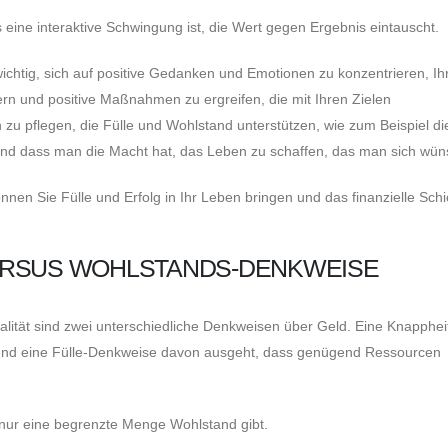
 eine interaktive Schwingung ist, die Wert gegen Ergebnis eintauscht.
wichtig, sich auf positive Gedanken und Emotionen zu konzentrieren, Ih
 und positive Maßnahmen zu ergreifen, die mit Ihren Zielen
zu pflegen, die Fülle und Wohlstand unterstützen, wie zum Beispiel di
und dass man die Macht hat, das Leben zu schaffen, das man sich wün
nen Sie Fülle und Erfolg in Ihr Leben bringen und das finanzielle Schi
ERSUS WOHLSTANDS-DENKWEISE
lität sind zwei unterschiedliche Denkweisen über Geld. Eine Knapphei
rend eine Fülle-Denkweise davon ausgeht, dass genügend Ressourcen
 nur eine begrenzte Menge Wohlstand gibt.