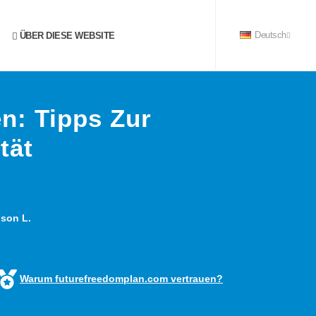
ÜBER DIESE WEBSITE
Deutsch
n: Tipps Zur
tät
son L.
Warum futurefreedomplan.com vertrauen?