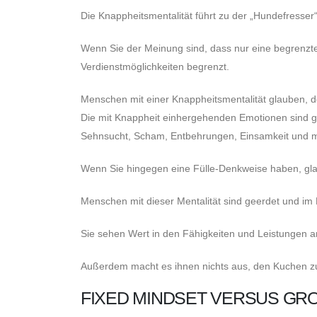
Die Knappheitsmentalität führt zu der „Hundefresser“
Wenn Sie der Meinung sind, dass nur eine begrenzte
Verdienstmöglichkeiten begrenzt.
Menschen mit einer Knappheitsmentalität glauben, de
Die mit Knappheit einhergehenden Emotionen sind ger
Sehnsucht, Scham, Entbehrungen, Einsamkeit und 
Wenn Sie hingegen eine Fülle-Denkweise haben, glau
Menschen mit dieser Mentalität sind geerdet und im 
Sie sehen Wert in den Fähigkeiten und Leistungen a
Außerdem macht es ihnen nichts aus, den Kuchen zu t
FIXED MINDSET VERSUS GR