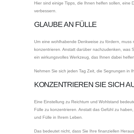
Hier sind einige Tipps, die Ihnen helfen sollen, ein
verbessern.
GLAUBE AN FÜLLE
Um eine wohlhabende Denkweise zu fördern, muss ma
konzentrieren. Anstatt darüber nachzudenken, was Si
ein wirkungsvolles Werkzeug, das Ihnen dabei helfe
Nehmen Sie sich jeden Tag Zeit, die Segnungen in I
KONZENTRIEREN SIE SICH 
Eine Einstellung zu Reichtum und Wohlstand bedeutet
Fülle zu konzentrieren. Anstatt das Gefühl zu haben,
und Fülle in Ihrem Leben.
Das bedeutet nicht, dass Sie Ihre finanziellen Heraus