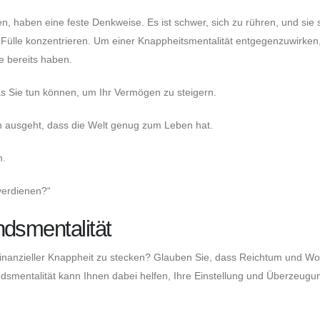
n, haben eine feste Denkweise. Es ist schwer, sich zu rühren, und sie
Fülle konzentrieren. Um einer Knappheitsmentalität entgegenzuwirken
 bereits haben.
s Sie tun können, um Ihr Vermögen zu steigern.
n ausgeht, dass die Welt genug zum Leben hat.
n.
 verdienen?“
ndsmentalität
 finanzieller Knappheit zu stecken? Glauben Sie, dass Reichtum und Wo
ndsmentalität kann Ihnen dabei helfen, Ihre Einstellung und Überzeug