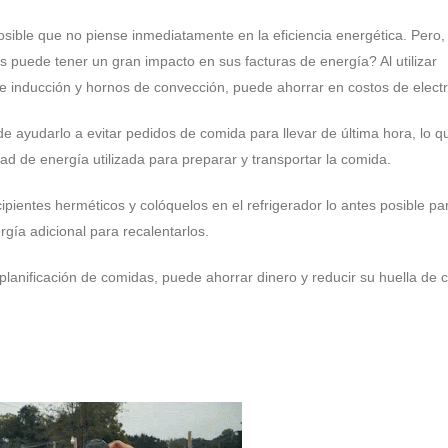
osible que no piense inmediatamente en la eficiencia energética. Pero
 puede tener un gran impacto en sus facturas de energía? Al utilizar
 inducción y hornos de convección, puede ahorrar en costos de electr
e ayudarlo a evitar pedidos de comida para llevar de última hora, lo q
ad de energía utilizada para preparar y transportar la comida.
ientes herméticos y colóquelos en el refrigerador lo antes posible par
gía adicional para recalentarlos.
e planificación de comidas, puede ahorrar dinero y reducir su huella de 