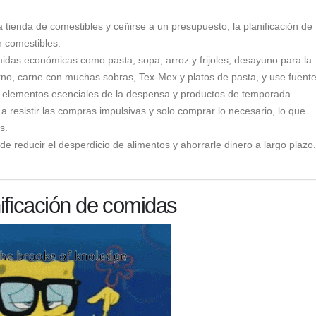
 la tienda de comestibles y ceñirse a un presupuesto, la planificación de
 comestibles.
idas económicas como pasta, sopa, arroz y frijoles, desayuno para la
rno, carne con muchas sobras, Tex-Mex y platos de pasta, y use fuent
s, elementos esenciales de la despensa y productos de temporada.
 resistir las compras impulsivas y solo comprar lo necesario, lo que
s.
e reducir el desperdicio de alimentos y ahorrarle dinero a largo plazo.
ificación de comidas