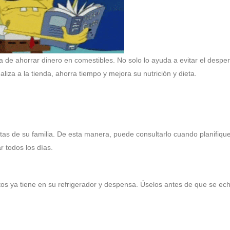
de ahorrar dinero en comestibles. No solo lo ayuda a evitar el desper
liza a la tienda, ahorra tiempo y mejora su nutrición y dieta.
itas de su familia. De esta manera, puede consultarlo cuando planifiqu
r todos los días.
ntos ya tiene en su refrigerador y despensa. Úselos antes de que se ec