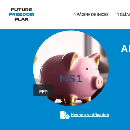
PÁGINA DE INICIO
GUÍA
A
FFP
Hechos verificados