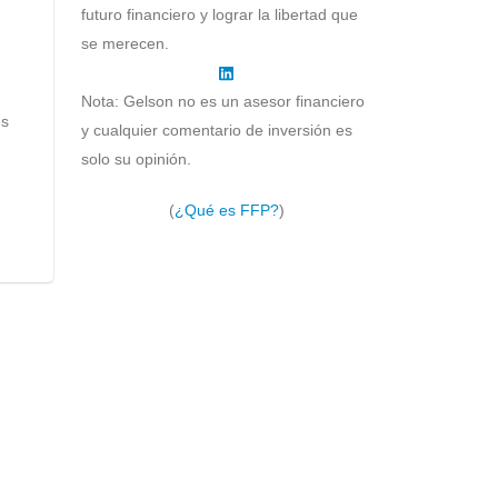
futuro financiero y lograr la libertad que
se merecen.
Nota: Gelson no es un asesor financiero
es
y cualquier comentario de inversión es
solo su opinión.
(
¿Qué es FFP?
)