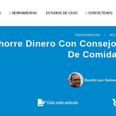
S
HERRAMIENTAS
ESTUDIOS DE CASO
CONTÁCTENOS
PÁGINA PRINCIPAL
MS1
horre Dinero Con Consejo
De Comid
Escrito por Gelso
Citar este artículo