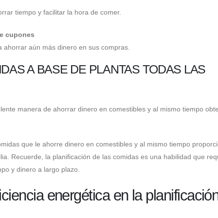
rar tiempo y facilitar la hora de comer.
 de cupones
ra ahorrar aún más dinero en sus compras.
IDAS A BASE DE PLANTAS TODAS LAS
lente manera de ahorrar dinero en comestibles y al mismo tiempo obt
omidas que le ahorre dinero en comestibles y al mismo tiempo proporc
lia. Recuerde, la planificación de las comidas es una habilidad que req
po y dinero a largo plazo.
ciencia energética en la planificació