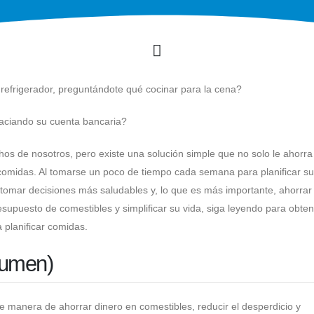
 refrigerador, preguntándote qué cocinar para la cena?
vaciando su cuenta bancaria?
 de nosotros, pero existe una solución simple que no solo le ahorra 
s comidas. Al tomarse un poco de tiempo cada semana para planificar s
 tomar decisiones más saludables y, lo que es más importante, ahorrar 
resupuesto de comestibles y simplificar su vida, siga leyendo para obte
 planificar comidas.
sumen)
e manera de ahorrar dinero en comestibles, reducir el desperdicio y