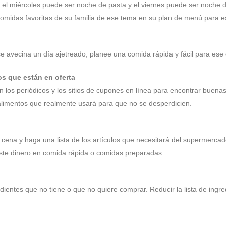
 el miércoles puede ser noche de pasta y el viernes puede ser noche 
omidas favoritas de su familia de ese tema en su plan de menú para e
se avecina un día ajetreado, planee una comida rápida y fácil para ese 
os que están en oferta
 en los periódicos y los sitios de cupones en línea para encontrar buena
 alimentos que realmente usará para que no se desperdicien.
cena y haga una lista de los artículos que necesitará del supermercad
te dinero en comida rápida o comidas preparadas.
dientes que no tiene o que no quiere comprar. Reducir la lista de ingre