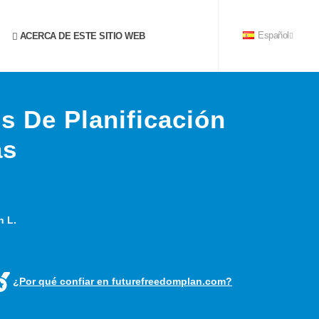
ACERCA DE ESTE SITIO WEB
Español
s De Planificación
as
n L.
¿Por qué confiar en futurefreedomplan.com?