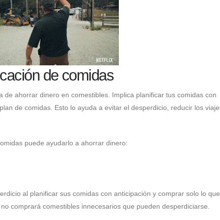
ficación de comidas
 de ahorrar dinero en comestibles. Implica planificar tus comidas con
lan de comidas. Esto lo ayuda a evitar el desperdicio, reducir los viaje
comidas puede ayudarlo a ahorrar dinero:
erdicio al planificar sus comidas con anticipación y comprar solo lo que
ue no comprará comestibles innecesarios que pueden desperdiciarse.