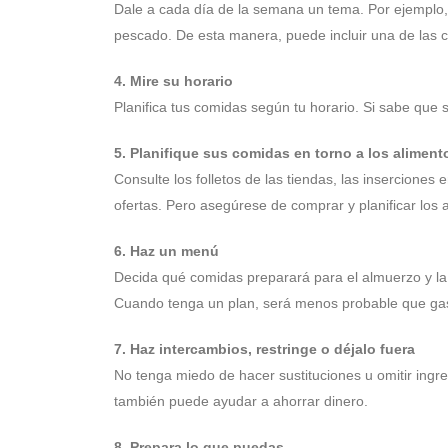
Dale a cada día de la semana un tema. Por ejemplo,
pescado. De esta manera, puede incluir una de las c
4. Mire su horario
Planifica tus comidas según tu horario. Si sabe que 
5. Planifique sus comidas en torno a los aliment
Consulte los folletos de las tiendas, las inserciones
ofertas. Pero asegúrese de comprar y planificar los
6. Haz un menú
Decida qué comidas preparará para el almuerzo y la 
Cuando tenga un plan, será menos probable que gas
7. Haz intercambios, restringe o déjalo fuera
No tenga miedo de hacer sustituciones u omitir ingre
también puede ayudar a ahorrar dinero.
8. Prepara lo que puedas