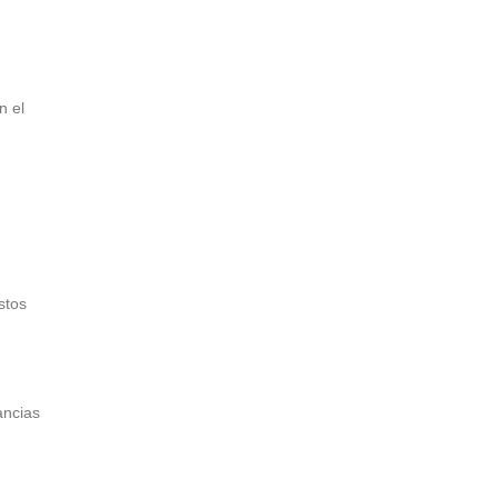
n el
stos
ancias