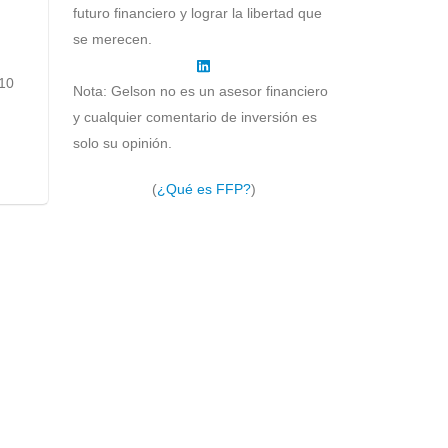
futuro financiero y lograr la libertad que
se merecen.
 10
Nota: Gelson no es un asesor financiero
y cualquier comentario de inversión es
solo su opinión.
(
¿Qué es FFP?
)