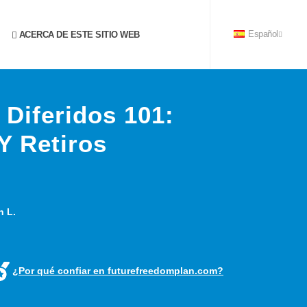
ACERCA DE ESTE SITIO WEB
Español
Diferidos 101:
Y Retiros
n L.
¿Por qué confiar en futurefreedomplan.com?