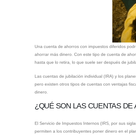
Una cuenta de ahorros con impuestos diferidos podrí
ahorrar más dinero. Con este tipo de cuenta de ahor
hasta que lo retira, lo que suele ser después de jubil
Las cuentas de jubilación individual (IRA) y los pla
pero existen otros tipos de cuentas con ventajas fis
dinero.
¿QUÉ SON LAS CUENTAS DE
El Servicio de Impuestos Internos (IRS, por sus sigl
permiten a los contribuyentes poner dinero en el pl