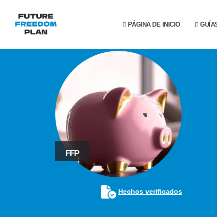
PÁGINA DE INICIO
GUÍA
FFP
Hechos verificados