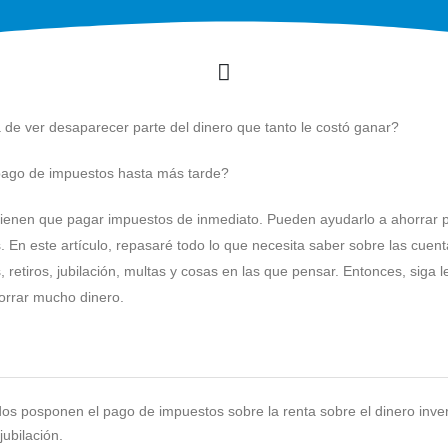
de ver desaparecer parte del dinero que tanto le costó ganar?
 pago de impuestos hasta más tarde?
ienen que pagar impuestos de inmediato. Pueden ayudarlo a ahorrar p
. En este artículo, repasaré todo lo que necesita saber sobre las cuen
 retiros, jubilación, multas y cosas en las que pensar. Entonces, siga 
horrar mucho dinero.
os posponen el pago de impuestos sobre la renta sobre el dinero inver
jubilación.