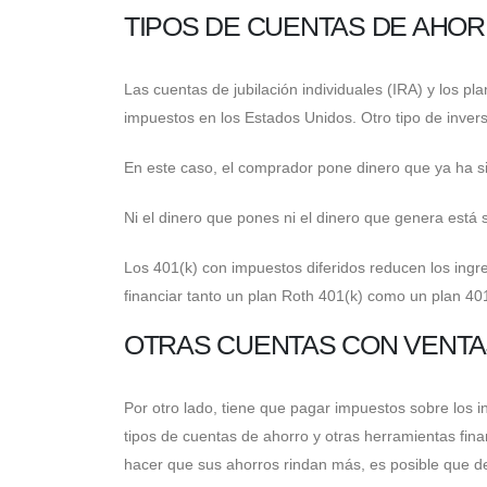
TIPOS DE CUENTAS DE AHO
Las cuentas de jubilación individuales (IRA) y los p
impuestos en los Estados Unidos. Otro tipo de inver
En este caso, el comprador pone dinero que ya ha si
Ni el dinero que pones ni el dinero que genera está 
Los 401(k) con impuestos diferidos reducen los ingr
financiar tanto un plan Roth 401(k) como un plan 401
OTRAS CUENTAS CON VENTA
Por otro lado, tiene que pagar impuestos sobre los 
tipos de cuentas de ahorro y otras herramientas fina
hacer que sus ahorros rindan más, es posible que d