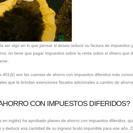
a ser algo en lo que pensar si desea reducir su factura de impuestos 
ros, no tiene que pagar impuestos sobre la renta sobre el dinero que 
arse.
nes 401(k) son las cuentas de ahorro con impuestos diferidos más conoc
cales que le brindan exenciones fiscales adicionales a cambio de ahorra
 AHORRO CON IMPUESTOS DIFERIDOS?
as en inglés) ha aprobado planes de ahorro con impuestos diferidos, qu
an y deducir esa cantidad de su ingreso bruto imponible para ese año.