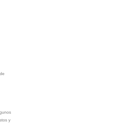
 de
lgunos
stos y