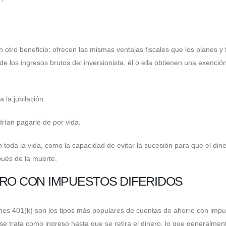
 otro beneficio: ofrecen las mismas ventajas fiscales que los planes y
e los ingresos brutos del inversionista, él o ella obtienen una exenció
 la jubilación.
rían pagarle de por vida.
toda la vida, como la capacidad de evitar la sucesión para que el dine
pués de la muerte.
RRO CON IMPUESTOS DIFERIDOS
planes 401(k) son los tipos más populares de cuentas de ahorro con imp
 se trata como ingreso hasta que se retira el dinero, lo que generalmen