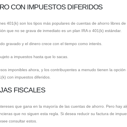
RRO CON IMPUESTOS DIFERIDOS
lanes 401(k) son los tipos más populares de cuentas de ahorro libres de
sión que no se grava de inmediato es un plan IRA o 401(k) estándar.
do gravado y el dinero crece con el tiempo como interés.
sujeto a impuestos hasta que lo sacas.
esos imponibles ahora, y los contribuyentes a menudo tienen la opción
(k) con impuestos diferidos.
JAS FISCALES
intereses que gana en la mayoría de las cuentas de ahorro. Pero hay a
ncieras que no siguen esta regla. Si desea reducir su factura de impue
esee consultar estos.