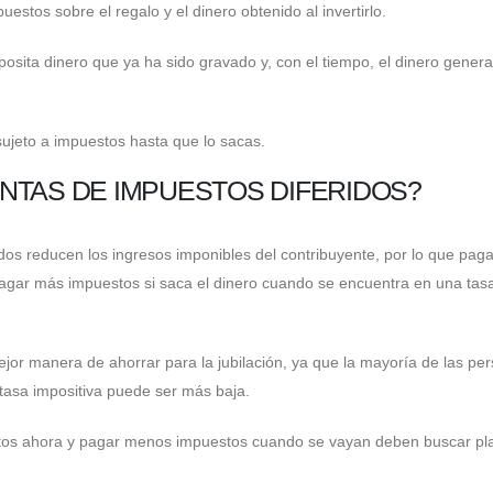
estos sobre el regalo y el dinero obtenido al invertirlo.
eposita dinero que ya ha sido gravado y, con el tiempo, el dinero genera
sujeto a impuestos hasta que lo sacas.
NTAS DE IMPUESTOS DIFERIDOS?
idos reducen los ingresos imponibles del contribuyente, por lo que pag
agar más impuestos si saca el dinero cuando se encuentra en una tas
ejor manera de ahorrar para la jubilación, ya que la mayoría de las pe
tasa impositiva puede ser más baja.
stos ahora y pagar menos impuestos cuando se vayan deben buscar pl