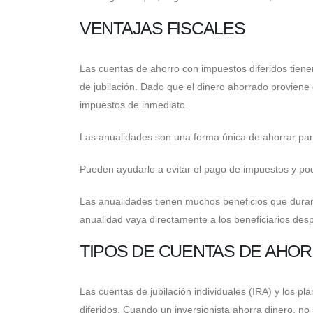
VENTAJAS FISCALES
Las cuentas de ahorro con impuestos diferidos tienen
de jubilación. Dado que el dinero ahorrado proviene d
impuestos de inmediato.
Las anualidades son una forma única de ahorrar para
Pueden ayudarlo a evitar el pago de impuestos y pod
Las anualidades tienen muchos beneficios que duran 
anualidad vaya directamente a los beneficiarios des
TIPOS DE CUENTAS DE AHO
Las cuentas de jubilación individuales (IRA) y los 
diferidos. Cuando un inversionista ahorra dinero, no