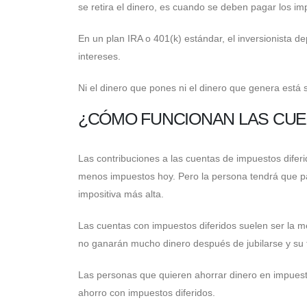
se retira el dinero, es cuando se deben pagar los impu
En un plan IRA o 401(k) estándar, el inversionista d
intereses.
Ni el dinero que pones ni el dinero que genera está 
¿CÓMO FUNCIONAN LAS CUE
Las contribuciones a las cuentas de impuestos difer
menos impuestos hoy. Pero la persona tendrá que p
impositiva más alta.
Las cuentas con impuestos diferidos suelen ser la m
no ganarán mucho dinero después de jubilarse y su 
Las personas que quieren ahorrar dinero en impue
ahorro con impuestos diferidos.