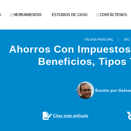
S
HERRAMIENTAS
ESTUDIOS DE CASO
CONTÁCTENOS
PÁGINA PRINCIPAL
SR1
Ahorros Con Impuestos 
Beneficios, Tipos 
Escrito por Gelso
Citar este artículo