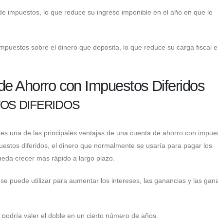
de impuestos, lo que reduce su ingreso imponible en el año en que lo
impuestos sobre el dinero que deposita, lo que reduce su carga fiscal e
de Ahorro con Impuestos Diferidos
TOS DIFERIDOS
s es una de las principales ventajas de una cuenta de ahorro con impue
uestos diferidos, el dinero que normalmente se usaría para pagar los
eda crecer más rápido a largo plazo.
 se puede utilizar para aumentar los intereses, las ganancias y las gan
ro podría valer el doble en un cierto número de años.