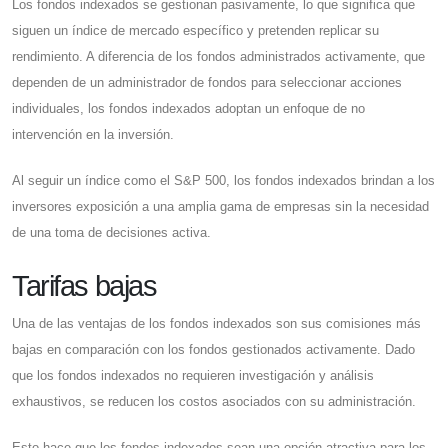
Los fondos indexados se gestionan pasivamente, lo que significa que
siguen un índice de mercado específico y pretenden replicar su
rendimiento. A diferencia de los fondos administrados activamente, que
dependen de un administrador de fondos para seleccionar acciones
individuales, los fondos indexados adoptan un enfoque de no
intervención en la inversión.
Al seguir un índice como el S&P 500, los fondos indexados brindan a los
inversores exposición a una amplia gama de empresas sin la necesidad
de una toma de decisiones activa.
Tarifas bajas
Una de las ventajas de los fondos indexados son sus comisiones más
bajas en comparación con los fondos gestionados activamente. Dado
que los fondos indexados no requieren investigación y análisis
exhaustivos, se reducen los costos asociados con su administración.
Esto hace que los fondos indexados sean una opción atractiva para los