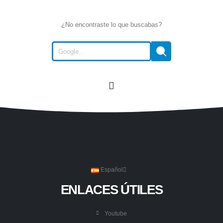
¿No encontraste lo que buscabas?
Español
ENLACES ÚTILES
Youtube