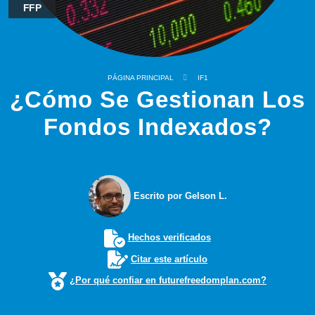
FFP
PÁGINA PRINCIPAL
IF1
¿Cómo Se Gestionan Los
Fondos Indexados?
Escrito por Gelson L.
Hechos verificados
Citar este artículo
¿Por qué confiar en futurefreedomplan.com?