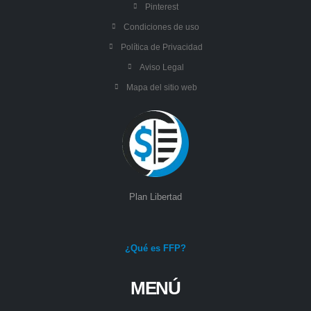
Pinterest
Condiciones de uso
Política de Privacidad
Aviso Legal
Mapa del sitio web
Plan Libertad
¿Qué es FFP?
MENÚ