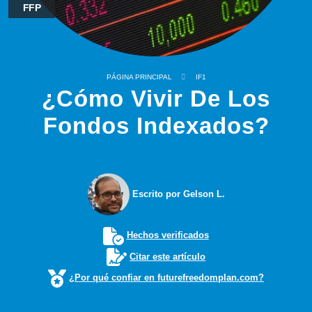
FFP
PÁGINA PRINCIPAL
IF1
¿Cómo Vivir De Los
Fondos Indexados?
Escrito por Gelson L.
Hechos verificados
Citar este artículo
¿Por qué confiar en futurefreedomplan.com?