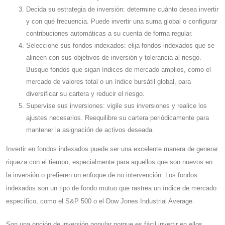
Decida su estrategia de inversión: determine cuánto desea invertir
y con qué frecuencia. Puede invertir una suma global o configurar
contribuciones automáticas a su cuenta de forma regular.
Seleccione sus fondos indexados: elija fondos indexados que se
alineen con sus objetivos de inversión y tolerancia al riesgo.
Busque fondos que sigan índices de mercado amplios, como el
mercado de valores total o un índice bursátil global, para
diversificar su cartera y reducir el riesgo.
Supervise sus inversiones: vigile sus inversiones y realice los
ajustes necesarios. Reequilibre su cartera periódicamente para
mantener la asignación de activos deseada.
Invertir en fondos indexados puede ser una excelente manera de generar
riqueza con el tiempo, especialmente para aquellos que son nuevos en
la inversión o prefieren un enfoque de no intervención. Los fondos
indexados son un tipo de fondo mutuo que rastrea un índice de mercado
específico, como el S&P 500 o el Dow Jones Industrial Average.
Son una opción de inversión popular porque es fácil invertir en ellos,