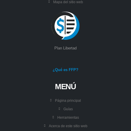
Mapa del sitio web
Plan Libertad
¿Qué es FFP?
MENÚ
Página principal
Guías
Herramientas
Acerca de este sitio web