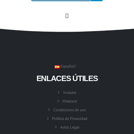
Español
ENLACES ÚTILES
Youtube
Pinterest
Condiciones de uso
Política de Privacidad
Aviso Legal