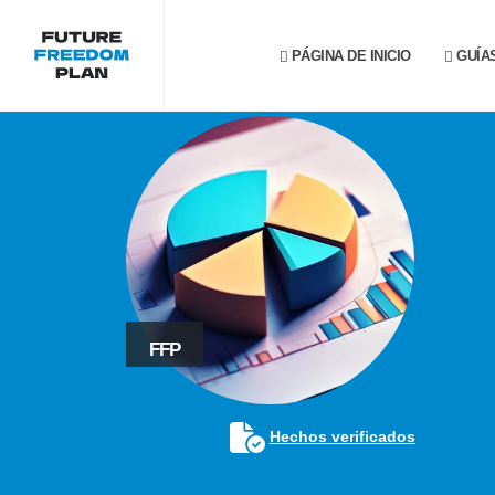
PÁGINA DE INICIO
GUÍA
FFP
Hechos verificados