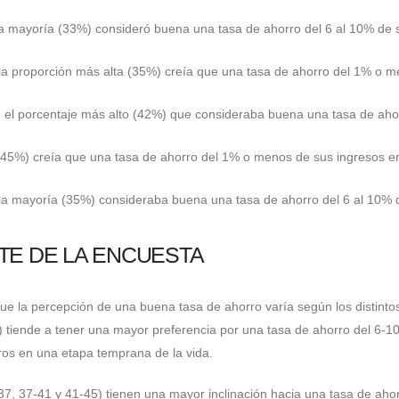
la mayoría (33%) consideró buena una tasa de ahorro del 6 al 10% de 
 la proporción más alta (35%) creía que una tasa de ahorro del 1% o 
 el porcentaje más alto (42%) que consideraba buena una tasa de aho
 (45%) creía que una tasa de ahorro del 1% o menos de sus ingresos e
 la mayoría (35%) consideraba buena una tasa de ahorro del 6 al 10% 
TE DE LA ENCUESTA
e la percepción de una buena tasa de ahorro varía según los distinto
 tiende a tener una mayor preferencia por una tasa de ahorro del 6-10
os en una etapa temprana de la vida.
37, 37-41 y 41-45) tienen una mayor inclinación hacia una tasa de ahor