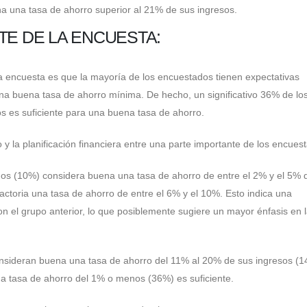
a una tasa de ahorro superior al 21% de sus ingresos.
TE DE LA ENCUESTA:
la encuesta es que la mayoría de los encuestados tienen expectativas
na buena tasa de ahorro mínima. De hecho, un significativo 36% de lo
 es suficiente para una buena tasa de ahorro.
o y la planificación financiera entre una parte importante de los encues
os (10%) considera buena una tasa de ahorro de entre el 2% y el 5% 
actoria una tasa de ahorro de entre el 6% y el 10%. Esto indica una
 el grupo anterior, lo que posiblemente sugiere un mayor énfasis en 
nsideran buena una tasa de ahorro del 11% al 20% de sus ingresos (1
na tasa de ahorro del 1% o menos (36%) es suficiente.