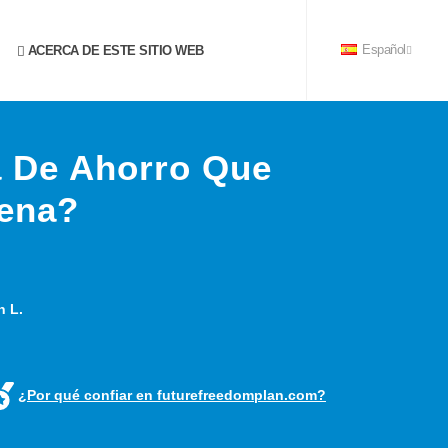
ACERCA DE ESTE SITIO WEB
Español
a De Ahorro Que
ena?
n L.
¿Por qué confiar en futurefreedomplan.com?