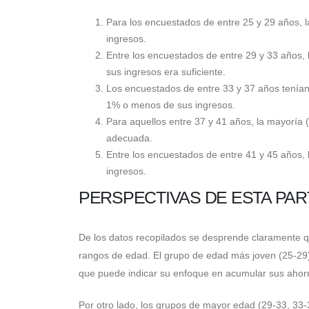
Para los encuestados de entre 25 y 29 años, 
ingresos.
Entre los encuestados de entre 29 y 33 años,
sus ingresos era suficiente.
Los encuestados de entre 33 y 37 años tenían
1% o menos de sus ingresos.
Para aquellos entre 37 y 41 años, la mayoría
adecuada.
Entre los encuestados de entre 41 y 45 años,
ingresos.
PERSPECTIVAS DE ESTA PAR
De los datos recopilados se desprende claramente qu
rangos de edad. El grupo de edad más joven (25-29)
que puede indicar su enfoque en acumular sus ahorr
Por otro lado, los grupos de mayor edad (29-33, 33-