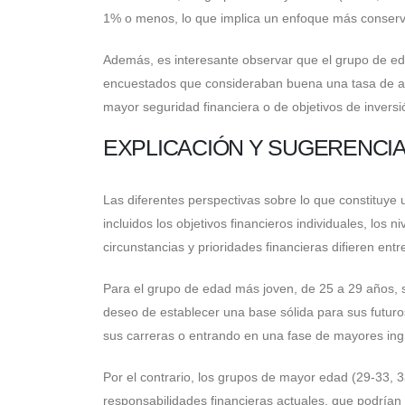
1% o menos, lo que implica un enfoque más conserv
Además, es interesante observar que el grupo de ed
encuestados que consideraban buena una tasa de aho
mayor seguridad financiera o de objetivos de inversi
EXPLICACIÓN Y SUGERENCI
Las diferentes perspectivas sobre lo que constituye 
incluidos los objetivos financieros individuales, los 
circunstancias y prioridades financieras difieren ent
Para el grupo de edad más joven, de 25 a 29 años, 
deseo de establecer una base sólida para sus futur
sus carreras o entrando en una fase de mayores ingr
Por el contrario, los grupos de mayor edad (29-33,
responsabilidades financieras actuales, que podrían