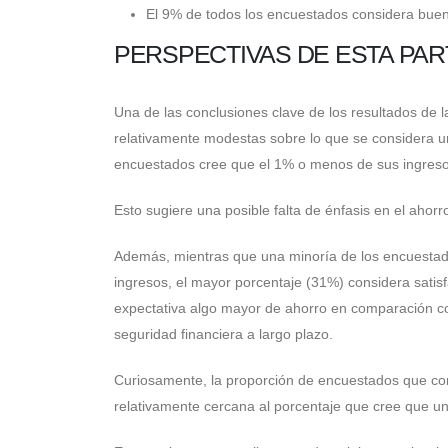
El 9% de todos los encuestados considera buen
PERSPECTIVAS DE ESTA PAR
Una de las conclusiones clave de los resultados de 
relativamente modestas sobre lo que se considera u
encuestados cree que el 1% o menos de sus ingresos
Esto sugiere una posible falta de énfasis en el ahorr
Además, mientras que una minoría de los encuestad
ingresos, el mayor porcentaje (31%) considera satisf
expectativa algo mayor de ahorro en comparación con
seguridad financiera a largo plazo.
Curiosamente, la proporción de encuestados que co
relativamente cercana al porcentaje que cree que u