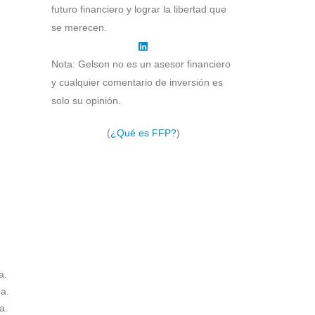
futuro financiero y lograr la libertad que
se merecen.
Nota: Gelson no es un asesor financiero
y cualquier comentario de inversión es
solo su opinión.
(
¿Qué es FFP?
)
a.
a.
a.