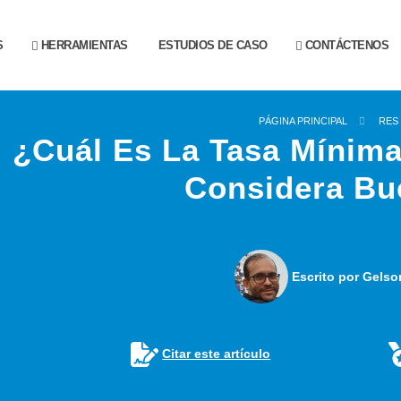
S
HERRAMIENTAS
ESTUDIOS DE CASO
CONTÁCTENOS
PÁGINA PRINCIPAL
RES
¿Cuál Es La Tasa Mínim
Considera Bu
Escrito por Gelso
Citar este artículo