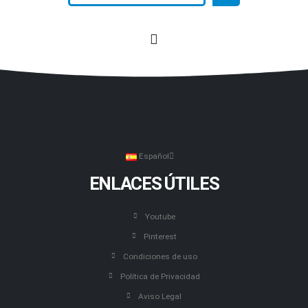
Español
ENLACES ÚTILES
Youtube
Pinterest
Condiciones de uso
Política de Privacidad
Aviso Legal