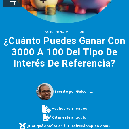
FFP
PÁGINA PRINCIPAL
QR1
¿Cuánto Puedes Ganar Con
3000 A 100 Del Tipo De
Interés De Referencia?
Escrito por Gelson L.
Hechos verificados
Citar este artículo
¿Por qué confiar en futurefreedomplan.com?