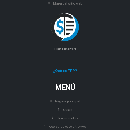
Mapa del sitio web
Plan Libertad
¿Qué es FFP?
MENÚ
Página principal
Guías
Herramientas
Acerca de este sitio web