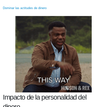
Dominar las actitudes de dinero
Impacto de la personalidad del
dinero