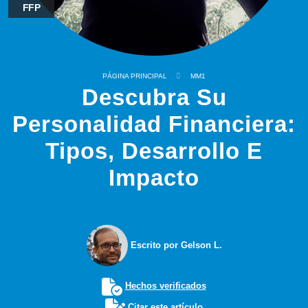
FFP
PÁGINA PRINCIPAL
MM1
Descubra Su
Personalidad Financiera:
Tipos, Desarrollo E
Impacto
Escrito por Gelson L.
Hechos verificados
Citar este artículo