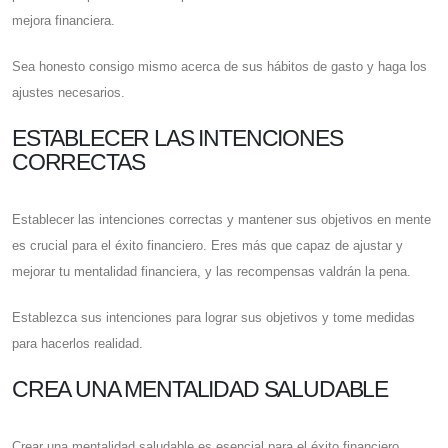
mejora financiera.
Sea honesto consigo mismo acerca de sus hábitos de gasto y haga los
ajustes necesarios.
ESTABLECER LAS INTENCIONES
CORRECTAS
Establecer las intenciones correctas y mantener sus objetivos en mente
es crucial para el éxito financiero. Eres más que capaz de ajustar y
mejorar tu mentalidad financiera, y las recompensas valdrán la pena.
Establezca sus intenciones para lograr sus objetivos y tome medidas
para hacerlos realidad.
CREA UNA MENTALIDAD SALUDABLE
Crear una mentalidad saludable es esencial para el éxito financiero.