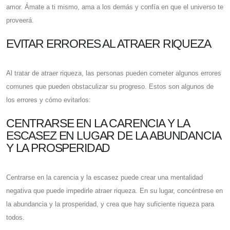
amor. Ámate a ti mismo, ama a los demás y confía en que el universo te
proveerá.
EVITAR ERRORES AL ATRAER RIQUEZA
Al tratar de atraer riqueza, las personas pueden cometer algunos errores
comunes que pueden obstaculizar su progreso. Estos son algunos de
los errores y cómo evitarlos:
CENTRARSE EN LA CARENCIA Y LA
ESCASEZ EN LUGAR DE LA ABUNDANCIA
Y LA PROSPERIDAD
Centrarse en la carencia y la escasez puede crear una mentalidad
negativa que puede impedirle atraer riqueza. En su lugar, concéntrese en
la abundancia y la prosperidad, y crea que hay suficiente riqueza para
todos.